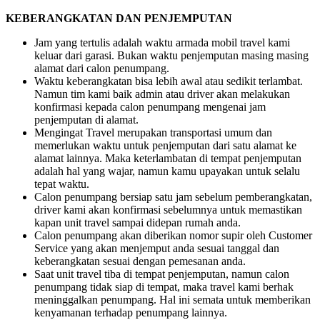
KEBERANGKATAN DAN PENJEMPUTAN
Jam yang tertulis adalah waktu armada mobil travel kami
keluar dari garasi. Bukan waktu penjemputan masing masing
alamat dari calon penumpang.
Waktu keberangkatan bisa lebih awal atau sedikit terlambat.
Namun tim kami baik admin atau driver akan melakukan
konfirmasi kepada calon penumpang mengenai jam
penjemputan di alamat.
Mengingat Travel merupakan transportasi umum dan
memerlukan waktu untuk penjemputan dari satu alamat ke
alamat lainnya. Maka keterlambatan di tempat penjemputan
adalah hal yang wajar, namun kamu upayakan untuk selalu
tepat waktu.
Calon penumpang bersiap satu jam sebelum pemberangkatan,
driver kami akan konfirmasi sebelumnya untuk memastikan
kapan unit travel sampai didepan rumah anda.
Calon penumpang akan diberikan nomor supir oleh Customer
Service yang akan menjemput anda sesuai tanggal dan
keberangkatan sesuai dengan pemesanan anda.
Saat unit travel tiba di tempat penjemputan, namun calon
penumpang tidak siap di tempat, maka travel kami berhak
meninggalkan penumpang. Hal ini semata untuk memberikan
kenyamanan terhadap penumpang lainnya.