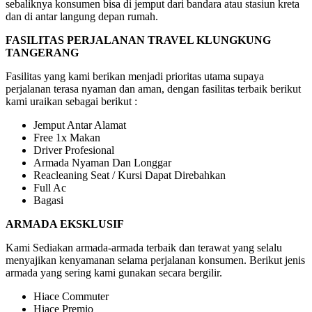
sebaliknya konsumen bisa di jemput dari bandara atau stasiun kreta
dan di antar langung depan rumah.
FASILITAS PERJALANAN TRAVEL KLUNGKUNG
TANGERANG
Fasilitas yang kami berikan menjadi prioritas utama supaya
perjalanan terasa nyaman dan aman, dengan fasilitas terbaik berikut
kami uraikan sebagai berikut :
Jemput Antar Alamat
Free 1x Makan
Driver Profesional
Armada Nyaman Dan Longgar
Reacleaning Seat / Kursi Dapat Direbahkan
Full Ac
Bagasi
ARMADA EKSKLUSIF
Kami Sediakan armada-armada terbaik dan terawat yang selalu
menyajikan kenyamanan selama perjalanan konsumen. Berikut jenis
armada yang sering kami gunakan secara bergilir.
Hiace Commuter
Hiace Premio