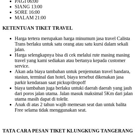
PAGI 06:00
SIANG 13:00
SORE 16:00
MALAM 21:00
KETENTUAN TIKET TRAVEL
Harga tertera merupakan harga minumum jasa travel Calista
Trans berlaku untuk satu orang atau satu kursi dalam sekali
jalan.
Harga selengkapnya bisa di cek melalui rute masing masing
travel yang kami sediakan atau bertanya kepada customer
service.
Akan ada biaya tambahan untuk penjemutan travel bandara,
stasiun, terminal dan hotel, biaya tersebut dikenakan jasa
parkir kendaraan saat pickup/dropoff
biaya tambahan juga berlaku untuki daerah daerah yang jauh
dari poros jalan utama. Jalan masuk maksimal 5Km dari jalan
utama masih dapat di tolelir.
Anak di atas 2 tahun wajib memesan seat dan untuk balita
Free selama tidak menggunakan seat.
TATA CARA PESAN TIKET KLUNGKUNG TANGERANG