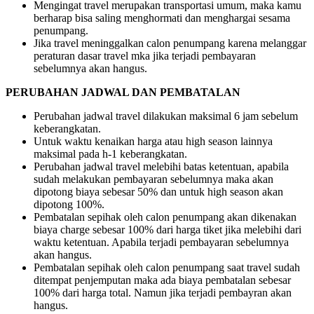
Mengingat travel merupakan transportasi umum, maka kamu
berharap bisa saling menghormati dan menghargai sesama
penumpang.
Jika travel meninggalkan calon penumpang karena melanggar
peraturan dasar travel mka jika terjadi pembayaran
sebelumnya akan hangus.
PERUBAHAN JADWAL DAN PEMBATALAN
Perubahan jadwal travel dilakukan maksimal 6 jam sebelum
keberangkatan.
Untuk waktu kenaikan harga atau high season lainnya
maksimal pada h-1 keberangkatan.
Perubahan jadwal travel melebihi batas ketentuan, apabila
sudah melakukan pembayaran sebelumnya maka akan
dipotong biaya sebesar 50% dan untuk high season akan
dipotong 100%.
Pembatalan sepihak oleh calon penumpang akan dikenakan
biaya charge sebesar 100% dari harga tiket jika melebihi dari
waktu ketentuan. Apabila terjadi pembayaran sebelumnya
akan hangus.
Pembatalan sepihak oleh calon penumpang saat travel sudah
ditempat penjemputan maka ada biaya pembatalan sebesar
100% dari harga total. Namun jika terjadi pembayran akan
hangus.