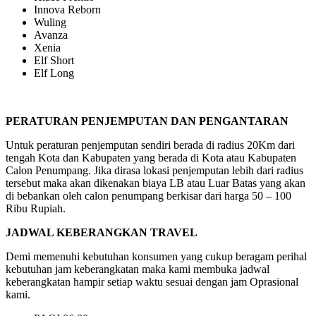
Innova Reborn
Wuling
Avanza
Xenia
Elf Short
Elf Long
PERATURAN PENJEMPUTAN DAN PENGANTARAN
Untuk peraturan penjemputan sendiri berada di radius 20Km dari
tengah Kota dan Kabupaten yang berada di Kota atau Kabupaten
Calon Penumpang. Jika dirasa lokasi penjemputan lebih dari radius
tersebut maka akan dikenakan biaya LB atau Luar Batas yang akan
di bebankan oleh calon penumpang berkisar dari harga 50 – 100
Ribu Rupiah.
JADWAL KEBERANGKAN TRAVEL
Demi memenuhi kebutuhan konsumen yang cukup beragam perihal
kebutuhan jam keberangkatan maka kami membuka jadwal
keberangkatan hampir setiap waktu sesuai dengan jam Oprasional
kami.