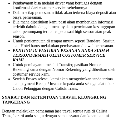
Pembayaran bisa melalui driver yang bertugas dengan
konfirmasi dari costumer service sebelumnya
Dalam setiap pemesanan tidak akan terkena biaya deposit atau
biaya pemesanan.
Bila mana diperlukan kami pasti akan memberikan informasi
terlebih dahulu dengan menanyakan permintaan kesanggupan
calon penumpang terutama pada saat high season atau peak
season.
Untuk penjemputan di tempat umum seperti Bandara, Stasiun
atau Hotel harus melakukan pembayaran di awal pemesanan.
PENTING !!! PASTIKAN PESANAN ANDA SUDAH
TERKONFIRMASI OLEH CUSTOMER SERVICE
KAMI
Untuk pembayaran melalui Transfer, pastikan Nomor
Rekening sama dengan Nomor Rekening yang diberikan oleh
costumer service kami.
Setelah Proses selesai, kami akan mengerimkan tanda terima
atau payment Recipt / Invoice kepada anda sebagai alat tukar
Calon Pelanggan dengan Calista Trans.
SYARAT DAN KETENTUAN TRAVEL KLUNGKUNG
TANGERANG
Dengan melakukan pemesanan jasa travel semua rute di Calista
Trans, berarti anda setuju dengan semua syarat dan ketentuan ini.