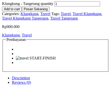
Klungkung - Tangerang quantity
Add to cart
Pesan Sekarang
Categories:
Klungkung
,
Travel
Tags:
Travel
,
Travel Klungkung
,
Travel Klungkung Tangerang
,
Travel Tangerang
Rp
900.000
Klungkung
,
Travel
Pembayaran
Description
Reviews (0)