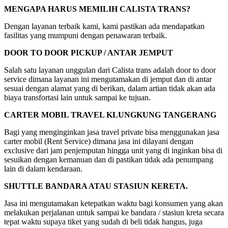
MENGAPA HARUS MEMILIH CALISTA TRANS?
Dengan layanan terbaik kami, kami pastikan ada mendapatkan
fasilitas yang mumpuni dengan penawaran terbaik.
DOOR TO DOOR PICKUP / ANTAR JEMPUT
Salah satu layanan unggulan dari Calista trans adalah door to door
service dimana layanan ini mengutamakan di jemput dan di antar
sesuai dengan alamat yang di berikan, dalam artian tidak akan ada
biaya transfortasi lain untuk sampai ke tujuan.
CARTER MOBIL TRAVEL KLUNGKUNG TANGERANG
Bagi yang menginginkan jasa travel private bisa menggunakan jasa
carter mobil (Rent Service) dimana jasa ini dilayani dengan
exclusive dari jam penjemputan hingga unit yang di inginkan bisa di
sesuikan dengan kemanuan dan di pastikan tidak ada penumpang
lain di dalam kendaraan.
SHUTTLE BANDARA ATAU STASIUN KERETA.
Jasa ini mengutamakan ketepatkan waktu bagi konsumen yang akan
melakukan perjalanan untuk sampai ke bandara / stasiun kreta secara
tepat waktu supaya tiket yang sudah di beli tidak hangus, juga