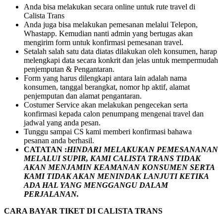
Anda bisa melakukan secara online untuk rute travel di
Calista Trans
Anda juga bisa melakukan pemesanan melalui Telepon,
Whastapp. Kemudian nanti admin yang bertugas akan
mengirim form untuk konfirmasi pemesanan travel.
Setalah salah satu data diatas dilakukan oleh konsumen, harap
melengkapi data secara konkrit dan jelas untuk mempermudah
penjemputan & Pengantaran.
Form yang harus dilengkapi antara lain adalah nama
konsumen, tanggal berangkat, nomor hp aktif, alamat
penjemputan dan alamat pengantaran.
Costumer Service akan melakukan pengecekan serta
konfirmasi kepada calon penumpang mengenai travel dan
jadwal yang anda pesan.
Tunggu sampai CS kami memberi konfirmasi bahawa
pesanan anda berhasil.
CATATAN :
HINDARI MELAKUKAN PEMESANANAN
MELALUI SUPIR, KAMI
CALISTA TRANS
TIDAK
AKAN MENJAMIN
KEAMANAN KONSUMEN SERTA
KAMI TIDAK AKAN MENINDAK LANJUTI KETIKA
ADA HAL YANG MENGGANGU DALAM
PERJALANAN
.
CARA BAYAR TIKET DI
CALISTA TRANS