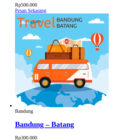
Rp
500.000
Pesan Sekarang
Bandung
Bandung – Batang
Rp
300.000