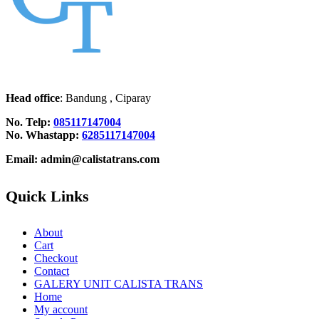
Head office
: Bandung , Ciparay
No. Telp:
085117147004
No. Whastapp:
6285117147004
Email: admin@calistatrans.com
Quick Links
About
Cart
Checkout
Contact
GALERY UNIT CALISTA TRANS
Home
My account