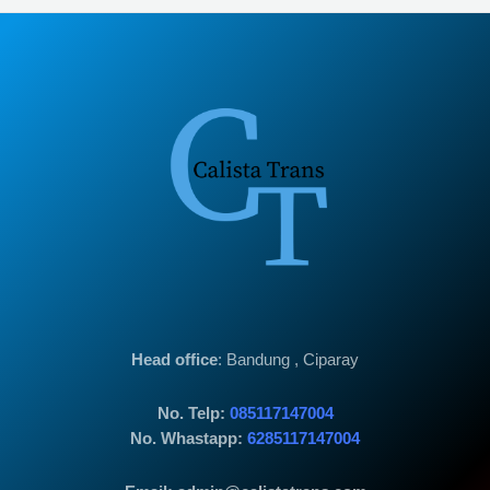
Head office
: Bandung , Ciparay
No. Telp:
085117147004
No. Whastapp:
6285117147004