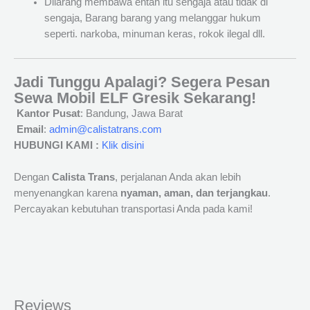
Dilarang membawa entah itu sengaja atau tidak di
sengaja, Barang barang yang melanggar hukum
seperti. narkoba, minuman keras, rokok ilegal dll.
Jadi Tunggu Apalagi? Segera Pesan
Sewa Mobil ELF Gresik Sekarang!
Kantor Pusat
: Bandung, Jawa Barat
Email
:
admin@calistatrans.com
HUBUNGI KAMI :
Klik disini
Dengan
Calista Trans
, perjalanan Anda akan lebih
menyenangkan karena
nyaman, aman, dan terjangkau
.
Percayakan kebutuhan transportasi Anda pada kami!
Reviews