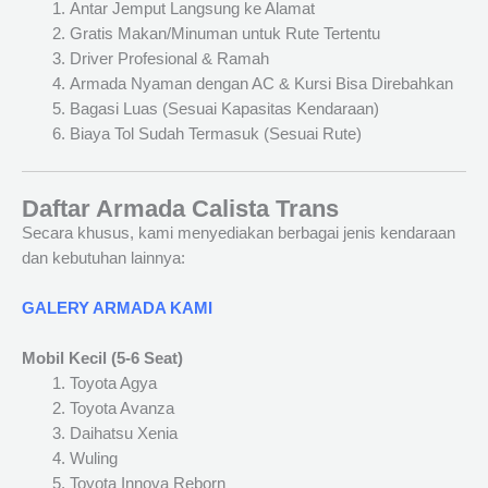
Antar Jemput Langsung ke Alamat
Gratis Makan/Minuman untuk Rute Tertentu
Driver Profesional & Ramah
Armada Nyaman dengan AC & Kursi Bisa Direbahkan
Bagasi Luas (Sesuai Kapasitas Kendaraan)
Biaya Tol Sudah Termasuk (Sesuai Rute)
Daftar Armada Calista Trans
Secara khusus, kami menyediakan berbagai jenis kendaraan
dan kebutuhan lainnya:
GALERY ARMADA KAMI
Mobil Kecil (5-6 Seat)
Toyota Agya
Toyota Avanza
Daihatsu Xenia
Wuling
Toyota Innova Reborn