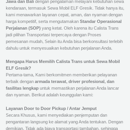
Jawa dan Bali
dengan pengalaman melayani kebutuhan sewa
kendaraan, termasuk Sewa Mobil ELF Gresik. Tidak hanya itu,
kami menawarkan layanan cepat, aman, dan nyaman dengan
harga kompetitif, serta mengutamakan
Standar Operasional
Perjalanan (SOP)
yang ketat. Oleh karena itu Calista Trans
jadi pilihan Transportasi terpercaya dengan Proses
pemesanan mudah, Selain itu Anda bisa berkonsultasi terlebih
dahulu untuk menyesuaikan kebutuhan perjalanan Anda.
Mengapa Harus Memilih Calista Trans untuk Sewa Mobil
ELF Gresik?
Pertama-tama, Kami berkomitmen memberikan pelayanan
terbaik dengan
armada terawat, driver profesional, dan
fasilitas lengkap
untuk memastikan perjalanan Anda lancar
dan nyaman. Berikut adalah keunggulan kami:
Layanan Door to Door Pickup / Antar Jemput
Secara Khusus, kami menyediakan penjemputan dan
pengantaran langsung ke alamat yang Anda tentukan. Dengan
demikian, Tidak ada biaya transportasi tambahan, sehingga