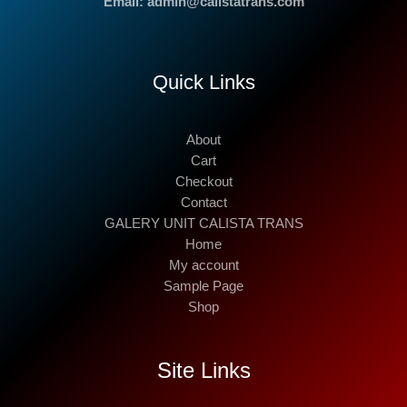
Email: admin@calistatrans.com
Quick Links
About
Cart
Checkout
Contact
GALERY UNIT CALISTA TRANS
Home
My account
Sample Page
Shop
Site Links