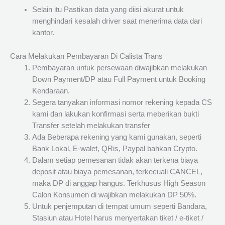
Selain itu Pastikan data yang diisi akurat untuk
menghindari kesalah driver saat menerima data dari
kantor.
Cara Melakukan Pembayaran Di Calista Trans
Pembayaran untuk persewaan diwajibkan melakukan
Down Payment/DP atau Full Payment untuk Booking
Kendaraan.
Segera tanyakan informasi nomor rekening kepada CS
kami dan lakukan konfirmasi serta meberikan bukti
Transfer setelah melakukan transfer
Ada Beberapa rekening yang kami gunakan, seperti
Bank Lokal, E-walet, QRis, Paypal bahkan Crypto.
Dalam setiap pemesanan tidak akan terkena biaya
deposit atau biaya pemesanan, terkecuali CANCEL,
maka DP di anggap hangus. Terkhusus High Season
Calon Konsumen di wajibkan melakukan DP 50%.
Untuk penjemputan di tempat umum seperti Bandara,
Stasiun atau Hotel harus menyertakan tiket / e-tiket /