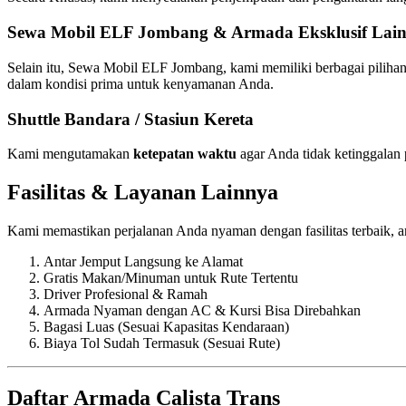
Sewa Mobil ELF Jombang & Armada Eksklusif Lai
Selain itu, Sewa Mobil ELF Jombang, kami memiliki berbagai pilihan k
dalam kondisi prima untuk kenyamanan Anda.
Shuttle Bandara / Stasiun Kereta
Kami mengutamakan
ketepatan waktu
agar Anda tidak ketinggalan 
Fasilitas & Layanan Lainnya
Kami memastikan perjalanan Anda nyaman dengan fasilitas terbaik, an
Antar Jemput Langsung ke Alamat
Gratis Makan/Minuman untuk Rute Tertentu
Driver Profesional & Ramah
Armada Nyaman dengan AC & Kursi Bisa Direbahkan
Bagasi Luas (Sesuai Kapasitas Kendaraan)
Biaya Tol Sudah Termasuk (Sesuai Rute)
Daftar Armada Calista Trans