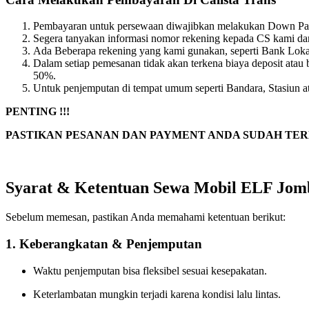
Pembayaran untuk persewaan diwajibkan melakukan Down Pay
Segera tanyakan informasi nomor rekening kepada CS kami dan 
Ada Beberapa rekening yang kami gunakan, seperti Bank Lokal
Dalam setiap pemesanan tidak akan terkena biaya deposit a
50%.
Untuk penjemputan di tempat umum seperti Bandara, Stasiun atau
PENTING !!!
PASTIKAN PESANAN DAN PAYMENT ANDA SUDAH TER
Syarat & Ketentuan Sewa Mobil ELF Jom
Sebelum memesan, pastikan Anda memahami ketentuan berikut:
1. Keberangkatan & Penjemputan
Waktu penjemputan bisa fleksibel sesuai kesepakatan.
Keterlambatan mungkin terjadi karena kondisi lalu lintas.