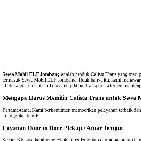
Sewa Mobil ELF Jombang
adalah produk Calista Trans yang meru
termasuk Sewa Mobil ELF Jombang. Tidak hanya itu, kami menawark
Oleh karena itu Calista Trans jadi pilihan Transportasi terpercaya 
Mengapa Harus Memilih Calista Trans untuk Sewa
Pertama-tama, Kami berkomitmen memberikan pelayanan terbaik de
keunggulan kami:
Layanan Door to Door Pickup / Antar Jemput
Secara Khusus, kami menyediakan penjemputan dan pengantaran langs