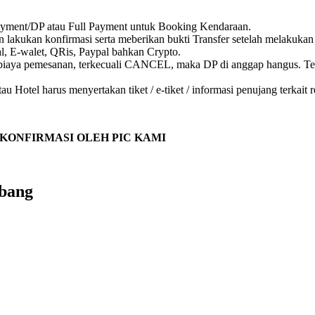
ment/DP atau Full Payment untuk Booking Kendaraan.
lakukan konfirmasi serta meberikan bukti Transfer setelah melakukan 
, E-walet, QRis, Paypal bahkan Crypto.
tau biaya pemesanan, terkecuali CANCEL, maka DP di anggap hangus.
 Hotel harus menyertakan tiket / e-tiket / informasi penujang terkait 
KONFIRMASI OLEH PIC KAMI
bang