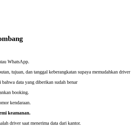
Jombang
atau WhatsApp.
putan, tujuan, dan tanggal keberangkatan supaya memudahkan driver
 bahwa data yang diberikan sudah benar
ankan booking.
nomor kendaraan.
demi keamanan.
alah driver saat menerima data dari kantor.