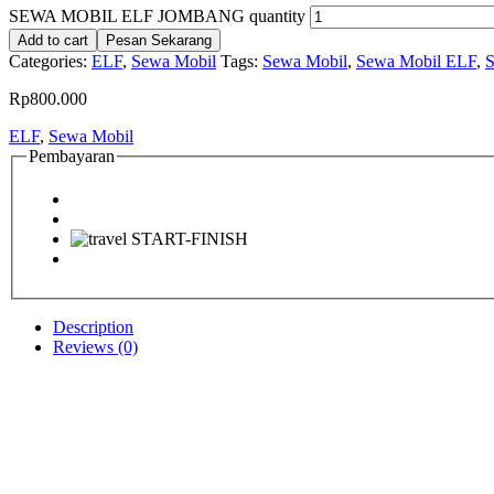
SEWA MOBIL ELF JOMBANG quantity
Add to cart
Pesan Sekarang
Categories:
ELF
,
Sewa Mobil
Tags:
Sewa Mobil
,
Sewa Mobil ELF
,
S
Rp
800.000
ELF
,
Sewa Mobil
Pembayaran
Description
Reviews (0)