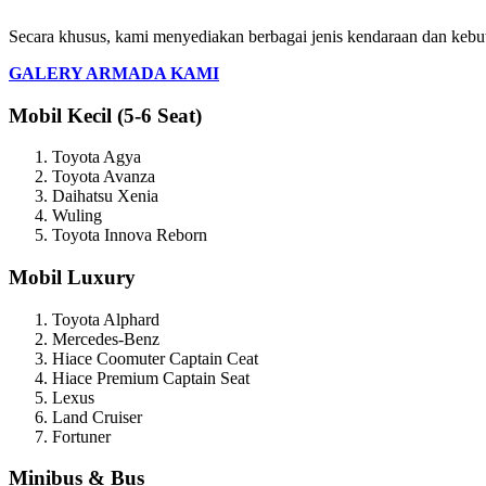
Secara khusus, kami menyediakan berbagai jenis kendaraan dan kebu
GALERY ARMADA KAMI
Mobil Kecil (5-6 Seat)
Toyota Agya
Toyota Avanza
Daihatsu Xenia
Wuling
Toyota Innova Reborn
Mobil Luxury
Toyota Alphard
Mercedes-Benz
Hiace Coomuter Captain Ceat
Hiace Premium Captain Seat
Lexus
Land Cruiser
Fortuner
Minibus & Bus