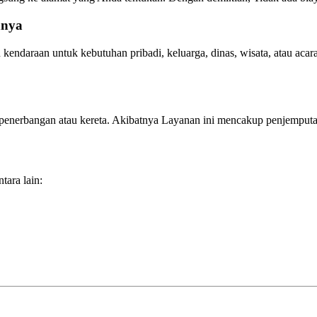
nnya
endaraan untuk kebutuhan pribadi, keluarga, dinas, wisata, atau acara
penerbangan atau kereta. Akibatnya Layanan ini mencakup penjemputan 
tara lain: