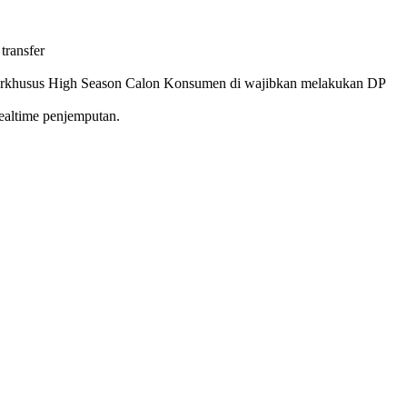
transfer
 Terkhusus High Season Calon Konsumen di wajibkan melakukan DP
realtime penjemputan.