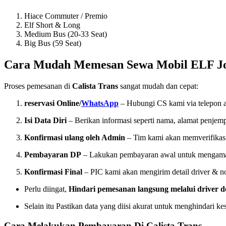
Hiace Commuter / Premio
Elf Short & Long
Medium Bus (20-33 Seat)
Big Bus (59 Seat)
Cara Mudah Memesan Sewa Mobil ELF 
Proses pemesanan di
Calista Trans
sangat mudah dan cepat:
reservasi Online/
WhatsApp
– Hubungi CS kami via telepon 
Isi Data Diri
– Berikan informasi seperti nama, alamat penjem
Konfirmasi ulang oleh Admin
– Tim kami akan memverifikasi
Pembayaran DP
– Lakukan pembayaran awal untuk mengam
Konfirmasi Final
– PIC kami akan mengirim detail driver & 
Perlu diingat,
Hindari pemesanan langsung melalui driver 
Selain itu Pastikan data yang diisi akurat untuk menghindari kes
Cara Melakukan Pembayaran Di Calista Trans