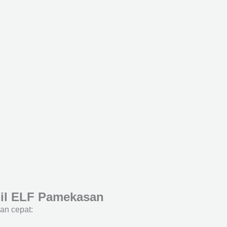
il ELF Pamekasan
an cepat: