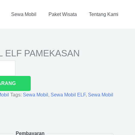
Sewa Mobil
Paket Wisata
Tentang Kami
L ELF PAMEKASAN
ARANG
obil
Tags:
Sewa Mobil
,
Sewa Mobil ELF
,
Sewa Mobil
Pembayaran