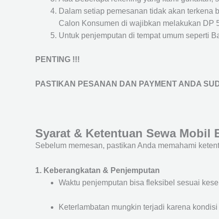
Dalam setiap pemesanan tidak akan terkena 
Calon Konsumen di wajibkan melakukan DP 
Untuk penjemputan di tempat umum seperti Band
PENTING !!!
PASTIKAN PESANAN DAN PAYMENT ANDA SUD
Syarat & Ketentuan Sewa Mobil
Sebelum memesan, pastikan Anda memahami ketentu
1. Keberangkatan & Penjemputan
Waktu penjemputan bisa fleksibel sesuai kes
Keterlambatan mungkin terjadi karena kondisi l