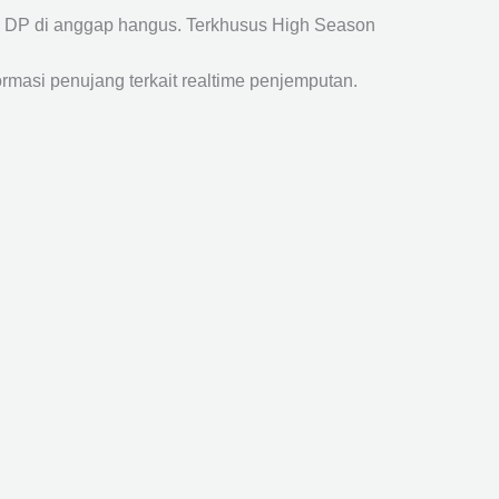
a DP di anggap hangus. Terkhusus High Season
ormasi penujang terkait realtime penjemputan.