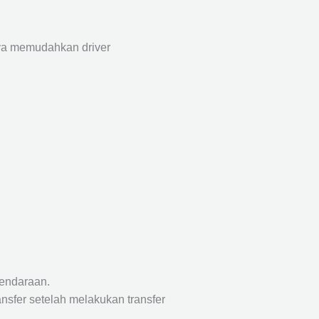
aya memudahkan driver
endaraan.
nsfer setelah melakukan transfer