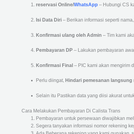
reservasi Online/
WhatsApp
– Hubungi CS ka
Isi Data Diri
– Berikan informasi seperti nama
Konfirmasi ulang oleh Admin
– Tim kami aka
Pembayaran DP
– Lakukan pembayaran awa
Konfirmasi Final
– PIC kami akan mengirim de
Perlu diingat,
Hindari pemesanan langsung m
Selain itu Pastikan data yang diisi akurat unt
Cara Melakukan Pembayaran Di Calista Trans
Pembayaran untuk persewaan diwajibkan mel
Segera tanyakan informasi nomor rekening kep
Ada Beberapa rekening yang kami gunakan, se