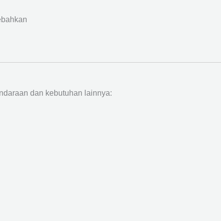
ebahkan
ndaraan dan kebutuhan lainnya: