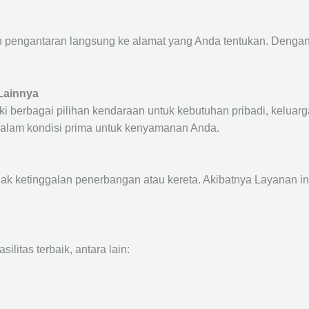
pengantaran langsung ke alamat yang Anda tentukan. Dengan d
Lainnya
 berbagai pilihan kendaraan untuk kebutuhan pribadi, keluarga,
 dalam kondisi prima untuk kenyamanan Anda.
dak ketinggalan penerbangan atau kereta. Akibatnya Layanan i
itas terbaik, antara lain: