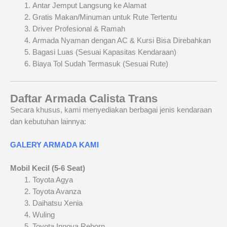
Antar Jemput Langsung ke Alamat
Gratis Makan/Minuman untuk Rute Tertentu
Driver Profesional & Ramah
Armada Nyaman dengan AC & Kursi Bisa Direbahkan
Bagasi Luas (Sesuai Kapasitas Kendaraan)
Biaya Tol Sudah Termasuk (Sesuai Rute)
Daftar Armada Calista Trans
Secara khusus, kami menyediakan berbagai jenis kendaraan
dan kebutuhan lainnya:
GALERY ARMADA KAMI
Mobil Kecil (5-6 Seat)
Toyota Agya
Toyota Avanza
Daihatsu Xenia
Wuling
Toyota Innova Reborn