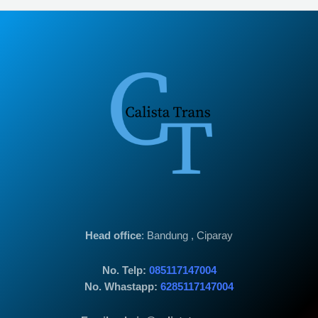
Head office
: Bandung , Ciparay
No. Telp:
085117147004
No. Whastapp:
6285117147004