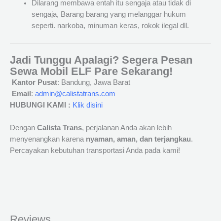
Dilarang membawa entah itu sengaja atau tidak di
sengaja, Barang barang yang melanggar hukum
seperti. narkoba, minuman keras, rokok ilegal dll.
Jadi Tunggu Apalagi? Segera Pesan
Sewa Mobil ELF Pare Sekarang!
Kantor Pusat
: Bandung, Jawa Barat
Email
:
admin@calistatrans.com
HUBUNGI KAMI :
Klik disini
Dengan
Calista Trans
, perjalanan Anda akan lebih
menyenangkan karena
nyaman, aman, dan terjangkau
.
Percayakan kebutuhan transportasi Anda pada kami!
Reviews