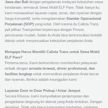
Jawa dan Bali
dengan pengalaman melayani kebutuhan sewa
kendaraan, termasuk Sewa Mobil ELF Pare. Tidak hanya itu,
kami menawarkan layanan cepat, aman, dan nyaman dengan
harga kompetitif, serta mengutamakan
Standar Operasional
Perjalanan (SOP)
yang ketat. Oleh karena itu Calista Trans
jadi pilihan Transportasi terpercaya dengan Proses
pemesanan mudah, Selain itu Anda bisa berkonsultasi terlebih
dahulu untuk menyesuaikan kebutuhan perjalanan Anda.
Mengapa Harus Memilih Calista Trans untuk Sewa Mobil
ELF Pare?
Pertama-tama, Kami berkomitmen memberikan pelayanan
terbaik dengan
armada terawat, driver profesional, dan
fasilitas lengkap
untuk memastikan perjalanan Anda lancar
dan nyaman. Berikut adalah keunggulan kami:
Layanan Door to Door Pickup / Antar Jemput
Secara Khusus, kami menyediakan penjemputan dan
pengantaran langsung ke alamat yang Anda tentukan. Dengan
demikian, Tidak ada biaya transportasi tambahan, sehingga