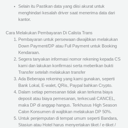
Selain itu Pastikan data yang diisi akurat untuk
menghindari kesalah driver saat menerima data dari
kantor.
Cara Melakukan Pembayaran Di Calista Trans
Pembayaran untuk persewaan diwajibkan melakukan
Down Payment/DP atau Full Payment untuk Booking
Kendaraan.
Segera tanyakan informasi nomor rekening kepada CS
kami dan lakukan konfirmasi serta meberikan bukti
Transfer setelah melakukan transfer
Ada Beberapa rekening yang kami gunakan, seperti
Bank Lokal, E-walet, QRis, Paypal bahkan Crypto.
Dalam setiap pemesanan tidak akan terkena biaya
deposit atau biaya pemesanan, terkecuali CANCEL,
maka DP di anggap hangus. Terkhusus High Season
Calon Konsumen di wajibkan melakukan DP 50%.
Untuk penjemputan di tempat umum seperti Bandara,
Stasiun atau Hotel harus menyertakan tiket / e-tiket /