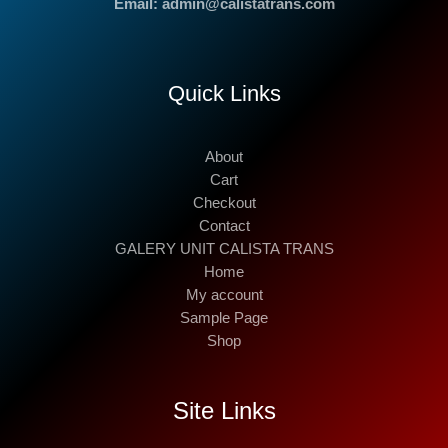
Email: admin@calistatrans.com
Quick Links
About
Cart
Checkout
Contact
GALERY UNIT CALISTA TRANS
Home
My account
Sample Page
Shop
Site Links