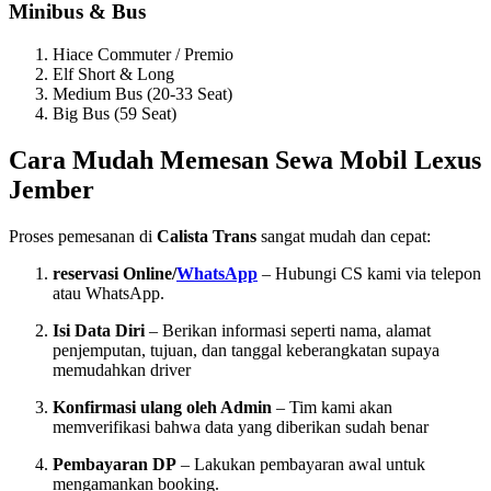
Minibus & Bus
Hiace Commuter / Premio
Elf Short & Long
Medium Bus (20-33 Seat)
Big Bus (59 Seat)
Cara Mudah Memesan Sewa Mobil Lexus
Jember
Proses pemesanan di
Calista Trans
sangat mudah dan cepat:
reservasi Online/
WhatsApp
– Hubungi CS kami via telepon
atau WhatsApp.
Isi Data Diri
– Berikan informasi seperti nama, alamat
penjemputan, tujuan, dan tanggal keberangkatan supaya
memudahkan driver
Konfirmasi ulang oleh Admin
– Tim kami akan
memverifikasi bahwa data yang diberikan sudah benar
Pembayaran DP
– Lakukan pembayaran awal untuk
mengamankan booking.