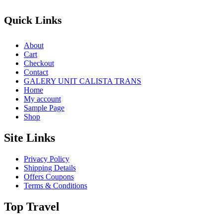
Quick Links
About
Cart
Checkout
Contact
GALERY UNIT CALISTA TRANS
Home
My account
Sample Page
Shop
Site Links
Privacy Policy
Shipping Details
Offers Coupons
Terms & Conditions
Top Travel