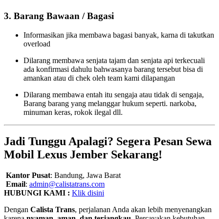
3. Barang Bawaan / Bagasi
Informasikan jika membawa bagasi banyak, karna di takutkan
overload
Dilarang membawa senjata tajam dan senjata api terkecuali
ada konfirmasi dahulu bahwasanya barang tersebut bisa di
amankan atau di chek oleh team kami dilapangan
Dilarang membawa entah itu sengaja atau tidak di sengaja,
Barang barang yang melanggar hukum seperti. narkoba,
minuman keras, rokok ilegal dll.
Jadi Tunggu Apalagi? Segera Pesan Sewa
Mobil Lexus Jember Sekarang!
Kantor Pusat
: Bandung, Jawa Barat
Email
:
admin@calistatrans.com
HUBUNGI KAMI :
Klik disini
Dengan
Calista Trans
, perjalanan Anda akan lebih menyenangkan
karena
nyaman, aman, dan terjangkau
. Percayakan kebutuhan