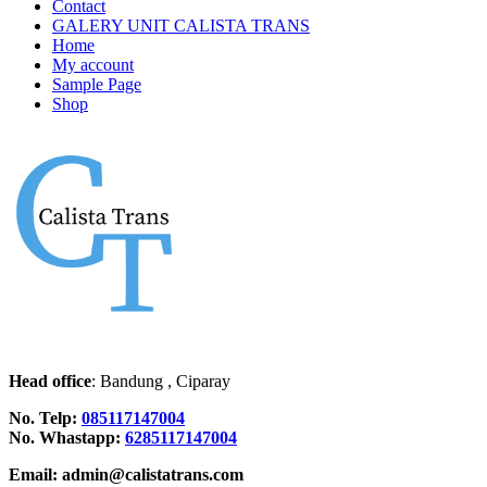
Contact
GALERY UNIT CALISTA TRANS
Home
My account
Sample Page
Shop
Head office
: Bandung , Ciparay
No. Telp:
085117147004
No. Whastapp:
6285117147004
Email: admin@calistatrans.com