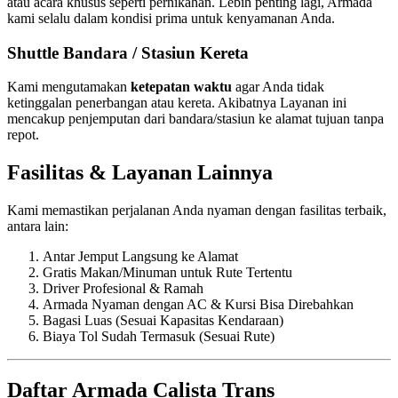
atau acara khusus seperti pernikahan. Lebih penting lagi, Armada
kami selalu dalam kondisi prima untuk kenyamanan Anda.
Shuttle Bandara / Stasiun Kereta
Kami mengutamakan
ketepatan waktu
agar Anda tidak
ketinggalan penerbangan atau kereta. Akibatnya Layanan ini
mencakup penjemputan dari bandara/stasiun ke alamat tujuan tanpa
repot.
Fasilitas & Layanan Lainnya
Kami memastikan perjalanan Anda nyaman dengan fasilitas terbaik,
antara lain:
Antar Jemput Langsung ke Alamat
Gratis Makan/Minuman untuk Rute Tertentu
Driver Profesional & Ramah
Armada Nyaman dengan AC & Kursi Bisa Direbahkan
Bagasi Luas (Sesuai Kapasitas Kendaraan)
Biaya Tol Sudah Termasuk (Sesuai Rute)
Daftar Armada Calista Trans