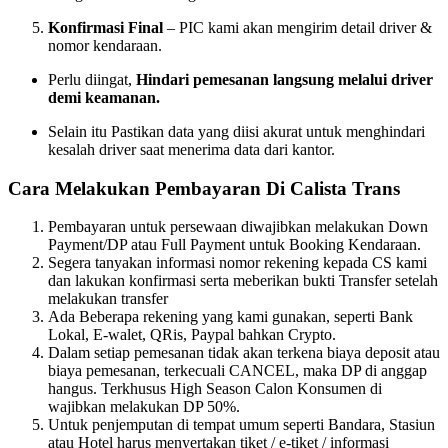
Konfirmasi Final
– PIC kami akan mengirim detail driver &
nomor kendaraan.
Perlu diingat,
Hindari pemesanan langsung melalui driver
demi keamanan.
Selain itu Pastikan data yang diisi akurat untuk menghindari
kesalah driver saat menerima data dari kantor.
Cara Melakukan Pembayaran Di Calista Trans
Pembayaran untuk persewaan diwajibkan melakukan Down
Payment/DP atau Full Payment untuk Booking Kendaraan.
Segera tanyakan informasi nomor rekening kepada CS kami
dan lakukan konfirmasi serta meberikan bukti Transfer setelah
melakukan transfer
Ada Beberapa rekening yang kami gunakan, seperti Bank
Lokal, E-walet, QRis, Paypal bahkan Crypto.
Dalam setiap pemesanan tidak akan terkena biaya deposit atau
biaya pemesanan, terkecuali CANCEL, maka DP di anggap
hangus. Terkhusus High Season Calon Konsumen di
wajibkan melakukan DP 50%.
Untuk penjemputan di tempat umum seperti Bandara, Stasiun
atau Hotel harus menyertakan tiket / e-tiket / informasi