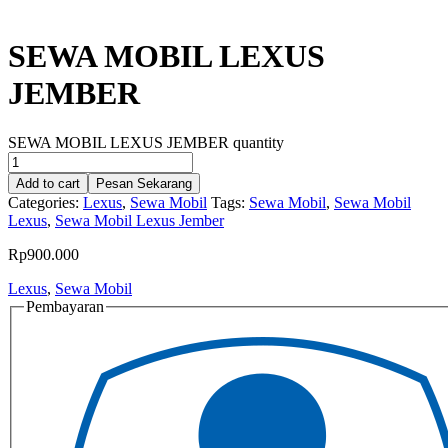
SEWA MOBIL LEXUS
JEMBER
SEWA MOBIL LEXUS JEMBER quantity
Add to cart
Pesan Sekarang
Categories:
Lexus
,
Sewa Mobil
Tags:
Sewa Mobil
,
Sewa Mobil
Lexus
,
Sewa Mobil Lexus Jember
Rp
900.000
Lexus
,
Sewa Mobil
Pembayaran