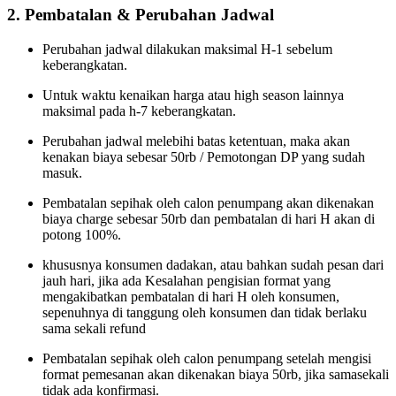
2. Pembatalan & Perubahan Jadwal
Perubahan jadwal dilakukan maksimal H-1 sebelum
keberangkatan.
Untuk waktu kenaikan harga atau high season lainnya
maksimal pada h-7 keberangkatan.
Perubahan jadwal melebihi batas ketentuan, maka akan
kenakan biaya sebesar 50rb / Pemotongan DP yang sudah
masuk.
Pembatalan sepihak oleh calon penumpang akan dikenakan
biaya charge sebesar 50rb dan pembatalan di hari H akan di
potong 100%.
khususnya konsumen dadakan, atau bahkan sudah pesan dari
jauh hari, jika ada Kesalahan pengisian format yang
mengakibatkan pembatalan di hari H oleh konsumen,
sepenuhnya di tanggung oleh konsumen dan tidak berlaku
sama sekali refund
Pembatalan sepihak oleh calon penumpang setelah mengisi
format pemesanan akan dikenakan biaya 50rb, jika samasekali
tidak ada konfirmasi.