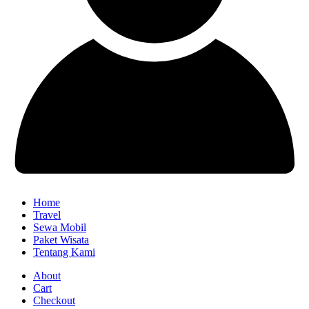
Home
Travel
Sewa Mobil
Paket Wisata
Tentang Kami
About
Cart
Checkout