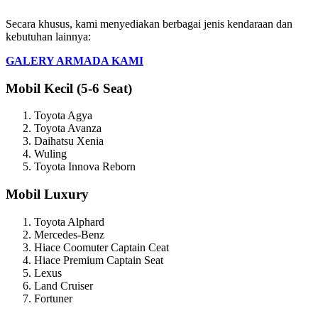
Secara khusus, kami menyediakan berbagai jenis kendaraan dan
kebutuhan lainnya:
GALERY ARMADA KAMI
Mobil Kecil (5-6 Seat)
Toyota Agya
Toyota Avanza
Daihatsu Xenia
Wuling
Toyota Innova Reborn
Mobil Luxury
Toyota Alphard
Mercedes-Benz
Hiace Coomuter Captain Ceat
Hiace Premium Captain Seat
Lexus
Land Cruiser
Fortuner