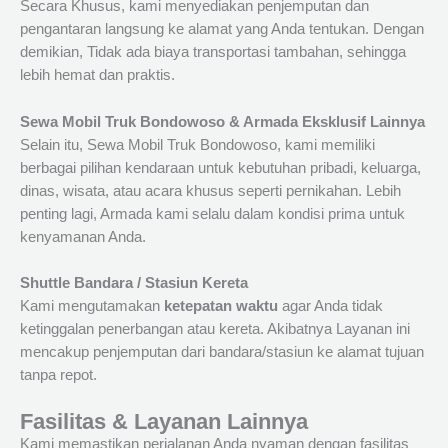
Secara Khusus, kami menyediakan penjemputan dan
pengantaran langsung ke alamat yang Anda tentukan. Dengan
demikian, Tidak ada biaya transportasi tambahan, sehingga
lebih hemat dan praktis.
Sewa Mobil Truk Bondowoso & Armada Eksklusif Lainnya
Selain itu, Sewa Mobil Truk Bondowoso, kami memiliki
berbagai pilihan kendaraan untuk kebutuhan pribadi, keluarga,
dinas, wisata, atau acara khusus seperti pernikahan. Lebih
penting lagi, Armada kami selalu dalam kondisi prima untuk
kenyamanan Anda.
Shuttle Bandara / Stasiun Kereta
Kami mengutamakan
ketepatan waktu
agar Anda tidak
ketinggalan penerbangan atau kereta. Akibatnya Layanan ini
mencakup penjemputan dari bandara/stasiun ke alamat tujuan
tanpa repot.
Fasilitas & Layanan Lainnya
Kami memastikan perjalanan Anda nyaman dengan fasilitas