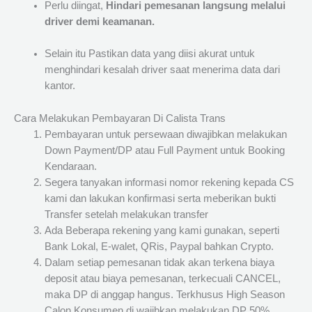
Perlu diingat,
Hindari pemesanan langsung melalui
driver demi keamanan.
Selain itu Pastikan data yang diisi akurat untuk
menghindari kesalah driver saat menerima data dari
kantor.
Cara Melakukan Pembayaran Di Calista Trans
Pembayaran untuk persewaan diwajibkan melakukan
Down Payment/DP atau Full Payment untuk Booking
Kendaraan.
Segera tanyakan informasi nomor rekening kepada CS
kami dan lakukan konfirmasi serta meberikan bukti
Transfer setelah melakukan transfer
Ada Beberapa rekening yang kami gunakan, seperti
Bank Lokal, E-walet, QRis, Paypal bahkan Crypto.
Dalam setiap pemesanan tidak akan terkena biaya
deposit atau biaya pemesanan, terkecuali CANCEL,
maka DP di anggap hangus. Terkhusus High Season
Calon Konsumen di wajibkan melakukan DP 50%.