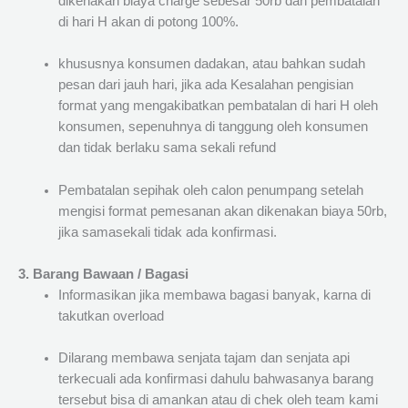
dikenakan biaya charge sebesar 50rb dan pembatalan
di hari H akan di potong 100%.
khususnya konsumen dadakan, atau bahkan sudah
pesan dari jauh hari, jika ada Kesalahan pengisian
format yang mengakibatkan pembatalan di hari H oleh
konsumen, sepenuhnya di tanggung oleh konsumen
dan tidak berlaku sama sekali refund
Pembatalan sepihak oleh calon penumpang setelah
mengisi format pemesanan akan dikenakan biaya 50rb,
jika samasekali tidak ada konfirmasi.
3. Barang Bawaan / Bagasi
Informasikan jika membawa bagasi banyak, karna di
takutkan overload
Dilarang membawa senjata tajam dan senjata api
terkecuali ada konfirmasi dahulu bahwasanya barang
tersebut bisa di amankan atau di chek oleh team kami