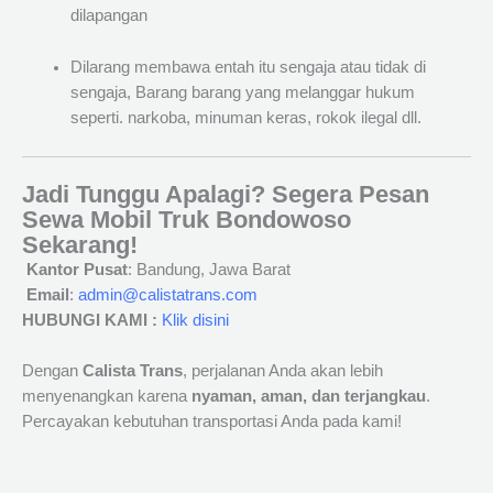
dilapangan
Dilarang membawa entah itu sengaja atau tidak di
sengaja, Barang barang yang melanggar hukum
seperti. narkoba, minuman keras, rokok ilegal dll.
Jadi Tunggu Apalagi? Segera Pesan
Sewa Mobil Truk Bondowoso
Sekarang!
Kantor Pusat
: Bandung, Jawa Barat
Email
:
admin@calistatrans.com
HUBUNGI KAMI :
Klik disini
Dengan
Calista Trans
, perjalanan Anda akan lebih
menyenangkan karena
nyaman, aman, dan terjangkau
.
Percayakan kebutuhan transportasi Anda pada kami!