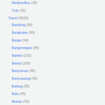
MediumBus
35
Truk
35
Travel
9615
Bandung
94
Bangkalan
95
Banjar
94
Banjarnegara
95
Banten
102
Bantul
100
Banyumas
95
Banyuwangi
95
Batang
95
Batu
95
Bekasi
95