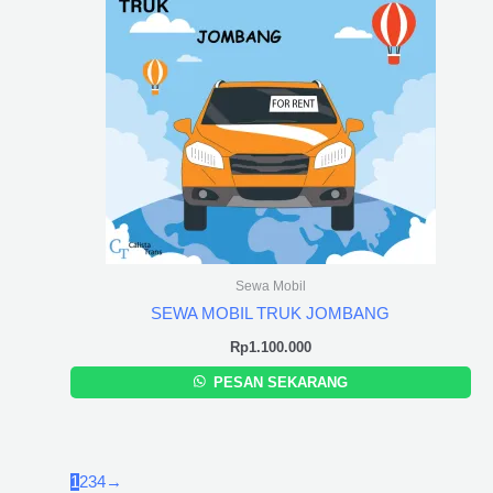
Sewa Mobil
SEWA MOBIL TRUK JOMBANG
Rp
1.100.000
PESAN SEKARANG
1
2
3
4
→