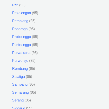
Pati
95
Pekalongan
95
Pemalang
95
Ponorogo
95
Probolinggo
95
Purbalingga
95
Purwakarta
95
Purworejo
95
Rembang
95
Salatiga
95
Sampang
95
Semarang
95
Serang
95
Sidoarjo
95