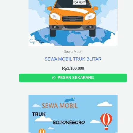
Sewa Mobil
SEWA MOBIL TRUK BLITAR
Rp
1.100.000
PESAN SEKARANG