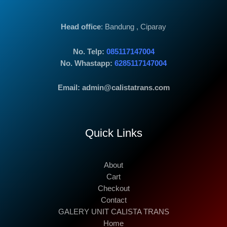
Head office
: Bandung , Ciparay
No. Telp:
085117147004
No. Whastapp:
6285117147004
Email: admin@calistatrans.com
Quick Links
About
Cart
Checkout
Contact
GALERY UNIT CALISTA TRANS
Home