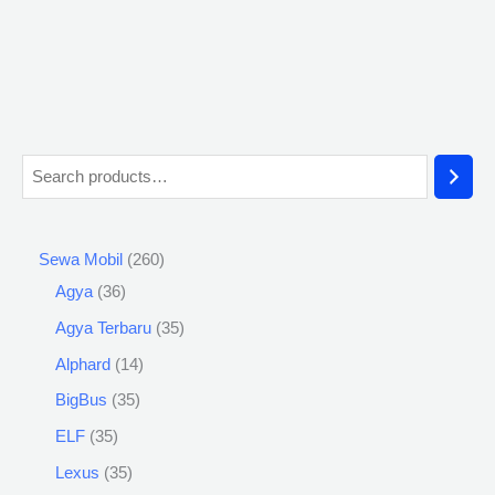
Sewa Mobil
260
Agya
36
Agya Terbaru
35
Alphard
14
BigBus
35
ELF
35
Lexus
35