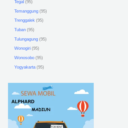
Tegal
95
Temanggung
95
Trenggalek
95
Tuban
95
Tulungagung
95
Wonogiri
95
Wonosobo
95
Yogyakarta
95