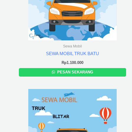
Sewa Mobil
SEWA MOBIL TRUK BATU
Rp
1.100.000
PESAN SEKARANG