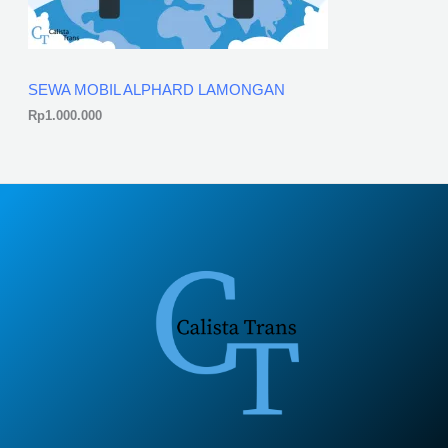
SEWA MOBIL ALPHARD LAMONGAN
Rp
1.000.000