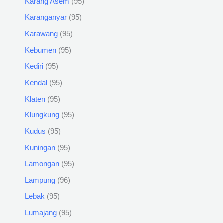
Karang Asem
95
Karanganyar
95
Karawang
95
Kebumen
95
Kediri
95
Kendal
95
Klaten
95
Klungkung
95
Kudus
95
Kuningan
95
Lamongan
95
Lampung
96
Lebak
95
Lumajang
95