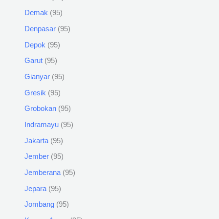
Demak
95
Denpasar
95
Depok
95
Garut
95
Gianyar
95
Gresik
95
Grobokan
95
Indramayu
95
Jakarta
95
Jember
95
Jemberana
95
Jepara
95
Jombang
95