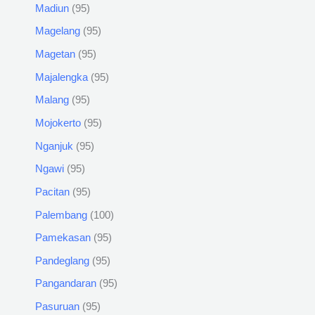
Madiun
95
Magelang
95
Magetan
95
Majalengka
95
Malang
95
Mojokerto
95
Nganjuk
95
Ngawi
95
Pacitan
95
Palembang
100
Pamekasan
95
Pandeglang
95
Pangandaran
95
Pasuruan
95