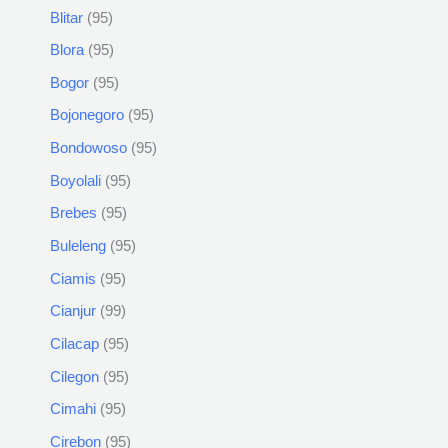
Blitar
95
Blora
95
Bogor
95
Bojonegoro
95
Bondowoso
95
Boyolali
95
Brebes
95
Buleleng
95
Ciamis
95
Cianjur
99
Cilacap
95
Cilegon
95
Cimahi
95
Cirebon
95