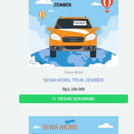
Sewa Mobil
SEWA MOBIL TRUK JEMBER
Rp
1.100.000
PESAN SEKARANG