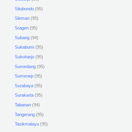
Situbondo
95
Sleman
95
Sragen
95
Subang
94
Sukabumi
95
Sukoharjo
95
Sumedang
95
Sumenep
95
Surabaya
95
Surakarta
95
Tabanan
94
Tangerang
95
Tasikmalaya
95