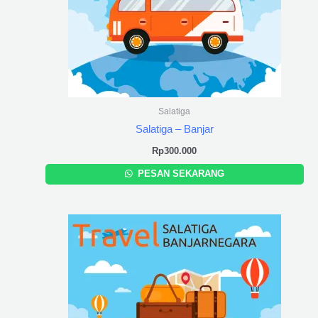
Salatiga
Salatiga – Banjar
Rp
300.000
PESAN SEKARANG