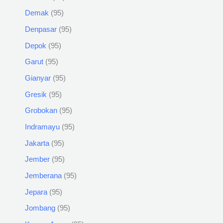
Demak
95
Denpasar
95
Depok
95
Garut
95
Gianyar
95
Gresik
95
Grobokan
95
Indramayu
95
Jakarta
95
Jember
95
Jemberana
95
Jepara
95
Jombang
95