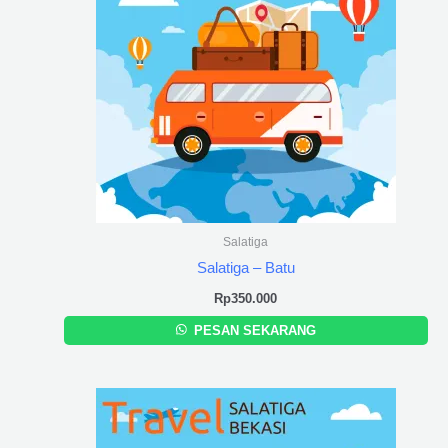
Salatiga
Salatiga – Batu
Rp
350.000
PESAN SEKARANG