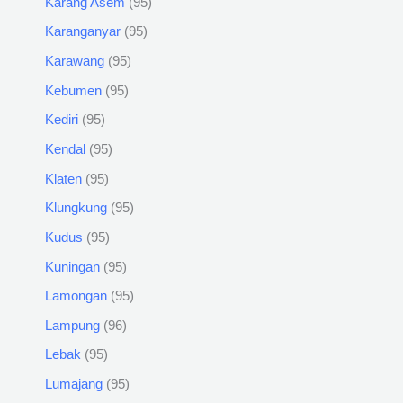
Karang Asem
95
Karanganyar
95
Karawang
95
Kebumen
95
Kediri
95
Kendal
95
Klaten
95
Klungkung
95
Kudus
95
Kuningan
95
Lamongan
95
Lampung
96
Lebak
95
Lumajang
95