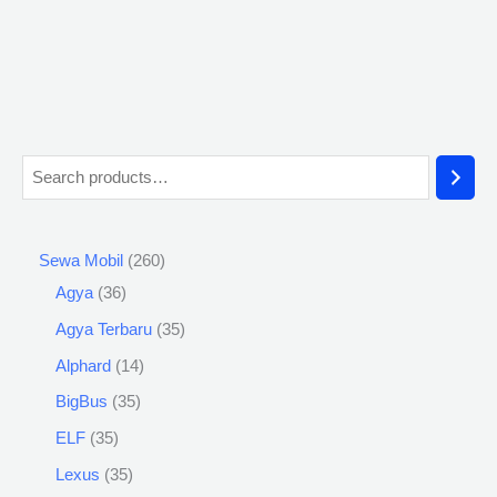
Sewa Mobil
260
Agya
36
Agya Terbaru
35
Alphard
14
BigBus
35
ELF
35
Lexus
35