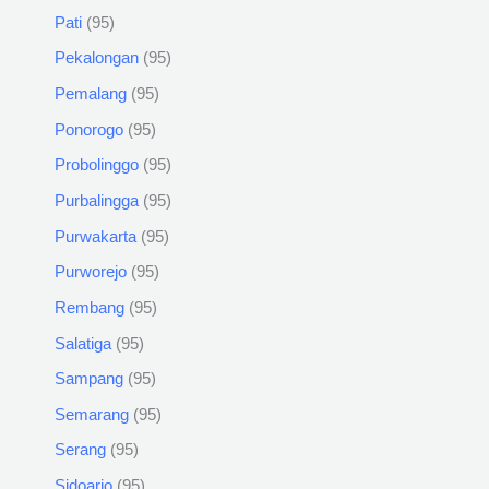
Pati
95
Pekalongan
95
Pemalang
95
Ponorogo
95
Probolinggo
95
Purbalingga
95
Purwakarta
95
Purworejo
95
Rembang
95
Salatiga
95
Sampang
95
Semarang
95
Serang
95
Sidoarjo
95