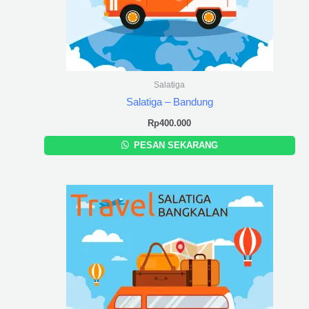
Salatiga
Salatiga – Bandung
Rp
400.000
PESAN SEKARANG