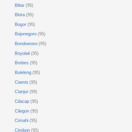
Blitar
95
Blora
95
Bogor
95
Bojonegoro
95
Bondowoso
95
Boyolali
95
Brebes
95
Buleleng
95
Ciamis
95
Cianjur
99
Cilacap
95
Cilegon
95
Cimahi
95
Cirebon
95