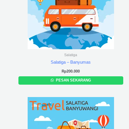
Salatiga
Salatiga – Banyumas
Rp
200.000
PESAN SEKARANG