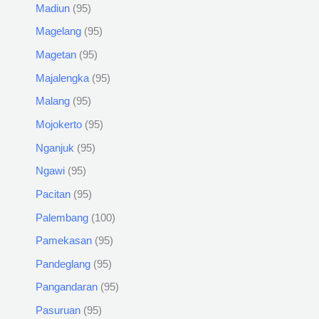
Madiun
95
Magelang
95
Magetan
95
Majalengka
95
Malang
95
Mojokerto
95
Nganjuk
95
Ngawi
95
Pacitan
95
Palembang
100
Pamekasan
95
Pandeglang
95
Pangandaran
95
Pasuruan
95