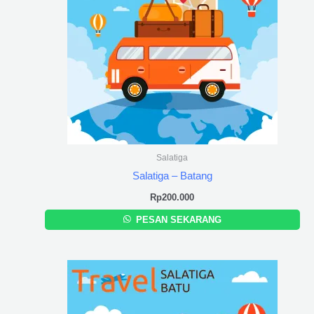
Salatiga
Salatiga – Batang
Rp
200.000
PESAN SEKARANG