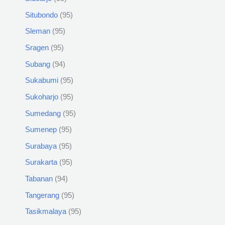
Situbondo
95
Sleman
95
Sragen
95
Subang
94
Sukabumi
95
Sukoharjo
95
Sumedang
95
Sumenep
95
Surabaya
95
Surakarta
95
Tabanan
94
Tangerang
95
Tasikmalaya
95