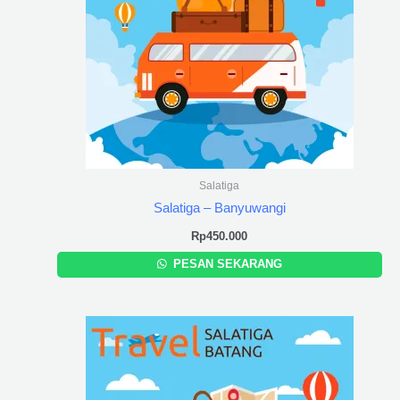
Salatiga
Salatiga – Banyuwangi
Rp
450.000
PESAN SEKARANG