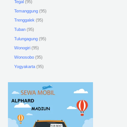
Tegal
95
Temanggung
95
Trenggalek
95
Tuban
95
Tulungagung
95
Wonogiri
95
Wonosobo
95
Yogyakarta
95