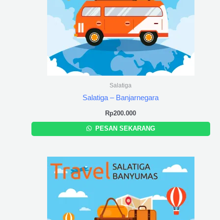
Salatiga
Salatiga – Banjarnegara
Rp
200.000
PESAN SEKARANG