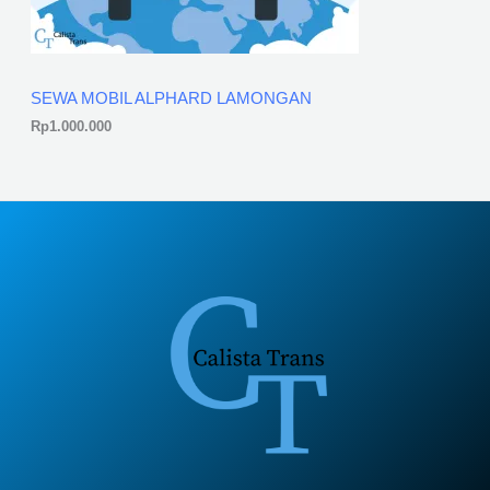
SEWA MOBIL ALPHARD LAMONGAN
Rp
1.000.000