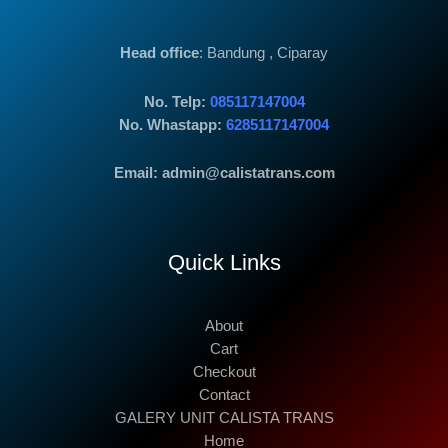
Head office
: Bandung , Ciparay
No. Telp:
085117147004
No. Whastapp:
6285117147004
Email: admin@calistatrans.com
Quick Links
About
Cart
Checkout
Contact
GALERY UNIT CALISTA TRANS
Home