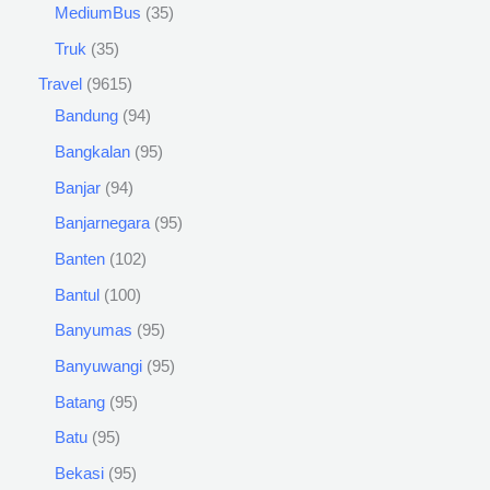
MediumBus
35
Truk
35
Travel
9615
Bandung
94
Bangkalan
95
Banjar
94
Banjarnegara
95
Banten
102
Bantul
100
Banyumas
95
Banyuwangi
95
Batang
95
Batu
95
Bekasi
95