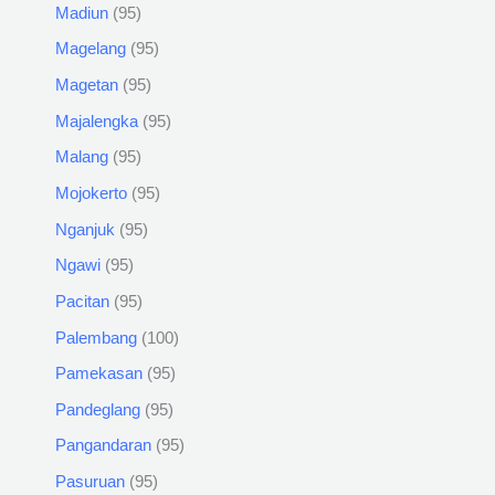
Madiun
95
Magelang
95
Magetan
95
Majalengka
95
Malang
95
Mojokerto
95
Nganjuk
95
Ngawi
95
Pacitan
95
Palembang
100
Pamekasan
95
Pandeglang
95
Pangandaran
95
Pasuruan
95