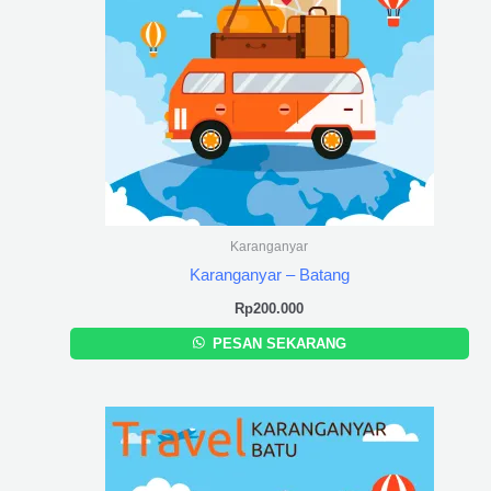
Karanganyar
Karanganyar – Batang
Rp
200.000
PESAN SEKARANG