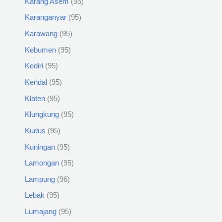
Karang Asem
95
Karanganyar
95
Karawang
95
Kebumen
95
Kediri
95
Kendal
95
Klaten
95
Klungkung
95
Kudus
95
Kuningan
95
Lamongan
95
Lampung
96
Lebak
95
Lumajang
95