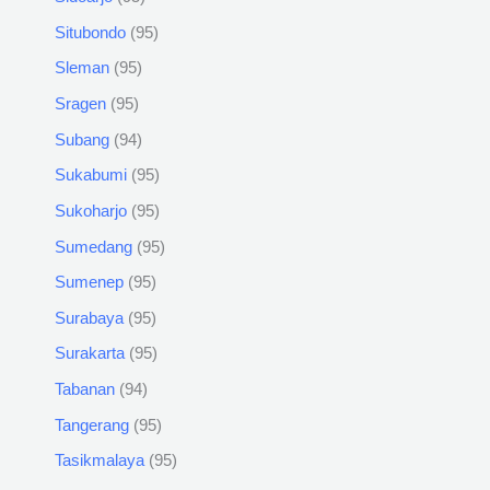
Situbondo
95
Sleman
95
Sragen
95
Subang
94
Sukabumi
95
Sukoharjo
95
Sumedang
95
Sumenep
95
Surabaya
95
Surakarta
95
Tabanan
94
Tangerang
95
Tasikmalaya
95