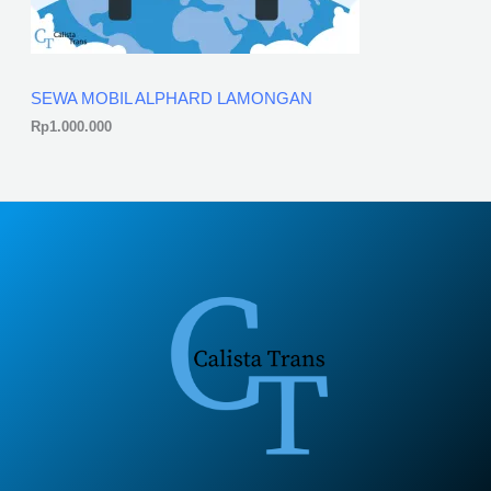
SEWA MOBIL ALPHARD LAMONGAN
Rp
1.000.000