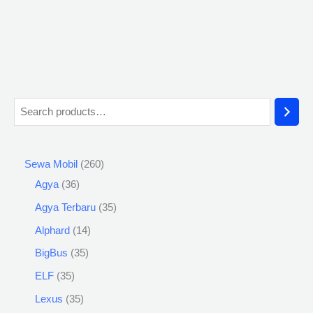
Sewa Mobil
260
Agya
36
Agya Terbaru
35
Alphard
14
BigBus
35
ELF
35
Lexus
35