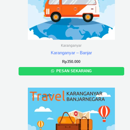
Karanganyar
Karanganyar – Banjar
Rp
350.000
PESAN SEKARANG