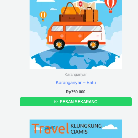
Karanganyar
Karanganyar – Batu
Rp
350.000
PESAN SEKARANG