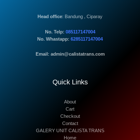
Head office
: Bandung , Ciparay
No. Telp:
085117147004
No. Whastapp:
6285117147004
Email: admin@calistatrans.com
Quick Links
About
Cart
Checkout
Contact
GALERY UNIT CALISTA TRANS
Home