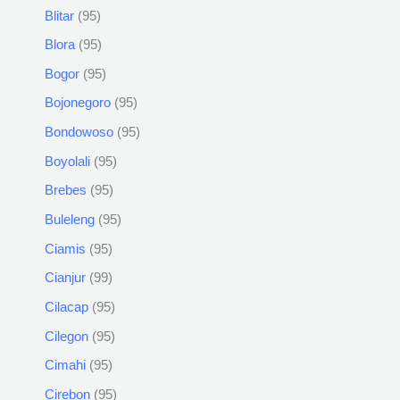
Blitar
95
Blora
95
Bogor
95
Bojonegoro
95
Bondowoso
95
Boyolali
95
Brebes
95
Buleleng
95
Ciamis
95
Cianjur
99
Cilacap
95
Cilegon
95
Cimahi
95
Cirebon
95