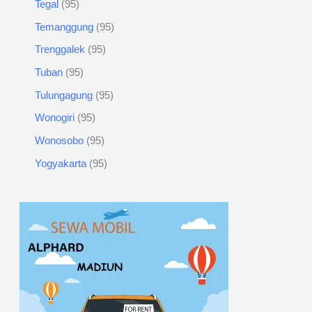
Tegal
95
Temanggung
95
Trenggalek
95
Tuban
95
Tulungagung
95
Wonogiri
95
Wonosobo
95
Yogyakarta
95