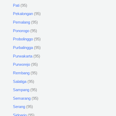
Pati
95
Pekalongan
95
Pemalang
95
Ponorogo
95
Probolinggo
95
Purbalingga
95
Purwakarta
95
Purworejo
95
Rembang
95
Salatiga
95
Sampang
95
Semarang
95
Serang
95
Sidoarjo
95