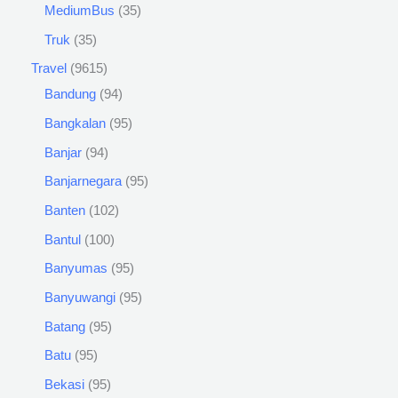
MediumBus
35
Truk
35
Travel
9615
Bandung
94
Bangkalan
95
Banjar
94
Banjarnegara
95
Banten
102
Bantul
100
Banyumas
95
Banyuwangi
95
Batang
95
Batu
95
Bekasi
95