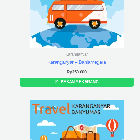
Karanganyar
Karanganyar – Banjarnegara
Rp
250.000
PESAN SEKARANG