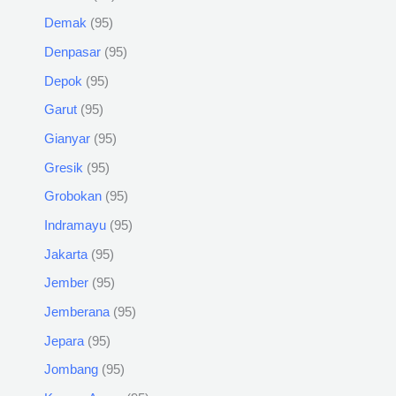
Demak
95
Denpasar
95
Depok
95
Garut
95
Gianyar
95
Gresik
95
Grobokan
95
Indramayu
95
Jakarta
95
Jember
95
Jemberana
95
Jepara
95
Jombang
95