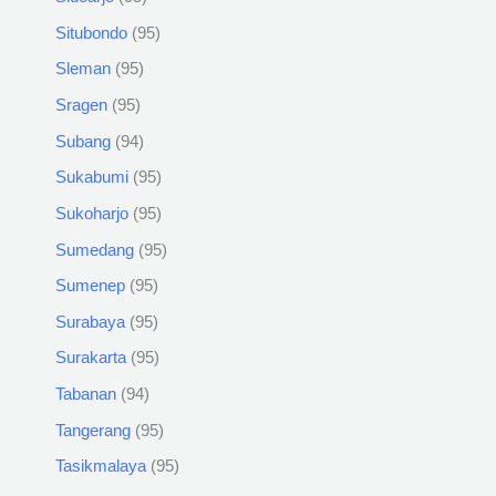
Situbondo
95
Sleman
95
Sragen
95
Subang
94
Sukabumi
95
Sukoharjo
95
Sumedang
95
Sumenep
95
Surabaya
95
Surakarta
95
Tabanan
94
Tangerang
95
Tasikmalaya
95