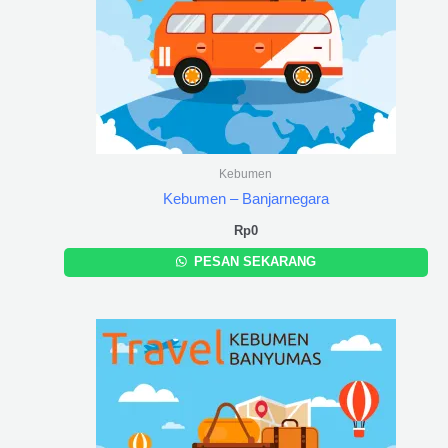
Kebumen
Kebumen – Banjarnegara
Rp
0
PESAN SEKARANG