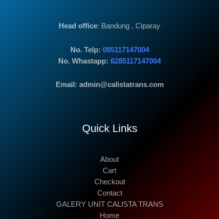
Head office
: Bandung , Ciparay
No. Telp:
085117147004
No. Whastapp:
6285117147004
Email: admin@calistatrans.com
Quick Links
About
Cart
Checkout
Contact
GALERY UNIT CALISTA TRANS
Home