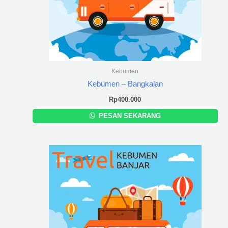
Kebumen
Kebumen – Bangkalan
Rp
400.000
PESAN SEKARANG