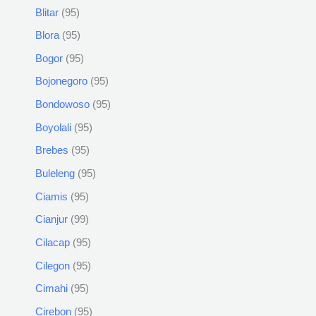
Blitar
95
Blora
95
Bogor
95
Bojonegoro
95
Bondowoso
95
Boyolali
95
Brebes
95
Buleleng
95
Ciamis
95
Cianjur
99
Cilacap
95
Cilegon
95
Cimahi
95
Cirebon
95