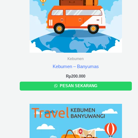
Kebumen
Kebumen – Banyumas
Rp
200.000
PESAN SEKARANG