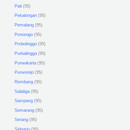
Pati
95
Pekalongan
95
Pemalang
95
Ponorogo
95
Probolinggo
95
Purbalingga
95
Purwakarta
95
Purworejo
95
Rembang
95
Salatiga
95
Sampang
95
Semarang
95
Serang
95
Sidoarjo
95