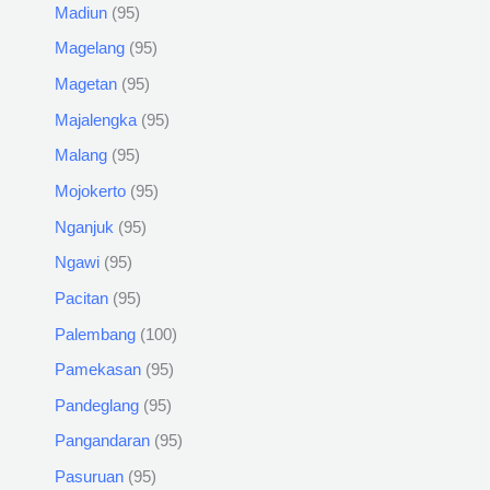
Madiun
95
Magelang
95
Magetan
95
Majalengka
95
Malang
95
Mojokerto
95
Nganjuk
95
Ngawi
95
Pacitan
95
Palembang
100
Pamekasan
95
Pandeglang
95
Pangandaran
95
Pasuruan
95