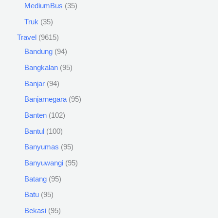
MediumBus
35
Truk
35
Travel
9615
Bandung
94
Bangkalan
95
Banjar
94
Banjarnegara
95
Banten
102
Bantul
100
Banyumas
95
Banyuwangi
95
Batang
95
Batu
95
Bekasi
95