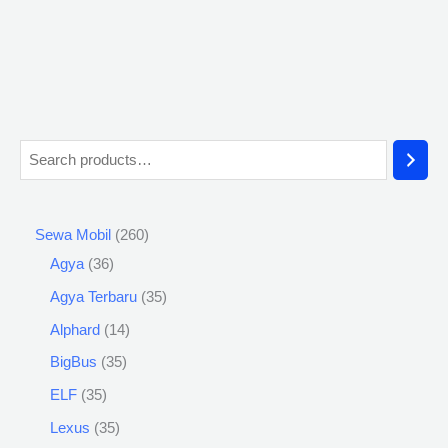
Sewa Mobil
260
Agya
36
Agya Terbaru
35
Alphard
14
BigBus
35
ELF
35
Lexus
35