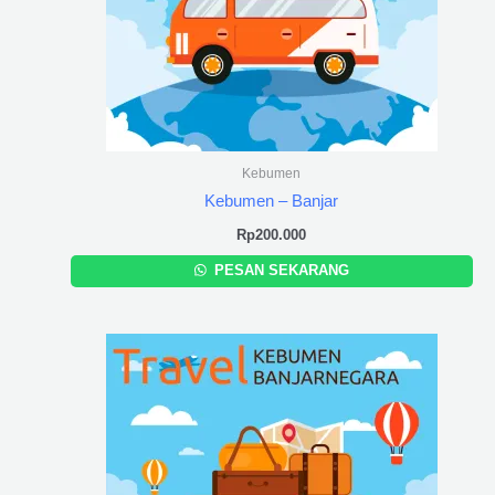
Kebumen
Kebumen – Banjar
Rp
200.000
PESAN SEKARANG