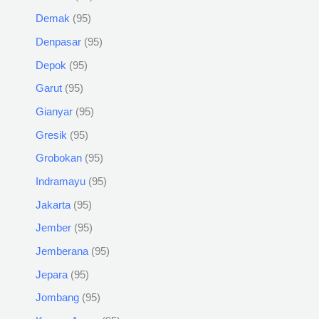
Demak
95
Denpasar
95
Depok
95
Garut
95
Gianyar
95
Gresik
95
Grobokan
95
Indramayu
95
Jakarta
95
Jember
95
Jemberana
95
Jepara
95
Jombang
95