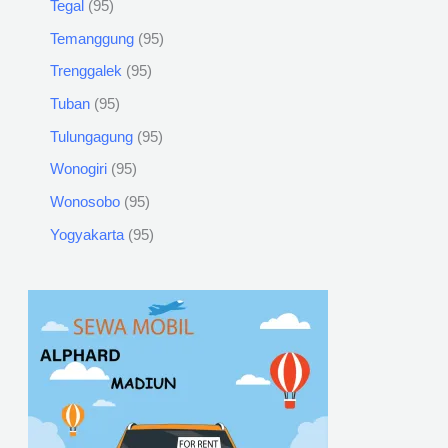
Tegal
95
Temanggung
95
Trenggalek
95
Tuban
95
Tulungagung
95
Wonogiri
95
Wonosobo
95
Yogyakarta
95