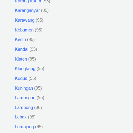
Karang Asem
95
Karanganyar
95
Karawang
95
Kebumen
95
Kediri
95
Kendal
95
Klaten
95
Klungkung
95
Kudus
95
Kuningan
95
Lamongan
95
Lampung
96
Lebak
95
Lumajang
95