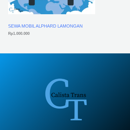
SEWA MOBIL ALPHARD LAMONGAN
Rp
1.000.000