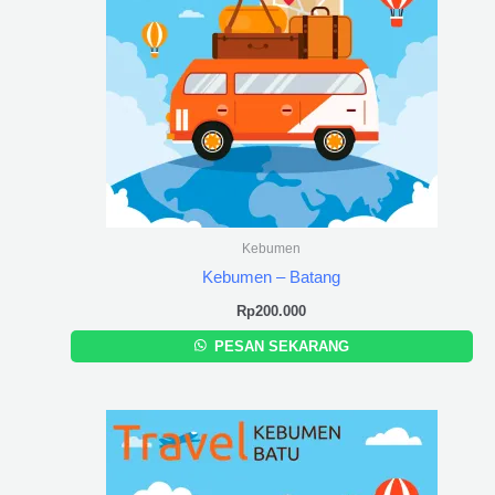
Kebumen
Kebumen – Batang
Rp
200.000
PESAN SEKARANG