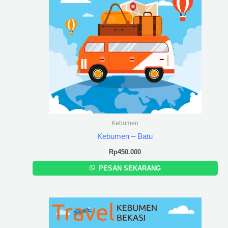
Kebumen
Kebumen – Batu
Rp
450.000
PESAN SEKARANG