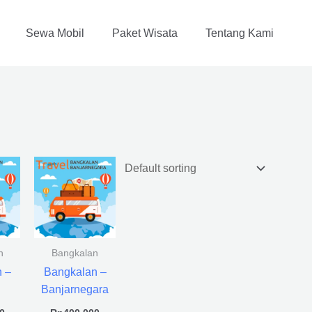
Sewa Mobil
Paket Wisata
Tentang Kami
n
Bangkalan
 –
Bangkalan –
Banjarnegara