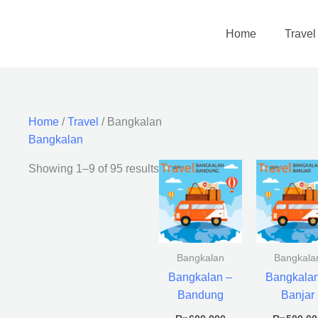
Home
Travel
Home
/
Travel
/ Bangkalan
Bangkalan
Showing 1–9 of 95 results
Bangkalan
Bangkala
Bangkalan –
Bangkalan
Bandung
Banjar