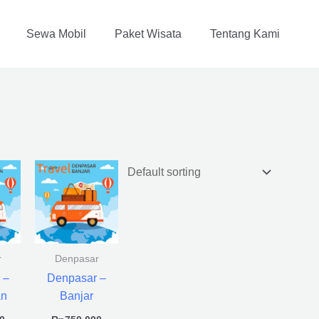
Sewa Mobil
Paket Wisata
Tentang Kami
r
Denpasar
 –
Denpasar –
an
Banjar