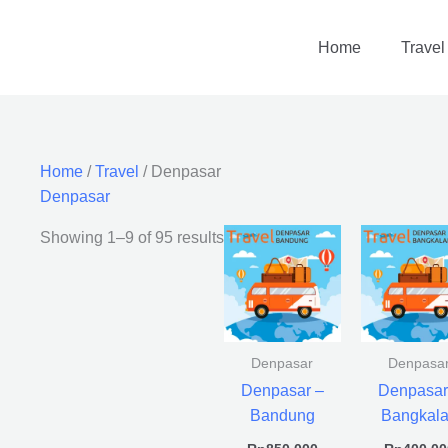
Home
Travel
Home
/
Travel
/ Denpasar
Denpasar
Showing 1–9 of 95 results
Denpasar
Denpasa
Denpasar –
Denpasar
Bandung
Bangkal