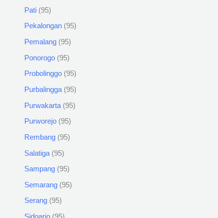
Pati
95
Pekalongan
95
Pemalang
95
Ponorogo
95
Probolinggo
95
Purbalingga
95
Purwakarta
95
Purworejo
95
Rembang
95
Salatiga
95
Sampang
95
Semarang
95
Serang
95
Sidoarjo
95