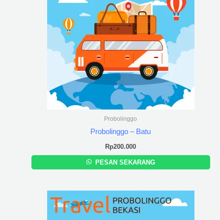
Probolinggo
Probolinggo – Batu
Rp
200.000
PESAN SEKARANG