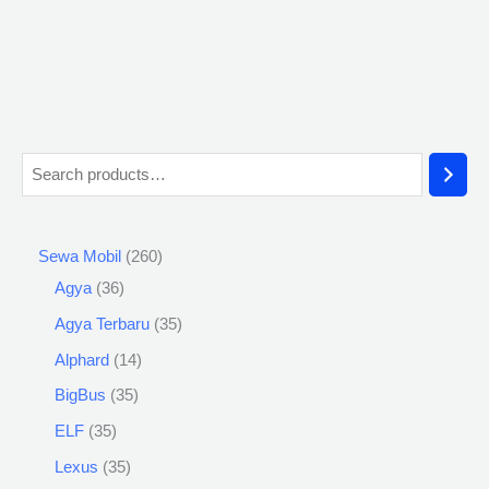
Sewa Mobil
260
Agya
36
Agya Terbaru
35
Alphard
14
BigBus
35
ELF
35
Lexus
35