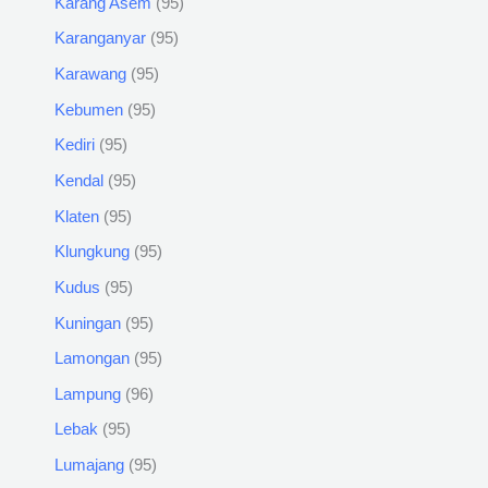
Karang Asem
95
Karanganyar
95
Karawang
95
Kebumen
95
Kediri
95
Kendal
95
Klaten
95
Klungkung
95
Kudus
95
Kuningan
95
Lamongan
95
Lampung
96
Lebak
95
Lumajang
95