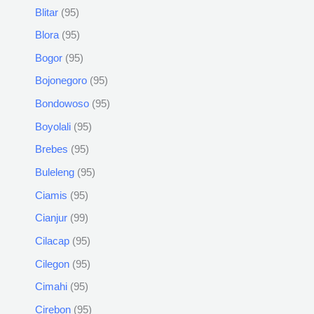
Blitar
95
Blora
95
Bogor
95
Bojonegoro
95
Bondowoso
95
Boyolali
95
Brebes
95
Buleleng
95
Ciamis
95
Cianjur
99
Cilacap
95
Cilegon
95
Cimahi
95
Cirebon
95