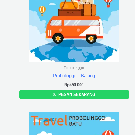
Probolinggo
Probolinggo – Batang
Rp
450.000
PESAN SEKARANG