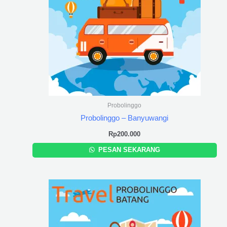
Probolinggo
Probolinggo – Banyuwangi
Rp
200.000
PESAN SEKARANG