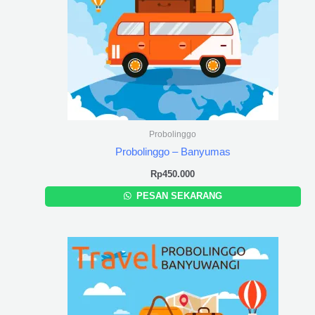
Probolinggo
Probolinggo – Banyumas
Rp
450.000
PESAN SEKARANG