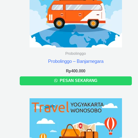
Probolinggo
Probolinggo – Banjarnegara
Rp
400.000
PESAN SEKARANG