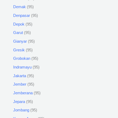
Demak
95
Denpasar
95
Depok
95
Garut
95
Gianyar
95
Gresik
95
Grobokan
95
Indramayu
95
Jakarta
95
Jember
95
Jemberana
95
Jepara
95
Jombang
95