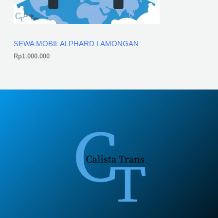
SEWA MOBIL ALPHARD LAMONGAN
Rp
1.000.000