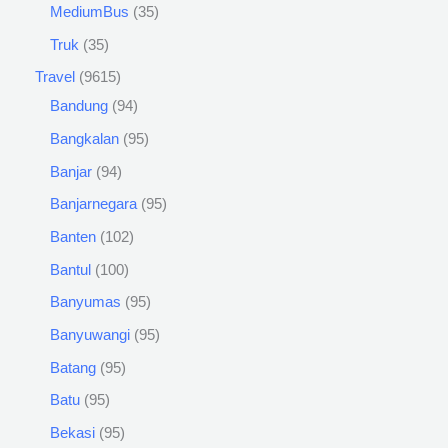
MediumBus
35
Truk
35
Travel
9615
Bandung
94
Bangkalan
95
Banjar
94
Banjarnegara
95
Banten
102
Bantul
100
Banyumas
95
Banyuwangi
95
Batang
95
Batu
95
Bekasi
95