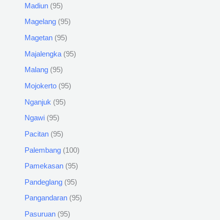
Madiun
95
Magelang
95
Magetan
95
Majalengka
95
Malang
95
Mojokerto
95
Nganjuk
95
Ngawi
95
Pacitan
95
Palembang
100
Pamekasan
95
Pandeglang
95
Pangandaran
95
Pasuruan
95