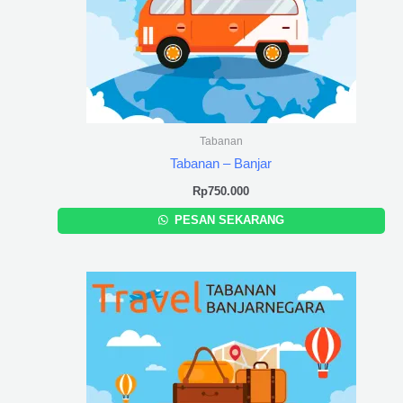
Tabanan
Tabanan – Banjar
Rp
750.000
PESAN SEKARANG