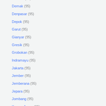
Demak
95
Denpasar
95
Depok
95
Garut
95
Gianyar
95
Gresik
95
Grobokan
95
Indramayu
95
Jakarta
95
Jember
95
Jemberana
95
Jepara
95
Jombang
95