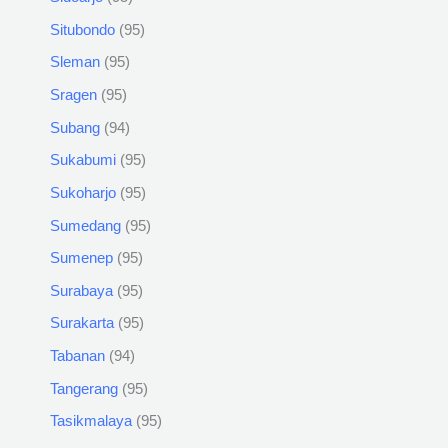
Situbondo
95
Sleman
95
Sragen
95
Subang
94
Sukabumi
95
Sukoharjo
95
Sumedang
95
Sumenep
95
Surabaya
95
Surakarta
95
Tabanan
94
Tangerang
95
Tasikmalaya
95