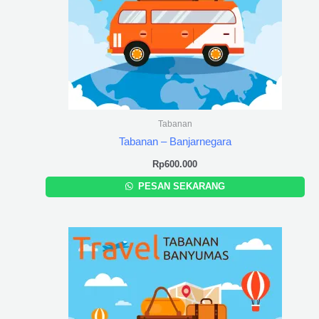
Tabanan
Tabanan – Banjarnegara
Rp
600.000
PESAN SEKARANG