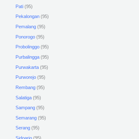
Pati
95
Pekalongan
95
Pemalang
95
Ponorogo
95
Probolinggo
95
Purbalingga
95
Purwakarta
95
Purworejo
95
Rembang
95
Salatiga
95
Sampang
95
Semarang
95
Serang
95
Sidoarjo
95