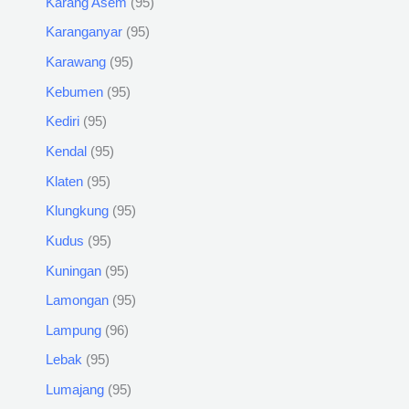
Karang Asem
95
Karanganyar
95
Karawang
95
Kebumen
95
Kediri
95
Kendal
95
Klaten
95
Klungkung
95
Kudus
95
Kuningan
95
Lamongan
95
Lampung
96
Lebak
95
Lumajang
95