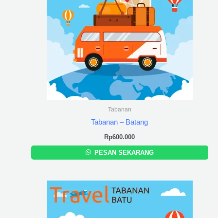
Tabanan
Tabanan – Batang
Rp
600.000
PESAN SEKARANG