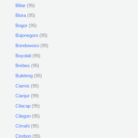
Blitar
95
Blora
95
Bogor
95
Bojonegoro
95
Bondowoso
95
Boyolali
95
Brebes
95
Buleleng
95
Ciamis
95
Cianjur
99
Cilacap
95
Cilegon
95
Cimahi
95
Cirebon
95