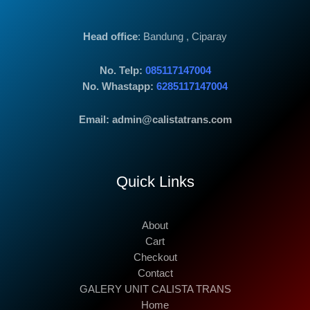
Head office
: Bandung , Ciparay
No. Telp:
085117147004
No. Whastapp:
6285117147004
Email: admin@calistatrans.com
Quick Links
About
Cart
Checkout
Contact
GALERY UNIT CALISTA TRANS
Home