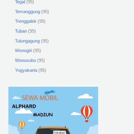
Tegal
95
Temanggung
95
Trenggalek
95
Tuban
95
Tulungagung
95
Wonogiri
95
Wonosobo
95
Yogyakarta
95