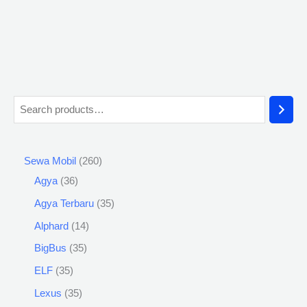
Sewa Mobil
260
Agya
36
Agya Terbaru
35
Alphard
14
BigBus
35
ELF
35
Lexus
35