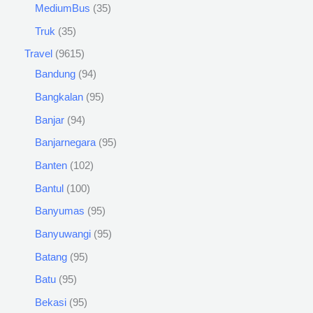
MediumBus
35
Truk
35
Travel
9615
Bandung
94
Bangkalan
95
Banjar
94
Banjarnegara
95
Banten
102
Bantul
100
Banyumas
95
Banyuwangi
95
Batang
95
Batu
95
Bekasi
95