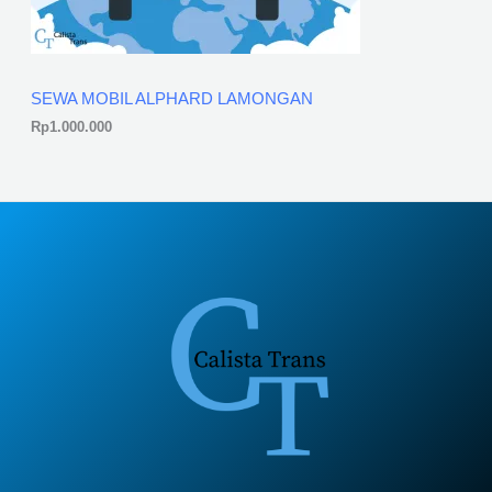
SEWA MOBIL ALPHARD LAMONGAN
Rp
1.000.000