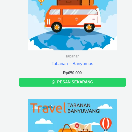
Tabanan
Tabanan – Banyumas
Rp
650.000
PESAN SEKARANG