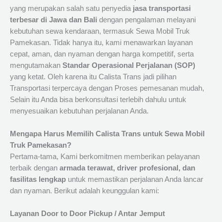
yang merupakan salah satu penyedia
jasa transportasi
terbesar di Jawa dan Bali
dengan pengalaman melayani
kebutuhan sewa kendaraan, termasuk Sewa Mobil Truk
Pamekasan. Tidak hanya itu, kami menawarkan layanan
cepat, aman, dan nyaman dengan harga kompetitif, serta
mengutamakan
Standar Operasional Perjalanan (SOP)
yang ketat. Oleh karena itu Calista Trans jadi pilihan
Transportasi terpercaya dengan Proses pemesanan mudah,
Selain itu Anda bisa berkonsultasi terlebih dahulu untuk
menyesuaikan kebutuhan perjalanan Anda.
Mengapa Harus Memilih Calista Trans untuk Sewa Mobil
Truk Pamekasan?
Pertama-tama, Kami berkomitmen memberikan pelayanan
terbaik dengan
armada terawat, driver profesional, dan
fasilitas lengkap
untuk memastikan perjalanan Anda lancar
dan nyaman. Berikut adalah keunggulan kami:
Layanan Door to Door Pickup / Antar Jemput