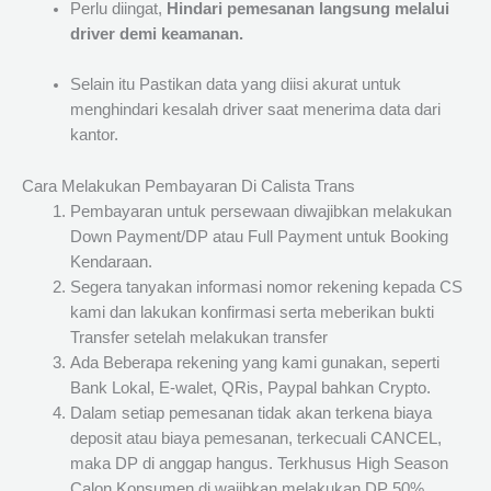
Perlu diingat,
Hindari pemesanan langsung melalui
driver demi keamanan.
Selain itu Pastikan data yang diisi akurat untuk
menghindari kesalah driver saat menerima data dari
kantor.
Cara Melakukan Pembayaran Di Calista Trans
Pembayaran untuk persewaan diwajibkan melakukan
Down Payment/DP atau Full Payment untuk Booking
Kendaraan.
Segera tanyakan informasi nomor rekening kepada CS
kami dan lakukan konfirmasi serta meberikan bukti
Transfer setelah melakukan transfer
Ada Beberapa rekening yang kami gunakan, seperti
Bank Lokal, E-walet, QRis, Paypal bahkan Crypto.
Dalam setiap pemesanan tidak akan terkena biaya
deposit atau biaya pemesanan, terkecuali CANCEL,
maka DP di anggap hangus. Terkhusus High Season
Calon Konsumen di wajibkan melakukan DP 50%.