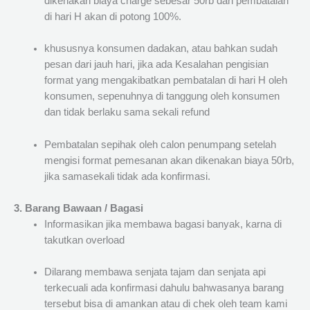
dikenakan biaya charge sebesar 50rb dan pembatalan
di hari H akan di potong 100%.
khususnya konsumen dadakan, atau bahkan sudah
pesan dari jauh hari, jika ada Kesalahan pengisian
format yang mengakibatkan pembatalan di hari H oleh
konsumen, sepenuhnya di tanggung oleh konsumen
dan tidak berlaku sama sekali refund
Pembatalan sepihak oleh calon penumpang setelah
mengisi format pemesanan akan dikenakan biaya 50rb,
jika samasekali tidak ada konfirmasi.
3. Barang Bawaan / Bagasi
Informasikan jika membawa bagasi banyak, karna di
takutkan overload
Dilarang membawa senjata tajam dan senjata api
terkecuali ada konfirmasi dahulu bahwasanya barang
tersebut bisa di amankan atau di chek oleh team kami