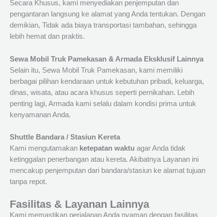
Secara Khusus, kami menyediakan penjemputan dan
pengantaran langsung ke alamat yang Anda tentukan. Dengan
demikian, Tidak ada biaya transportasi tambahan, sehingga
lebih hemat dan praktis.
Sewa Mobil Truk Pamekasan & Armada Eksklusif Lainnya
Selain itu, Sewa Mobil Truk Pamekasan, kami memiliki
berbagai pilihan kendaraan untuk kebutuhan pribadi, keluarga,
dinas, wisata, atau acara khusus seperti pernikahan. Lebih
penting lagi, Armada kami selalu dalam kondisi prima untuk
kenyamanan Anda.
Shuttle Bandara / Stasiun Kereta
Kami mengutamakan
ketepatan waktu
agar Anda tidak
ketinggalan penerbangan atau kereta. Akibatnya Layanan ini
mencakup penjemputan dari bandara/stasiun ke alamat tujuan
tanpa repot.
Fasilitas & Layanan Lainnya
Kami memastikan perjalanan Anda nyaman dengan fasilitas