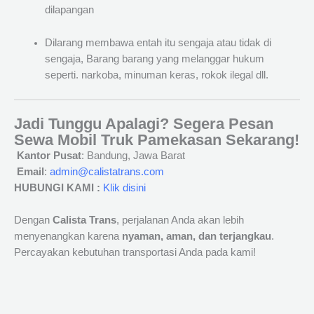
dilapangan
Dilarang membawa entah itu sengaja atau tidak di
sengaja, Barang barang yang melanggar hukum
seperti. narkoba, minuman keras, rokok ilegal dll.
Jadi Tunggu Apalagi? Segera Pesan
Sewa Mobil Truk Pamekasan Sekarang!
Kantor Pusat
: Bandung, Jawa Barat
Email
:
admin@calistatrans.com
HUBUNGI KAMI :
Klik disini
Dengan
Calista Trans
, perjalanan Anda akan lebih
menyenangkan karena
nyaman, aman, dan terjangkau
.
Percayakan kebutuhan transportasi Anda pada kami!