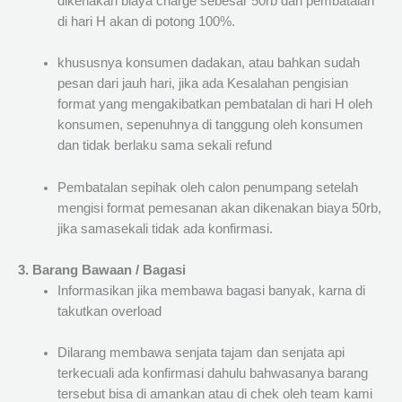
dikenakan biaya charge sebesar 50rb dan pembatalan
di hari H akan di potong 100%.
khususnya konsumen dadakan, atau bahkan sudah
pesan dari jauh hari, jika ada Kesalahan pengisian
format yang mengakibatkan pembatalan di hari H oleh
konsumen, sepenuhnya di tanggung oleh konsumen
dan tidak berlaku sama sekali refund
Pembatalan sepihak oleh calon penumpang setelah
mengisi format pemesanan akan dikenakan biaya 50rb,
jika samasekali tidak ada konfirmasi.
3. Barang Bawaan / Bagasi
Informasikan jika membawa bagasi banyak, karna di
takutkan overload
Dilarang membawa senjata tajam dan senjata api
terkecuali ada konfirmasi dahulu bahwasanya barang
tersebut bisa di amankan atau di chek oleh team kami