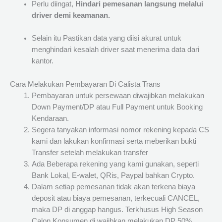
Perlu diingat,
Hindari pemesanan langsung melalui
driver demi keamanan.
Selain itu Pastikan data yang diisi akurat untuk
menghindari kesalah driver saat menerima data dari
kantor.
Cara Melakukan Pembayaran Di Calista Trans
Pembayaran untuk persewaan diwajibkan melakukan
Down Payment/DP atau Full Payment untuk Booking
Kendaraan.
Segera tanyakan informasi nomor rekening kepada CS
kami dan lakukan konfirmasi serta meberikan bukti
Transfer setelah melakukan transfer
Ada Beberapa rekening yang kami gunakan, seperti
Bank Lokal, E-walet, QRis, Paypal bahkan Crypto.
Dalam setiap pemesanan tidak akan terkena biaya
deposit atau biaya pemesanan, terkecuali CANCEL,
maka DP di anggap hangus. Terkhusus High Season
Calon Konsumen di wajibkan melakukan DP 50%.