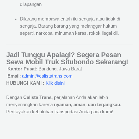
dilapangan
Dilarang membawa entah itu sengaja atau tidak di
sengaja, Barang barang yang melanggar hukum
seperti. narkoba, minuman keras, rokok ilegal dll.
Jadi Tunggu Apalagi? Segera Pesan
Sewa Mobil Truk Situbondo Sekarang!
Kantor Pusat
: Bandung, Jawa Barat
Email
:
admin@calistatrans.com
HUBUNGI KAMI :
Klik disini
Dengan
Calista Trans
, perjalanan Anda akan lebih
menyenangkan karena
nyaman, aman, dan terjangkau
.
Percayakan kebutuhan transportasi Anda pada kami!