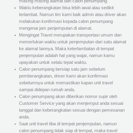
masing masing alamat dari calon penumpang.
Waktu keberangkatan bisa lebih awal atau sedikit
terlambat. Namun tim kami baik admin atau driver akan
melakukan konfirmasi kepada calon penumpang
mengenai jam penjemputan di alamat.
Mengingat Travel merupakan transportasi umum dan
memerlukan waktu untuk penjemputan dari satu alamat
ke alamat lainnya. Maka keterlambatan di tempat
penjemputan adalah hal yang wajar, namun kamu
upayakan untuk selalu tepat waktu.
Calon penumpang bersiap satu jam sebelum
pemberangkatan, driver kami akan konfirmasi
sebelumnya untuk memastikan kapan unit travel
sampai didepan rumah anda.
Calon penumpang akan diberikan nomor supir oleh
Customer Service yang akan menjemput anda sesuai
tanggal dan keberangkatan sesuai dengan pemesanan
anda.
Saat unit travel tiba di tempat penjemputan, namun
calon penumpang tidak siap di tempat, maka travel