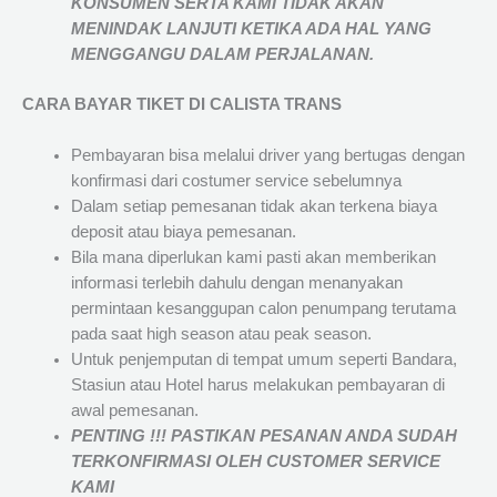
KONSUMEN SERTA KAMI TIDAK AKAN
MENINDAK LANJUTI KETIKA ADA HAL YANG
MENGGANGU DALAM PERJALANAN
.
CARA BAYAR TIKET DI
CALISTA TRANS
Pembayaran bisa melalui driver yang bertugas dengan
konfirmasi dari costumer service sebelumnya
Dalam setiap pemesanan tidak akan terkena biaya
deposit atau biaya pemesanan.
Bila mana diperlukan kami pasti akan memberikan
informasi terlebih dahulu dengan menanyakan
permintaan kesanggupan calon penumpang terutama
pada saat high season atau peak season.
Untuk penjemputan di tempat umum seperti Bandara,
Stasiun atau Hotel harus melakukan pembayaran di
awal pemesanan.
PENTING !!! PASTIKAN PESANAN ANDA SUDAH
TERKONFIRMASI OLEH CUSTOMER SERVICE
KAMI