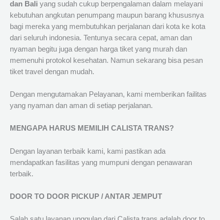
dan Bali
yang sudah cukup berpengalaman dalam melayani
kebutuhan angkutan penumpang maupun barang khususnya
bagi mereka yang membutuhkan perjalanan dari kota ke kota
dari seluruh indonesia. Tentunya secara cepat, aman dan
nyaman begitu juga dengan harga tiket yang murah dan
memenuhi protokol kesehatan. Namun sekarang bisa pesan
tiket travel dengan mudah.
Dengan mengutamakan Pelayanan, kami memberikan failitas
yang nyaman dan aman di setiap perjalanan.
MENGAPA HARUS MEMILIH CALISTA TRANS?
Dengan layanan terbaik kami, kami pastikan ada
mendapatkan fasilitas yang mumpuni dengan penawaran
terbaik.
DOOR TO DOOR PICKUP / ANTAR JEMPUT
Salah satu layanan unggulan dari Calista trans adalah door to