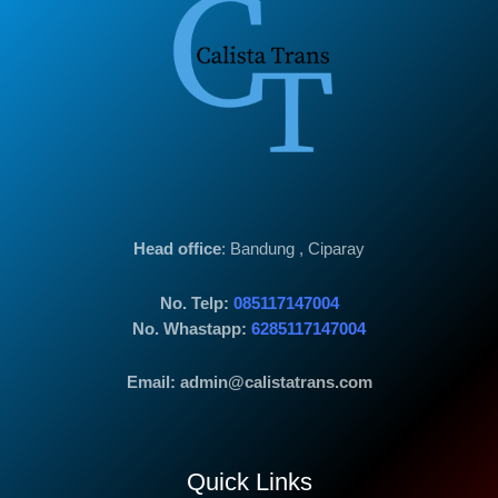
Head office
: Bandung , Ciparay
No. Telp:
085117147004
No. Whastapp:
6285117147004
Email: admin@calistatrans.com
Quick Links