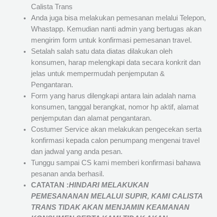
Calista Trans
Anda juga bisa melakukan pemesanan melalui Telepon,
Whastapp. Kemudian nanti admin yang bertugas akan
mengirim form untuk konfirmasi pemesanan travel.
Setalah salah satu data diatas dilakukan oleh
konsumen, harap melengkapi data secara konkrit dan
jelas untuk mempermudah penjemputan &
Pengantaran.
Form yang harus dilengkapi antara lain adalah nama
konsumen, tanggal berangkat, nomor hp aktif, alamat
penjemputan dan alamat pengantaran.
Costumer Service akan melakukan pengecekan serta
konfirmasi kepada calon penumpang mengenai travel
dan jadwal yang anda pesan.
Tunggu sampai CS kami memberi konfirmasi bahawa
pesanan anda berhasil.
CATATAN :
HINDARI MELAKUKAN
PEMESANANAN MELALUI SUPIR, KAMI
CALISTA
TRANS
TIDAK AKAN MENJAMIN
KEAMANAN