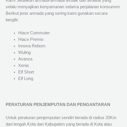
Kami Sediakan armada-armada terbaik dan terawat yang
selalu menyajikan kenyamanan selama perjalanan konsumen.
Berikut jenis armada yang sering kami gunakan secara
bergilir.
Hiace Commuter
Hiace Premio
Innova Reborn
Wuling
Avanza
Xenia
Elf Short
Elf Long
PERATURAN PENJEMPUTAN DAN PENGANTARAN
Untuk peraturan penjemputan sendiri berada di radius 20Km
dari tengah Kota dan Kabupaten yang berada di Kota atau