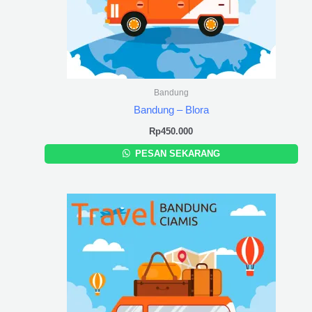
Bandung
Bandung – Blora
Rp
450.000
PESAN SEKARANG