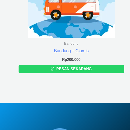
Bandung
Bandung – Ciamis
Rp
200.000
PESAN SEKARANG