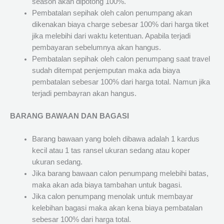
season akan dipotong 100%.
Pembatalan sepihak oleh calon penumpang akan
dikenakan biaya charge sebesar 100% dari harga tiket
jika melebihi dari waktu ketentuan. Apabila terjadi
pembayaran sebelumnya akan hangus.
Pembatalan sepihak oleh calon penumpang saat travel
sudah ditempat penjemputan maka ada biaya
pembatalan sebesar 100% dari harga total. Namun jika
terjadi pembayran akan hangus.
BARANG BAWAAN DAN BAGASI
Barang bawaan yang boleh dibawa adalah 1 kardus
kecil atau 1 tas ransel ukuran sedang atau koper
ukuran sedang.
Jika barang bawaan calon penumpang melebihi batas,
maka akan ada biaya tambahan untuk bagasi.
Jika calon penumpang menolak untuk membayar
kelebihan bagasi maka akan kena biaya pembatalan
sebesar 100% dari harga total.