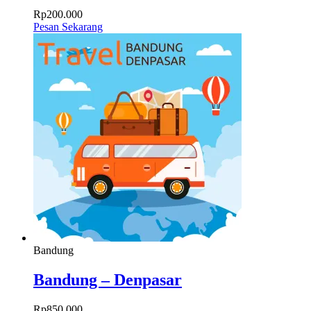
Rp
200.000
Pesan Sekarang
Bandung
Bandung – Denpasar
Rp
850.000