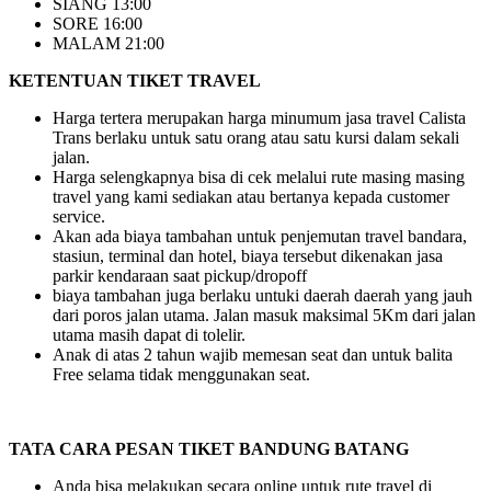
SIANG 13:00
SORE 16:00
MALAM 21:00
KETENTUAN TIKET TRAVEL
Harga tertera merupakan harga minumum jasa travel Calista
Trans berlaku untuk satu orang atau satu kursi dalam sekali
jalan.
Harga selengkapnya bisa di cek melalui rute masing masing
travel yang kami sediakan atau bertanya kepada customer
service.
Akan ada biaya tambahan untuk penjemutan travel bandara,
stasiun, terminal dan hotel, biaya tersebut dikenakan jasa
parkir kendaraan saat pickup/dropoff
biaya tambahan juga berlaku untuki daerah daerah yang jauh
dari poros jalan utama. Jalan masuk maksimal 5Km dari jalan
utama masih dapat di tolelir.
Anak di atas 2 tahun wajib memesan seat dan untuk balita
Free selama tidak menggunakan seat.
TATA CARA PESAN TIKET BANDUNG BATANG
Anda bisa melakukan secara online untuk rute travel di