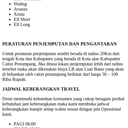
Wuling
Avanza
Xenia
Elf Short
Elf Long
PERATURAN PENJEMPUTAN DAN PENGANTARAN
Untuk peraturan penjemputan sendiri berada di radius 20Km dari
tengah Kota dan Kabupaten yang berada di Kota atau Kabupaten
Calon Penumpang. Jika dirasa lokasi penjemputan lebih dari radius
tersebut maka akan dikenakan biaya LB atau Luar Batas yang akan
di bebankan oleh calon penumpang berkisar dari harga 50 – 100
Ribu Rupiah.
JADWAL KEBERANGKAN TRAVEL
Demi memenuhi kebutuhan konsumen yang cukup beragam perihal
kebutuhan jam keberangkatan maka kami membuka jadwal
keberangkatan hampir setiap waktu sesuai dengan jam Oprasional
kami.
PAGI 06:00