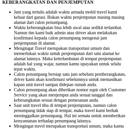
KEBERANGKATAN DAN PENJEMPUTAN
Jam yang tertulis adalah waktu armada mobil travel kami
keluar dari garasi. Bukan waktu penjemputan masing masing
alamat dari calon penumpang.
Waktu keberangkatan bisa lebih awal atau sedikit terlambat.
Namun tim kami baik admin atau driver akan melakukan
konfirmasi kepada calon penumpang mengenai jam
penjemputan di alamat.
Mengingat Travel merupakan transportasi umum dan
memerlukan waktu untuk penjemputan dari satu alamat ke
alamat lainnya. Maka keterlambatan di tempat penjemputan
adalah hal yang wajar, namun kamu upayakan untuk selalu
tepat waktu.
Calon penumpang bersiap satu jam sebelum pemberangkatan,
driver kami akan konfirmasi sebelumnya untuk memastikan
kapan unit travel sampai didepan rumah anda.
Calon penumpang akan diberikan nomor supir oleh Customer
Service yang akan menjemput anda sesuai tanggal dan
keberangkatan sesuai dengan pemesanan anda.
Saat unit travel tiba di tempat penjemputan, namun calon
penumpang tidak siap di tempat, maka travel kami berhak
meninggalkan penumpang. Hal ini semata untuk memberikan
kenyamanan terhadap penumpang lainnya.
Mengingat travel merupakan transportasi umum, maka kamu