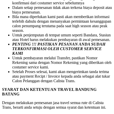
konfirmasi dari costumer service sebelumnya
Dalam setiap pemesanan tidak akan terkena biaya deposit atau
biaya pemesanan.
Bila mana diperlukan kami pasti akan memberikan informasi
terlebih dahulu dengan menanyakan permintaan kesanggupan
calon penumpang terutama pada saat high season atau peak
season.
Untuk penjemputan di tempat umum seperti Bandara, Stasiun
atau Hotel harus melakukan pembayaran di awal pemesanan.
PENTING !!! PASTIKAN PESANAN ANDA SUDAH
TERKONFIRMASI OLEH CUSTOMER SERVICE
KAMI
Untuk pembayaran melalui Transfer, pastikan Nomor
Rekening sama dengan Nomor Rekening yang diberikan oleh
costumer service kami.
Setelah Proses selesai, kami akan mengerimkan tanda terima
atau payment Recipt / Invoice kepada anda sebagai alat tukar
Calon Pelanggan dengan Calista Trans.
SYARAT DAN KETENTUAN TRAVEL BANDUNG
BATANG
Dengan melakukan pemesanan jasa travel semua rute di Calista
Trans, berarti anda setuju dengan semua syarat dan ketentuan ini.