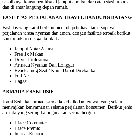
sebaliknya konsumen bisa di jemput dari bandara atau stasiun kreta
dan di antar langung depan rumah.
FASILITAS PERJALANAN TRAVEL BANDUNG BATANG
Fasilitas yang kami berikan menjadi prioritas utama supaya
perjalanan terasa nyaman dan aman, dengan fasilitas terbaik berikut
kami uraikan sebagai berikut :
Jemput Antar Alamat
Free 1x Makan
Driver Profesional
Armada Nyaman Dan Longgar
Reacleaning Seat / Kursi Dapat Direbahkan
Full Ac
Bagasi
ARMADA EKSKLUSIF
Kami Sediakan armada-armada terbaik dan terawat yang selalu
menyajikan kenyamanan selama perjalanan konsumen. Berikut jenis
armada yang sering kami gunakan secara bergilir.
Hiace Commuter
Hiace Premio
Innova Reborn