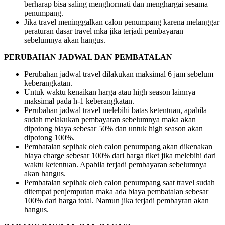
berharap bisa saling menghormati dan menghargai sesama
penumpang.
Jika travel meninggalkan calon penumpang karena melanggar
peraturan dasar travel mka jika terjadi pembayaran
sebelumnya akan hangus.
PERUBAHAN JADWAL DAN PEMBATALAN
Perubahan jadwal travel dilakukan maksimal 6 jam sebelum
keberangkatan.
Untuk waktu kenaikan harga atau high season lainnya
maksimal pada h-1 keberangkatan.
Perubahan jadwal travel melebihi batas ketentuan, apabila
sudah melakukan pembayaran sebelumnya maka akan
dipotong biaya sebesar 50% dan untuk high season akan
dipotong 100%.
Pembatalan sepihak oleh calon penumpang akan dikenakan
biaya charge sebesar 100% dari harga tiket jika melebihi dari
waktu ketentuan. Apabila terjadi pembayaran sebelumnya
akan hangus.
Pembatalan sepihak oleh calon penumpang saat travel sudah
ditempat penjemputan maka ada biaya pembatalan sebesar
100% dari harga total. Namun jika terjadi pembayran akan
hangus.