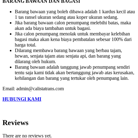
BARANG BAWAAN DAN BAGASI
Barang bawaan yang boleh dibawa adalah 1 kardus kecil atau
1 tas ransel ukuran sedang atau koper ukuran sedang.
Jika barang bawaan calon penumpang melebihi batas, maka
akan ada biaya tambahan untuk bagasi.
Jika calon penumpang menolak untuk membayar kelebihan
bagasi maka akan kena biaya pembatalan sebesar 100% dari
harga total.
Dilarang membawa barang bawaan yang berbau tajam,
hewan, senjata tajam atau senjata api, dan barang yang
dilarang oleh hukum.
Barang bawaan adalah tanggung jawab penumpang sendiri
tentu saja kami tidak akan bertanggung jawab atas kerusakan,
kehilangan dan barang yang tertukar oleh penumpang lain.
Email: admin@calistatrans.com
HUBUNGI KAMI
Reviews
There are no reviews yet.