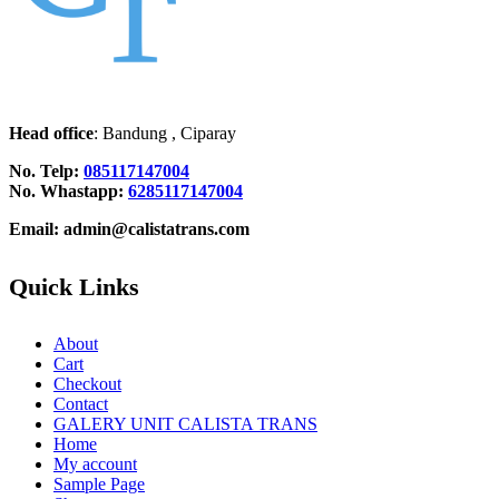
Head office
: Bandung , Ciparay
No. Telp:
085117147004
No. Whastapp:
6285117147004
Email: admin@calistatrans.com
Quick Links
About
Cart
Checkout
Contact
GALERY UNIT CALISTA TRANS
Home
My account
Sample Page