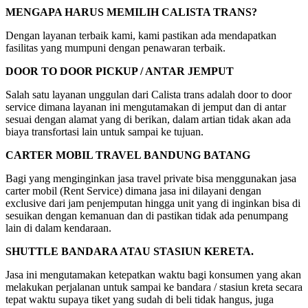
MENGAPA HARUS MEMILIH CALISTA TRANS?
Dengan layanan terbaik kami, kami pastikan ada mendapatkan
fasilitas yang mumpuni dengan penawaran terbaik.
DOOR TO DOOR PICKUP / ANTAR JEMPUT
Salah satu layanan unggulan dari Calista trans adalah door to door
service dimana layanan ini mengutamakan di jemput dan di antar
sesuai dengan alamat yang di berikan, dalam artian tidak akan ada
biaya transfortasi lain untuk sampai ke tujuan.
CARTER MOBIL TRAVEL BANDUNG BATANG
Bagi yang menginginkan jasa travel private bisa menggunakan jasa
carter mobil (Rent Service) dimana jasa ini dilayani dengan
exclusive dari jam penjemputan hingga unit yang di inginkan bisa di
sesuikan dengan kemanuan dan di pastikan tidak ada penumpang
lain di dalam kendaraan.
SHUTTLE BANDARA ATAU STASIUN KERETA.
Jasa ini mengutamakan ketepatkan waktu bagi konsumen yang akan
melakukan perjalanan untuk sampai ke bandara / stasiun kreta secara
tepat waktu supaya tiket yang sudah di beli tidak hangus, juga