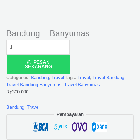
Bandung – Banyumas
PESAN
SEKARANG
Categories:
Bandung
,
Travel
Tags:
Travel
,
Travel Bandung
,
Travel Bandung Banyumas
,
Travel Banyumas
Rp
300.000
Bandung
,
Travel
Pembayaran