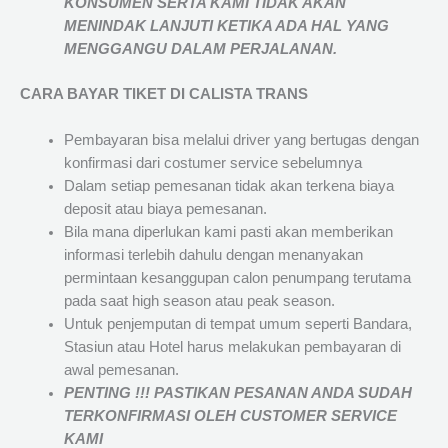
KONSUMEN SERTA KAMI TIDAK AKAN
MENINDAK LANJUTI KETIKA ADA HAL YANG
MENGGANGU DALAM PERJALANAN
.
CARA BAYAR TIKET DI
CALISTA TRANS
Pembayaran bisa melalui driver yang bertugas dengan
konfirmasi dari costumer service sebelumnya
Dalam setiap pemesanan tidak akan terkena biaya
deposit atau biaya pemesanan.
Bila mana diperlukan kami pasti akan memberikan
informasi terlebih dahulu dengan menanyakan
permintaan kesanggupan calon penumpang terutama
pada saat high season atau peak season.
Untuk penjemputan di tempat umum seperti Bandara,
Stasiun atau Hotel harus melakukan pembayaran di
awal pemesanan.
PENTING !!! PASTIKAN PESANAN ANDA SUDAH
TERKONFIRMASI OLEH CUSTOMER SERVICE
KAMI