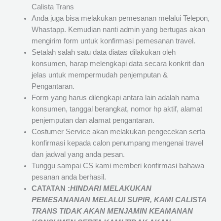
Calista Trans
Anda juga bisa melakukan pemesanan melalui Telepon,
Whastapp. Kemudian nanti admin yang bertugas akan
mengirim form untuk konfirmasi pemesanan travel.
Setalah salah satu data diatas dilakukan oleh
konsumen, harap melengkapi data secara konkrit dan
jelas untuk mempermudah penjemputan &
Pengantaran.
Form yang harus dilengkapi antara lain adalah nama
konsumen, tanggal berangkat, nomor hp aktif, alamat
penjemputan dan alamat pengantaran.
Costumer Service akan melakukan pengecekan serta
konfirmasi kepada calon penumpang mengenai travel
dan jadwal yang anda pesan.
Tunggu sampai CS kami memberi konfirmasi bahawa
pesanan anda berhasil.
CATATAN :
HINDARI MELAKUKAN
PEMESANANAN MELALUI SUPIR, KAMI
CALISTA
TRANS
TIDAK AKAN MENJAMIN
KEAMANAN