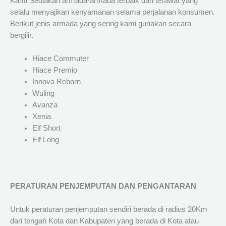
Kami Sediakan armada-armada terbaik dan terawat yang
selalu menyajikan kenyamanan selama perjalanan konsumen.
Berikut jenis armada yang sering kami gunakan secara
bergilir.
Hiace Commuter
Hiace Premio
Innova Reborn
Wuling
Avanza
Xenia
Elf Short
Elf Long
PERATURAN PENJEMPUTAN DAN PENGANTARAN
Untuk peraturan penjemputan sendiri berada di radius 20Km
dari tengah Kota dan Kabupaten yang berada di Kota atau