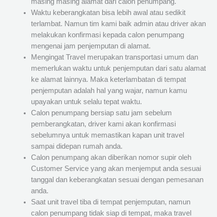
masing masing alamat dari calon penumpang.
Waktu keberangkatan bisa lebih awal atau sedikit
terlambat. Namun tim kami baik admin atau driver akan
melakukan konfirmasi kepada calon penumpang
mengenai jam penjemputan di alamat.
Mengingat Travel merupakan transportasi umum dan
memerlukan waktu untuk penjemputan dari satu alamat
ke alamat lainnya. Maka keterlambatan di tempat
penjemputan adalah hal yang wajar, namun kamu
upayakan untuk selalu tepat waktu.
Calon penumpang bersiap satu jam sebelum
pemberangkatan, driver kami akan konfirmasi
sebelumnya untuk memastikan kapan unit travel
sampai didepan rumah anda.
Calon penumpang akan diberikan nomor supir oleh
Customer Service yang akan menjemput anda sesuai
tanggal dan keberangkatan sesuai dengan pemesanan
anda.
Saat unit travel tiba di tempat penjemputan, namun
calon penumpang tidak siap di tempat, maka travel