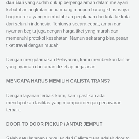
dan Bali
yang sudah cukup berpengalaman dalam melayani
kebutuhan angkutan penumpang maupun barang khususnya
bagi mereka yang membutuhkan perjalanan dari kota ke kota
dari seluruh indonesia. Tentunya secara cepat, aman dan
nyaman begitu juga dengan harga tiket yang murah dan
memenuhi protokol kesehatan. Namun sekarang bisa pesan
tiket travel dengan mudah.
Dengan mengutamakan Pelayanan, kami memberikan failitas
yang nyaman dan aman di setiap perjalanan.
MENGAPA HARUS MEMILIH CALISTA TRANS?
Dengan layanan terbaik kami, kami pastikan ada
mendapatkan fasilitas yang mumpuni dengan penawaran
terbaik.
DOOR TO DOOR PICKUP / ANTAR JEMPUT
Salah satu layanan unggulan dari Calista trans adalah door to