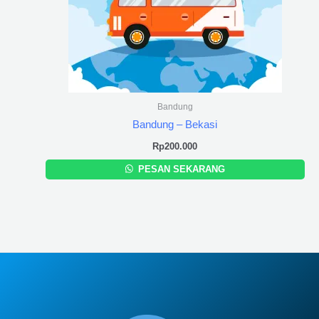
Bandung
Bandung – Bekasi
Rp
200.000
PESAN SEKARANG