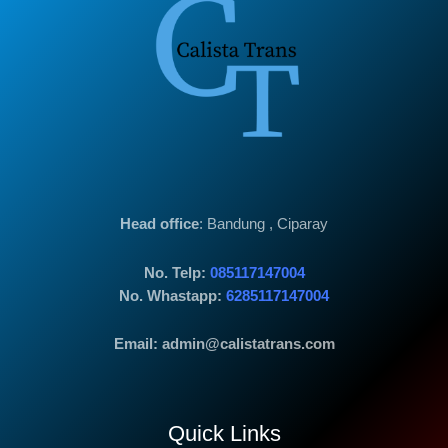
Head office
: Bandung , Ciparay
No. Telp:
085117147004
No. Whastapp:
6285117147004
Email: admin@calistatrans.com
Quick Links