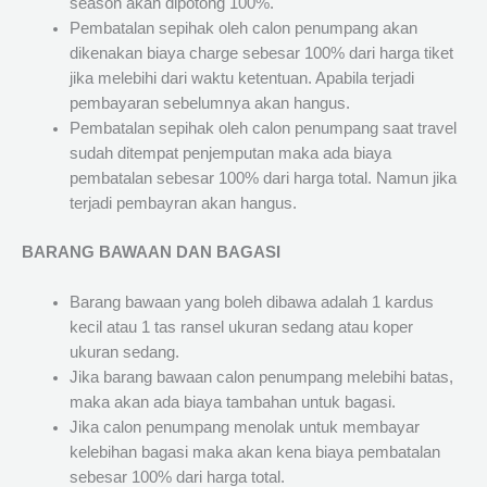
season akan dipotong 100%.
Pembatalan sepihak oleh calon penumpang akan
dikenakan biaya charge sebesar 100% dari harga tiket
jika melebihi dari waktu ketentuan. Apabila terjadi
pembayaran sebelumnya akan hangus.
Pembatalan sepihak oleh calon penumpang saat travel
sudah ditempat penjemputan maka ada biaya
pembatalan sebesar 100% dari harga total. Namun jika
terjadi pembayran akan hangus.
BARANG BAWAAN DAN BAGASI
Barang bawaan yang boleh dibawa adalah 1 kardus
kecil atau 1 tas ransel ukuran sedang atau koper
ukuran sedang.
Jika barang bawaan calon penumpang melebihi batas,
maka akan ada biaya tambahan untuk bagasi.
Jika calon penumpang menolak untuk membayar
kelebihan bagasi maka akan kena biaya pembatalan
sebesar 100% dari harga total.