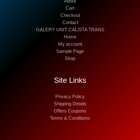
About
Cart
Checkout
Contact
GALERY UNIT CALISTA TRANS
Home
My account
Sample Page
Shop
Site Links
Privacy Policy
Shipping Details
Offers Coupons
Terms & Conditions