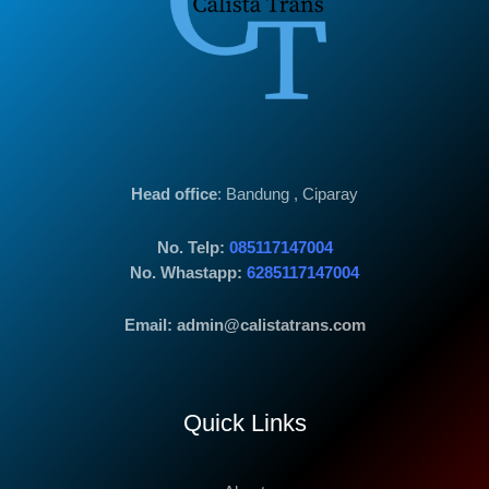
Head office
: Bandung , Ciparay
No. Telp:
085117147004
No. Whastapp:
6285117147004
Email: admin@calistatrans.com
Quick Links