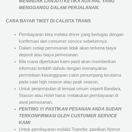
MENINDAK LANJUTI KETIKA ADA HAL YANG
MENGGANGU DALAM PERJALANAN
.
CARA BAYAR TIKET DI
CALISTA TRANS
Pembayaran bisa melalui driver yang bertugas dengan
konfirmasi dari costumer service sebelumnya
Dalam setiap pemesanan tidak akan terkena biaya
deposit atau biaya pemesanan.
Bila mana diperlukan kami pasti akan memberikan
informasi terlebih dahulu dengan menanyakan
permintaan kesanggupan calon penumpang terutama
pada saat high season atau peak season.
Untuk penjemputan di tempat umum seperti Bandara,
Stasiun atau Hotel harus melakukan pembayaran di
awal pemesanan.
PENTING !!! PASTIKAN PESANAN ANDA SUDAH
TERKONFIRMASI OLEH CUSTOMER SERVICE
KAMI
Untuk pembayaran melalui Transfer, pastikan Nomor