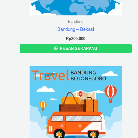
Bandung
Bandung – Bekasi
Rp
200.000
PESAN SEKARANG