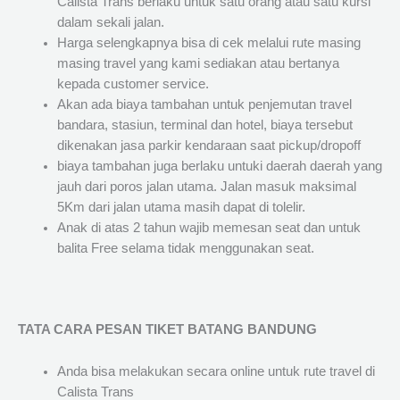
Calista Trans berlaku untuk satu orang atau satu kursi
dalam sekali jalan.
Harga selengkapnya bisa di cek melalui rute masing
masing travel yang kami sediakan atau bertanya
kepada customer service.
Akan ada biaya tambahan untuk penjemutan travel
bandara, stasiun, terminal dan hotel, biaya tersebut
dikenakan jasa parkir kendaraan saat pickup/dropoff
biaya tambahan juga berlaku untuki daerah daerah yang
jauh dari poros jalan utama. Jalan masuk maksimal
5Km dari jalan utama masih dapat di tolelir.
Anak di atas 2 tahun wajib memesan seat dan untuk
balita Free selama tidak menggunakan seat.
TATA CARA PESAN TIKET BATANG BANDUNG
Anda bisa melakukan secara online untuk rute travel di
Calista Trans