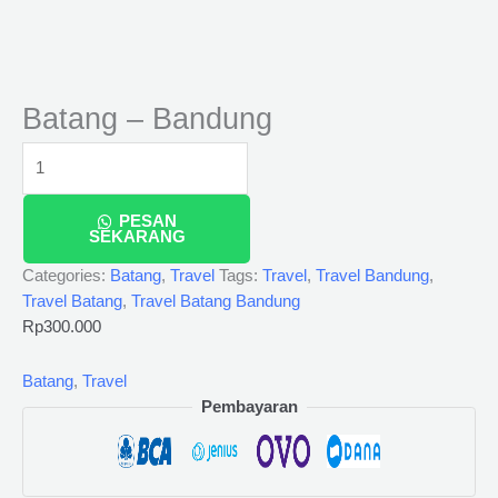
Batang – Bandung
PESAN
SEKARANG
Categories:
Batang
,
Travel
Tags:
Travel
,
Travel Bandung
,
Travel Batang
,
Travel Batang Bandung
Rp
300.000
Batang
,
Travel
Pembayaran