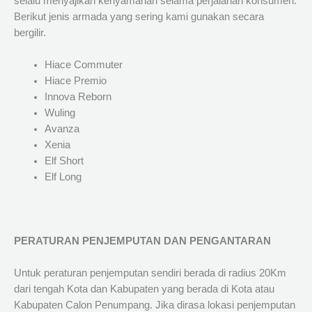
selalu menyajikan kenyamanan selama perjalanan konsumen.
Berikut jenis armada yang sering kami gunakan secara
bergilir.
Hiace Commuter
Hiace Premio
Innova Reborn
Wuling
Avanza
Xenia
Elf Short
Elf Long
PERATURAN PENJEMPUTAN DAN PENGANTARAN
Untuk peraturan penjemputan sendiri berada di radius 20Km
dari tengah Kota dan Kabupaten yang berada di Kota atau
Kabupaten Calon Penumpang. Jika dirasa lokasi penjemputan