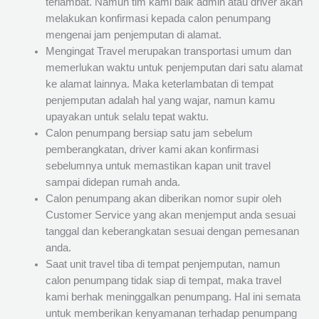
terlambat. Namun tim kami baik admin atau driver akan
melakukan konfirmasi kepada calon penumpang
mengenai jam penjemputan di alamat.
Mengingat Travel merupakan transportasi umum dan
memerlukan waktu untuk penjemputan dari satu alamat
ke alamat lainnya. Maka keterlambatan di tempat
penjemputan adalah hal yang wajar, namun kamu
upayakan untuk selalu tepat waktu.
Calon penumpang bersiap satu jam sebelum
pemberangkatan, driver kami akan konfirmasi
sebelumnya untuk memastikan kapan unit travel
sampai didepan rumah anda.
Calon penumpang akan diberikan nomor supir oleh
Customer Service yang akan menjemput anda sesuai
tanggal dan keberangkatan sesuai dengan pemesanan
anda.
Saat unit travel tiba di tempat penjemputan, namun
calon penumpang tidak siap di tempat, maka travel
kami berhak meninggalkan penumpang. Hal ini semata
untuk memberikan kenyamanan terhadap penumpang