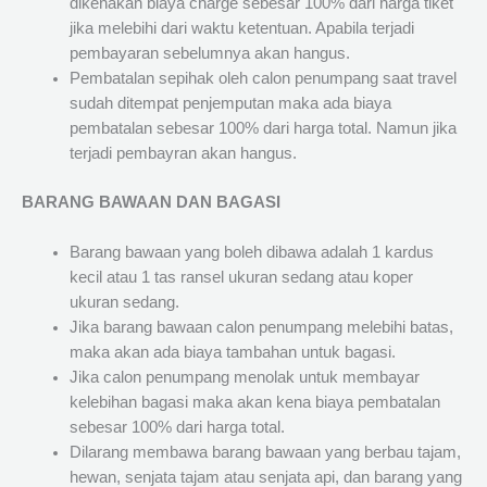
dikenakan biaya charge sebesar 100% dari harga tiket
jika melebihi dari waktu ketentuan. Apabila terjadi
pembayaran sebelumnya akan hangus.
Pembatalan sepihak oleh calon penumpang saat travel
sudah ditempat penjemputan maka ada biaya
pembatalan sebesar 100% dari harga total. Namun jika
terjadi pembayran akan hangus.
BARANG BAWAAN DAN BAGASI
Barang bawaan yang boleh dibawa adalah 1 kardus
kecil atau 1 tas ransel ukuran sedang atau koper
ukuran sedang.
Jika barang bawaan calon penumpang melebihi batas,
maka akan ada biaya tambahan untuk bagasi.
Jika calon penumpang menolak untuk membayar
kelebihan bagasi maka akan kena biaya pembatalan
sebesar 100% dari harga total.
Dilarang membawa barang bawaan yang berbau tajam,
hewan, senjata tajam atau senjata api, dan barang yang