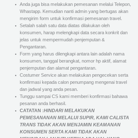
Anda juga bisa melakukan pemesanan melalui Telepon,
Whastapp. Kemudian nanti admin yang bertugas akan
mengirim form untuk konfirmasi pemesanan travel.
Setalah salah satu data diatas dilakukan oleh
konsumen, harap melengkapi data secara konkrit dan
jelas untuk mempermudah penjemputan &
Pengantaran.
Form yang harus dilengkapi antara lain adalah nama
konsumen, tanggal berangkat, nomor hp aktif, alamat
penjemputan dan alamat pengantaran.
Costumer Service akan melakukan pengecekan serta
konfirmasi kepada calon penumpang mengenai travel
dan jadwal yang anda pesan.
Tunggu sampai CS kami memberi konfirmasi bahawa
pesanan anda berhasil.
CATATAN :
HINDARI MELAKUKAN
PEMESANANAN MELALUI SUPIR, KAMI
CALISTA
TRANS
TIDAK AKAN MENJAMIN
KEAMANAN
KONSUMEN SERTA KAMI TIDAK AKAN