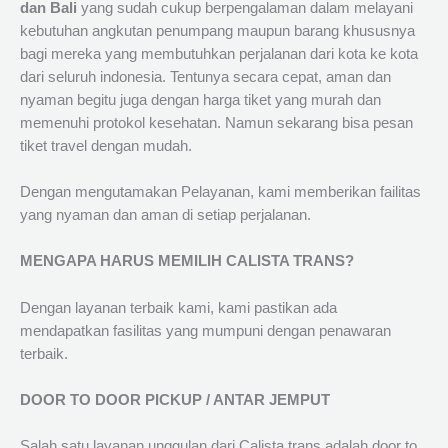
dan Bali
yang sudah cukup berpengalaman dalam melayani
kebutuhan angkutan penumpang maupun barang khususnya
bagi mereka yang membutuhkan perjalanan dari kota ke kota
dari seluruh indonesia. Tentunya secara cepat, aman dan
nyaman begitu juga dengan harga tiket yang murah dan
memenuhi protokol kesehatan. Namun sekarang bisa pesan
tiket travel dengan mudah.
Dengan mengutamakan Pelayanan, kami memberikan failitas
yang nyaman dan aman di setiap perjalanan.
MENGAPA HARUS MEMILIH CALISTA TRANS?
Dengan layanan terbaik kami, kami pastikan ada
mendapatkan fasilitas yang mumpuni dengan penawaran
terbaik.
DOOR TO DOOR PICKUP / ANTAR JEMPUT
Salah satu layanan unggulan dari Calista trans adalah door to