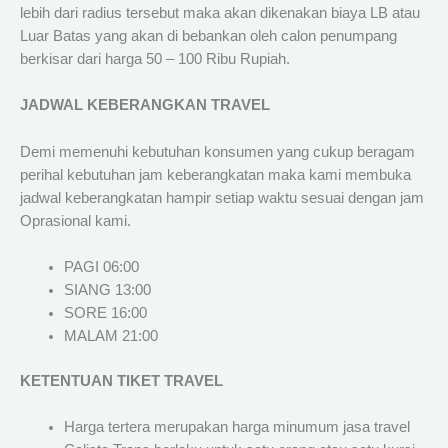
lebih dari radius tersebut maka akan dikenakan biaya LB atau
Luar Batas yang akan di bebankan oleh calon penumpang
berkisar dari harga 50 – 100 Ribu Rupiah.
JADWAL KEBERANGKAN TRAVEL
Demi memenuhi kebutuhan konsumen yang cukup beragam
perihal kebutuhan jam keberangkatan maka kami membuka
jadwal keberangkatan hampir setiap waktu sesuai dengan jam
Oprasional kami.
PAGI 06:00
SIANG 13:00
SORE 16:00
MALAM 21:00
KETENTUAN TIKET TRAVEL
Harga tertera merupakan harga minumum jasa travel