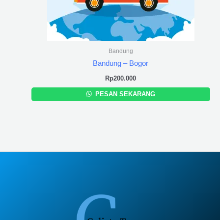
Bandung
Bandung – Bogor
Rp
200.000
PESAN SEKARANG