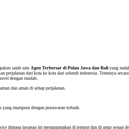
upakan salah satu
Agen Terbersar di Pulau Jawa dan Bali
yang sudah
rjalanan dari kota ke kota dari seluruh indonesia. Tentunya secara
travel dengan mudah.
man dan aman di setiap perjalanan.
tas yang mumpuni dengan penawaran terbaik.
ervice dimana layanan ini mengutamakan di jemput dan di antar sesuai d