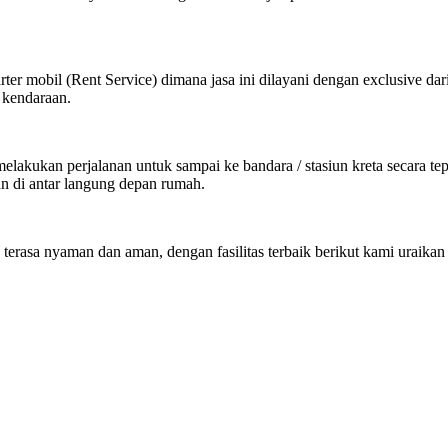
ter mobil (Rent Service) dimana jasa ini dilayani dengan exclusive dar
 kendaraan.
kukan perjalanan untuk sampai ke bandara / stasiun kreta secara tepat
an di antar langung depan rumah.
 terasa nyaman dan aman, dengan fasilitas terbaik berikut kami uraikan 