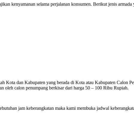
ikan kenyamanan selama perjalanan konsumen. Berikut jenis armada ya
gah Kota dan Kabupaten yang berada di Kota atau Kabupaten Calon Penu
n oleh calon penumpang berkisar dari harga 50 – 100 Ribu Rupiah.
utuhan jam keberangkatan maka kami membuka jadwal keberangkatan 