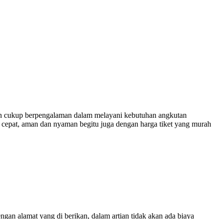
 cukup berpengalaman dalam melayani kebutuhan angkutan
 cepat, aman dan nyaman begitu juga dengan harga tiket yang murah
engan alamat yang di berikan, dalam artian tidak akan ada biaya