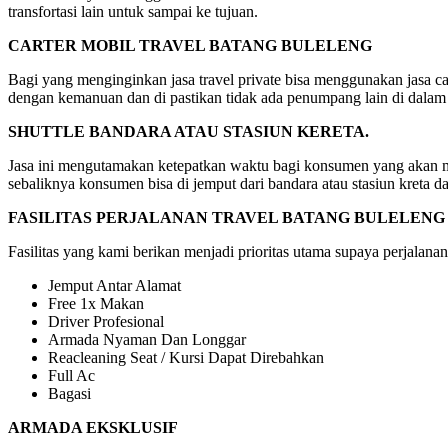
transfortasi lain untuk sampai ke tujuan.
CARTER MOBIL TRAVEL BATANG BULELENG
Bagi yang menginginkan jasa travel private bisa menggunakan jasa car
dengan kemanuan dan di pastikan tidak ada penumpang lain di dalam
SHUTTLE BANDARA ATAU STASIUN KERETA.
Jasa ini mengutamakan ketepatkan waktu bagi konsumen yang akan mela
sebaliknya konsumen bisa di jemput dari bandara atau stasiun kreta d
FASILITAS PERJALANAN TRAVEL BATANG BULELENG
Fasilitas yang kami berikan menjadi prioritas utama supaya perjalanan
Jemput Antar Alamat
Free 1x Makan
Driver Profesional
Armada Nyaman Dan Longgar
Reacleaning Seat / Kursi Dapat Direbahkan
Full Ac
Bagasi
ARMADA EKSKLUSIF