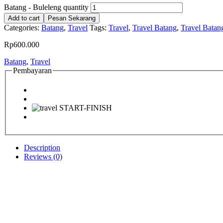
Batang - Buleleng quantity
Add to cart
Pesan Sekarang
Categories:
Batang
,
Travel
Tags:
Travel
,
Travel Batang
,
Travel Batan
Rp
600.000
Batang
,
Travel
Pembayaran
Description
Reviews (0)