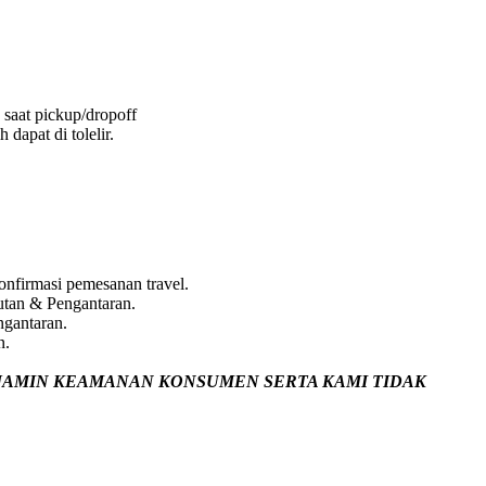
 saat pickup/dropoff
dapat di tolelir.
nfirmasi pemesanan travel.
utan & Pengantaran.
ngantaran.
n.
JAMIN
KEAMANAN KONSUMEN SERTA KAMI TIDAK