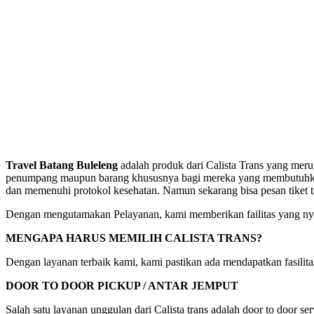
Travel Batang Buleleng
adalah produk dari Calista Trans yang mer
penumpang maupun barang khususnya bagi mereka yang membutuhkan pe
dan memenuhi protokol kesehatan. Namun sekarang bisa pesan tiket 
Dengan mengutamakan Pelayanan, kami memberikan failitas yang nya
MENGAPA HARUS MEMILIH CALISTA TRANS?
Dengan layanan terbaik kami, kami pastikan ada mendapatkan fasili
DOOR TO DOOR PICKUP / ANTAR JEMPUT
Salah satu layanan unggulan dari Calista trans adalah door to door s