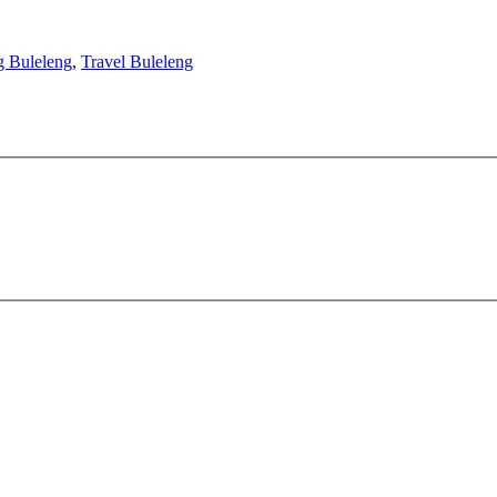
g Buleleng
,
Travel Buleleng