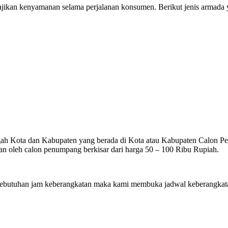
ikan kenyamanan selama perjalanan konsumen. Berikut jenis armada ya
gah Kota dan Kabupaten yang berada di Kota atau Kabupaten Calon Penu
n oleh calon penumpang berkisar dari harga 50 – 100 Ribu Rupiah.
utuhan jam keberangkatan maka kami membuka jadwal keberangkatan 