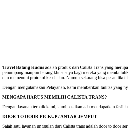
Travel Batang Kudus
adalah produk dari Calista Trans yang merupa
penumpang maupun barang khususnya bagi mereka yang membutuhkan pe
dan memenuhi protokol kesehatan. Namun sekarang bisa pesan tiket 
Dengan mengutamakan Pelayanan, kami memberikan failitas yang nya
MENGAPA HARUS MEMILIH CALISTA TRANS?
Dengan layanan terbaik kami, kami pastikan ada mendapatkan fasili
DOOR TO DOOR PICKUP / ANTAR JEMPUT
Salah satu layanan unggulan dari Calista trans adalah door to door s