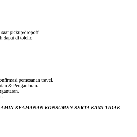
 saat pickup/dropoff
dapat di tolelir.
nfirmasi pemesanan travel.
utan & Pengantaran.
ngantaran.
n.
JAMIN
KEAMANAN KONSUMEN SERTA KAMI TIDAK