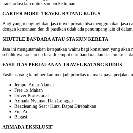
transfortasi lain untuk sampai ke tujuan.
CARTER MOBIL TRAVEL BATANG KUDUS
Bagi yang menginginkan jasa travel private bisa menggunakan jasa car
dengan kemanuan dan di pastikan tidak ada penumpang lain di dalam
SHUTTLE BANDARA ATAU STASIUN KERETA.
Jasa ini mengutamakan ketepatkan waktu bagi konsumen yang akan mela
sebaliknya konsumen bisa di jemput dari bandara atau stasiun kreta d
FASILITAS PERJALANAN TRAVEL BATANG KUDUS
Fasilitas yang kami berikan menjadi prioritas utama supaya perjalanan
Jemput Antar Alamat
Free 1x Makan
Driver Profesional
Armada Nyaman Dan Longgar
Reacleaning Seat / Kursi Dapat Direbahkan
Full Ac
Bagasi
ARMADA EKSKLUSIF