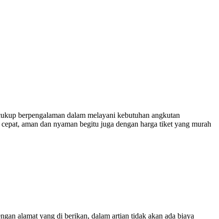
ukup berpengalaman dalam melayani kebutuhan angkutan
 cepat, aman dan nyaman begitu juga dengan harga tiket yang murah
engan alamat yang di berikan, dalam artian tidak akan ada biaya