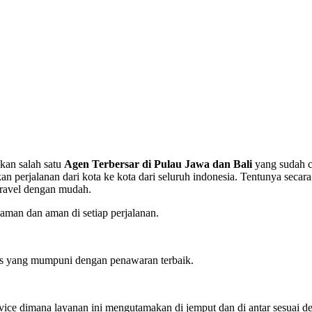
kan salah satu
Agen Terbersar di Pulau Jawa dan Bali
yang sudah c
rjalanan dari kota ke kota dari seluruh indonesia. Tentunya secara
travel dengan mudah.
man dan aman di setiap perjalanan.
tas yang mumpuni dengan penawaran terbaik.
ervice dimana layanan ini mengutamakan di jemput dan di antar sesuai d