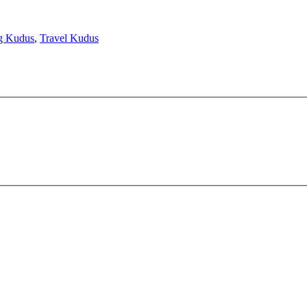
ng Kudus
,
Travel Kudus