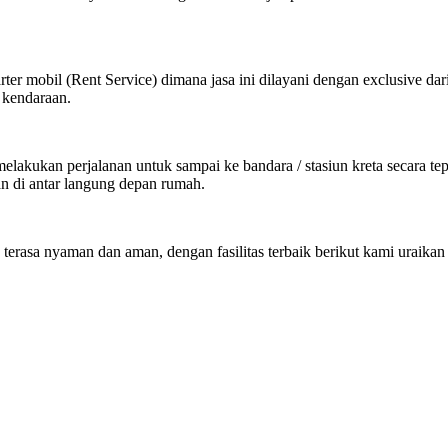
ter mobil (Rent Service) dimana jasa ini dilayani dengan exclusive dar
 kendaraan.
kukan perjalanan untuk sampai ke bandara / stasiun kreta secara tepat
an di antar langung depan rumah.
 terasa nyaman dan aman, dengan fasilitas terbaik berikut kami uraikan 