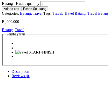
Batang - Kudus quantity
Add to cart
Pesan Sekarang
Categories:
Batang
,
Travel
Tags:
Travel
,
Travel Batang
,
Travel Bata
Rp
200.000
Batang
,
Travel
Pembayaran
Description
Reviews (0)