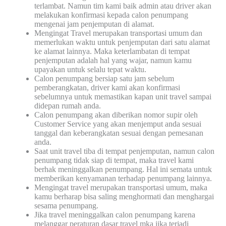
terlambat. Namun tim kami baik admin atau driver akan
melakukan konfirmasi kepada calon penumpang
mengenai jam penjemputan di alamat.
Mengingat Travel merupakan transportasi umum dan
memerlukan waktu untuk penjemputan dari satu alamat
ke alamat lainnya. Maka keterlambatan di tempat
penjemputan adalah hal yang wajar, namun kamu
upayakan untuk selalu tepat waktu.
Calon penumpang bersiap satu jam sebelum
pemberangkatan, driver kami akan konfirmasi
sebelumnya untuk memastikan kapan unit travel sampai
didepan rumah anda.
Calon penumpang akan diberikan nomor supir oleh
Customer Service yang akan menjemput anda sesuai
tanggal dan keberangkatan sesuai dengan pemesanan
anda.
Saat unit travel tiba di tempat penjemputan, namun calon
penumpang tidak siap di tempat, maka travel kami
berhak meninggalkan penumpang. Hal ini semata untuk
memberikan kenyamanan terhadap penumpang lainnya.
Mengingat travel merupakan transportasi umum, maka
kamu berharap bisa saling menghormati dan menghargai
sesama penumpang.
Jika travel meninggalkan calon penumpang karena
melanggar peraturan dasar travel mka jika terjadi