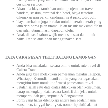
customer service.
Akan ada biaya tambahan untuk penjemutan travel
bandara, stasiun, terminal dan hotel, biaya tersebut
dikenakan jasa parkir kendaraan saat pickup/dropoff
biaya tambahan juga berlaku untuki daerah daerah yang
jauh dari poros jalan utama. Jalan masuk maksimal 5Km
dari jalan utama masih dapat di tolelir.
Anak di atas 2 tahun wajib memesan seat dan untuk
balita Free selama tidak menggunakan seat.
TATA CARA PESAN TIKET BATANG LAMONGAN
Anda bisa melakukan secara online untuk rute travel di
Calista Trans
Anda juga bisa melakukan pemesanan melalui Telepon,
Whastapp. Kemudian nanti admin yang bertugas akan
mengirim form untuk konfirmasi pemesanan travel.
Setalah salah satu data diatas dilakukan oleh konsumen,
harap melengkapi data secara konkrit dan jelas untuk
mempermudah penjemputan & Pengantaran.
Form yang harus dilengkapi antara lain adalah nama
konsumen, tanggal berangkat, nomor hp aktif, alamat