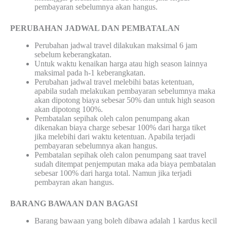
pembayaran sebelumnya akan hangus.
PERUBAHAN JADWAL DAN PEMBATALAN
Perubahan jadwal travel dilakukan maksimal 6 jam
sebelum keberangkatan.
Untuk waktu kenaikan harga atau high season lainnya
maksimal pada h-1 keberangkatan.
Perubahan jadwal travel melebihi batas ketentuan,
apabila sudah melakukan pembayaran sebelumnya maka
akan dipotong biaya sebesar 50% dan untuk high season
akan dipotong 100%.
Pembatalan sepihak oleh calon penumpang akan
dikenakan biaya charge sebesar 100% dari harga tiket
jika melebihi dari waktu ketentuan. Apabila terjadi
pembayaran sebelumnya akan hangus.
Pembatalan sepihak oleh calon penumpang saat travel
sudah ditempat penjemputan maka ada biaya pembatalan
sebesar 100% dari harga total. Namun jika terjadi
pembayran akan hangus.
BARANG BAWAAN DAN BAGASI
Barang bawaan yang boleh dibawa adalah 1 kardus kecil