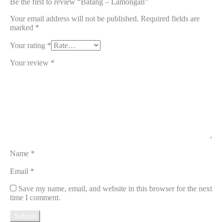
Be the first to review “Batang – Lamongan”
Your email address will not be published.
Required fields are
marked
*
Your rating
*
Your review
*
Name
*
Email
*
Save my name, email, and website in this browser for the next
time I comment.