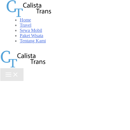
Skip
to
content
Home
Travel
Sewa Mobil
Paket Wisata
Tentang Kami