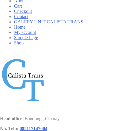
About
Cart
Checkout
Contact
GALERY UNIT CALISTA TRANS
Home
My account
Sample Page
Shop
Head office
: Bandung , Ciparay
No. Telp:
085117147004