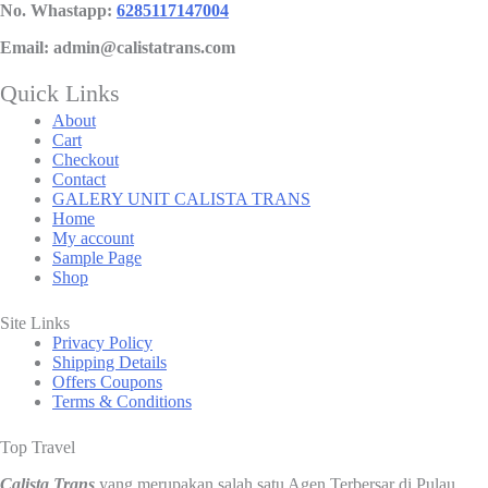
No. Whastapp:
6285117147004
Email: admin@calistatrans.com
Quick Links
About
Cart
Checkout
Contact
GALERY UNIT CALISTA TRANS
Home
My account
Sample Page
Shop
Site Links
Privacy Policy
Shipping Details
Offers Coupons
Terms & Conditions
Top Travel
Calista Trans
yang merupakan salah satu Agen Terbersar di Pulau