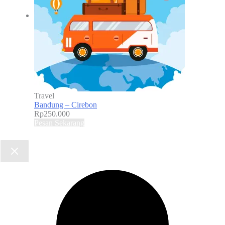
Travel
Bandung – Cirebon
Rp
250.000
Pesan Sekarang