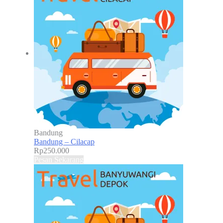
Bandung
Bandung – Cilacap
Rp
250.000
Pesan Sekarang