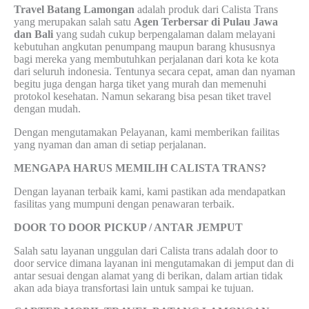
Travel Batang Lamongan
adalah produk dari Calista Trans
yang merupakan salah satu
Agen Terbersar di Pulau Jawa
dan Bali
yang sudah cukup berpengalaman dalam melayani
kebutuhan angkutan penumpang maupun barang khususnya
bagi mereka yang membutuhkan perjalanan dari kota ke kota
dari seluruh indonesia. Tentunya secara cepat, aman dan nyaman
begitu juga dengan harga tiket yang murah dan memenuhi
protokol kesehatan. Namun sekarang bisa pesan tiket travel
dengan mudah.
Dengan mengutamakan Pelayanan, kami memberikan failitas
yang nyaman dan aman di setiap perjalanan.
MENGAPA HARUS MEMILIH CALISTA TRANS?
Dengan layanan terbaik kami, kami pastikan ada mendapatkan
fasilitas yang mumpuni dengan penawaran terbaik.
DOOR TO DOOR PICKUP / ANTAR JEMPUT
Salah satu layanan unggulan dari Calista trans adalah door to
door service dimana layanan ini mengutamakan di jemput dan di
antar sesuai dengan alamat yang di berikan, dalam artian tidak
akan ada biaya transfortasi lain untuk sampai ke tujuan.