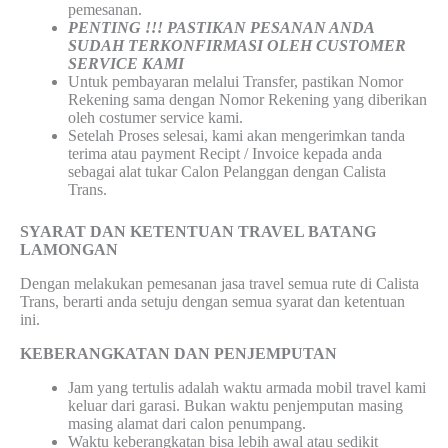
pemesanan.
PENTING !!! PASTIKAN PESANAN ANDA
SUDAH TERKONFIRMASI OLEH CUSTOMER
SERVICE KAMI
Untuk pembayaran melalui Transfer, pastikan Nomor
Rekening sama dengan Nomor Rekening yang diberikan
oleh costumer service kami.
Setelah Proses selesai, kami akan mengerimkan tanda
terima atau payment Recipt / Invoice kepada anda
sebagai alat tukar Calon Pelanggan dengan Calista
Trans.
SYARAT DAN KETENTUAN TRAVEL BATANG
LAMONGAN
Dengan melakukan pemesanan jasa travel semua rute di Calista
Trans, berarti anda setuju dengan semua syarat dan ketentuan
ini.
KEBERANGKATAN DAN PENJEMPUTAN
Jam yang tertulis adalah waktu armada mobil travel kami
keluar dari garasi. Bukan waktu penjemputan masing
masing alamat dari calon penumpang.
Waktu keberangkatan bisa lebih awal atau sedikit