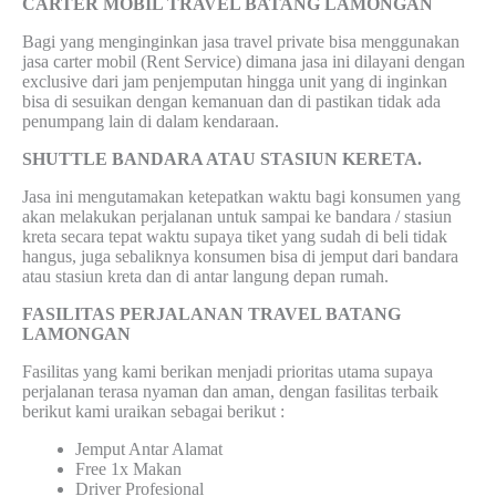
CARTER MOBIL TRAVEL BATANG LAMONGAN
Bagi yang menginginkan jasa travel private bisa menggunakan
jasa carter mobil (Rent Service) dimana jasa ini dilayani dengan
exclusive dari jam penjemputan hingga unit yang di inginkan
bisa di sesuikan dengan kemanuan dan di pastikan tidak ada
penumpang lain di dalam kendaraan.
SHUTTLE BANDARA ATAU STASIUN KERETA.
Jasa ini mengutamakan ketepatkan waktu bagi konsumen yang
akan melakukan perjalanan untuk sampai ke bandara / stasiun
kreta secara tepat waktu supaya tiket yang sudah di beli tidak
hangus, juga sebaliknya konsumen bisa di jemput dari bandara
atau stasiun kreta dan di antar langung depan rumah.
FASILITAS PERJALANAN TRAVEL BATANG
LAMONGAN
Fasilitas yang kami berikan menjadi prioritas utama supaya
perjalanan terasa nyaman dan aman, dengan fasilitas terbaik
berikut kami uraikan sebagai berikut :
Jemput Antar Alamat
Free 1x Makan
Driver Profesional