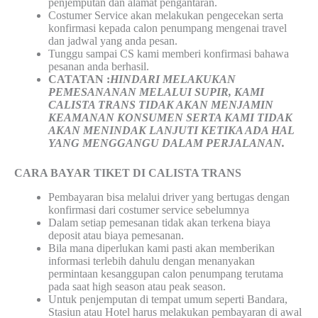
penjemputan dan alamat pengantaran.
Costumer Service akan melakukan pengecekan serta
konfirmasi kepada calon penumpang mengenai travel
dan jadwal yang anda pesan.
Tunggu sampai CS kami memberi konfirmasi bahawa
pesanan anda berhasil.
CATATAN :
HINDARI MELAKUKAN
PEMESANANAN MELALUI SUPIR, KAMI
CALISTA TRANS
TIDAK AKAN MENJAMIN
KEAMANAN KONSUMEN SERTA KAMI TIDAK
AKAN MENINDAK LANJUTI KETIKA ADA HAL
YANG MENGGANGU DALAM PERJALANAN
.
CARA BAYAR TIKET DI
CALISTA TRANS
Pembayaran bisa melalui driver yang bertugas dengan
konfirmasi dari costumer service sebelumnya
Dalam setiap pemesanan tidak akan terkena biaya
deposit atau biaya pemesanan.
Bila mana diperlukan kami pasti akan memberikan
informasi terlebih dahulu dengan menanyakan
permintaan kesanggupan calon penumpang terutama
pada saat high season atau peak season.
Untuk penjemputan di tempat umum seperti Bandara,
Stasiun atau Hotel harus melakukan pembayaran di awal