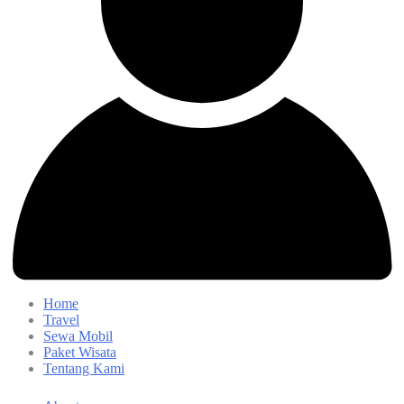
Home
Travel
Sewa Mobil
Paket Wisata
Tentang Kami