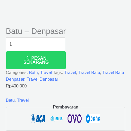
Batu – Denpasar
PESAN
SEKARANG
Categories:
Batu
,
Travel
Tags:
Travel
,
Travel Batu
,
Travel Batu
Denpasar
,
Travel Denpasar
Rp
400.000
Batu
,
Travel
Pembayaran