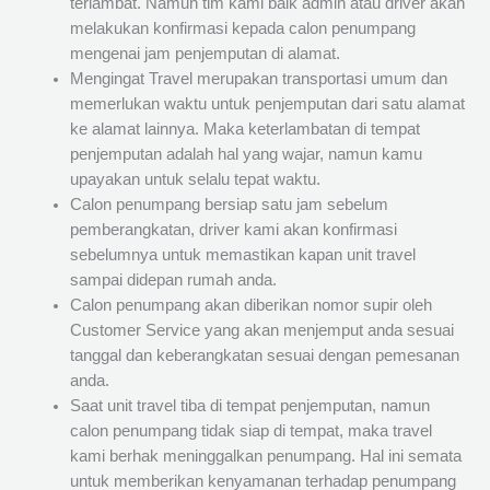
terlambat. Namun tim kami baik admin atau driver akan
melakukan konfirmasi kepada calon penumpang
mengenai jam penjemputan di alamat.
Mengingat Travel merupakan transportasi umum dan
memerlukan waktu untuk penjemputan dari satu alamat
ke alamat lainnya. Maka keterlambatan di tempat
penjemputan adalah hal yang wajar, namun kamu
upayakan untuk selalu tepat waktu.
Calon penumpang bersiap satu jam sebelum
pemberangkatan, driver kami akan konfirmasi
sebelumnya untuk memastikan kapan unit travel
sampai didepan rumah anda.
Calon penumpang akan diberikan nomor supir oleh
Customer Service yang akan menjemput anda sesuai
tanggal dan keberangkatan sesuai dengan pemesanan
anda.
Saat unit travel tiba di tempat penjemputan, namun
calon penumpang tidak siap di tempat, maka travel
kami berhak meninggalkan penumpang. Hal ini semata
untuk memberikan kenyamanan terhadap penumpang