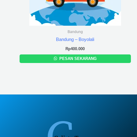
Bandung
Bandung – Boyolali
Rp
400.000
PESAN SEKARANG