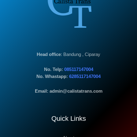
Head office
: Bandung , Ciparay
No. Telp:
085117147004
No. Whastapp:
6285117147004
Email: admin@calistatrans.com
Quick Links