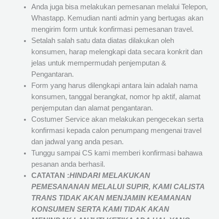
Anda juga bisa melakukan pemesanan melalui Telepon,
Whastapp. Kemudian nanti admin yang bertugas akan
mengirim form untuk konfirmasi pemesanan travel.
Setalah salah satu data diatas dilakukan oleh
konsumen, harap melengkapi data secara konkrit dan
jelas untuk mempermudah penjemputan &
Pengantaran.
Form yang harus dilengkapi antara lain adalah nama
konsumen, tanggal berangkat, nomor hp aktif, alamat
penjemputan dan alamat pengantaran.
Costumer Service akan melakukan pengecekan serta
konfirmasi kepada calon penumpang mengenai travel
dan jadwal yang anda pesan.
Tunggu sampai CS kami memberi konfirmasi bahawa
pesanan anda berhasil.
CATATAN :
HINDARI MELAKUKAN
PEMESANANAN MELALUI SUPIR, KAMI
CALISTA
TRANS
TIDAK AKAN MENJAMIN
KEAMANAN
KONSUMEN SERTA KAMI TIDAK AKAN