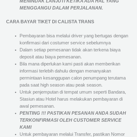
MENINDAK LANJUTI KETIKA ADA HAL YANG
MENGGANGU DALAM PERJALANAN
.
CARA BAYAR TIKET DI
CALISTA TRANS
Pembayaran bisa melalui driver yang bertugas dengan
konfirmasi dari costumer service sebelumnya
Dalam setiap pemesanan tidak akan terkena biaya
deposit atau biaya pemesanan.
Bila mana diperlukan kami pasti akan memberikan
informasi terlebih dahulu dengan menanyakan
permintaan kesanggupan calon penumpang terutama
pada saat high season atau peak season.
Untuk penjemputan di tempat umum seperti Bandara,
Stasiun atau Hotel harus melakukan pembayaran di
awal pemesanan.
PENTING !!! PASTIKAN PESANAN ANDA SUDAH
TERKONFIRMASI OLEH CUSTOMER SERVICE
KAMI
Untuk pembayaran melalui Transfer, pastikan Nomor