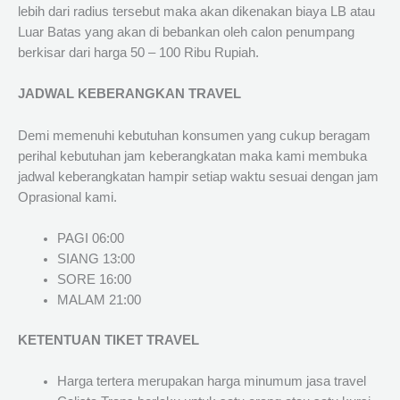
lebih dari radius tersebut maka akan dikenakan biaya LB atau
Luar Batas yang akan di bebankan oleh calon penumpang
berkisar dari harga 50 – 100 Ribu Rupiah.
JADWAL KEBERANGKAN TRAVEL
Demi memenuhi kebutuhan konsumen yang cukup beragam
perihal kebutuhan jam keberangkatan maka kami membuka
jadwal keberangkatan hampir setiap waktu sesuai dengan jam
Oprasional kami.
PAGI 06:00
SIANG 13:00
SORE 16:00
MALAM 21:00
KETENTUAN TIKET TRAVEL
Harga tertera merupakan harga minumum jasa travel