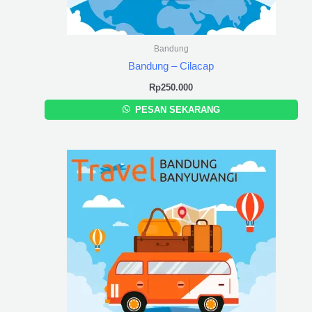
Bandung
Bandung – Cilacap
Rp
250.000
PESAN SEKARANG