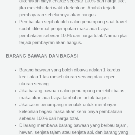
dikenakan biaya charge sebesar 100% dari harga tiket
jika melebihi dari waktu ketentuan. Apabila terjadi
pembayaran sebelumnya akan hangus.
Pembatalan sepihak oleh calon penumpang saat travel
sudah ditempat penjemputan maka ada biaya
pembatalan sebesar 100% dari harga total. Namun jika
terjadi pembayran akan hangus.
BARANG BAWAAN DAN BAGASI
Barang bawaan yang boleh dibawa adalah 1 kardus
kecil atau 1 tas ransel ukuran sedang atau koper
ukuran sedang.
Jika barang bawaan calon penumpang melebihi batas,
maka akan ada biaya tambahan untuk bagasi.
Jika calon penumpang menolak untuk membayar
kelebihan bagasi maka akan kena biaya pembatalan
sebesar 100% dari harga total.
Dilarang membawa barang bawaan yang berbau tajam,
hewan, senjata tajam atau senjata api, dan barang yang