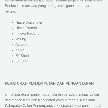
selalu menyajikan kenyamanan selama perjalanan konsumen.
Berikut jenis armada yang sering kami gunakan secara
bergilir.
Hiace Commuter
Hiace Premio
Innova Reborn
Wuling
Avanza
Xenia
Elf Short
Elf Long
PERATURAN PENJEMPUTAN DAN PENGANTARAN
Untuk peraturan penjemputan sendiri berada di radius 20Km
dari tengah Kota dan Kabupaten yang berada di Kota atau
Kabupaten Calon Penumpang. Jika dirasa lokasi penjemputan