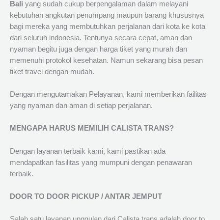
Bali
yang sudah cukup berpengalaman dalam melayani
kebutuhan angkutan penumpang maupun barang khususnya
bagi mereka yang membutuhkan perjalanan dari kota ke kota
dari seluruh indonesia. Tentunya secara cepat, aman dan
nyaman begitu juga dengan harga tiket yang murah dan
memenuhi protokol kesehatan. Namun sekarang bisa pesan
tiket travel dengan mudah.
Dengan mengutamakan Pelayanan, kami memberikan failitas
yang nyaman dan aman di setiap perjalanan.
MENGAPA HARUS MEMILIH CALISTA TRANS?
Dengan layanan terbaik kami, kami pastikan ada
mendapatkan fasilitas yang mumpuni dengan penawaran
terbaik.
DOOR TO DOOR PICKUP / ANTAR JEMPUT
Salah satu layanan unggulan dari Calista trans adalah door to