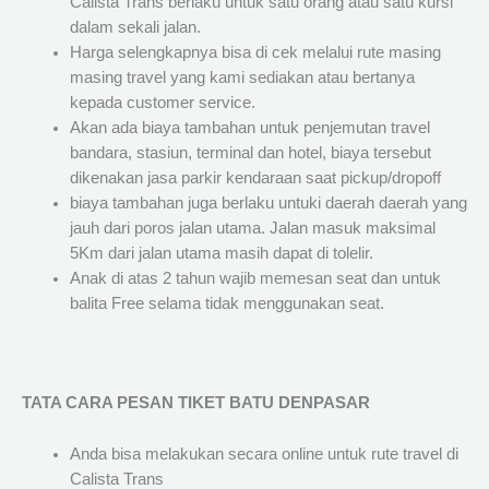
Calista Trans berlaku untuk satu orang atau satu kursi
dalam sekali jalan.
Harga selengkapnya bisa di cek melalui rute masing
masing travel yang kami sediakan atau bertanya
kepada customer service.
Akan ada biaya tambahan untuk penjemutan travel
bandara, stasiun, terminal dan hotel, biaya tersebut
dikenakan jasa parkir kendaraan saat pickup/dropoff
biaya tambahan juga berlaku untuki daerah daerah yang
jauh dari poros jalan utama. Jalan masuk maksimal
5Km dari jalan utama masih dapat di tolelir.
Anak di atas 2 tahun wajib memesan seat dan untuk
balita Free selama tidak menggunakan seat.
TATA CARA PESAN TIKET BATU DENPASAR
Anda bisa melakukan secara online untuk rute travel di
Calista Trans