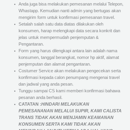
Anda juga bisa melakukan pemesanan melalui Telepon,
Whastapp. Kemudian nanti admin yang bertugas akan
mengirim form untuk konfirmasi pemesanan travel.
Setalah salah satu data diatas dilakukan oleh
konsumen, harap melengkapi data secara konkrit dan
jelas untuk mempermudah penjemputan &
Pengantaran.
Form yang harus dilengkapi antara lain adalah nama
konsumen, tanggal berangkat, nomor hp aktif, alamat
penjemputan dan alamat pengantaran.
Costumer Service akan melakukan pengecekan serta
konfirmasi kepada calon penumpang mengenai travel
dan jadwal yang anda pesan.
Tunggu sampai CS kami memberi konfirmasi bahawa
pesanan anda berhasil.
CATATAN :
HINDARI MELAKUKAN
PEMESANANAN MELALUI SUPIR, KAMI
CALISTA
TRANS
TIDAK AKAN MENJAMIN
KEAMANAN
KONSUMEN SERTA KAMI TIDAK AKAN