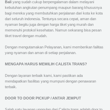
Bali
yang sudah cukup berpengalaman dalam melayani
kebutuhan angkutan penumpang maupun barang khususnya
bagi mereka yang membutuhkan perjalanan dari kota ke kota
dari seluruh indonesia. Tentunya secara cepat, aman dan
nyaman begitu juga dengan harga tiket yang murah dan
memenuhi protokol kesehatan. Namun sekarang bisa pesan
tiket travel dengan mudah.
Dengan mengutamakan Pelayanan, kami memberikan failitas
yang nyaman dan aman di setiap perjalanan.
MENGAPA HARUS MEMILIH CALISTA TRANS?
Dengan layanan terbaik kami, kami pastikan ada
mendapatkan fasilitas yang mumpuni dengan penawaran
terbaik.
DOOR TO DOOR PICKUP / ANTAR JEMPUT
Salah satu layanan unggulan dari Calista trans adalah door to