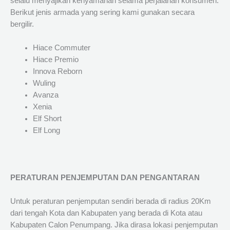
selalu menyajikan kenyamanan selama perjalanan konsumen.
Berikut jenis armada yang sering kami gunakan secara
bergilir.
Hiace Commuter
Hiace Premio
Innova Reborn
Wuling
Avanza
Xenia
Elf Short
Elf Long
PERATURAN PENJEMPUTAN DAN PENGANTARAN
Untuk peraturan penjemputan sendiri berada di radius 20Km
dari tengah Kota dan Kabupaten yang berada di Kota atau
Kabupaten Calon Penumpang. Jika dirasa lokasi penjemputan