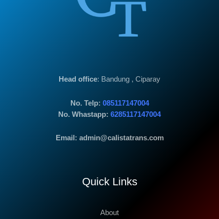
Head office
: Bandung , Ciparay
No. Telp:
085117147004
No. Whastapp:
6285117147004
Email: admin@calistatrans.com
Quick Links
About