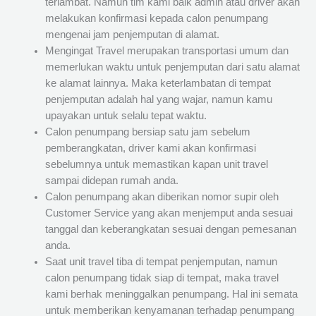
terlambat. Namun tim kami baik admin atau driver akan
melakukan konfirmasi kepada calon penumpang
mengenai jam penjemputan di alamat.
Mengingat Travel merupakan transportasi umum dan
memerlukan waktu untuk penjemputan dari satu alamat
ke alamat lainnya. Maka keterlambatan di tempat
penjemputan adalah hal yang wajar, namun kamu
upayakan untuk selalu tepat waktu.
Calon penumpang bersiap satu jam sebelum
pemberangkatan, driver kami akan konfirmasi
sebelumnya untuk memastikan kapan unit travel
sampai didepan rumah anda.
Calon penumpang akan diberikan nomor supir oleh
Customer Service yang akan menjemput anda sesuai
tanggal dan keberangkatan sesuai dengan pemesanan
anda.
Saat unit travel tiba di tempat penjemputan, namun
calon penumpang tidak siap di tempat, maka travel
kami berhak meninggalkan penumpang. Hal ini semata
untuk memberikan kenyamanan terhadap penumpang