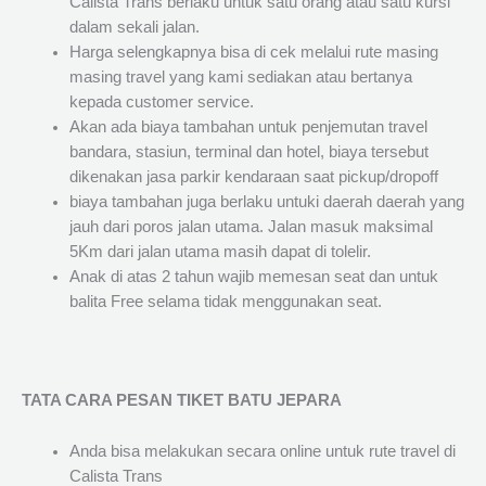
Calista Trans berlaku untuk satu orang atau satu kursi
dalam sekali jalan.
Harga selengkapnya bisa di cek melalui rute masing
masing travel yang kami sediakan atau bertanya
kepada customer service.
Akan ada biaya tambahan untuk penjemutan travel
bandara, stasiun, terminal dan hotel, biaya tersebut
dikenakan jasa parkir kendaraan saat pickup/dropoff
biaya tambahan juga berlaku untuki daerah daerah yang
jauh dari poros jalan utama. Jalan masuk maksimal
5Km dari jalan utama masih dapat di tolelir.
Anak di atas 2 tahun wajib memesan seat dan untuk
balita Free selama tidak menggunakan seat.
TATA CARA PESAN TIKET BATU JEPARA
Anda bisa melakukan secara online untuk rute travel di
Calista Trans