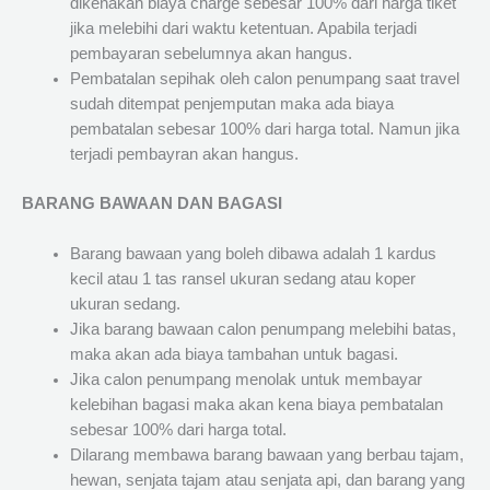
dikenakan biaya charge sebesar 100% dari harga tiket
jika melebihi dari waktu ketentuan. Apabila terjadi
pembayaran sebelumnya akan hangus.
Pembatalan sepihak oleh calon penumpang saat travel
sudah ditempat penjemputan maka ada biaya
pembatalan sebesar 100% dari harga total. Namun jika
terjadi pembayran akan hangus.
BARANG BAWAAN DAN BAGASI
Barang bawaan yang boleh dibawa adalah 1 kardus
kecil atau 1 tas ransel ukuran sedang atau koper
ukuran sedang.
Jika barang bawaan calon penumpang melebihi batas,
maka akan ada biaya tambahan untuk bagasi.
Jika calon penumpang menolak untuk membayar
kelebihan bagasi maka akan kena biaya pembatalan
sebesar 100% dari harga total.
Dilarang membawa barang bawaan yang berbau tajam,
hewan, senjata tajam atau senjata api, dan barang yang