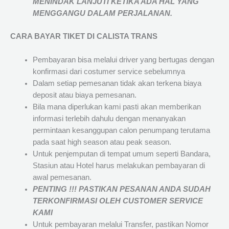
MENINDAK LANJUTI KETIKA ADA HAL YANG
MENGGANGU DALAM PERJALANAN
.
CARA BAYAR TIKET DI
CALISTA TRANS
Pembayaran bisa melalui driver yang bertugas dengan
konfirmasi dari costumer service sebelumnya
Dalam setiap pemesanan tidak akan terkena biaya
deposit atau biaya pemesanan.
Bila mana diperlukan kami pasti akan memberikan
informasi terlebih dahulu dengan menanyakan
permintaan kesanggupan calon penumpang terutama
pada saat high season atau peak season.
Untuk penjemputan di tempat umum seperti Bandara,
Stasiun atau Hotel harus melakukan pembayaran di
awal pemesanan.
PENTING !!! PASTIKAN PESANAN ANDA SUDAH
TERKONFIRMASI OLEH CUSTOMER SERVICE
KAMI
Untuk pembayaran melalui Transfer, pastikan Nomor