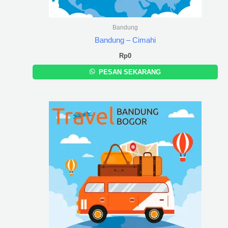
Bandung
Bandung – Cimahi
Rp
0
PESAN SEKARANG