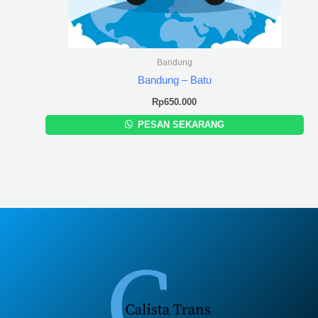
Bandung
Bandung – Batu
Rp
650.000
PESAN SEKARANG