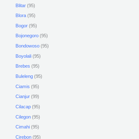
Blitar
95
Blora
95
Bogor
95
Bojonegoro
95
Bondowoso
95
Boyolali
95
Brebes
95
Buleleng
95
Ciamis
95
Cianjur
99
Cilacap
95
Cilegon
95
Cimahi
95
Cirebon
95