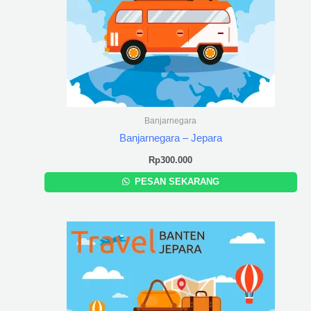
Banjarnegara
Banjarnegara – Jepara
Rp
300.000
PESAN SEKARANG