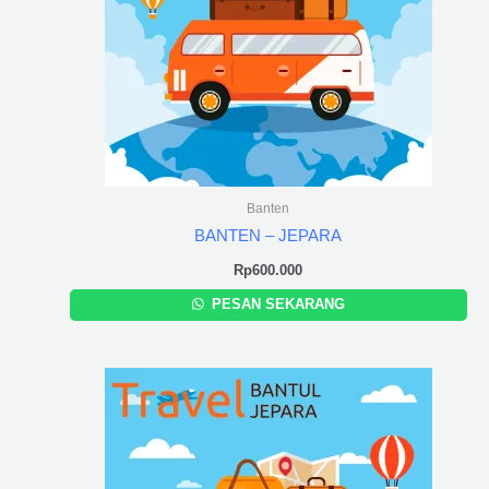
Banten
BANTEN – JEPARA
Rp
600.000
PESAN SEKARANG