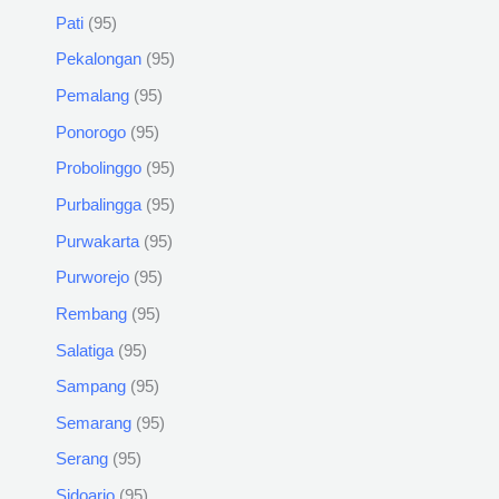
Pati
95
Pekalongan
95
Pemalang
95
Ponorogo
95
Probolinggo
95
Purbalingga
95
Purwakarta
95
Purworejo
95
Rembang
95
Salatiga
95
Sampang
95
Semarang
95
Serang
95
Sidoarjo
95