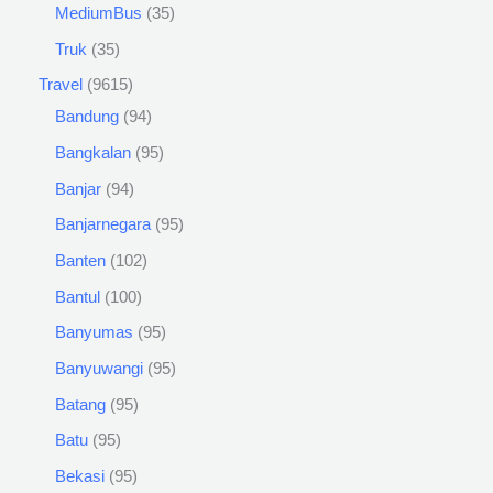
MediumBus
35
Truk
35
Travel
9615
Bandung
94
Bangkalan
95
Banjar
94
Banjarnegara
95
Banten
102
Bantul
100
Banyumas
95
Banyuwangi
95
Batang
95
Batu
95
Bekasi
95