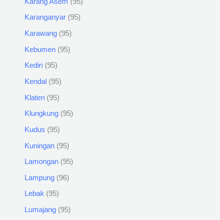
Karang Asem
95
Karanganyar
95
Karawang
95
Kebumen
95
Kediri
95
Kendal
95
Klaten
95
Klungkung
95
Kudus
95
Kuningan
95
Lamongan
95
Lampung
96
Lebak
95
Lumajang
95