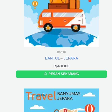
Bantul
BANTUL – JEPARA
Rp
400.000
PESAN SEKARANG