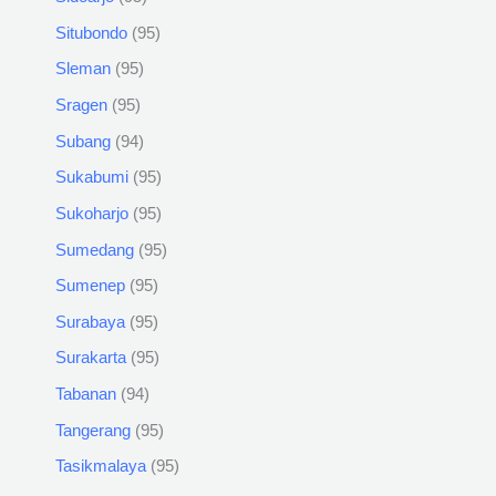
Situbondo
95
Sleman
95
Sragen
95
Subang
94
Sukabumi
95
Sukoharjo
95
Sumedang
95
Sumenep
95
Surabaya
95
Surakarta
95
Tabanan
94
Tangerang
95
Tasikmalaya
95