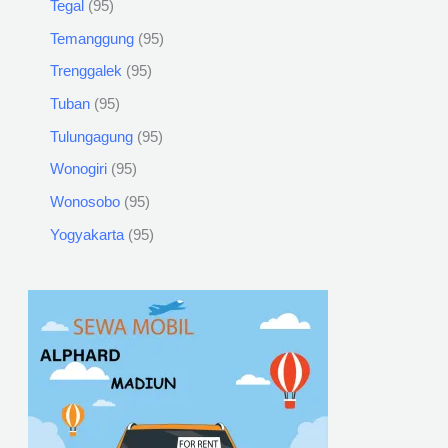
Tegal
95
Temanggung
95
Trenggalek
95
Tuban
95
Tulungagung
95
Wonogiri
95
Wonosobo
95
Yogyakarta
95