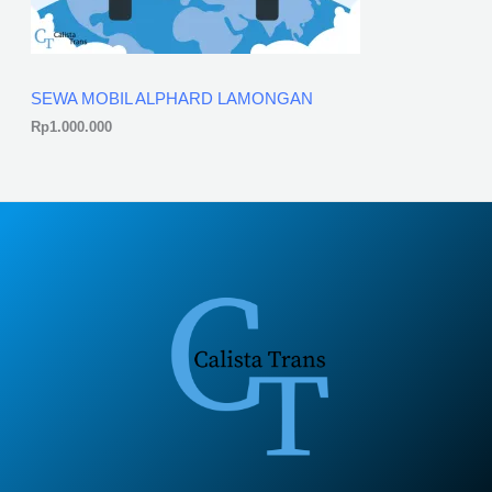
SEWA MOBIL ALPHARD LAMONGAN
Rp
1.000.000