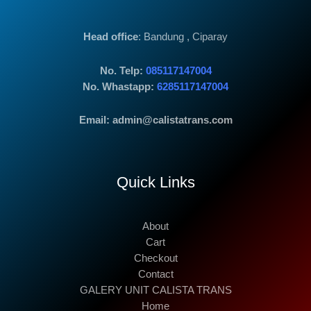
Head office
: Bandung , Ciparay
No. Telp:
085117147004
No. Whastapp:
6285117147004
Email: admin@calistatrans.com
Quick Links
About
Cart
Checkout
Contact
GALERY UNIT CALISTA TRANS
Home