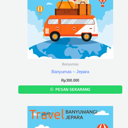
Banyumas
Banyumas – Jepara
Rp
300.000
PESAN SEKARANG