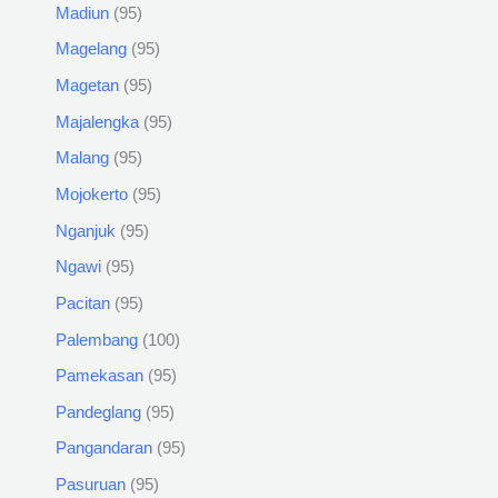
Madiun
95
Magelang
95
Magetan
95
Majalengka
95
Malang
95
Mojokerto
95
Nganjuk
95
Ngawi
95
Pacitan
95
Palembang
100
Pamekasan
95
Pandeglang
95
Pangandaran
95
Pasuruan
95