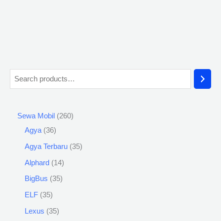
Sewa Mobil
260
Agya
36
Agya Terbaru
35
Alphard
14
BigBus
35
ELF
35
Lexus
35