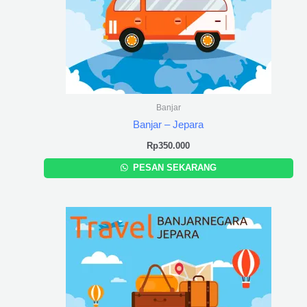
Banjar
Banjar – Jepara
Rp
350.000
PESAN SEKARANG