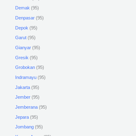
Demak
95
Denpasar
95
Depok
95
Garut
95
Gianyar
95
Gresik
95
Grobokan
95
Indramayu
95
Jakarta
95
Jember
95
Jemberana
95
Jepara
95
Jombang
95