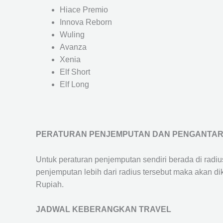
Hiace Premio
Innova Reborn
Wuling
Avanza
Xenia
Elf Short
Elf Long
PERATURAN PENJEMPUTAN DAN PENGANTA
Untuk peraturan penjemputan sendiri berada di radi
penjemputan lebih dari radius tersebut maka akan d
Rupiah.
JADWAL KEBERANGKAN TRAVEL