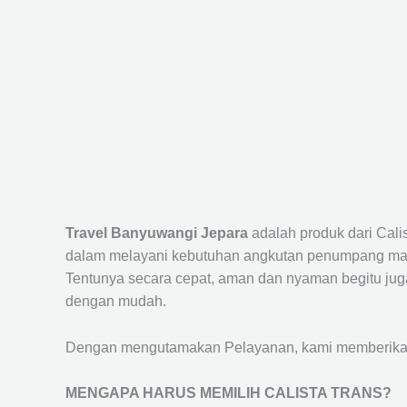
Travel Banyuwangi Jepara
adalah produk dari Cal
dalam melayani kebutuhan angkutan penumpang maup
Tentunya secara cepat, aman dan nyaman begitu jug
dengan mudah.
Dengan mengutamakan Pelayanan, kami memberikan f
MENGAPA HARUS MEMILIH CALISTA TRANS?