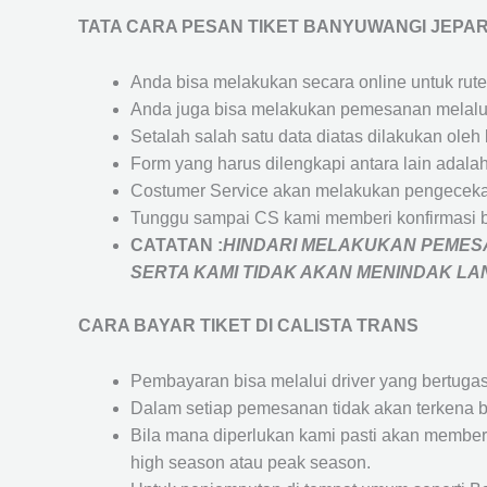
TATA CARA PESAN TIKET BANYUWANGI JEPA
Anda bisa melakukan secara online untuk rute 
Anda juga bisa melakukan pemesanan melalui
Setalah salah satu data diatas dilakukan ol
Form yang harus dilengkapi antara lain adal
Costumer Service akan melakukan pengecekan
Tunggu sampai CS kami memberi konfirmasi 
CATATAN :
HINDARI MELAKUKAN PEMESA
SERTA KAMI TIDAK AKAN MENINDAK L
CARA BAYAR TIKET DI
CALISTA TRANS
Pembayaran bisa melalui driver yang bertuga
Dalam setiap pemesanan tidak akan terkena b
Bila mana diperlukan kami pasti akan membe
high season atau peak season.