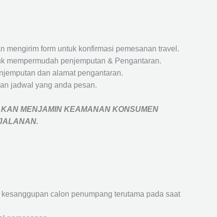
 mengirim form untuk konfirmasi pemesanan travel.
 untuk mempermudah penjemputan & Pengantaran.
penjemputan dan alamat pengantaran.
an jadwal yang anda pesan.
AKAN MENJAMIN
KEAMANAN KONSUMEN
RJALANAN
.
an kesanggupan calon penumpang terutama pada saat