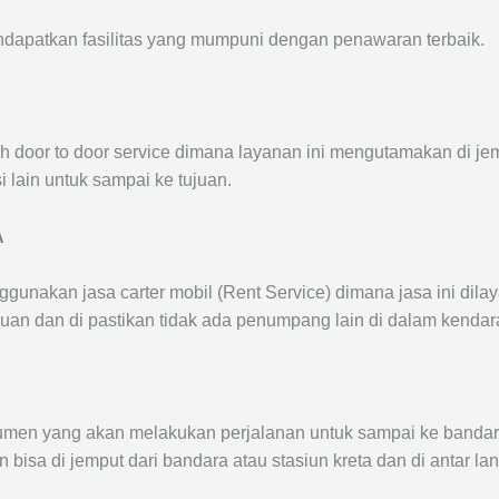
ndapatkan fasilitas yang mumpuni dengan penawaran terbaik.
ah door to door service dimana layanan ini mengutamakan di je
i lain untuk sampai ke tujuan.
A
ggunakan jasa carter mobil (Rent Service) dimana jasa ini dil
nuan dan di pastikan tidak ada penumpang lain di dalam kendar
en yang akan melakukan perjalanan untuk sampai ke bandara /
n bisa di jemput dari bandara atau stasiun kreta dan di antar 