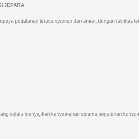
I JEPARA
supaya perjalanan terasa nyaman dan aman, dengan fasilitas terb
yang selalu menyajikan kenyamanan selama perjalanan konsume