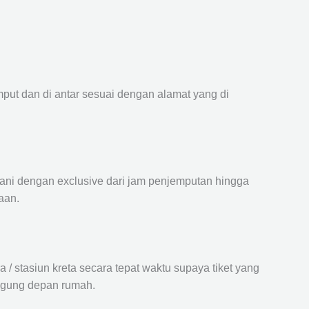
mput dan di antar sesuai dengan alamat yang di
ayani dengan exclusive dari jam penjemputan hingga
aan.
 stasiun kreta secara tepat waktu supaya tiket yang
langung depan rumah.