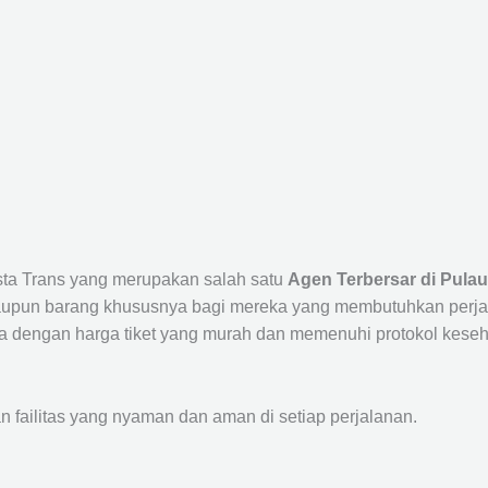
ista Trans yang merupakan salah satu
Agen Terbersar di Pulau
un barang khususnya bagi mereka yang membutuhkan perjalana
a dengan harga tiket yang murah dan memenuhi protokol keseha
ailitas yang nyaman dan aman di setiap perjalanan.