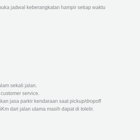
ka jadwal keberangkatan hampir setiap waktu
lam sekali jalan.
 customer service.
kan jasa parkir kendaraan saat pickup/dropoff
m dari jalan utama masih dapat di tolelir.