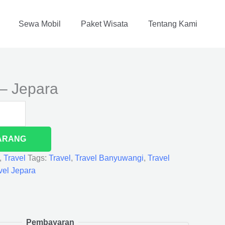
Sewa Mobil
Paket Wisata
Tentang Kami
– Jepara
ARANG
,
Travel
Tags:
Travel
,
Travel Banyuwangi
,
Travel
vel Jepara
Pembayaran