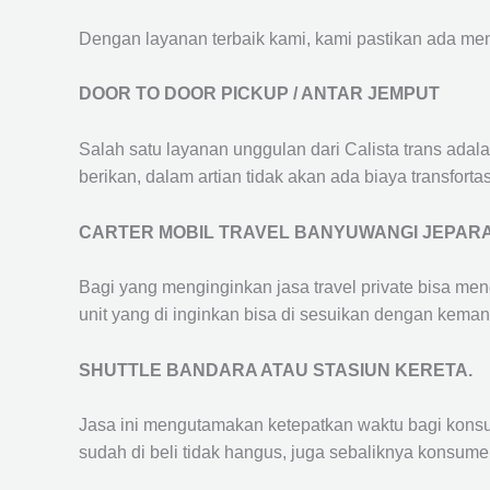
Dengan layanan terbaik kami, kami pastikan ada me
DOOR TO DOOR PICKUP / ANTAR JEMPUT
Salah satu layanan unggulan dari Calista trans adal
berikan, dalam artian tidak akan ada biaya transfortas
CARTER MOBIL TRAVEL BANYUWANGI JEPAR
Bagi yang menginginkan jasa travel private bisa men
unit yang di inginkan bisa di sesuikan dengan kema
SHUTTLE BANDARA ATAU STASIUN KERETA.
Jasa ini mengutamakan ketepatkan waktu bagi konsum
sudah di beli tidak hangus, juga sebaliknya konsume