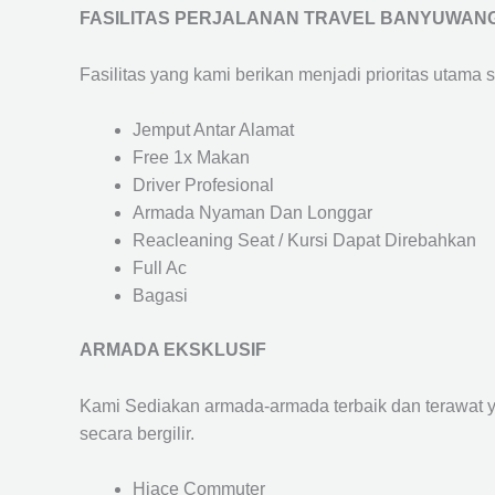
FASILITAS PERJALANAN TRAVEL BANYUWANG
Fasilitas yang kami berikan menjadi prioritas utama 
Jemput Antar Alamat
Free 1x Makan
Driver Profesional
Armada Nyaman Dan Longgar
Reacleaning Seat / Kursi Dapat Direbahkan
Full Ac
Bagasi
ARMADA EKSKLUSIF
Kami Sediakan armada-armada terbaik dan terawat 
secara bergilir.
Hiace Commuter