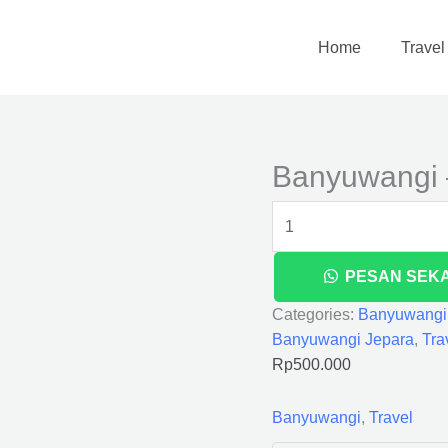
Banyuwangi
-
Home
Travel
Jepara
quantity
Banyuwangi 
PESAN SEK
Categories:
Banyuwangi
Banyuwangi Jepara
,
Tra
Rp
500.000
Banyuwangi
,
Travel