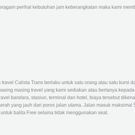
agam perihal kebutuhan jam keberangkatan maka kami membu
avel Calista Trans berlaku untuk satu orang atau satu kursi da
masing masing travel yang kami sediakan atau bertanya kepada
el bandara, stasiun, terminal dan hotel, biaya tersebut dikena
rah yang jauh dari poros jalan utama. Jalan masuk maksimal 5K
 untuk balita Free selama tidak menggunakan seat.