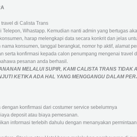
RA
travel di Calista Trans
 Telepon, Whastapp. Kemudian nanti admin yang bertugas akan
eh konsumen, harap melengkapi data secara konkrit dan jelas
ah nama konsumen, tanggal berangkat, nomor hp aktif, alamat 
 serta konfirmasi kepada calon penumpang mengenai travel d
bahawa pesanan anda berhasil.
NANAN MELALUI SUPIR, KAMI
CALISTA TRANS
TIDAK 
ANJUTI KETIKA ADA HAL YANG MENGGANGU DALAM PE
s dengan konfirmasi dari costumer service sebelumnya
iaya deposit atau biaya pemesanan.
rikan informasi terlebih dahulu dengan menanyakan perminta