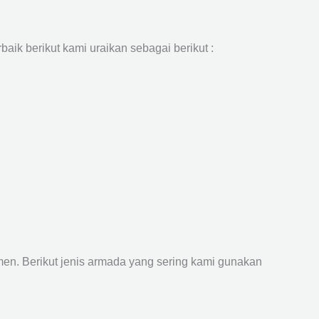
aik berikut kami uraikan sebagai berikut :
n. Berikut jenis armada yang sering kami gunakan