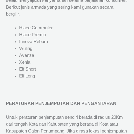
selalu menyajikan kenyamanan selama perjalanan konsumen.
Berikut jenis armada yang sering kami gunakan secara
bergilir.
Hiace Commuter
Hiace Premio
Innova Reborn
Wuling
Avanza
Xenia
Elf Short
Elf Long
PERATURAN PENJEMPUTAN DAN PENGANTARAN
Untuk peraturan penjemputan sendiri berada di radius 20Km
dari tengah Kota dan Kabupaten yang berada di Kota atau
Kabupaten Calon Penumpang. Jika dirasa lokasi penjemputan