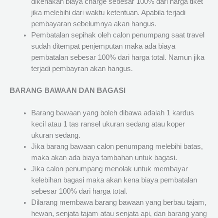
dikenakan biaya charge sebesar 100% dari harga tiket
jika melebihi dari waktu ketentuan. Apabila terjadi
pembayaran sebelumnya akan hangus.
Pembatalan sepihak oleh calon penumpang saat travel
sudah ditempat penjemputan maka ada biaya
pembatalan sebesar 100% dari harga total. Namun jika
terjadi pembayran akan hangus.
BARANG BAWAAN DAN BAGASI
Barang bawaan yang boleh dibawa adalah 1 kardus
kecil atau 1 tas ransel ukuran sedang atau koper
ukuran sedang.
Jika barang bawaan calon penumpang melebihi batas,
maka akan ada biaya tambahan untuk bagasi.
Jika calon penumpang menolak untuk membayar
kelebihan bagasi maka akan kena biaya pembatalan
sebesar 100% dari harga total.
Dilarang membawa barang bawaan yang berbau tajam,
hewan, senjata tajam atau senjata api, dan barang yang