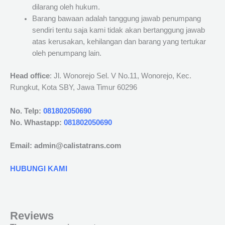
dilarang oleh hukum.
Barang bawaan adalah tanggung jawab penumpang
sendiri tentu saja kami tidak akan bertanggung jawab
atas kerusakan, kehilangan dan barang yang tertukar
oleh penumpang lain.
Head office
: Jl. Wonorejo Sel. V No.11, Wonorejo, Kec.
Rungkut, Kota SBY, Jawa Timur 60296
No. Telp:
081802050690
No. Whastapp:
081802050690
Email: admin@calistatrans.com
HUBUNGI KAMI
Reviews