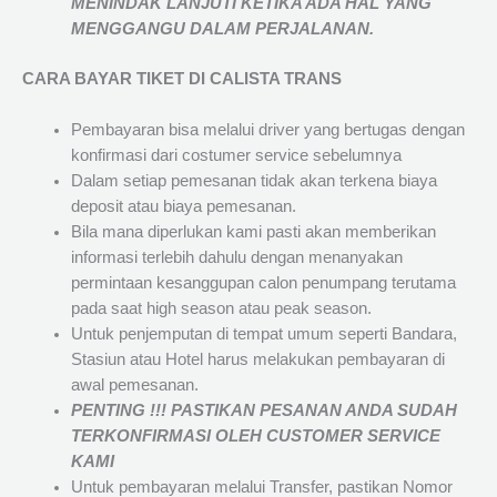
MENINDAK LANJUTI KETIKA ADA HAL YANG
MENGGANGU DALAM PERJALANAN
.
CARA BAYAR TIKET DI
CALISTA TRANS
Pembayaran bisa melalui driver yang bertugas dengan
konfirmasi dari costumer service sebelumnya
Dalam setiap pemesanan tidak akan terkena biaya
deposit atau biaya pemesanan.
Bila mana diperlukan kami pasti akan memberikan
informasi terlebih dahulu dengan menanyakan
permintaan kesanggupan calon penumpang terutama
pada saat high season atau peak season.
Untuk penjemputan di tempat umum seperti Bandara,
Stasiun atau Hotel harus melakukan pembayaran di
awal pemesanan.
PENTING !!! PASTIKAN PESANAN ANDA SUDAH
TERKONFIRMASI OLEH CUSTOMER SERVICE
KAMI
Untuk pembayaran melalui Transfer, pastikan Nomor