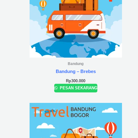
Bandung
Bandung – Brebes
Rp
300.000
PESAN SEKARANG