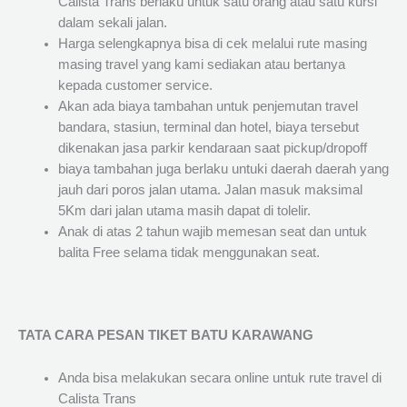
Calista Trans berlaku untuk satu orang atau satu kursi
dalam sekali jalan.
Harga selengkapnya bisa di cek melalui rute masing
masing travel yang kami sediakan atau bertanya
kepada customer service.
Akan ada biaya tambahan untuk penjemutan travel
bandara, stasiun, terminal dan hotel, biaya tersebut
dikenakan jasa parkir kendaraan saat pickup/dropoff
biaya tambahan juga berlaku untuki daerah daerah yang
jauh dari poros jalan utama. Jalan masuk maksimal
5Km dari jalan utama masih dapat di tolelir.
Anak di atas 2 tahun wajib memesan seat dan untuk
balita Free selama tidak menggunakan seat.
TATA CARA PESAN TIKET BATU KARAWANG
Anda bisa melakukan secara online untuk rute travel di
Calista Trans