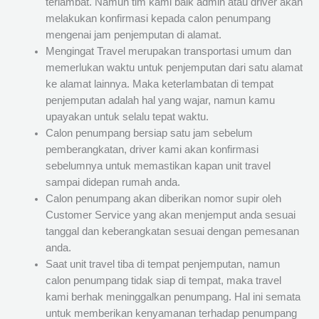
terlambat. Namun tim kami baik admin atau driver akan
melakukan konfirmasi kepada calon penumpang
mengenai jam penjemputan di alamat.
Mengingat Travel merupakan transportasi umum dan
memerlukan waktu untuk penjemputan dari satu alamat
ke alamat lainnya. Maka keterlambatan di tempat
penjemputan adalah hal yang wajar, namun kamu
upayakan untuk selalu tepat waktu.
Calon penumpang bersiap satu jam sebelum
pemberangkatan, driver kami akan konfirmasi
sebelumnya untuk memastikan kapan unit travel
sampai didepan rumah anda.
Calon penumpang akan diberikan nomor supir oleh
Customer Service yang akan menjemput anda sesuai
tanggal dan keberangkatan sesuai dengan pemesanan
anda.
Saat unit travel tiba di tempat penjemputan, namun
calon penumpang tidak siap di tempat, maka travel
kami berhak meninggalkan penumpang. Hal ini semata
untuk memberikan kenyamanan terhadap penumpang