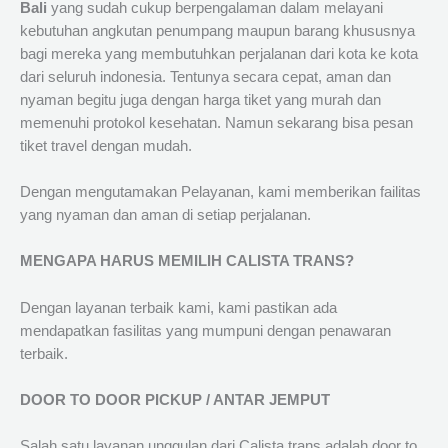
Bali
yang sudah cukup berpengalaman dalam melayani
kebutuhan angkutan penumpang maupun barang khususnya
bagi mereka yang membutuhkan perjalanan dari kota ke kota
dari seluruh indonesia. Tentunya secara cepat, aman dan
nyaman begitu juga dengan harga tiket yang murah dan
memenuhi protokol kesehatan. Namun sekarang bisa pesan
tiket travel dengan mudah.
Dengan mengutamakan Pelayanan, kami memberikan failitas
yang nyaman dan aman di setiap perjalanan.
MENGAPA HARUS MEMILIH CALISTA TRANS?
Dengan layanan terbaik kami, kami pastikan ada
mendapatkan fasilitas yang mumpuni dengan penawaran
terbaik.
DOOR TO DOOR PICKUP / ANTAR JEMPUT
Salah satu layanan unggulan dari Calista trans adalah door to