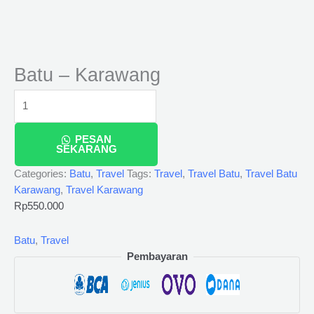
Batu – Karawang
PESAN
SEKARANG
Categories:
Batu
,
Travel
Tags:
Travel
,
Travel Batu
,
Travel Batu
Karawang
,
Travel Karawang
Rp
550.000
Batu
,
Travel
Pembayaran