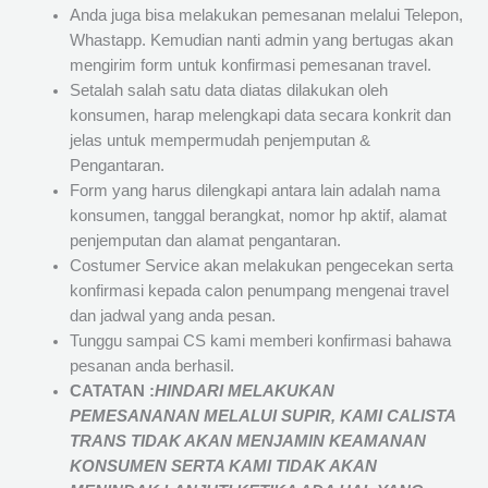
Anda juga bisa melakukan pemesanan melalui Telepon,
Whastapp. Kemudian nanti admin yang bertugas akan
mengirim form untuk konfirmasi pemesanan travel.
Setalah salah satu data diatas dilakukan oleh
konsumen, harap melengkapi data secara konkrit dan
jelas untuk mempermudah penjemputan &
Pengantaran.
Form yang harus dilengkapi antara lain adalah nama
konsumen, tanggal berangkat, nomor hp aktif, alamat
penjemputan dan alamat pengantaran.
Costumer Service akan melakukan pengecekan serta
konfirmasi kepada calon penumpang mengenai travel
dan jadwal yang anda pesan.
Tunggu sampai CS kami memberi konfirmasi bahawa
pesanan anda berhasil.
CATATAN :
HINDARI MELAKUKAN
PEMESANANAN MELALUI SUPIR, KAMI
CALISTA
TRANS
TIDAK AKAN MENJAMIN
KEAMANAN
KONSUMEN SERTA KAMI TIDAK AKAN