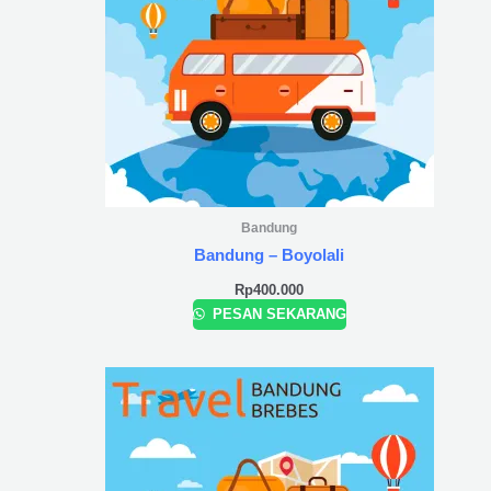
Bandung
Bandung – Boyolali
Rp
400.000
PESAN SEKARANG