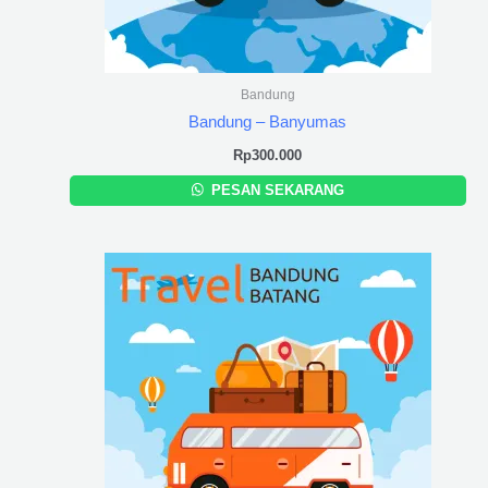
Bandung
Bandung – Banyumas
Rp
300.000
PESAN SEKARANG