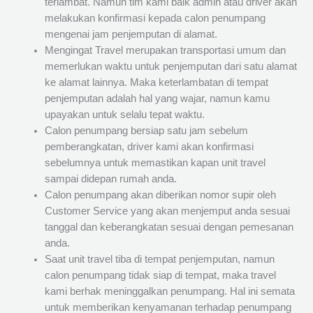
terlambat. Namun tim kami baik admin atau driver akan
melakukan konfirmasi kepada calon penumpang
mengenai jam penjemputan di alamat.
Mengingat Travel merupakan transportasi umum dan
memerlukan waktu untuk penjemputan dari satu alamat
ke alamat lainnya. Maka keterlambatan di tempat
penjemputan adalah hal yang wajar, namun kamu
upayakan untuk selalu tepat waktu.
Calon penumpang bersiap satu jam sebelum
pemberangkatan, driver kami akan konfirmasi
sebelumnya untuk memastikan kapan unit travel
sampai didepan rumah anda.
Calon penumpang akan diberikan nomor supir oleh
Customer Service yang akan menjemput anda sesuai
tanggal dan keberangkatan sesuai dengan pemesanan
anda.
Saat unit travel tiba di tempat penjemputan, namun
calon penumpang tidak siap di tempat, maka travel
kami berhak meninggalkan penumpang. Hal ini semata
untuk memberikan kenyamanan terhadap penumpang