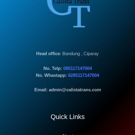
Head office
: Bandung , Ciparay
No. Telp:
085117147004
No. Whastapp:
6285117147004
Email: admin@calistatrans.com
Quick Links