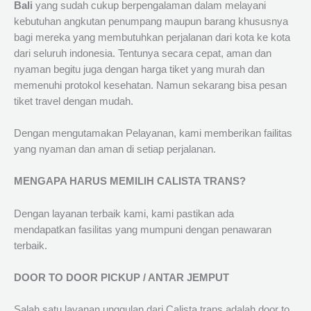
Bali
yang sudah cukup berpengalaman dalam melayani
kebutuhan angkutan penumpang maupun barang khususnya
bagi mereka yang membutuhkan perjalanan dari kota ke kota
dari seluruh indonesia. Tentunya secara cepat, aman dan
nyaman begitu juga dengan harga tiket yang murah dan
memenuhi protokol kesehatan. Namun sekarang bisa pesan
tiket travel dengan mudah.
Dengan mengutamakan Pelayanan, kami memberikan failitas
yang nyaman dan aman di setiap perjalanan.
MENGAPA HARUS MEMILIH CALISTA TRANS?
Dengan layanan terbaik kami, kami pastikan ada
mendapatkan fasilitas yang mumpuni dengan penawaran
terbaik.
DOOR TO DOOR PICKUP / ANTAR JEMPUT
Salah satu layanan unggulan dari Calista trans adalah door to