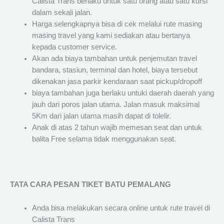
Calista Trans berlaku untuk satu orang atau satu kursi
dalam sekali jalan.
Harga selengkapnya bisa di cek melalui rute masing
masing travel yang kami sediakan atau bertanya
kepada customer service.
Akan ada biaya tambahan untuk penjemutan travel
bandara, stasiun, terminal dan hotel, biaya tersebut
dikenakan jasa parkir kendaraan saat pickup/dropoff
biaya tambahan juga berlaku untuki daerah daerah yang
jauh dari poros jalan utama. Jalan masuk maksimal
5Km dari jalan utama masih dapat di tolelir.
Anak di atas 2 tahun wajib memesan seat dan untuk
balita Free selama tidak menggunakan seat.
TATA CARA PESAN TIKET BATU PEMALANG
Anda bisa melakukan secara online untuk rute travel di
Calista Trans