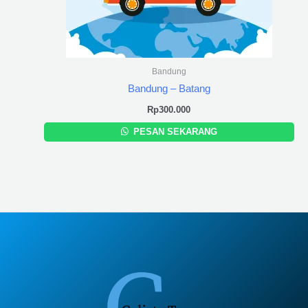
Bandung
Bandung – Batang
Rp
300.000
PESAN SEKARANG