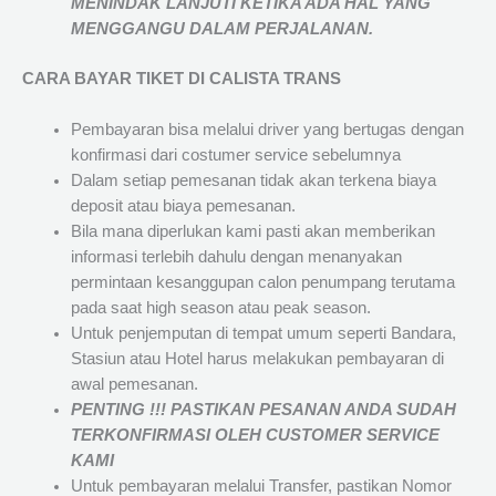
MENINDAK LANJUTI KETIKA ADA HAL YANG
MENGGANGU DALAM PERJALANAN
.
CARA BAYAR TIKET DI
CALISTA TRANS
Pembayaran bisa melalui driver yang bertugas dengan
konfirmasi dari costumer service sebelumnya
Dalam setiap pemesanan tidak akan terkena biaya
deposit atau biaya pemesanan.
Bila mana diperlukan kami pasti akan memberikan
informasi terlebih dahulu dengan menanyakan
permintaan kesanggupan calon penumpang terutama
pada saat high season atau peak season.
Untuk penjemputan di tempat umum seperti Bandara,
Stasiun atau Hotel harus melakukan pembayaran di
awal pemesanan.
PENTING !!! PASTIKAN PESANAN ANDA SUDAH
TERKONFIRMASI OLEH CUSTOMER SERVICE
KAMI
Untuk pembayaran melalui Transfer, pastikan Nomor