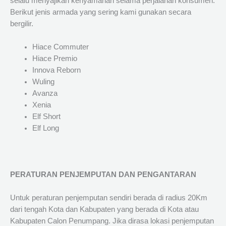
selalu menyajikan kenyamanan selama perjalanan konsumen.
Berikut jenis armada yang sering kami gunakan secara
bergilir.
Hiace Commuter
Hiace Premio
Innova Reborn
Wuling
Avanza
Xenia
Elf Short
Elf Long
PERATURAN PENJEMPUTAN DAN PENGANTARAN
Untuk peraturan penjemputan sendiri berada di radius 20Km
dari tengah Kota dan Kabupaten yang berada di Kota atau
Kabupaten Calon Penumpang. Jika dirasa lokasi penjemputan