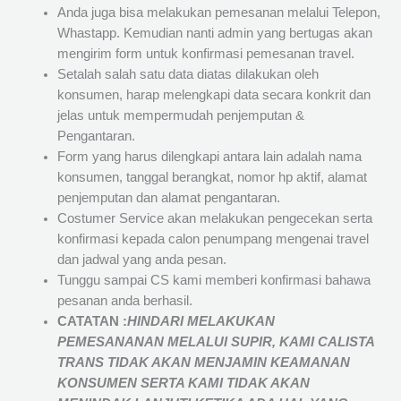
Anda juga bisa melakukan pemesanan melalui Telepon,
Whastapp. Kemudian nanti admin yang bertugas akan
mengirim form untuk konfirmasi pemesanan travel.
Setalah salah satu data diatas dilakukan oleh
konsumen, harap melengkapi data secara konkrit dan
jelas untuk mempermudah penjemputan &
Pengantaran.
Form yang harus dilengkapi antara lain adalah nama
konsumen, tanggal berangkat, nomor hp aktif, alamat
penjemputan dan alamat pengantaran.
Costumer Service akan melakukan pengecekan serta
konfirmasi kepada calon penumpang mengenai travel
dan jadwal yang anda pesan.
Tunggu sampai CS kami memberi konfirmasi bahawa
pesanan anda berhasil.
CATATAN :
HINDARI MELAKUKAN
PEMESANANAN MELALUI SUPIR, KAMI
CALISTA
TRANS
TIDAK AKAN MENJAMIN
KEAMANAN
KONSUMEN SERTA KAMI TIDAK AKAN