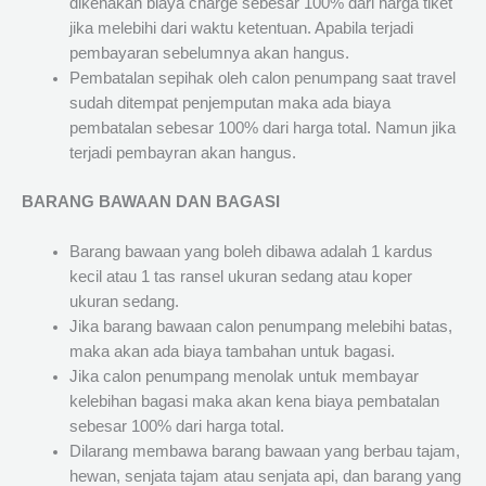
dikenakan biaya charge sebesar 100% dari harga tiket
jika melebihi dari waktu ketentuan. Apabila terjadi
pembayaran sebelumnya akan hangus.
Pembatalan sepihak oleh calon penumpang saat travel
sudah ditempat penjemputan maka ada biaya
pembatalan sebesar 100% dari harga total. Namun jika
terjadi pembayran akan hangus.
BARANG BAWAAN DAN BAGASI
Barang bawaan yang boleh dibawa adalah 1 kardus
kecil atau 1 tas ransel ukuran sedang atau koper
ukuran sedang.
Jika barang bawaan calon penumpang melebihi batas,
maka akan ada biaya tambahan untuk bagasi.
Jika calon penumpang menolak untuk membayar
kelebihan bagasi maka akan kena biaya pembatalan
sebesar 100% dari harga total.
Dilarang membawa barang bawaan yang berbau tajam,
hewan, senjata tajam atau senjata api, dan barang yang