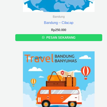
Bandung
Bandung – Cilacap
Rp
250.000
PESAN SEKARANG