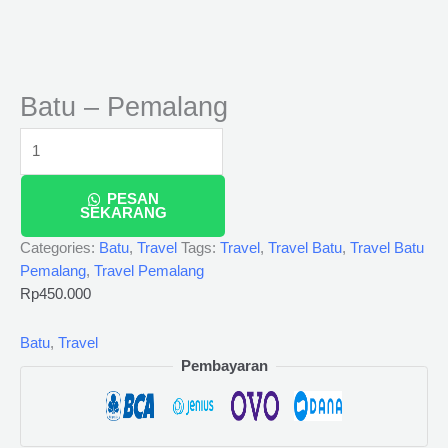
Batu – Pemalang
PESAN
SEKARANG
Categories:
Batu
,
Travel
Tags:
Travel
,
Travel Batu
,
Travel Batu
Pemalang
,
Travel Pemalang
Rp
450.000
Batu
,
Travel
Pembayaran