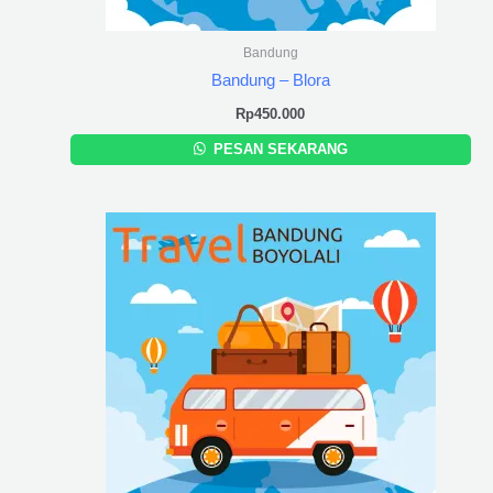
Bandung
Bandung – Blora
Rp
450.000
PESAN SEKARANG