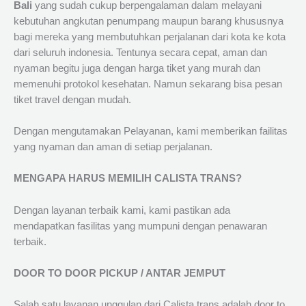
Bali
yang sudah cukup berpengalaman dalam melayani
kebutuhan angkutan penumpang maupun barang khususnya
bagi mereka yang membutuhkan perjalanan dari kota ke kota
dari seluruh indonesia. Tentunya secara cepat, aman dan
nyaman begitu juga dengan harga tiket yang murah dan
memenuhi protokol kesehatan. Namun sekarang bisa pesan
tiket travel dengan mudah.
Dengan mengutamakan Pelayanan, kami memberikan failitas
yang nyaman dan aman di setiap perjalanan.
MENGAPA HARUS MEMILIH CALISTA TRANS?
Dengan layanan terbaik kami, kami pastikan ada
mendapatkan fasilitas yang mumpuni dengan penawaran
terbaik.
DOOR TO DOOR PICKUP / ANTAR JEMPUT
Salah satu layanan unggulan dari Calista trans adalah door to