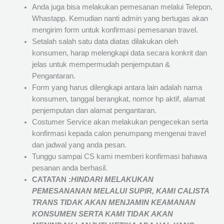
Anda juga bisa melakukan pemesanan melalui Telepon,
Whastapp. Kemudian nanti admin yang bertugas akan
mengirim form untuk konfirmasi pemesanan travel.
Setalah salah satu data diatas dilakukan oleh
konsumen, harap melengkapi data secara konkrit dan
jelas untuk mempermudah penjemputan &
Pengantaran.
Form yang harus dilengkapi antara lain adalah nama
konsumen, tanggal berangkat, nomor hp aktif, alamat
penjemputan dan alamat pengantaran.
Costumer Service akan melakukan pengecekan serta
konfirmasi kepada calon penumpang mengenai travel
dan jadwal yang anda pesan.
Tunggu sampai CS kami memberi konfirmasi bahawa
pesanan anda berhasil.
CATATAN :
HINDARI MELAKUKAN
PEMESANANAN MELALUI SUPIR, KAMI
CALISTA
TRANS
TIDAK AKAN MENJAMIN
KEAMANAN
KONSUMEN SERTA KAMI TIDAK AKAN