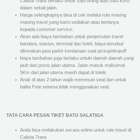
Calista Trans berlaku untuk satu orang atau satu kursi
dalam sekali jalan.
Harga selengkapnya bisa di cek melalui rute masing
masing travel yang kami sediakan atau bertanya
kepada customer service.
Akan ada biaya tambahan untuk penjemutan travel
bandara, stasiun, terminal dan hotel, biaya tersebut
dikenakan jasa parkir kendaraan saat pickup/dropoff
biaya tambahan juga berlaku untuki daerah daerah yang
jauh dari poros jalan utama. Jalan masuk maksimal
5Km dari jalan utama masih dapat di tolelir.
Anak di atas 2 tahun wajib memesan seat dan untuk
balita Free selama tidak menggunakan seat.
TATA CARA PESAN TIKET BATU SALATIGA
Anda bisa melakukan secara online untuk rute travel di
Calista Trans