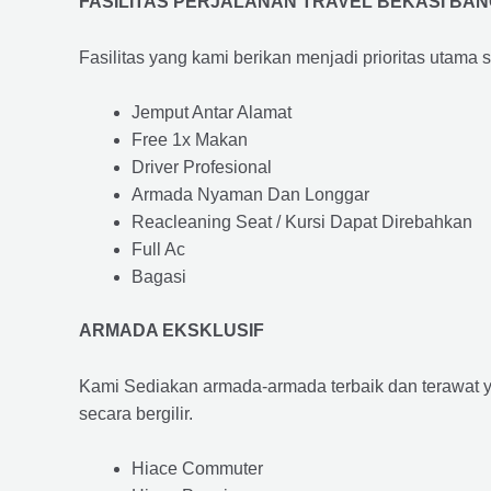
FASILITAS PERJALANAN TRAVEL BEKASI BA
Fasilitas yang kami berikan menjadi prioritas utama 
Jemput Antar Alamat
Free 1x Makan
Driver Profesional
Armada Nyaman Dan Longgar
Reacleaning Seat / Kursi Dapat Direbahkan
Full Ac
Bagasi
ARMADA EKSKLUSIF
Kami Sediakan armada-armada terbaik dan terawat 
secara bergilir.
Hiace Commuter