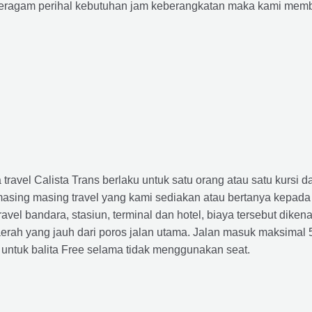
agam perihal kebutuhan jam keberangkatan maka kami membu
avel Calista Trans berlaku untuk satu orang atau satu kursi da
masing masing travel yang kami sediakan atau bertanya kepada
el bandara, stasiun, terminal dan hotel, biaya tersebut dikena
rah yang jauh dari poros jalan utama. Jalan masuk maksimal 5K
 untuk balita Free selama tidak menggunakan seat.