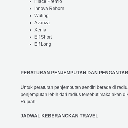
Hiace Premio
Innova Reborn
Wuling
Avanza
Xenia
Elf Short
Elf Long
PERATURAN PENJEMPUTAN DAN PENGANTA
Untuk peraturan penjemputan sendiri berada di radi
penjemputan lebih dari radius tersebut maka akan d
Rupiah.
JADWAL KEBERANGKAN TRAVEL