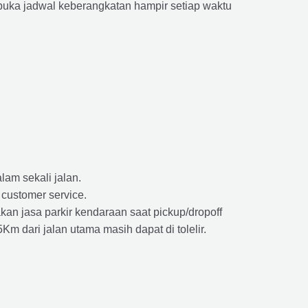
ka jadwal keberangkatan hampir setiap waktu
lam sekali jalan.
 customer service.
kan jasa parkir kendaraan saat pickup/dropoff
m dari jalan utama masih dapat di tolelir.