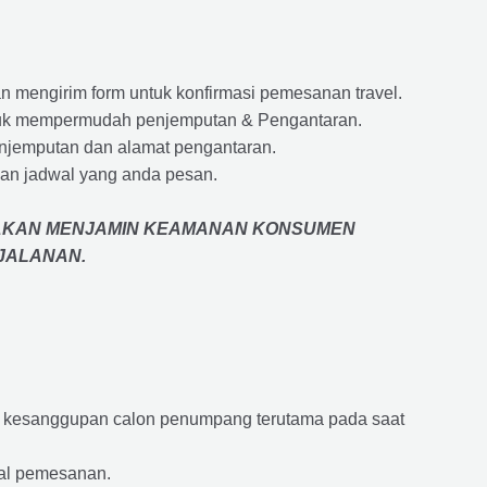
 mengirim form untuk konfirmasi pemesanan travel.
 untuk mempermudah penjemputan & Pengantaran.
penjemputan dan alamat pengantaran.
an jadwal yang anda pesan.
AKAN MENJAMIN
KEAMANAN KONSUMEN
RJALANAN
.
an kesanggupan calon penumpang terutama pada saat
wal pemesanan.