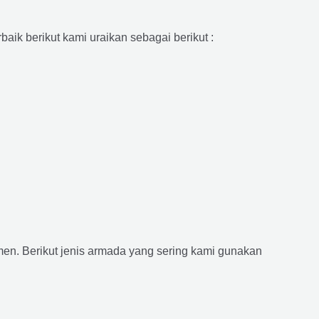
aik berikut kami uraikan sebagai berikut :
n. Berikut jenis armada yang sering kami gunakan