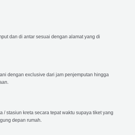
mput dan di antar sesuai dengan alamat yang di
ayani dengan exclusive dari jam penjemputan hingga
aan.
 stasiun kreta secara tepat waktu supaya tiket yang
langung depan rumah.