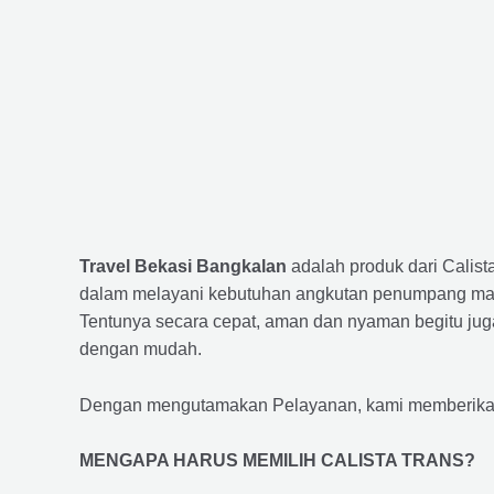
Travel Bekasi Bangkalan
adalah produk dari Calis
dalam melayani kebutuhan angkutan penumpang maup
Tentunya secara cepat, aman dan nyaman begitu jug
dengan mudah.
Dengan mengutamakan Pelayanan, kami memberikan f
MENGAPA HARUS MEMILIH CALISTA TRANS?