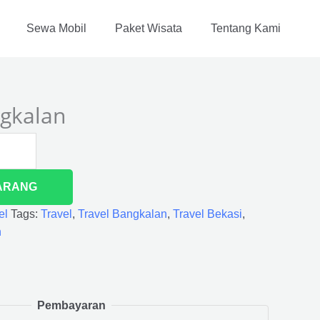
Sewa Mobil
Paket Wisata
Tentang Kami
ngkalan
ARANG
el
Tags:
Travel
,
Travel Bangkalan
,
Travel Bekasi
,
n
Pembayaran