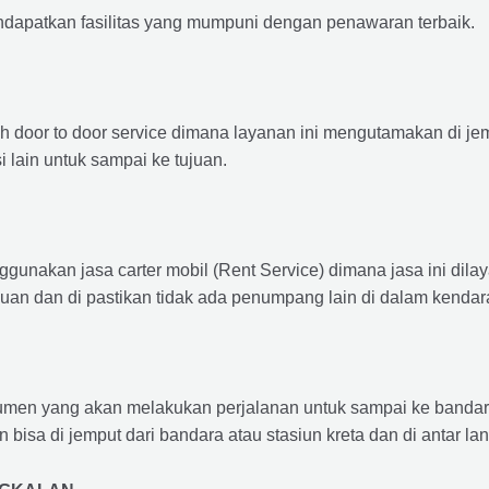
ndapatkan fasilitas yang mumpuni dengan penawaran terbaik.
ah door to door service dimana layanan ini mengutamakan di je
i lain untuk sampai ke tujuan.
ggunakan jasa carter mobil (Rent Service) dimana jasa ini dil
nuan dan di pastikan tidak ada penumpang lain di dalam kendar
en yang akan melakukan perjalanan untuk sampai ke bandara /
n bisa di jemput dari bandara atau stasiun kreta dan di antar 