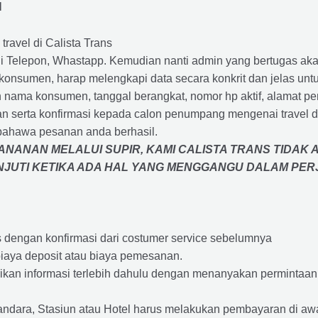
N
travel di Calista Trans
 Telepon, Whastapp. Kemudian nanti admin yang bertugas akan
eh konsumen, harap melengkapi data secara konkrit dan jelas
ah nama konsumen, tanggal berangkat, nomor hp aktif, alamat 
 serta konfirmasi kepada calon penumpang mengenai travel d
bahawa pesanan anda berhasil.
NANAN MELALUI SUPIR, KAMI
CALISTA TRANS
TIDAK 
ANJUTI KETIKA ADA HAL YANG MENGGANGU DALAM PE
s dengan konfirmasi dari costumer service sebelumnya
iaya deposit atau biaya pemesanan.
rikan informasi terlebih dahulu dengan menanyakan perminta
andara, Stasiun atau Hotel harus melakukan pembayaran di a