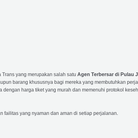
ta Trans yang merupakan salah satu
Agen Terbersar di Pulau 
un barang khususnya bagi mereka yang membutuhkan perjalana
a dengan harga tiket yang murah dan memenuhi protokol keseha
ailitas yang nyaman dan aman di setiap perjalanan.