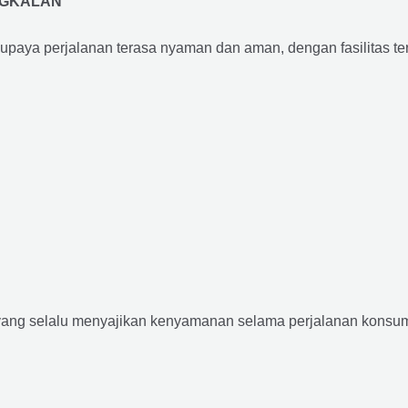
NGKALAN
supaya perjalanan terasa nyaman dan aman, dengan fasilitas terb
yang selalu menyajikan kenyamanan selama perjalanan konsume