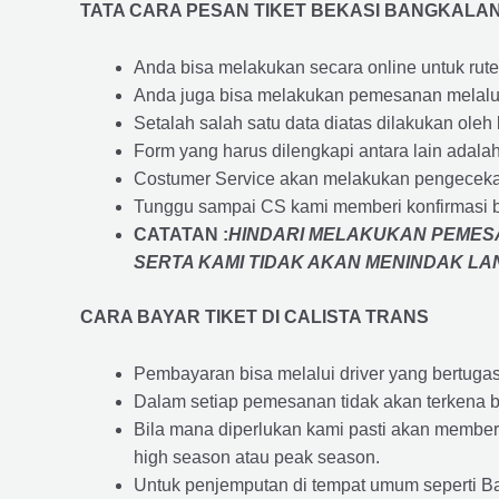
TATA CARA PESAN TIKET BEKASI BANGKALA
Anda bisa melakukan secara online untuk rute 
Anda juga bisa melakukan pemesanan melalui
Setalah salah satu data diatas dilakukan ol
Form yang harus dilengkapi antara lain adal
Costumer Service akan melakukan pengecekan
Tunggu sampai CS kami memberi konfirmasi 
CATATAN :
HINDARI MELAKUKAN PEMESA
SERTA KAMI TIDAK AKAN MENINDAK L
CARA BAYAR TIKET DI
CALISTA TRANS
Pembayaran bisa melalui driver yang bertuga
Dalam setiap pemesanan tidak akan terkena b
Bila mana diperlukan kami pasti akan membe
high season atau peak season.
Untuk penjemputan di tempat umum seperti B