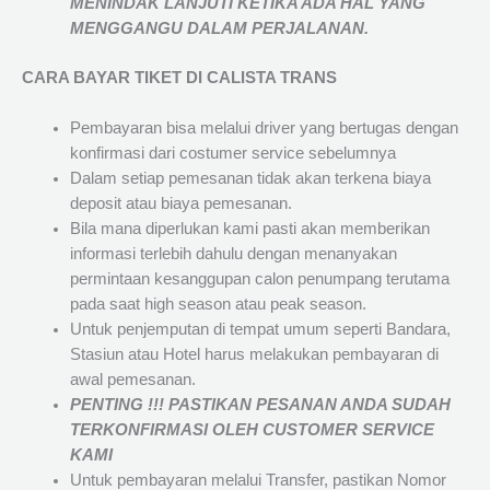
MENINDAK LANJUTI KETIKA ADA HAL YANG
MENGGANGU DALAM PERJALANAN
.
CARA BAYAR TIKET DI
CALISTA TRANS
Pembayaran bisa melalui driver yang bertugas dengan
konfirmasi dari costumer service sebelumnya
Dalam setiap pemesanan tidak akan terkena biaya
deposit atau biaya pemesanan.
Bila mana diperlukan kami pasti akan memberikan
informasi terlebih dahulu dengan menanyakan
permintaan kesanggupan calon penumpang terutama
pada saat high season atau peak season.
Untuk penjemputan di tempat umum seperti Bandara,
Stasiun atau Hotel harus melakukan pembayaran di
awal pemesanan.
PENTING !!! PASTIKAN PESANAN ANDA SUDAH
TERKONFIRMASI OLEH CUSTOMER SERVICE
KAMI
Untuk pembayaran melalui Transfer, pastikan Nomor