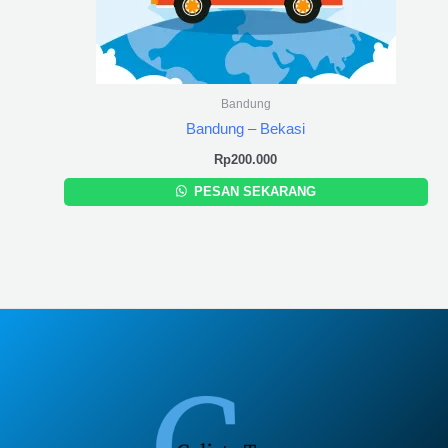
Bandung
Bandung – Bekasi
Rp
200.000
PESAN SEKARANG