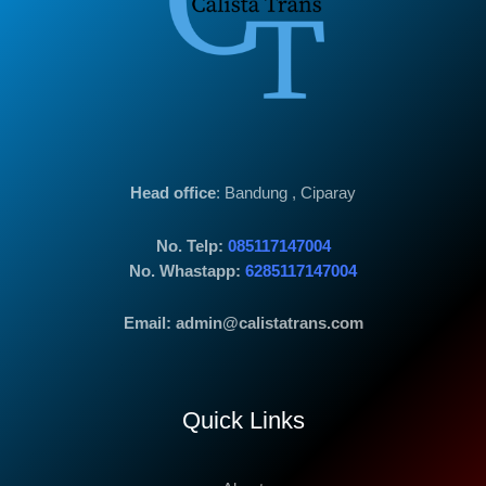
Head office
: Bandung , Ciparay
No. Telp:
085117147004
No. Whastapp:
6285117147004
Email: admin@calistatrans.com
Quick Links