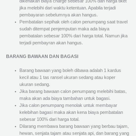
dikenakan biaya charge sebesar 100% dari harga tiket
jika melebihi dari waktu ketentuan. Apabila terjadi
pembayaran sebelumnya akan hangus.
Pembatalan sepihak oleh calon penumpang saat travel
sudah ditempat penjemputan maka ada biaya
pembatalan sebesar 100% dari harga total. Namun jika
terjadi pembayran akan hangus.
BARANG BAWAAN DAN BAGASI
Barang bawaan yang boleh dibawa adalah 1 kardus
kecil atau 1 tas ransel ukuran sedang atau koper
ukuran sedang.
Jika barang bawaan calon penumpang melebihi batas,
maka akan ada biaya tambahan untuk bagasi.
Jika calon penumpang menolak untuk membayar
kelebihan bagasi maka akan kena biaya pembatalan
sebesar 100% dari harga total.
Dilarang membawa barang bawaan yang berbau tajam,
hewan, senjata tajam atau senjata api, dan barang yang