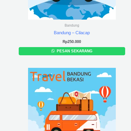
Bandung
Bandung – Cilacap
Rp
250.000
PESAN SEKARANG