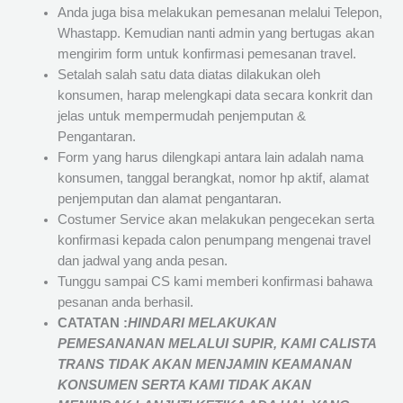
Anda juga bisa melakukan pemesanan melalui Telepon,
Whastapp. Kemudian nanti admin yang bertugas akan
mengirim form untuk konfirmasi pemesanan travel.
Setalah salah satu data diatas dilakukan oleh
konsumen, harap melengkapi data secara konkrit dan
jelas untuk mempermudah penjemputan &
Pengantaran.
Form yang harus dilengkapi antara lain adalah nama
konsumen, tanggal berangkat, nomor hp aktif, alamat
penjemputan dan alamat pengantaran.
Costumer Service akan melakukan pengecekan serta
konfirmasi kepada calon penumpang mengenai travel
dan jadwal yang anda pesan.
Tunggu sampai CS kami memberi konfirmasi bahawa
pesanan anda berhasil.
CATATAN :
HINDARI MELAKUKAN
PEMESANANAN MELALUI SUPIR, KAMI
CALISTA
TRANS
TIDAK AKAN MENJAMIN
KEAMANAN
KONSUMEN SERTA KAMI TIDAK AKAN