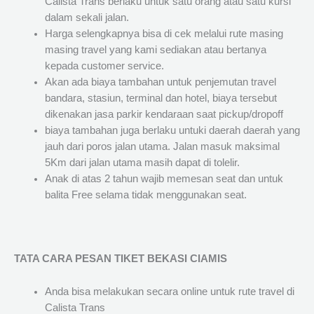
Calista Trans berlaku untuk satu orang atau satu kursi
dalam sekali jalan.
Harga selengkapnya bisa di cek melalui rute masing
masing travel yang kami sediakan atau bertanya
kepada customer service.
Akan ada biaya tambahan untuk penjemutan travel
bandara, stasiun, terminal dan hotel, biaya tersebut
dikenakan jasa parkir kendaraan saat pickup/dropoff
biaya tambahan juga berlaku untuki daerah daerah yang
jauh dari poros jalan utama. Jalan masuk maksimal
5Km dari jalan utama masih dapat di tolelir.
Anak di atas 2 tahun wajib memesan seat dan untuk
balita Free selama tidak menggunakan seat.
TATA CARA PESAN TIKET BEKASI CIAMIS
Anda bisa melakukan secara online untuk rute travel di
Calista Trans