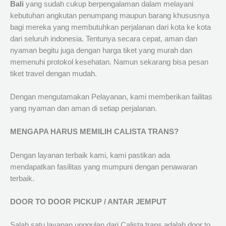
Bali
yang sudah cukup berpengalaman dalam melayani
kebutuhan angkutan penumpang maupun barang khususnya
bagi mereka yang membutuhkan perjalanan dari kota ke kota
dari seluruh indonesia. Tentunya secara cepat, aman dan
nyaman begitu juga dengan harga tiket yang murah dan
memenuhi protokol kesehatan. Namun sekarang bisa pesan
tiket travel dengan mudah.
Dengan mengutamakan Pelayanan, kami memberikan failitas
yang nyaman dan aman di setiap perjalanan.
MENGAPA HARUS MEMILIH CALISTA TRANS?
Dengan layanan terbaik kami, kami pastikan ada
mendapatkan fasilitas yang mumpuni dengan penawaran
terbaik.
DOOR TO DOOR PICKUP / ANTAR JEMPUT
Salah satu layanan unggulan dari Calista trans adalah door to