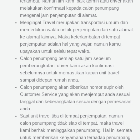
terlambat. Namun tim kami baik admin atau driver akan
melakukan konfirmasi kepada calon penumpang
mengenai jam penjemputan di alamat.
Mengingat Travel merupakan transportasi umum dan
memerlukan waktu untuk penjemputan dari satu alamat
ke alamat lainnya. Maka keterlambatan di tempat
penjemputan adalah hal yang wajar, namun kamu
upayakan untuk selalu tepat waktu.
Calon penumpang bersiap satu jam sebelum
pemberangkatan, driver kami akan konfirmasi
sebelumnya untuk memastikan kapan unit travel
sampai didepan rumah anda.
Calon penumpang akan diberikan nomor supir oleh
Customer Service yang akan menjemput anda sesuai
tanggal dan keberangkatan sesuai dengan pemesanan
anda.
Saat unit travel tiba di tempat penjemputan, namun
calon penumpang tidak siap di tempat, maka travel
kami berhak meninggalkan penumpang. Hal ini semata
untuk memberikan kenyamanan terhadap penumpang