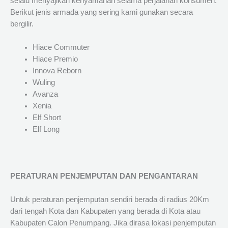
selalu menyajikan kenyamanan selama perjalanan konsumen.
Berikut jenis armada yang sering kami gunakan secara
bergilir.
Hiace Commuter
Hiace Premio
Innova Reborn
Wuling
Avanza
Xenia
Elf Short
Elf Long
PERATURAN PENJEMPUTAN DAN PENGANTARAN
Untuk peraturan penjemputan sendiri berada di radius 20Km
dari tengah Kota dan Kabupaten yang berada di Kota atau
Kabupaten Calon Penumpang. Jika dirasa lokasi penjemputan