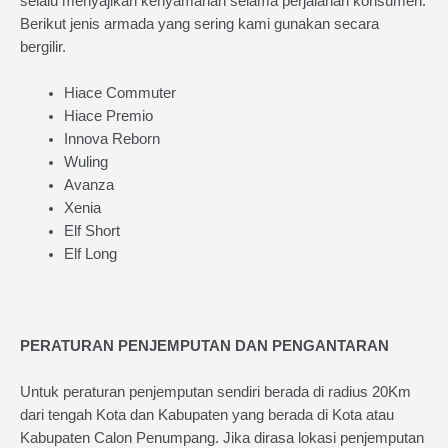
selalu menyajikan kenyamanan selama perjalanan konsumen.
Berikut jenis armada yang sering kami gunakan secara
bergilir.
Hiace Commuter
Hiace Premio
Innova Reborn
Wuling
Avanza
Xenia
Elf Short
Elf Long
PERATURAN PENJEMPUTAN DAN PENGANTARAN
Untuk peraturan penjemputan sendiri berada di radius 20Km
dari tengah Kota dan Kabupaten yang berada di Kota atau
Kabupaten Calon Penumpang. Jika dirasa lokasi penjemputan