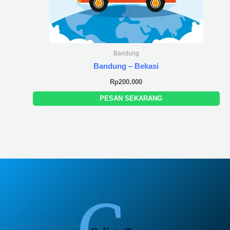
Bandung
Bandung – Bekasi
Rp
200.000
PESAN SEKARANG