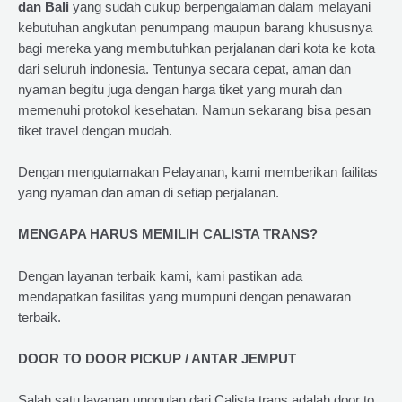
dan Bali
yang sudah cukup berpengalaman dalam melayani
kebutuhan angkutan penumpang maupun barang khususnya
bagi mereka yang membutuhkan perjalanan dari kota ke kota
dari seluruh indonesia. Tentunya secara cepat, aman dan
nyaman begitu juga dengan harga tiket yang murah dan
memenuhi protokol kesehatan. Namun sekarang bisa pesan
tiket travel dengan mudah.
Dengan mengutamakan Pelayanan, kami memberikan failitas
yang nyaman dan aman di setiap perjalanan.
MENGAPA HARUS MEMILIH CALISTA TRANS?
Dengan layanan terbaik kami, kami pastikan ada
mendapatkan fasilitas yang mumpuni dengan penawaran
terbaik.
DOOR TO DOOR PICKUP / ANTAR JEMPUT
Salah satu layanan unggulan dari Calista trans adalah door to