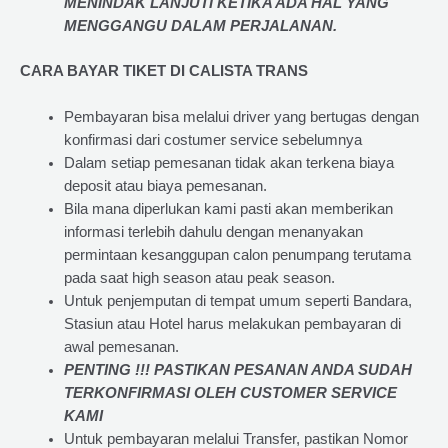
MENINDAK LANJUTI KETIKA ADA HAL YANG
MENGGANGU DALAM PERJALANAN
.
CARA BAYAR TIKET DI
CALISTA TRANS
Pembayaran bisa melalui driver yang bertugas dengan
konfirmasi dari costumer service sebelumnya
Dalam setiap pemesanan tidak akan terkena biaya
deposit atau biaya pemesanan.
Bila mana diperlukan kami pasti akan memberikan
informasi terlebih dahulu dengan menanyakan
permintaan kesanggupan calon penumpang terutama
pada saat high season atau peak season.
Untuk penjemputan di tempat umum seperti Bandara,
Stasiun atau Hotel harus melakukan pembayaran di
awal pemesanan.
PENTING !!! PASTIKAN PESANAN ANDA SUDAH
TERKONFIRMASI OLEH CUSTOMER SERVICE
KAMI
Untuk pembayaran melalui Transfer, pastikan Nomor