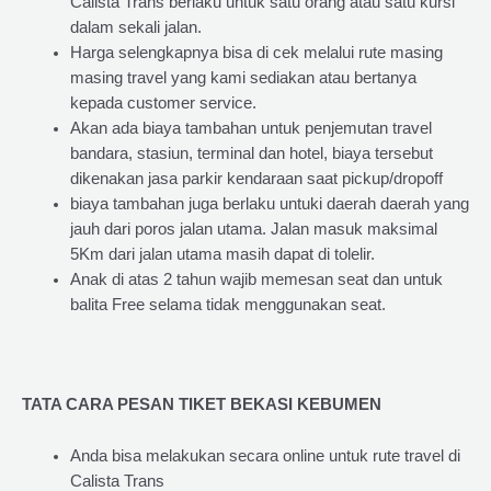
Calista Trans berlaku untuk satu orang atau satu kursi
dalam sekali jalan.
Harga selengkapnya bisa di cek melalui rute masing
masing travel yang kami sediakan atau bertanya
kepada customer service.
Akan ada biaya tambahan untuk penjemutan travel
bandara, stasiun, terminal dan hotel, biaya tersebut
dikenakan jasa parkir kendaraan saat pickup/dropoff
biaya tambahan juga berlaku untuki daerah daerah yang
jauh dari poros jalan utama. Jalan masuk maksimal
5Km dari jalan utama masih dapat di tolelir.
Anak di atas 2 tahun wajib memesan seat dan untuk
balita Free selama tidak menggunakan seat.
TATA CARA PESAN TIKET BEKASI KEBUMEN
Anda bisa melakukan secara online untuk rute travel di
Calista Trans