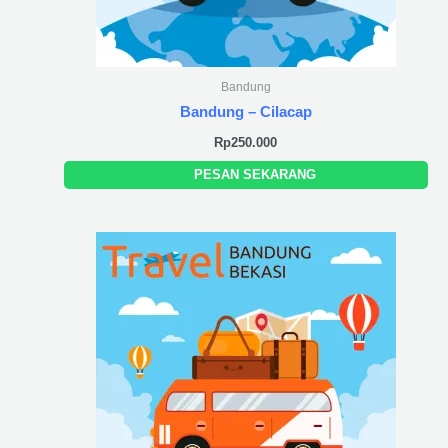
Bandung
Bandung – Cilacap
Rp
250.000
PESAN SEKARANG