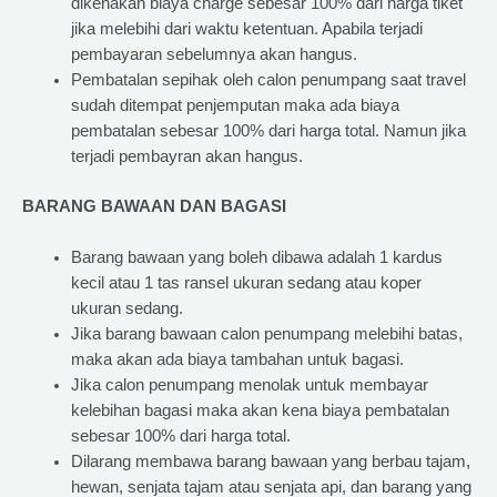
dikenakan biaya charge sebesar 100% dari harga tiket
jika melebihi dari waktu ketentuan. Apabila terjadi
pembayaran sebelumnya akan hangus.
Pembatalan sepihak oleh calon penumpang saat travel
sudah ditempat penjemputan maka ada biaya
pembatalan sebesar 100% dari harga total. Namun jika
terjadi pembayran akan hangus.
BARANG BAWAAN DAN BAGASI
Barang bawaan yang boleh dibawa adalah 1 kardus
kecil atau 1 tas ransel ukuran sedang atau koper
ukuran sedang.
Jika barang bawaan calon penumpang melebihi batas,
maka akan ada biaya tambahan untuk bagasi.
Jika calon penumpang menolak untuk membayar
kelebihan bagasi maka akan kena biaya pembatalan
sebesar 100% dari harga total.
Dilarang membawa barang bawaan yang berbau tajam,
hewan, senjata tajam atau senjata api, dan barang yang