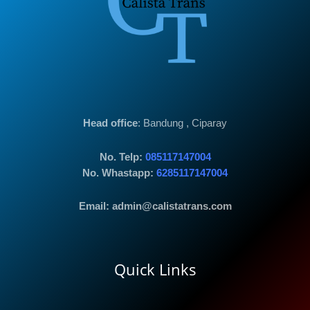
Head office
: Bandung , Ciparay
No. Telp:
085117147004
No. Whastapp:
6285117147004
Email: admin@calistatrans.com
Quick Links