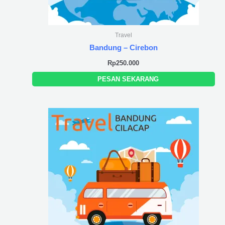
Travel
Bandung – Cirebon
Rp
250.000
PESAN SEKARANG