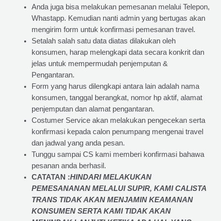
Anda juga bisa melakukan pemesanan melalui Telepon,
Whastapp. Kemudian nanti admin yang bertugas akan
mengirim form untuk konfirmasi pemesanan travel.
Setalah salah satu data diatas dilakukan oleh
konsumen, harap melengkapi data secara konkrit dan
jelas untuk mempermudah penjemputan &
Pengantaran.
Form yang harus dilengkapi antara lain adalah nama
konsumen, tanggal berangkat, nomor hp aktif, alamat
penjemputan dan alamat pengantaran.
Costumer Service akan melakukan pengecekan serta
konfirmasi kepada calon penumpang mengenai travel
dan jadwal yang anda pesan.
Tunggu sampai CS kami memberi konfirmasi bahawa
pesanan anda berhasil.
CATATAN :
HINDARI MELAKUKAN
PEMESANANAN MELALUI SUPIR, KAMI
CALISTA
TRANS
TIDAK AKAN MENJAMIN
KEAMANAN
KONSUMEN SERTA KAMI TIDAK AKAN