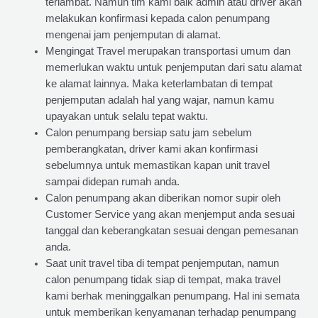
terlambat. Namun tim kami baik admin atau driver akan
melakukan konfirmasi kepada calon penumpang
mengenai jam penjemputan di alamat.
Mengingat Travel merupakan transportasi umum dan
memerlukan waktu untuk penjemputan dari satu alamat
ke alamat lainnya. Maka keterlambatan di tempat
penjemputan adalah hal yang wajar, namun kamu
upayakan untuk selalu tepat waktu.
Calon penumpang bersiap satu jam sebelum
pemberangkatan, driver kami akan konfirmasi
sebelumnya untuk memastikan kapan unit travel
sampai didepan rumah anda.
Calon penumpang akan diberikan nomor supir oleh
Customer Service yang akan menjemput anda sesuai
tanggal dan keberangkatan sesuai dengan pemesanan
anda.
Saat unit travel tiba di tempat penjemputan, namun
calon penumpang tidak siap di tempat, maka travel
kami berhak meninggalkan penumpang. Hal ini semata
untuk memberikan kenyamanan terhadap penumpang