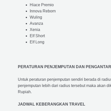
Hiace Premio
Innova Reborn
Wuling
Avanza
Xenia
Elf Short
Elf Long
PERATURAN PENJEMPUTAN DAN PENGANTA
Untuk peraturan penjemputan sendiri berada di radi
penjemputan lebih dari radius tersebut maka akan d
Rupiah.
JADWAL KEBERANGKAN TRAVEL