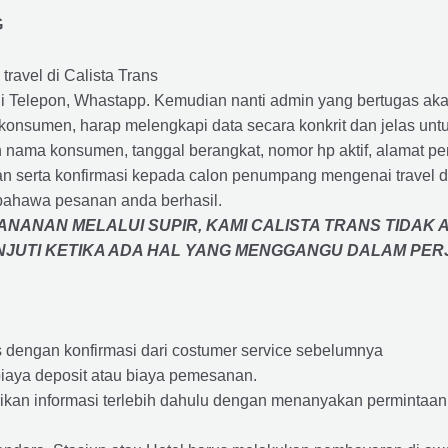
G
travel di Calista Trans
 Telepon, Whastapp. Kemudian nanti admin yang bertugas akan
eh konsumen, harap melengkapi data secara konkrit dan jelas
ah nama konsumen, tanggal berangkat, nomor hp aktif, alamat 
 serta konfirmasi kepada calon penumpang mengenai travel d
bahawa pesanan anda berhasil.
NANAN MELALUI SUPIR, KAMI
CALISTA TRANS
TIDAK 
ANJUTI KETIKA ADA HAL YANG MENGGANGU DALAM PE
s dengan konfirmasi dari costumer service sebelumnya
iaya deposit atau biaya pemesanan.
rikan informasi terlebih dahulu dengan menanyakan perminta