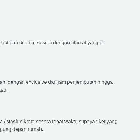
mput dan di antar sesuai dengan alamat yang di
ayani dengan exclusive dari jam penjemputan hingga
aan.
 stasiun kreta secara tepat waktu supaya tiket yang
langung depan rumah.