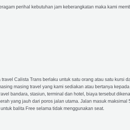
agam perihal kebutuhan jam keberangkatan maka kami membu
avel Calista Trans berlaku untuk satu orang atau satu kursi da
masing masing travel yang kami sediakan atau bertanya kepada
el bandara, stasiun, terminal dan hotel, biaya tersebut dikena
rah yang jauh dari poros jalan utama. Jalan masuk maksimal 5K
 untuk balita Free selama tidak menggunakan seat.