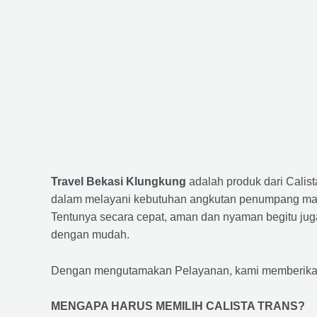
Travel Bekasi Klungkung
adalah produk dari Calis
dalam melayani kebutuhan angkutan penumpang maup
Tentunya secara cepat, aman dan nyaman begitu jug
dengan mudah.
Dengan mengutamakan Pelayanan, kami memberikan f
MENGAPA HARUS MEMILIH CALISTA TRANS?