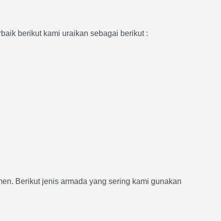
aik berikut kami uraikan sebagai berikut :
n. Berikut jenis armada yang sering kami gunakan