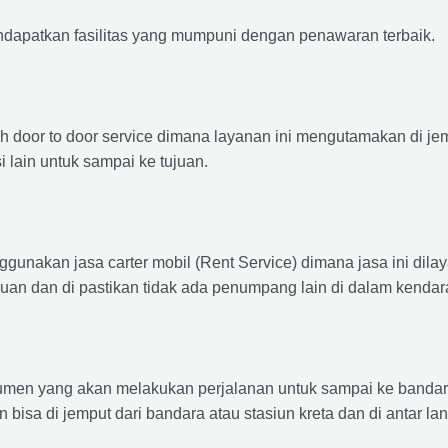
ndapatkan fasilitas yang mumpuni dengan penawaran terbaik.
ah door to door service dimana layanan ini mengutamakan di je
i lain untuk sampai ke tujuan.
ggunakan jasa carter mobil (Rent Service) dimana jasa ini dil
nuan dan di pastikan tidak ada penumpang lain di dalam kendar
en yang akan melakukan perjalanan untuk sampai ke bandara /
n bisa di jemput dari bandara atau stasiun kreta dan di antar 