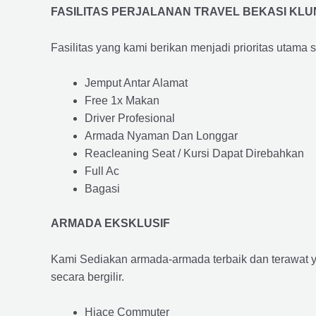
FASILITAS PERJALANAN TRAVEL BEKASI KL
Fasilitas yang kami berikan menjadi prioritas utama 
Jemput Antar Alamat
Free 1x Makan
Driver Profesional
Armada Nyaman Dan Longgar
Reacleaning Seat / Kursi Dapat Direbahkan
Full Ac
Bagasi
ARMADA EKSKLUSIF
Kami Sediakan armada-armada terbaik dan terawat 
secara bergilir.
Hiace Commuter