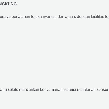
UNGKUNG
supaya perjalanan terasa nyaman dan aman, dengan fasilitas terb
yang selalu menyajikan kenyamanan selama perjalanan konsume