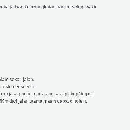
ka jadwal keberangkatan hampir setiap waktu
lam sekali jalan.
 customer service.
kan jasa parkir kendaraan saat pickup/dropoff
m dari jalan utama masih dapat di tolelir.