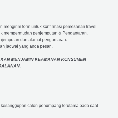
 mengirim form untuk konfirmasi pemesanan travel.
 untuk mempermudah penjemputan & Pengantaran.
penjemputan dan alamat pengantaran.
an jadwal yang anda pesan.
AKAN MENJAMIN
KEAMANAN KONSUMEN
RJALANAN
.
an kesanggupan calon penumpang terutama pada saat