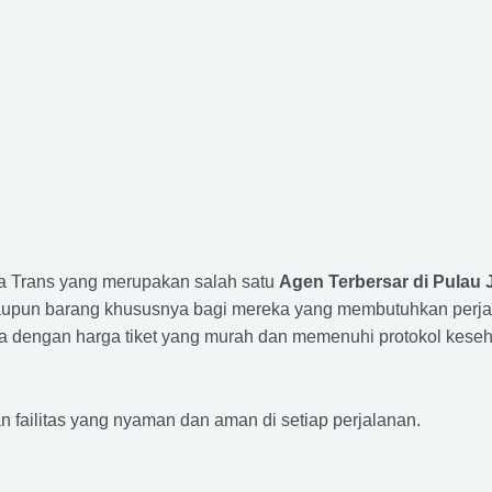
ta Trans yang merupakan salah satu
Agen Terbersar di Pulau 
un barang khususnya bagi mereka yang membutuhkan perjalana
a dengan harga tiket yang murah dan memenuhi protokol keseha
ailitas yang nyaman dan aman di setiap perjalanan.