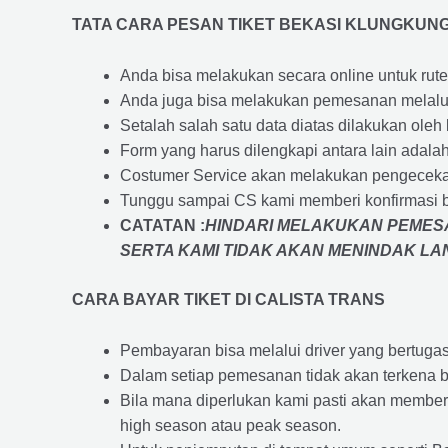
TATA CARA PESAN TIKET BEKASI KLUNGKUN
Anda bisa melakukan secara online untuk rute 
Anda juga bisa melakukan pemesanan melalui
Setalah salah satu data diatas dilakukan ol
Form yang harus dilengkapi antara lain adal
Costumer Service akan melakukan pengecekan
Tunggu sampai CS kami memberi konfirmasi 
CATATAN :
HINDARI MELAKUKAN PEMESA
SERTA KAMI TIDAK AKAN MENINDAK L
CARA BAYAR TIKET DI
CALISTA TRANS
Pembayaran bisa melalui driver yang bertuga
Dalam setiap pemesanan tidak akan terkena b
Bila mana diperlukan kami pasti akan membe
high season atau peak season.