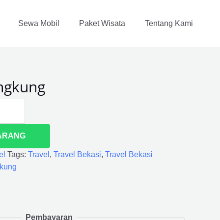
Sewa Mobil
Paket Wisata
Tentang Kami
ungkung
ARANG
el
Tags:
Travel
,
Travel Bekasi
,
Travel Bekasi
gkung
Pembayaran