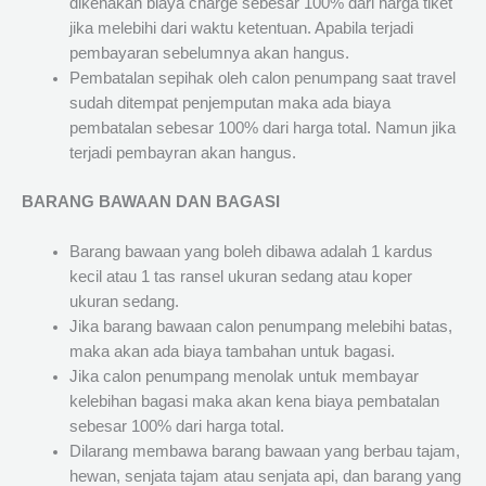
dikenakan biaya charge sebesar 100% dari harga tiket
jika melebihi dari waktu ketentuan. Apabila terjadi
pembayaran sebelumnya akan hangus.
Pembatalan sepihak oleh calon penumpang saat travel
sudah ditempat penjemputan maka ada biaya
pembatalan sebesar 100% dari harga total. Namun jika
terjadi pembayran akan hangus.
BARANG BAWAAN DAN BAGASI
Barang bawaan yang boleh dibawa adalah 1 kardus
kecil atau 1 tas ransel ukuran sedang atau koper
ukuran sedang.
Jika barang bawaan calon penumpang melebihi batas,
maka akan ada biaya tambahan untuk bagasi.
Jika calon penumpang menolak untuk membayar
kelebihan bagasi maka akan kena biaya pembatalan
sebesar 100% dari harga total.
Dilarang membawa barang bawaan yang berbau tajam,
hewan, senjata tajam atau senjata api, dan barang yang