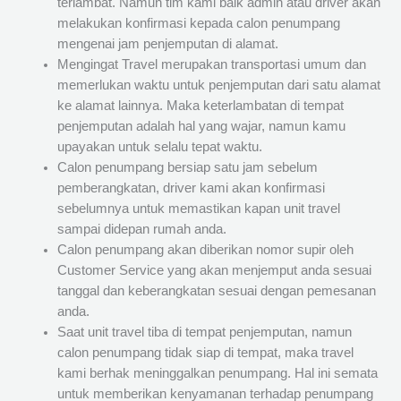
terlambat. Namun tim kami baik admin atau driver akan
melakukan konfirmasi kepada calon penumpang
mengenai jam penjemputan di alamat.
Mengingat Travel merupakan transportasi umum dan
memerlukan waktu untuk penjemputan dari satu alamat
ke alamat lainnya. Maka keterlambatan di tempat
penjemputan adalah hal yang wajar, namun kamu
upayakan untuk selalu tepat waktu.
Calon penumpang bersiap satu jam sebelum
pemberangkatan, driver kami akan konfirmasi
sebelumnya untuk memastikan kapan unit travel
sampai didepan rumah anda.
Calon penumpang akan diberikan nomor supir oleh
Customer Service yang akan menjemput anda sesuai
tanggal dan keberangkatan sesuai dengan pemesanan
anda.
Saat unit travel tiba di tempat penjemputan, namun
calon penumpang tidak siap di tempat, maka travel
kami berhak meninggalkan penumpang. Hal ini semata
untuk memberikan kenyamanan terhadap penumpang