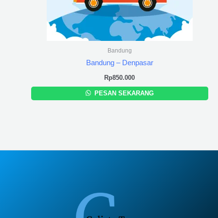
Bandung
Bandung – Denpasar
Rp
850.000
PESAN SEKARANG