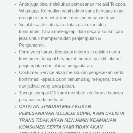
Anda juga bisa melakukan pemesanan melalui Telepon,
Whastapp. Kemudian nanti admin yang bertugas akan
mengirim form untuk konfirmasi pemesanan travel.
Setalah salah satu data diatas dilakukan oleh
konsumen, harap melengkapi data secara konkrit dan
jelas untuk mempermudah penjemputan &
Pengantaran.
Form yang harus dilengkapi antara lain adalah nama
konsumen, tanggal berangkat, nomor hp aktif, alamat
penjemputan dan alamat pengantaran.
Costumer Service akan melakukan pengecekan serta
konfirmasi kepada calon penumpang mengenai travel
dan jadwal yang anda pesan.
Tunggu sampai CS kami memberi konfirmasi bahawa
pesanan anda berhasil.
CATATAN :
HINDARI MELAKUKAN
PEMESANANAN MELALUI SUPIR, KAMI
CALISTA
TRANS
TIDAK AKAN MENJAMIN
KEAMANAN
KONSUMEN SERTA KAMI TIDAK AKAN