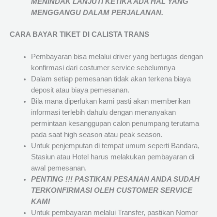
MENINDAK LANJUTI KETIKA ADA HAL YANG
MENGGANGU DALAM PERJALANAN
.
CARA BAYAR TIKET DI
CALISTA TRANS
Pembayaran bisa melalui driver yang bertugas dengan
konfirmasi dari costumer service sebelumnya
Dalam setiap pemesanan tidak akan terkena biaya
deposit atau biaya pemesanan.
Bila mana diperlukan kami pasti akan memberikan
informasi terlebih dahulu dengan menanyakan
permintaan kesanggupan calon penumpang terutama
pada saat high season atau peak season.
Untuk penjemputan di tempat umum seperti Bandara,
Stasiun atau Hotel harus melakukan pembayaran di
awal pemesanan.
PENTING !!! PASTIKAN PESANAN ANDA SUDAH
TERKONFIRMASI OLEH CUSTOMER SERVICE
KAMI
Untuk pembayaran melalui Transfer, pastikan Nomor