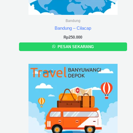
Bandung
Bandung – Cilacap
Rp
250.000
PESAN SEKARANG