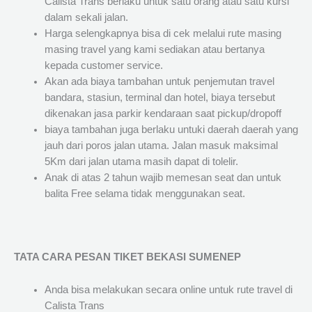
Calista Trans berlaku untuk satu orang atau satu kursi
dalam sekali jalan.
Harga selengkapnya bisa di cek melalui rute masing
masing travel yang kami sediakan atau bertanya
kepada customer service.
Akan ada biaya tambahan untuk penjemutan travel
bandara, stasiun, terminal dan hotel, biaya tersebut
dikenakan jasa parkir kendaraan saat pickup/dropoff
biaya tambahan juga berlaku untuki daerah daerah yang
jauh dari poros jalan utama. Jalan masuk maksimal
5Km dari jalan utama masih dapat di tolelir.
Anak di atas 2 tahun wajib memesan seat dan untuk
balita Free selama tidak menggunakan seat.
TATA CARA PESAN TIKET BEKASI SUMENEP
Anda bisa melakukan secara online untuk rute travel di
Calista Trans