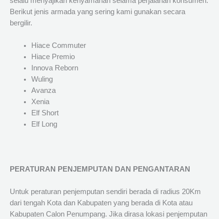
selalu menyajikan kenyamanan selama perjalanan konsumen.
Berikut jenis armada yang sering kami gunakan secara
bergilir.
Hiace Commuter
Hiace Premio
Innova Reborn
Wuling
Avanza
Xenia
Elf Short
Elf Long
PERATURAN PENJEMPUTAN DAN PENGANTARAN
Untuk peraturan penjemputan sendiri berada di radius 20Km
dari tengah Kota dan Kabupaten yang berada di Kota atau
Kabupaten Calon Penumpang. Jika dirasa lokasi penjemputan