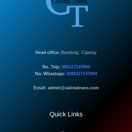
Head office
: Bandung , Ciparay
No. Telp:
085117147004
No. Whastapp:
6285117147004
Email: admin@calistatrans.com
Quick Links