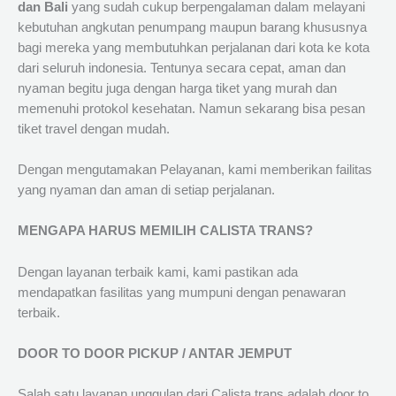
dan Bali
yang sudah cukup berpengalaman dalam melayani
kebutuhan angkutan penumpang maupun barang khususnya
bagi mereka yang membutuhkan perjalanan dari kota ke kota
dari seluruh indonesia. Tentunya secara cepat, aman dan
nyaman begitu juga dengan harga tiket yang murah dan
memenuhi protokol kesehatan. Namun sekarang bisa pesan
tiket travel dengan mudah.
Dengan mengutamakan Pelayanan, kami memberikan failitas
yang nyaman dan aman di setiap perjalanan.
MENGAPA HARUS MEMILIH CALISTA TRANS?
Dengan layanan terbaik kami, kami pastikan ada
mendapatkan fasilitas yang mumpuni dengan penawaran
terbaik.
DOOR TO DOOR PICKUP / ANTAR JEMPUT
Salah satu layanan unggulan dari Calista trans adalah door to