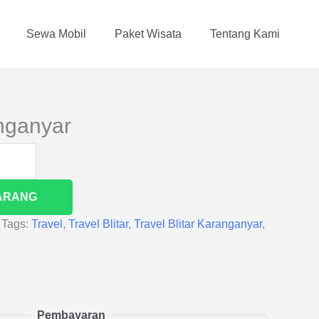
Sewa Mobil
Paket Wisata
Tentang Kami
anganyar
ARANG
Tags:
Travel
,
Travel Blitar
,
Travel Blitar Karanganyar
,
Pembayaran