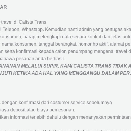
YAR
travel di Calista Trans
 Telepon, Whastapp. Kemudian nanti admin yang bertugas akan
eh konsumen, harap melengkapi data secara konkrit dan jelas
ah nama konsumen, tanggal berangkat, nomor hp aktif, alamat 
 serta konfirmasi kepada calon penumpang mengenai travel d
bahawa pesanan anda berhasil.
NANAN MELALUI SUPIR, KAMI
CALISTA TRANS
TIDAK 
ANJUTI KETIKA ADA HAL YANG MENGGANGU DALAM PE
s dengan konfirmasi dari costumer service sebelumnya
iaya deposit atau biaya pemesanan.
rikan informasi terlebih dahulu dengan menanyakan perminta