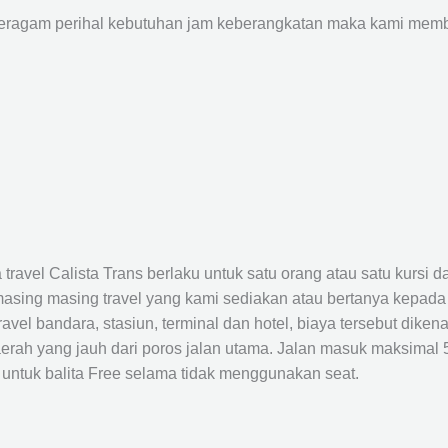
agam perihal kebutuhan jam keberangkatan maka kami membu
avel Calista Trans berlaku untuk satu orang atau satu kursi da
masing masing travel yang kami sediakan atau bertanya kepada
el bandara, stasiun, terminal dan hotel, biaya tersebut dikena
rah yang jauh dari poros jalan utama. Jalan masuk maksimal 5K
 untuk balita Free selama tidak menggunakan seat.