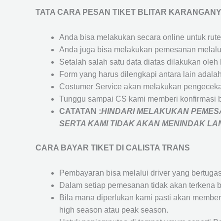
TATA CARA PESAN TIKET BLITAR KARANGAN
Anda bisa melakukan secara online untuk rute 
Anda juga bisa melakukan pemesanan melalui
Setalah salah satu data diatas dilakukan ol
Form yang harus dilengkapi antara lain adal
Costumer Service akan melakukan pengecekan
Tunggu sampai CS kami memberi konfirmasi 
CATATAN :
HINDARI MELAKUKAN PEMESA
SERTA KAMI TIDAK AKAN MENINDAK L
CARA BAYAR TIKET DI
CALISTA TRANS
Pembayaran bisa melalui driver yang bertuga
Dalam setiap pemesanan tidak akan terkena b
Bila mana diperlukan kami pasti akan membe
high season atau peak season.