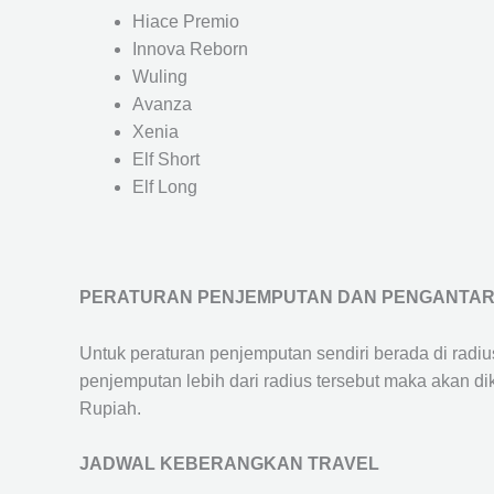
Hiace Premio
Innova Reborn
Wuling
Avanza
Xenia
Elf Short
Elf Long
PERATURAN PENJEMPUTAN DAN PENGANTA
Untuk peraturan penjemputan sendiri berada di radi
penjemputan lebih dari radius tersebut maka akan d
Rupiah.
JADWAL KEBERANGKAN TRAVEL