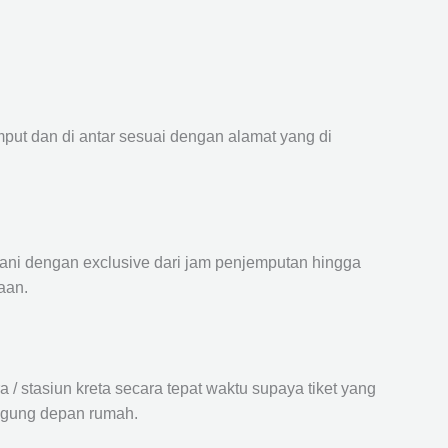
mput dan di antar sesuai dengan alamat yang di
ayani dengan exclusive dari jam penjemputan hingga
aan.
 stasiun kreta secara tepat waktu supaya tiket yang
langung depan rumah.