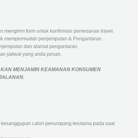
 mengirim form untuk konfirmasi pemesanan travel.
 untuk mempermudah penjemputan & Pengantaran.
penjemputan dan alamat pengantaran.
an jadwal yang anda pesan.
AKAN MENJAMIN
KEAMANAN KONSUMEN
RJALANAN
.
an kesanggupan calon penumpang terutama pada saat