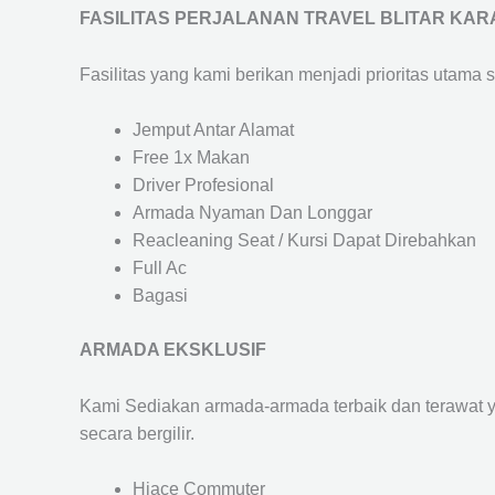
FASILITAS PERJALANAN TRAVEL BLITAR KA
Fasilitas yang kami berikan menjadi prioritas utama 
Jemput Antar Alamat
Free 1x Makan
Driver Profesional
Armada Nyaman Dan Longgar
Reacleaning Seat / Kursi Dapat Direbahkan
Full Ac
Bagasi
ARMADA EKSKLUSIF
Kami Sediakan armada-armada terbaik dan terawat 
secara bergilir.
Hiace Commuter