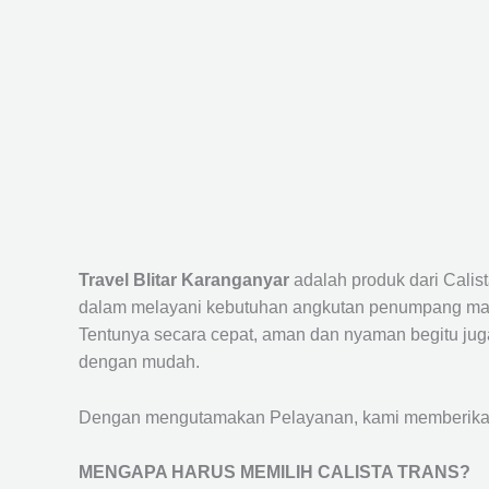
Travel Blitar Karanganyar
adalah produk dari Cali
dalam melayani kebutuhan angkutan penumpang maup
Tentunya secara cepat, aman dan nyaman begitu jug
dengan mudah.
Dengan mengutamakan Pelayanan, kami memberikan f
MENGAPA HARUS MEMILIH CALISTA TRANS?