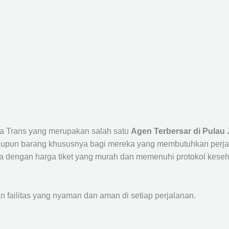
sta Trans yang merupakan salah satu
Agen Terbersar di Pulau 
un barang khususnya bagi mereka yang membutuhkan perjalana
a dengan harga tiket yang murah dan memenuhi protokol keseha
ailitas yang nyaman dan aman di setiap perjalanan.