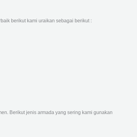
aik berikut kami uraikan sebagai berikut :
n. Berikut jenis armada yang sering kami gunakan