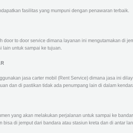
ndapatkan fasilitas yang mumpuni dengan penawaran terbaik.
ah door to door service dimana layanan ini mengutamakan di je
i lain untuk sampai ke tujuan.
AR
ggunakan jasa carter mobil (Rent Service) dimana jasa ini dil
nuan dan di pastikan tidak ada penumpang lain di dalam kendar
en yang akan melakukan perjalanan untuk sampai ke bandara /
n bisa di jemput dari bandara atau stasiun kreta dan di antar 