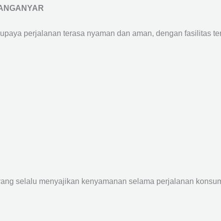
RANGANYAR
supaya perjalanan terasa nyaman dan aman, dengan fasilitas terb
yang selalu menyajikan kenyamanan selama perjalanan konsume