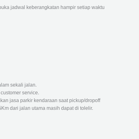
ka jadwal keberangkatan hampir setiap waktu
lam sekali jalan.
 customer service.
kan jasa parkir kendaraan saat pickup/dropoff
m dari jalan utama masih dapat di tolelir.