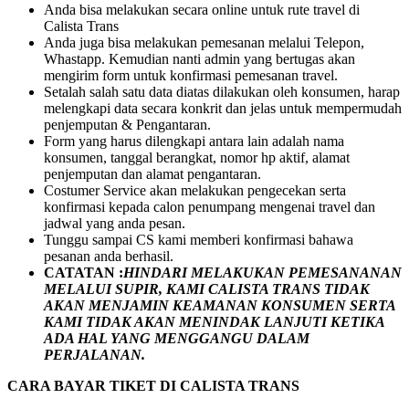
Anda bisa melakukan secara online untuk rute travel di
Calista Trans
Anda juga bisa melakukan pemesanan melalui Telepon,
Whastapp. Kemudian nanti admin yang bertugas akan
mengirim form untuk konfirmasi pemesanan travel.
Setalah salah satu data diatas dilakukan oleh konsumen, harap
melengkapi data secara konkrit dan jelas untuk mempermudah
penjemputan & Pengantaran.
Form yang harus dilengkapi antara lain adalah nama
konsumen, tanggal berangkat, nomor hp aktif, alamat
penjemputan dan alamat pengantaran.
Costumer Service akan melakukan pengecekan serta
konfirmasi kepada calon penumpang mengenai travel dan
jadwal yang anda pesan.
Tunggu sampai CS kami memberi konfirmasi bahawa
pesanan anda berhasil.
CATATAN :
HINDARI MELAKUKAN PEMESANANAN
MELALUI SUPIR, KAMI
CALISTA TRANS
TIDAK
AKAN MENJAMIN
KEAMANAN KONSUMEN SERTA
KAMI TIDAK AKAN MENINDAK LANJUTI KETIKA
ADA HAL YANG MENGGANGU DALAM
PERJALANAN
.
CARA BAYAR TIKET DI
CALISTA TRANS