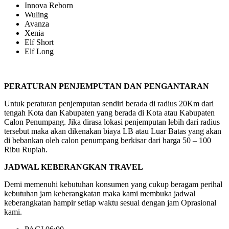
Innova Reborn
Wuling
Avanza
Xenia
Elf Short
Elf Long
PERATURAN PENJEMPUTAN DAN PENGANTARAN
Untuk peraturan penjemputan sendiri berada di radius 20Km dari
tengah Kota dan Kabupaten yang berada di Kota atau Kabupaten
Calon Penumpang. Jika dirasa lokasi penjemputan lebih dari radius
tersebut maka akan dikenakan biaya LB atau Luar Batas yang akan
di bebankan oleh calon penumpang berkisar dari harga 50 – 100
Ribu Rupiah.
JADWAL KEBERANGKAN TRAVEL
Demi memenuhi kebutuhan konsumen yang cukup beragam perihal
kebutuhan jam keberangkatan maka kami membuka jadwal
keberangkatan hampir setiap waktu sesuai dengan jam Oprasional
kami.