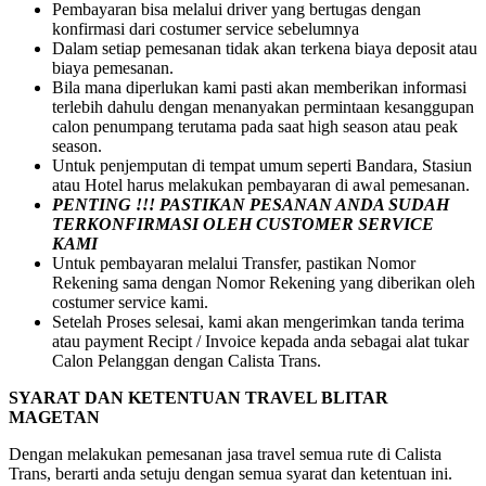
Pembayaran bisa melalui driver yang bertugas dengan
konfirmasi dari costumer service sebelumnya
Dalam setiap pemesanan tidak akan terkena biaya deposit atau
biaya pemesanan.
Bila mana diperlukan kami pasti akan memberikan informasi
terlebih dahulu dengan menanyakan permintaan kesanggupan
calon penumpang terutama pada saat high season atau peak
season.
Untuk penjemputan di tempat umum seperti Bandara, Stasiun
atau Hotel harus melakukan pembayaran di awal pemesanan.
PENTING !!! PASTIKAN PESANAN ANDA SUDAH
TERKONFIRMASI OLEH CUSTOMER SERVICE
KAMI
Untuk pembayaran melalui Transfer, pastikan Nomor
Rekening sama dengan Nomor Rekening yang diberikan oleh
costumer service kami.
Setelah Proses selesai, kami akan mengerimkan tanda terima
atau payment Recipt / Invoice kepada anda sebagai alat tukar
Calon Pelanggan dengan Calista Trans.
SYARAT DAN KETENTUAN TRAVEL BLITAR
MAGETAN
Dengan melakukan pemesanan jasa travel semua rute di Calista
Trans, berarti anda setuju dengan semua syarat dan ketentuan ini.