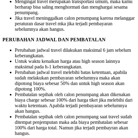
Mengingat travel merupakan transportasi umum, maka kamu
berharap bisa saling menghormati dan menghargai sesama
penumpang.
Jika travel meninggalkan calon penumpang karena melanggar
peraturan dasar travel mka jika terjadi pembayaran
sebelumnya akan hangus.
PERUBAHAN JADWAL DAN PEMBATALAN
Perubahan jadwal travel dilakukan maksimal 6 jam sebelum
keberangkatan.
Untuk waktu kenaikan harga atau high season lainnya
maksimal pada h-1 keberangkatan.
Perubahan jadwal travel melebihi batas ketentuan, apabila
sudah melakukan pembayaran sebelumnya maka akan
dipotong biaya sebesar 50% dan untuk high season akan
dipotong 100%.
Pembatalan sepihak oleh calon penumpang akan dikenakan
biaya charge sebesar 100% dari harga tiket jika melebihi dari
waktu ketentuan. Apabila terjadi pembayaran sebelumnya
akan hangus.
Pembatalan sepihak oleh calon penumpang saat travel sudah
ditempat penjemputan maka ada biaya pembatalan sebesar
100% dari harga total. Namun jika terjadi pembayran akan
hangus.