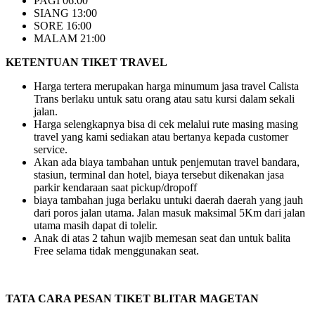
PAGI 06:00
SIANG 13:00
SORE 16:00
MALAM 21:00
KETENTUAN TIKET TRAVEL
Harga tertera merupakan harga minumum jasa travel Calista
Trans berlaku untuk satu orang atau satu kursi dalam sekali
jalan.
Harga selengkapnya bisa di cek melalui rute masing masing
travel yang kami sediakan atau bertanya kepada customer
service.
Akan ada biaya tambahan untuk penjemutan travel bandara,
stasiun, terminal dan hotel, biaya tersebut dikenakan jasa
parkir kendaraan saat pickup/dropoff
biaya tambahan juga berlaku untuki daerah daerah yang jauh
dari poros jalan utama. Jalan masuk maksimal 5Km dari jalan
utama masih dapat di tolelir.
Anak di atas 2 tahun wajib memesan seat dan untuk balita
Free selama tidak menggunakan seat.
TATA CARA PESAN TIKET BLITAR MAGETAN