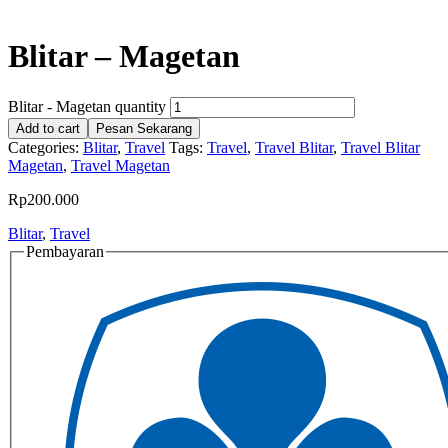
Blitar – Magetan
Blitar - Magetan quantity
Add to cart
Pesan Sekarang
Categories:
Blitar
,
Travel
Tags:
Travel
,
Travel Blitar
,
Travel Blitar
Magetan
,
Travel Magetan
Rp
200.000
Blitar
,
Travel
Pembayaran