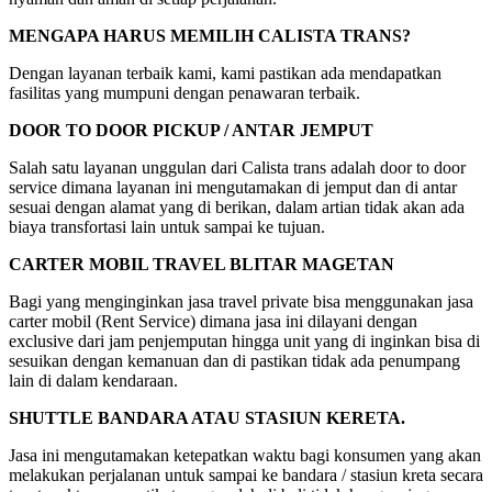
MENGAPA HARUS MEMILIH CALISTA TRANS?
Dengan layanan terbaik kami, kami pastikan ada mendapatkan
fasilitas yang mumpuni dengan penawaran terbaik.
DOOR TO DOOR PICKUP / ANTAR JEMPUT
Salah satu layanan unggulan dari Calista trans adalah door to door
service dimana layanan ini mengutamakan di jemput dan di antar
sesuai dengan alamat yang di berikan, dalam artian tidak akan ada
biaya transfortasi lain untuk sampai ke tujuan.
CARTER MOBIL TRAVEL BLITAR MAGETAN
Bagi yang menginginkan jasa travel private bisa menggunakan jasa
carter mobil (Rent Service) dimana jasa ini dilayani dengan
exclusive dari jam penjemputan hingga unit yang di inginkan bisa di
sesuikan dengan kemanuan dan di pastikan tidak ada penumpang
lain di dalam kendaraan.
SHUTTLE BANDARA ATAU STASIUN KERETA.
Jasa ini mengutamakan ketepatkan waktu bagi konsumen yang akan
melakukan perjalanan untuk sampai ke bandara / stasiun kreta secara