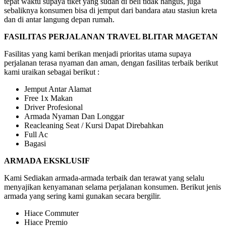
tepat waktu supaya tiket yang sudah di beli tidak hangus, juga
sebaliknya konsumen bisa di jemput dari bandara atau stasiun kreta
dan di antar langung depan rumah.
FASILITAS PERJALANAN TRAVEL BLITAR MAGETAN
Fasilitas yang kami berikan menjadi prioritas utama supaya
perjalanan terasa nyaman dan aman, dengan fasilitas terbaik berikut
kami uraikan sebagai berikut :
Jemput Antar Alamat
Free 1x Makan
Driver Profesional
Armada Nyaman Dan Longgar
Reacleaning Seat / Kursi Dapat Direbahkan
Full Ac
Bagasi
ARMADA EKSKLUSIF
Kami Sediakan armada-armada terbaik dan terawat yang selalu
menyajikan kenyamanan selama perjalanan konsumen. Berikut jenis
armada yang sering kami gunakan secara bergilir.
Hiace Commuter
Hiace Premio