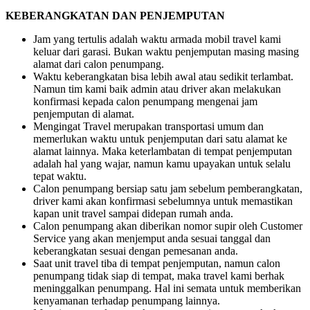
KEBERANGKATAN DAN PENJEMPUTAN
Jam yang tertulis adalah waktu armada mobil travel kami
keluar dari garasi. Bukan waktu penjemputan masing masing
alamat dari calon penumpang.
Waktu keberangkatan bisa lebih awal atau sedikit terlambat.
Namun tim kami baik admin atau driver akan melakukan
konfirmasi kepada calon penumpang mengenai jam
penjemputan di alamat.
Mengingat Travel merupakan transportasi umum dan
memerlukan waktu untuk penjemputan dari satu alamat ke
alamat lainnya. Maka keterlambatan di tempat penjemputan
adalah hal yang wajar, namun kamu upayakan untuk selalu
tepat waktu.
Calon penumpang bersiap satu jam sebelum pemberangkatan,
driver kami akan konfirmasi sebelumnya untuk memastikan
kapan unit travel sampai didepan rumah anda.
Calon penumpang akan diberikan nomor supir oleh Customer
Service yang akan menjemput anda sesuai tanggal dan
keberangkatan sesuai dengan pemesanan anda.
Saat unit travel tiba di tempat penjemputan, namun calon
penumpang tidak siap di tempat, maka travel kami berhak
meninggalkan penumpang. Hal ini semata untuk memberikan
kenyamanan terhadap penumpang lainnya.