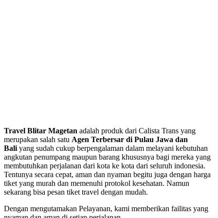
Travel Blitar Magetan
adalah produk dari Calista Trans yang
merupakan salah satu
Agen Terbersar di Pulau Jawa dan
Bali
yang sudah cukup berpengalaman dalam melayani kebutuhan
angkutan penumpang maupun barang khususnya bagi mereka yang
membutuhkan perjalanan dari kota ke kota dari seluruh indonesia.
Tentunya secara cepat, aman dan nyaman begitu juga dengan harga
tiket yang murah dan memenuhi protokol kesehatan. Namun
sekarang bisa pesan tiket travel dengan mudah.
Dengan mengutamakan Pelayanan, kami memberikan failitas yang
nyaman dan aman di setiap perjalanan.