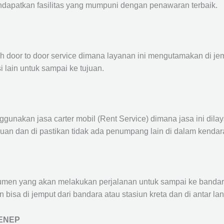
ndapatkan fasilitas yang mumpuni dengan penawaran terbaik.
ah door to door service dimana layanan ini mengutamakan di je
i lain untuk sampai ke tujuan.
ggunakan jasa carter mobil (Rent Service) dimana jasa ini dil
nuan dan di pastikan tidak ada penumpang lain di dalam kendar
en yang akan melakukan perjalanan untuk sampai ke bandara /
n bisa di jemput dari bandara atau stasiun kreta dan di antar 
MENEP