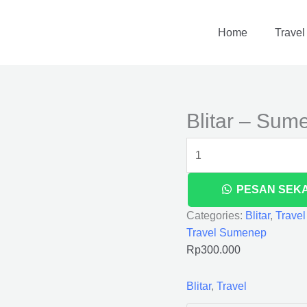
Blitar
-
Home
Travel
Sumenep
quantity
Blitar – Sum
PESAN SEK
Categories:
Blitar
,
Travel
Travel Sumenep
Rp
300.000
Blitar
,
Travel