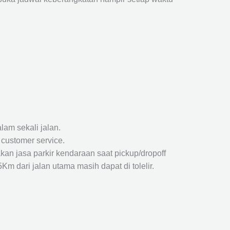
lam sekali jalan.
 customer service.
kan jasa parkir kendaraan saat pickup/dropoff
m dari jalan utama masih dapat di tolelir.