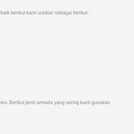
aik berikut kami uraikan sebagai berikut :
n. Berikut jenis armada yang sering kami gunakan