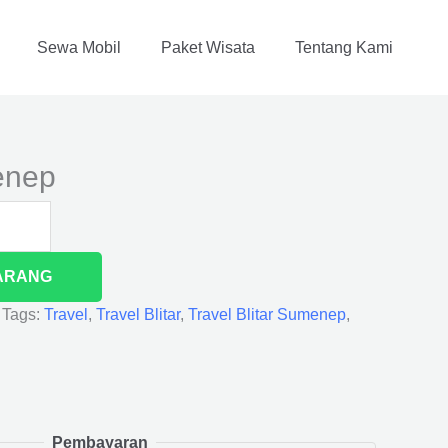
Sewa Mobil
Paket Wisata
Tentang Kami
enep
ARANG
Tags:
Travel
,
Travel Blitar
,
Travel Blitar Sumenep
,
Pembayaran