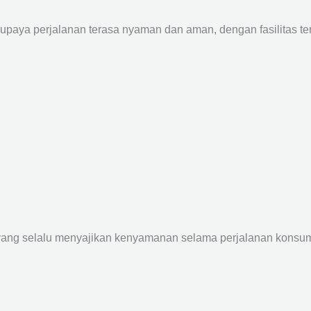
supaya perjalanan terasa nyaman dan aman, dengan fasilitas terb
yang selalu menyajikan kenyamanan selama perjalanan konsume