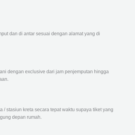
mput dan di antar sesuai dengan alamat yang di
ayani dengan exclusive dari jam penjemputan hingga
aan.
 stasiun kreta secara tepat waktu supaya tiket yang
langung depan rumah.