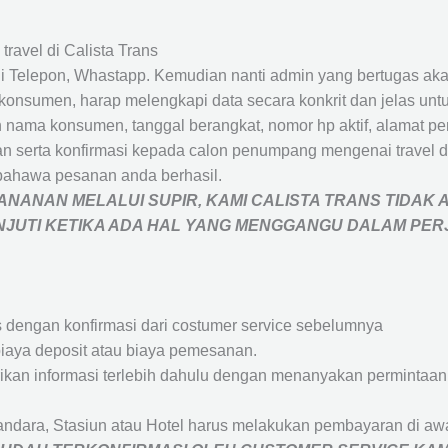
travel di Calista Trans
 Telepon, Whastapp. Kemudian nanti admin yang bertugas akan
eh konsumen, harap melengkapi data secara konkrit dan jelas
ah nama konsumen, tanggal berangkat, nomor hp aktif, alamat 
 serta konfirmasi kepada calon penumpang mengenai travel d
bahawa pesanan anda berhasil.
NANAN MELALUI SUPIR, KAMI
CALISTA TRANS
TIDAK 
ANJUTI KETIKA ADA HAL YANG MENGGANGU DALAM PE
s dengan konfirmasi dari costumer service sebelumnya
iaya deposit atau biaya pemesanan.
rikan informasi terlebih dahulu dengan menanyakan perminta
andara, Stasiun atau Hotel harus melakukan pembayaran di a