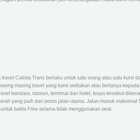
avel Calista Trans berlaku untuk satu orang atau satu kursi da
masing masing travel yang kami sediakan atau bertanya kepada
el bandara, stasiun, terminal dan hotel, biaya tersebut dikena
rah yang jauh dari poros jalan utama. Jalan masuk maksimal 5K
 untuk balita Free selama tidak menggunakan seat.