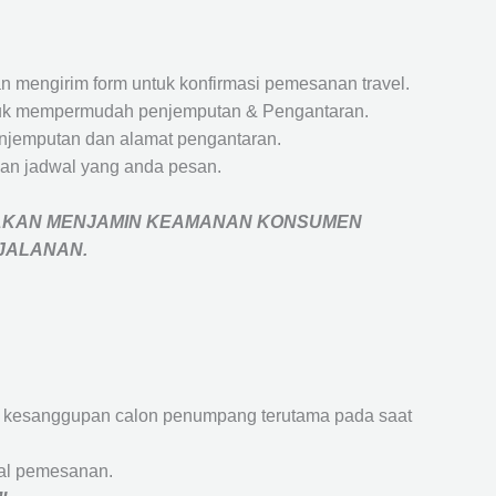
 mengirim form untuk konfirmasi pemesanan travel.
 untuk mempermudah penjemputan & Pengantaran.
penjemputan dan alamat pengantaran.
an jadwal yang anda pesan.
AKAN MENJAMIN
KEAMANAN KONSUMEN
RJALANAN
.
an kesanggupan calon penumpang terutama pada saat
wal pemesanan.