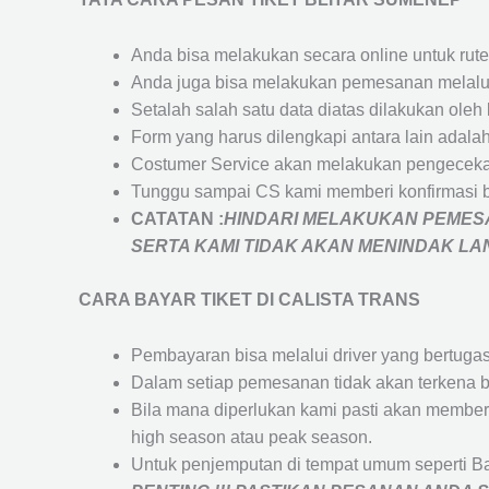
Anda bisa melakukan secara online untuk rute 
Anda juga bisa melakukan pemesanan melalui
Setalah salah satu data diatas dilakukan ol
Form yang harus dilengkapi antara lain adal
Costumer Service akan melakukan pengecekan
Tunggu sampai CS kami memberi konfirmasi 
CATATAN :
HINDARI MELAKUKAN PEMESA
SERTA KAMI TIDAK AKAN MENINDAK L
CARA BAYAR TIKET DI
CALISTA TRANS
Pembayaran bisa melalui driver yang bertuga
Dalam setiap pemesanan tidak akan terkena b
Bila mana diperlukan kami pasti akan membe
high season atau peak season.
Untuk penjemputan di tempat umum seperti B