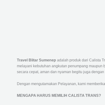
Travel Blitar Sumenep
adalah produk dari Calista 
melayani kebutuhan angkutan penumpang maupun bar
secara cepat, aman dan nyaman begitu juga dengan 
Dengan mengutamakan Pelayanan, kami memberikan f
MENGAPA HARUS MEMILIH CALISTA TRANS?