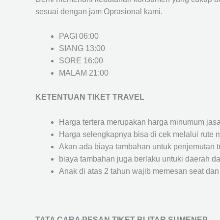
sesuai dengan jam Oprasional kami.
PAGI 06:00
SIANG 13:00
SORE 16:00
MALAM 21:00
KETENTUAN TIKET TRAVEL
Harga tertera merupakan harga minumum jasa tr
Harga selengkapnya bisa di cek melalui rute 
Akan ada biaya tambahan untuk penjemutan trav
biaya tambahan juga berlaku untuki daerah dae
Anak di atas 2 tahun wajib memesan seat dan
TATA CARA PESAN TIKET BLITAR SUMENEP