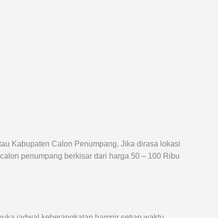
atau Kabupaten Calon Penumpang. Jika dirasa lokasi
 calon penumpang berkisar dari harga 50 – 100 Ribu
ka jadwal keberangkatan hampir setiap waktu