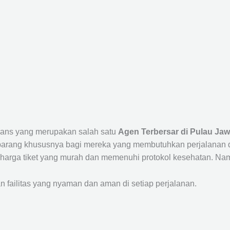
Trans yang merupakan salah satu
Agen Terbersar di Pulau Jaw
ang khususnya bagi mereka yang membutuhkan perjalanan dari
harga tiket yang murah dan memenuhi protokol kesehatan. Nam
ailitas yang nyaman dan aman di setiap perjalanan.