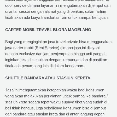
door service dimana layanan ini mengutamakan di jemput dan
di antar sesuai dengan alamat yang di berikan, dalam artian
tidak akan ada biaya transfortasi lain untuk sampai ke tujuan.
CARTER MOBIL TRAVEL BLORA MAGELANG
Bagi yang menginginkan jasa travel private bisa menggunakan
jasa carter mobil (Rent Service) dimana jasa ini dilayani
dengan exclusive dari jam penjemputan hingga unit yang di
inginkan bisa di sesuikan dengan kemanuan dan di pastikan
tidak ada penumpang lain di dalam kendaraan.
SHUTTLE BANDARA ATAU STASIUN KERETA.
Jasa ini mengutamakan ketepatkan waktu bagi konsumen
yang akan melakukan perjalanan untuk sampai ke bandara /
stasiun kreta secara tepat waktu supaya tiket yang sudah di
beli tidak hangus, juga sebaliknya konsumen bisa di jemput
dari bandara atau stasiun kreta dan di antar langung depan