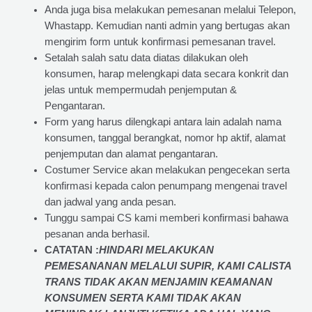
Anda juga bisa melakukan pemesanan melalui Telepon,
Whastapp. Kemudian nanti admin yang bertugas akan
mengirim form untuk konfirmasi pemesanan travel.
Setalah salah satu data diatas dilakukan oleh
konsumen, harap melengkapi data secara konkrit dan
jelas untuk mempermudah penjemputan &
Pengantaran.
Form yang harus dilengkapi antara lain adalah nama
konsumen, tanggal berangkat, nomor hp aktif, alamat
penjemputan dan alamat pengantaran.
Costumer Service akan melakukan pengecekan serta
konfirmasi kepada calon penumpang mengenai travel
dan jadwal yang anda pesan.
Tunggu sampai CS kami memberi konfirmasi bahawa
pesanan anda berhasil.
CATATAN :
HINDARI MELAKUKAN
PEMESANANAN MELALUI SUPIR, KAMI
CALISTA
TRANS
TIDAK AKAN MENJAMIN
KEAMANAN
KONSUMEN SERTA KAMI TIDAK AKAN