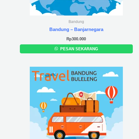
Bandung
Bandung – Banjarnegara
Rp
300.000
PESAN SEKARANG