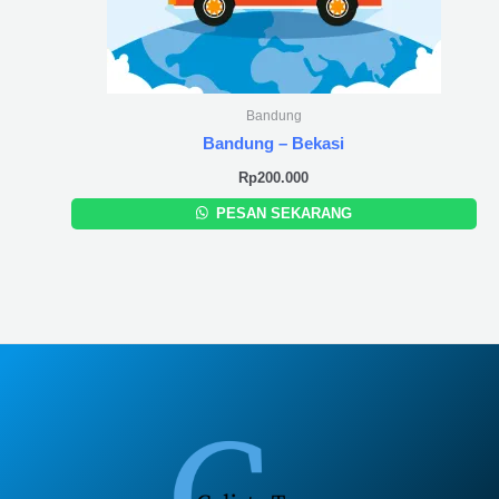
Bandung
Bandung – Bekasi
Rp
200.000
PESAN SEKARANG