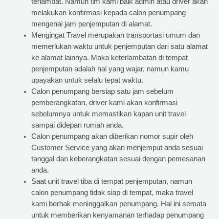
terlambat. Namun tim kami baik admin atau driver akan
melakukan konfirmasi kepada calon penumpang
mengenai jam penjemputan di alamat.
Mengingat Travel merupakan transportasi umum dan
memerlukan waktu untuk penjemputan dari satu alamat
ke alamat lainnya. Maka keterlambatan di tempat
penjemputan adalah hal yang wajar, namun kamu
upayakan untuk selalu tepat waktu.
Calon penumpang bersiap satu jam sebelum
pemberangkatan, driver kami akan konfirmasi
sebelumnya untuk memastikan kapan unit travel
sampai didepan rumah anda.
Calon penumpang akan diberikan nomor supir oleh
Customer Service yang akan menjemput anda sesuai
tanggal dan keberangkatan sesuai dengan pemesanan
anda.
Saat unit travel tiba di tempat penjemputan, namun
calon penumpang tidak siap di tempat, maka travel
kami berhak meninggalkan penumpang. Hal ini semata
untuk memberikan kenyamanan terhadap penumpang