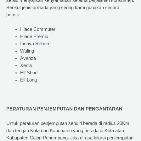
selalu menyajikan kenyamanan selama perjalanan konsumen.
Berikut jenis armada yang sering kami gunakan secara
bergilir.
Hiace Commuter
Hiace Premio
Innova Reborn
Wuling
Avanza
Xenia
Elf Short
Elf Long
PERATURAN PENJEMPUTAN DAN PENGANTARAN
Untuk peraturan penjemputan sendiri berada di radius 20Km
dari tengah Kota dan Kabupaten yang berada di Kota atau
Kabupaten Calon Penumpang. Jika dirasa lokasi penjemputan