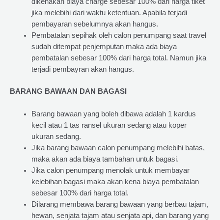
dikenakan biaya charge sebesar 100% dari harga tiket
jika melebihi dari waktu ketentuan. Apabila terjadi
pembayaran sebelumnya akan hangus.
Pembatalan sepihak oleh calon penumpang saat travel
sudah ditempat penjemputan maka ada biaya
pembatalan sebesar 100% dari harga total. Namun jika
terjadi pembayran akan hangus.
BARANG BAWAAN DAN BAGASI
Barang bawaan yang boleh dibawa adalah 1 kardus
kecil atau 1 tas ransel ukuran sedang atau koper
ukuran sedang.
Jika barang bawaan calon penumpang melebihi batas,
maka akan ada biaya tambahan untuk bagasi.
Jika calon penumpang menolak untuk membayar
kelebihan bagasi maka akan kena biaya pembatalan
sebesar 100% dari harga total.
Dilarang membawa barang bawaan yang berbau tajam,
hewan, senjata tajam atau senjata api, dan barang yang