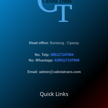
Head office
: Bandung , Ciparay
No. Telp:
085117147004
No. Whastapp:
6285117147004
Email: admin@calistatrans.com
Quick Links