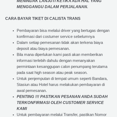
MENINDAK LANJUTI KETIKA ADA HAL YANG
MENGGANGU DALAM PERJALANAN
.
CARA BAYAR TIKET DI
CALISTA TRANS
Pembayaran bisa melalui driver yang bertugas dengan
konfirmasi dari costumer service sebelumnya
Dalam setiap pemesanan tidak akan terkena biaya
deposit atau biaya pemesanan.
Bila mana diperlukan kami pasti akan memberikan
informasi terlebih dahulu dengan menanyakan
permintaan kesanggupan calon penumpang terutama
pada saat high season atau peak season.
Untuk penjemputan di tempat umum seperti Bandara,
Stasiun atau Hotel harus melakukan pembayaran di
awal pemesanan.
PENTING !!! PASTIKAN PESANAN ANDA SUDAH
TERKONFIRMASI OLEH CUSTOMER SERVICE
KAMI
Untuk pembayaran melalui Transfer, pastikan Nomor