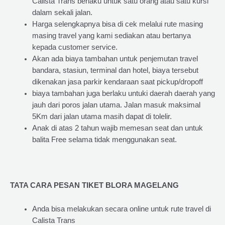
Calista Trans berlaku untuk satu orang atau satu kursi
dalam sekali jalan.
Harga selengkapnya bisa di cek melalui rute masing
masing travel yang kami sediakan atau bertanya
kepada customer service.
Akan ada biaya tambahan untuk penjemutan travel
bandara, stasiun, terminal dan hotel, biaya tersebut
dikenakan jasa parkir kendaraan saat pickup/dropoff
biaya tambahan juga berlaku untuki daerah daerah yang
jauh dari poros jalan utama. Jalan masuk maksimal
5Km dari jalan utama masih dapat di tolelir.
Anak di atas 2 tahun wajib memesan seat dan untuk
balita Free selama tidak menggunakan seat.
TATA CARA PESAN TIKET BLORA MAGELANG
Anda bisa melakukan secara online untuk rute travel di
Calista Trans