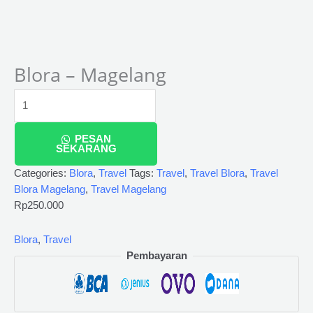
Blora – Magelang
PESAN
SEKARANG
Categories:
Blora
,
Travel
Tags:
Travel
,
Travel Blora
,
Travel
Blora Magelang
,
Travel Magelang
Rp
250.000
Blora
,
Travel
Pembayaran