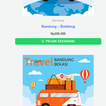
Bandung
Bandung – Buleleng
Rp
200.000
PESAN SEKARANG