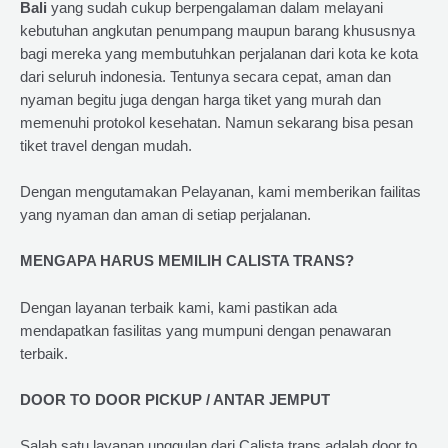
Bali
yang sudah cukup berpengalaman dalam melayani
kebutuhan angkutan penumpang maupun barang khususnya
bagi mereka yang membutuhkan perjalanan dari kota ke kota
dari seluruh indonesia. Tentunya secara cepat, aman dan
nyaman begitu juga dengan harga tiket yang murah dan
memenuhi protokol kesehatan. Namun sekarang bisa pesan
tiket travel dengan mudah.
Dengan mengutamakan Pelayanan, kami memberikan failitas
yang nyaman dan aman di setiap perjalanan.
MENGAPA HARUS MEMILIH CALISTA TRANS?
Dengan layanan terbaik kami, kami pastikan ada
mendapatkan fasilitas yang mumpuni dengan penawaran
terbaik.
DOOR TO DOOR PICKUP / ANTAR JEMPUT
Salah satu layanan unggulan dari Calista trans adalah door to