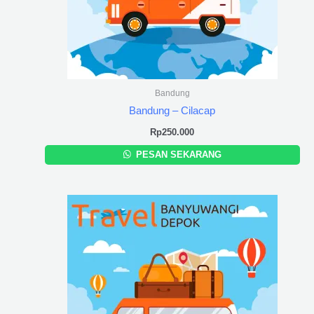
Bandung
Bandung – Cilacap
Rp
250.000
PESAN SEKARANG