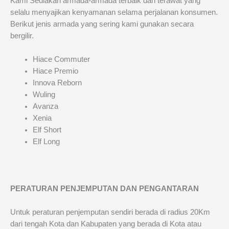
Kami Sediakan armada-armada terbaik dan terawat yang
selalu menyajikan kenyamanan selama perjalanan konsumen.
Berikut jenis armada yang sering kami gunakan secara
bergilir.
Hiace Commuter
Hiace Premio
Innova Reborn
Wuling
Avanza
Xenia
Elf Short
Elf Long
PERATURAN PENJEMPUTAN DAN PENGANTARAN
Untuk peraturan penjemputan sendiri berada di radius 20Km
dari tengah Kota dan Kabupaten yang berada di Kota atau