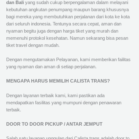
dan Bali
yang sudah cukup berpengalaman dalam melayani
kebutuhan angkutan penumpang maupun barang khususnya
bagi mereka yang membutuhkan perjalanan dari kota ke kota
dari seluruh indonesia. Tentunya secara cepat, aman dan
nyaman begitu juga dengan harga tiket yang murah dan
memenuhi protokol kesehatan. Namun sekarang bisa pesan
tiket travel dengan mudah.
Dengan mengutamakan Pelayanan, kami memberikan failitas
yang nyaman dan aman di setiap perjalanan.
MENGAPA HARUS MEMILIH CALISTA TRANS?
Dengan layanan terbaik kami, kami pastikan ada
mendapatkan fasilitas yang mumpuni dengan penawaran
terbaik.
DOOR TO DOOR PICKUP / ANTAR JEMPUT
Salah satu layanan unggulan dari Calista trans adalah door to