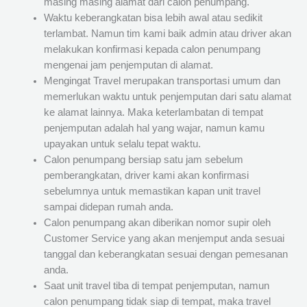
masing masing alamat dari calon penumpang.
Waktu keberangkatan bisa lebih awal atau sedikit
terlambat. Namun tim kami baik admin atau driver akan
melakukan konfirmasi kepada calon penumpang
mengenai jam penjemputan di alamat.
Mengingat Travel merupakan transportasi umum dan
memerlukan waktu untuk penjemputan dari satu alamat
ke alamat lainnya. Maka keterlambatan di tempat
penjemputan adalah hal yang wajar, namun kamu
upayakan untuk selalu tepat waktu.
Calon penumpang bersiap satu jam sebelum
pemberangkatan, driver kami akan konfirmasi
sebelumnya untuk memastikan kapan unit travel
sampai didepan rumah anda.
Calon penumpang akan diberikan nomor supir oleh
Customer Service yang akan menjemput anda sesuai
tanggal dan keberangkatan sesuai dengan pemesanan
anda.
Saat unit travel tiba di tempat penjemputan, namun
calon penumpang tidak siap di tempat, maka travel