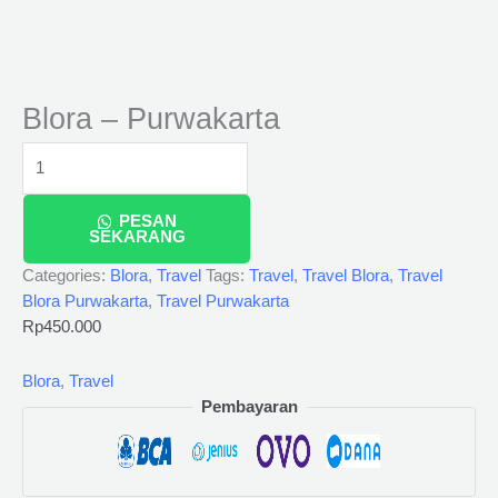
Blora – Purwakarta
PESAN
SEKARANG
Categories:
Blora
,
Travel
Tags:
Travel
,
Travel Blora
,
Travel
Blora Purwakarta
,
Travel Purwakarta
Rp
450.000
Blora
,
Travel
Pembayaran