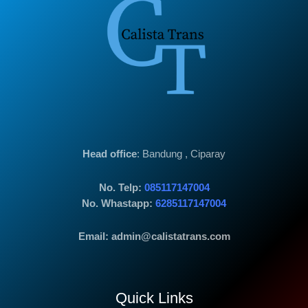
Head office
: Bandung , Ciparay
No. Telp:
085117147004
No. Whastapp:
6285117147004
Email: admin@calistatrans.com
Quick Links