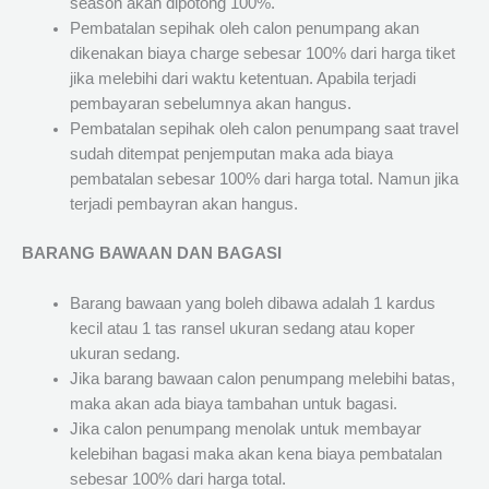
season akan dipotong 100%.
Pembatalan sepihak oleh calon penumpang akan
dikenakan biaya charge sebesar 100% dari harga tiket
jika melebihi dari waktu ketentuan. Apabila terjadi
pembayaran sebelumnya akan hangus.
Pembatalan sepihak oleh calon penumpang saat travel
sudah ditempat penjemputan maka ada biaya
pembatalan sebesar 100% dari harga total. Namun jika
terjadi pembayran akan hangus.
BARANG BAWAAN DAN BAGASI
Barang bawaan yang boleh dibawa adalah 1 kardus
kecil atau 1 tas ransel ukuran sedang atau koper
ukuran sedang.
Jika barang bawaan calon penumpang melebihi batas,
maka akan ada biaya tambahan untuk bagasi.
Jika calon penumpang menolak untuk membayar
kelebihan bagasi maka akan kena biaya pembatalan
sebesar 100% dari harga total.