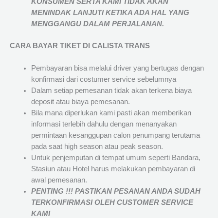
KONSUMEN SERTA KAMI TIDAK AKAN
MENINDAK LANJUTI KETIKA ADA HAL YANG
MENGGANGU DALAM PERJALANAN
.
CARA BAYAR TIKET DI
CALISTA TRANS
Pembayaran bisa melalui driver yang bertugas dengan
konfirmasi dari costumer service sebelumnya
Dalam setiap pemesanan tidak akan terkena biaya
deposit atau biaya pemesanan.
Bila mana diperlukan kami pasti akan memberikan
informasi terlebih dahulu dengan menanyakan
permintaan kesanggupan calon penumpang terutama
pada saat high season atau peak season.
Untuk penjemputan di tempat umum seperti Bandara,
Stasiun atau Hotel harus melakukan pembayaran di
awal pemesanan.
PENTING !!! PASTIKAN PESANAN ANDA SUDAH
TERKONFIRMASI OLEH CUSTOMER SERVICE
KAMI