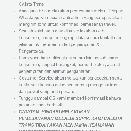
Calista Trans
Anda juga bisa melakukan pemesanan melalui Telepon,
Whastapp. Kemudian nanti admin yang bertugas akan
mengirim form untuk konfirmasi pemesanan travel.
Setalah salah satu data diatas dilakukan oleh
konsumen, harap melengkapi data secara konkrit dan
jelas untuk mempermudah penjemputan &
Pengantaran.
Form yang harus dilengkapi antara lain adalah nama
konsumen, tanggal berangkat, nomor hp aktif, alamat
penjemputan dan alamat pengantaran.
Costumer Service akan melakukan pengecekan serta
konfirmasi kepada calon penumpang mengenai travel
dan jadwal yang anda pesan.
Tunggu sampai CS kami memberi konfirmasi bahawa
pesanan anda berhasil.
CATATAN :
HINDARI MELAKUKAN
PEMESANANAN MELALUI SUPIR, KAMI
CALISTA
TRANS
TIDAK AKAN MENJAMIN
KEAMANAN