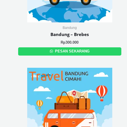
Bandung
Bandung – Brebes
Rp
300.000
PESAN SEKARANG