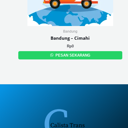
Bandung
Bandung – Cimahi
Rp
0
PESAN SEKARANG