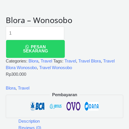
Blora – Wonosobo
PESAN
SEKARANG
Categories:
Blora
,
Travel
Tags:
Travel
,
Travel Blora
,
Travel
Blora Wonosobo
,
Travel Wonosobo
Rp
300.000
Blora
,
Travel
Pembayaran
Description
Reviews (0)