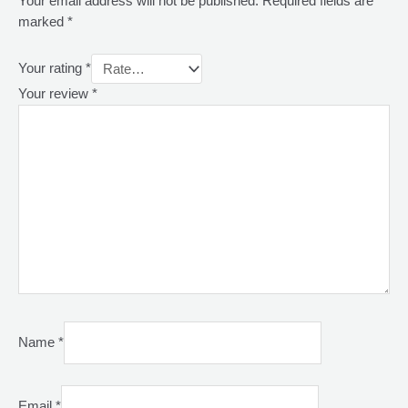
Your email address will not be published.
Required fields are
marked
*
Your rating
*
Your review
*
Name
*
Email
*