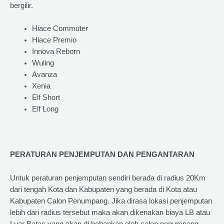
bergilir.
Hiace Commuter
Hiace Premio
Innova Reborn
Wuling
Avanza
Xenia
Elf Short
Elf Long
PERATURAN PENJEMPUTAN DAN PENGANTARAN
Untuk peraturan penjemputan sendiri berada di radius 20Km
dari tengah Kota dan Kabupaten yang berada di Kota atau
Kabupaten Calon Penumpang. Jika dirasa lokasi penjemputan
lebih dari radius tersebut maka akan dikenakan biaya LB atau
Luar Batas yang akan di bebankan oleh calon penumpang