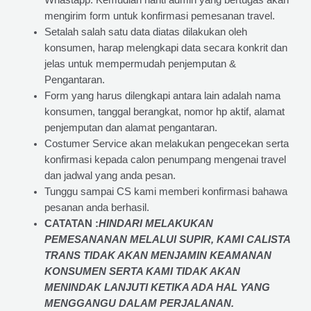
Whastapp. Kemudian nanti admin yang bertugas akan
mengirim form untuk konfirmasi pemesanan travel.
Setalah salah satu data diatas dilakukan oleh
konsumen, harap melengkapi data secara konkrit dan
jelas untuk mempermudah penjemputan &
Pengantaran.
Form yang harus dilengkapi antara lain adalah nama
konsumen, tanggal berangkat, nomor hp aktif, alamat
penjemputan dan alamat pengantaran.
Costumer Service akan melakukan pengecekan serta
konfirmasi kepada calon penumpang mengenai travel
dan jadwal yang anda pesan.
Tunggu sampai CS kami memberi konfirmasi bahawa
pesanan anda berhasil.
CATATAN :
HINDARI MELAKUKAN
PEMESANANAN MELALUI SUPIR, KAMI
CALISTA
TRANS
TIDAK AKAN MENJAMIN
KEAMANAN
KONSUMEN SERTA KAMI TIDAK AKAN
MENINDAK LANJUTI KETIKA ADA HAL YANG
MENGGANGU DALAM PERJALANAN
.