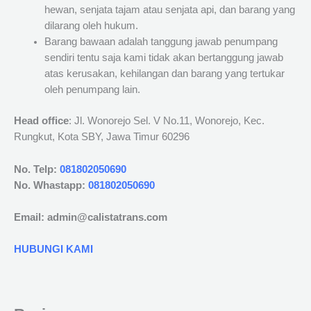
hewan, senjata tajam atau senjata api, dan barang yang
dilarang oleh hukum.
Barang bawaan adalah tanggung jawab penumpang
sendiri tentu saja kami tidak akan bertanggung jawab
atas kerusakan, kehilangan dan barang yang tertukar
oleh penumpang lain.
Head office
: Jl. Wonorejo Sel. V No.11, Wonorejo, Kec.
Rungkut, Kota SBY, Jawa Timur 60296
No. Telp:
081802050690
No. Whastapp:
081802050690
Email: admin@calistatrans.com
HUBUNGI KAMI