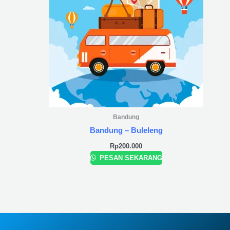
Bandung
Bandung – Buleleng
Rp
200.000
PESAN SEKARANG