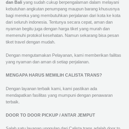
dan Bali
yang sudah cukup berpengalaman dalam melayani
kebutuhan angkutan penumpang maupun barang khususnya
bagi mereka yang membutuhkan perjalanan dari kota ke kota
dari seluruh indonesia. Tentunya secara cepat, aman dan
nyaman begitu juga dengan harga tiket yang murah dan
memenuhi protokol kesehatan. Namun sekarang bisa pesan
tiket travel dengan mudah.
Dengan mengutamakan Pelayanan, kami memberikan failitas
yang nyaman dan aman di setiap perjalanan.
MENGAPA HARUS MEMILIH CALISTA TRANS?
Dengan layanan terbaik kami, kami pastikan ada
mendapatkan fasilitas yang mumpuni dengan penawaran
terbaik.
DOOR TO DOOR PICKUP / ANTAR JEMPUT
Salah satu layanan unggulan dari Calista trans adalah door to