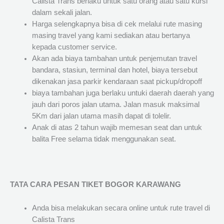
Calista Trans berlaku untuk satu orang atau satu kursi
dalam sekali jalan.
Harga selengkapnya bisa di cek melalui rute masing
masing travel yang kami sediakan atau bertanya
kepada customer service.
Akan ada biaya tambahan untuk penjemutan travel
bandara, stasiun, terminal dan hotel, biaya tersebut
dikenakan jasa parkir kendaraan saat pickup/dropoff
biaya tambahan juga berlaku untuki daerah daerah yang
jauh dari poros jalan utama. Jalan masuk maksimal
5Km dari jalan utama masih dapat di tolelir.
Anak di atas 2 tahun wajib memesan seat dan untuk
balita Free selama tidak menggunakan seat.
TATA CARA PESAN TIKET BOGOR KARAWANG
Anda bisa melakukan secara online untuk rute travel di
Calista Trans