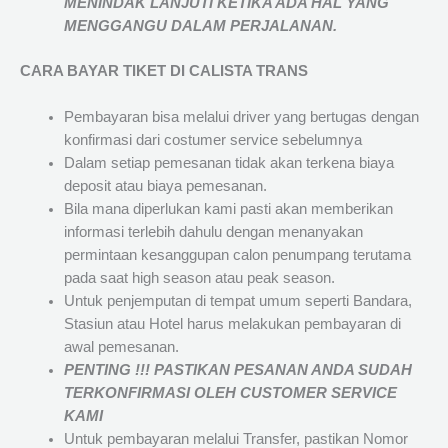
MENINDAK LANJUTI KETIKA ADA HAL YANG
MENGGANGU DALAM PERJALANAN
.
CARA BAYAR TIKET DI
CALISTA TRANS
Pembayaran bisa melalui driver yang bertugas dengan
konfirmasi dari costumer service sebelumnya
Dalam setiap pemesanan tidak akan terkena biaya
deposit atau biaya pemesanan.
Bila mana diperlukan kami pasti akan memberikan
informasi terlebih dahulu dengan menanyakan
permintaan kesanggupan calon penumpang terutama
pada saat high season atau peak season.
Untuk penjemputan di tempat umum seperti Bandara,
Stasiun atau Hotel harus melakukan pembayaran di
awal pemesanan.
PENTING !!! PASTIKAN PESANAN ANDA SUDAH
TERKONFIRMASI OLEH CUSTOMER SERVICE
KAMI
Untuk pembayaran melalui Transfer, pastikan Nomor