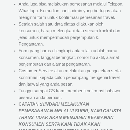
Anda juga bisa melakukan pemesanan melalui Telepon,
Whastapp. Kemudian nanti admin yang bertugas akan
mengirim form untuk konfirmasi pemesanan travel.
Setalah salah satu data diatas dilakukan oleh
konsumen, harap melengkapi data secara konkrit dan
jelas untuk mempermudah penjemputan &
Pengantaran.
Form yang harus dilengkapi antara lain adalah nama
konsumen, tanggal berangkat, nomor hp aktif, alamat
penjemputan dan alamat pengantaran.
Costumer Service akan melakukan pengecekan serta
konfirmasi kepada calon penumpang mengenai travel
dan jadwal yang anda pesan.
Tunggu sampai CS kami memberi konfirmasi bahawa
pesanan anda berhasil.
CATATAN :
HINDARI MELAKUKAN
PEMESANANAN MELALUI SUPIR, KAMI
CALISTA
TRANS
TIDAK AKAN MENJAMIN
KEAMANAN
KONSUMEN SERTA KAMI TIDAK AKAN