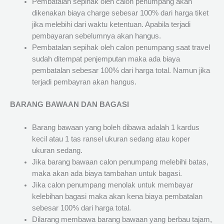
Pembatalan sepihak oleh calon penumpang akan
dikenakan biaya charge sebesar 100% dari harga tiket
jika melebihi dari waktu ketentuan. Apabila terjadi
pembayaran sebelumnya akan hangus.
Pembatalan sepihak oleh calon penumpang saat travel
sudah ditempat penjemputan maka ada biaya
pembatalan sebesar 100% dari harga total. Namun jika
terjadi pembayran akan hangus.
BARANG BAWAAN DAN BAGASI
Barang bawaan yang boleh dibawa adalah 1 kardus
kecil atau 1 tas ransel ukuran sedang atau koper
ukuran sedang.
Jika barang bawaan calon penumpang melebihi batas,
maka akan ada biaya tambahan untuk bagasi.
Jika calon penumpang menolak untuk membayar
kelebihan bagasi maka akan kena biaya pembatalan
sebesar 100% dari harga total.
Dilarang membawa barang bawaan yang berbau tajam,