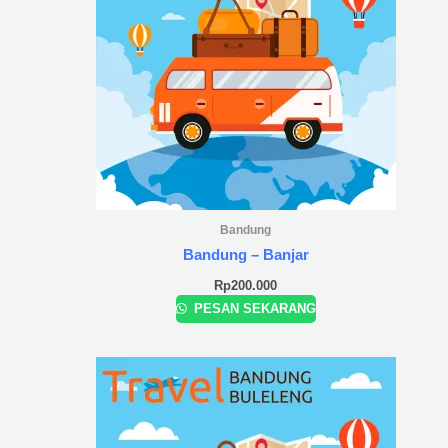
Bandung
Bandung – Banjar
Rp
200.000
PESAN SEKARANG