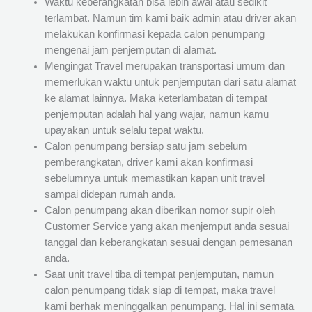
Waktu keberangkatan bisa lebih awal atau sedikit
terlambat. Namun tim kami baik admin atau driver akan
melakukan konfirmasi kepada calon penumpang
mengenai jam penjemputan di alamat.
Mengingat Travel merupakan transportasi umum dan
memerlukan waktu untuk penjemputan dari satu alamat
ke alamat lainnya. Maka keterlambatan di tempat
penjemputan adalah hal yang wajar, namun kamu
upayakan untuk selalu tepat waktu.
Calon penumpang bersiap satu jam sebelum
pemberangkatan, driver kami akan konfirmasi
sebelumnya untuk memastikan kapan unit travel
sampai didepan rumah anda.
Calon penumpang akan diberikan nomor supir oleh
Customer Service yang akan menjemput anda sesuai
tanggal dan keberangkatan sesuai dengan pemesanan
anda.
Saat unit travel tiba di tempat penjemputan, namun
calon penumpang tidak siap di tempat, maka travel
kami berhak meninggalkan penumpang. Hal ini semata