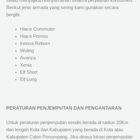
selalu menyajikan kenyamanan selama perjalanan konsumen.
Berikut jenis armada yang sering kami gunakan secara
bergilir.
Hiace Commuter
Hiace Premio
Innova Reborn
Wuling
Avanza
Xenia
Elf Short
Elf Long
PERATURAN PENJEMPUTAN DAN PENGANTARAN
Untuk peraturan penjemputan sendiri berada di radius 20Km
dari tengah Kota dan Kabupaten yang berada di Kota atau
Kabupaten Calon Penumpang. Jika dirasa lokasi penjemputan