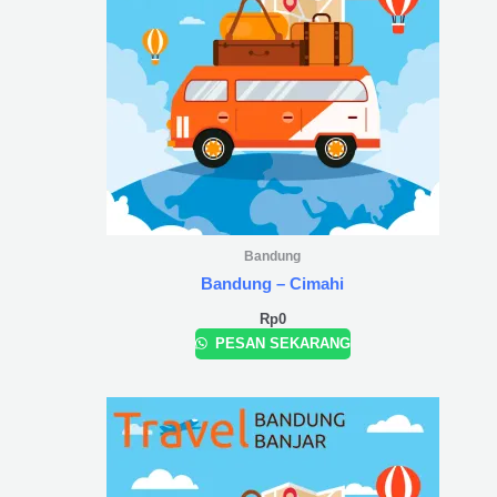
Bandung
Bandung – Cimahi
Rp
0
PESAN SEKARANG