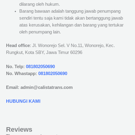
dilarang oleh hukum.
Barang bawaan adalah tanggung jawab penumpang
sendiri tentu saja kami tidak akan bertanggung jawab
atas kerusakan, kehilangan dan barang yang tertukar
oleh penumpang lain.
Head office
: Jl. Wonorejo Sel. V No.11, Wonorejo, Kec.
Rungkut, Kota SBY, Jawa Timur 60296
No. Telp:
081802050690
No. Whastapp:
081802050690
Email: admin@calistatrans.com
HUBUNGI KAMI
Reviews