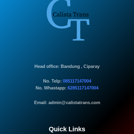
Head office
: Bandung , Ciparay
No. Telp:
085117147004
No. Whastapp:
6285117147004
Email: admin@calistatrans.com
Quick Links