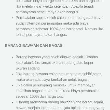
dikenakan biaya charge sebesar 100% dari harga tiket
jika melebihi dari waktu ketentuan. Apabila terjadi
pembayaran sebelumnya akan hangus.
Pembatalan sepihak oleh calon penumpang saat travel
sudah ditempat penjemputan maka ada biaya
pembatalan sebesar 100% dari harga total. Namun jika
terjadi pembayran akan hangus.
BARANG BAWAAN DAN BAGASI
Barang bawaan yang boleh dibawa adalah 1 kardus
kecil atau 1 tas ransel ukuran sedang atau koper
ukuran sedang.
Jika barang bawaan calon penumpang melebihi batas,
maka akan ada biaya tambahan untuk bagasi.
Jika calon penumpang menolak untuk membayar
kelebihan bagasi maka akan kena biaya pembatalan
sebesar 100% dari harga total.
Dilarang membawa barang bawaan yang berbau tajam,
hewan, senjata tajam atau senjata api, dan barang yang