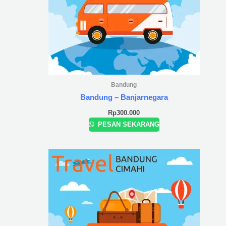
Bandung
Bandung – Banjarnegara
Rp
300.000
PESAN SEKARANG