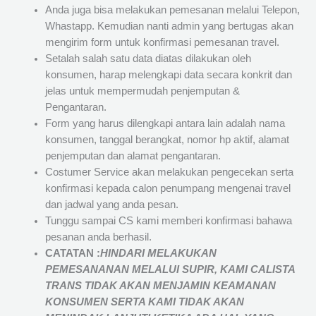
Anda juga bisa melakukan pemesanan melalui Telepon,
Whastapp. Kemudian nanti admin yang bertugas akan
mengirim form untuk konfirmasi pemesanan travel.
Setalah salah satu data diatas dilakukan oleh
konsumen, harap melengkapi data secara konkrit dan
jelas untuk mempermudah penjemputan &
Pengantaran.
Form yang harus dilengkapi antara lain adalah nama
konsumen, tanggal berangkat, nomor hp aktif, alamat
penjemputan dan alamat pengantaran.
Costumer Service akan melakukan pengecekan serta
konfirmasi kepada calon penumpang mengenai travel
dan jadwal yang anda pesan.
Tunggu sampai CS kami memberi konfirmasi bahawa
pesanan anda berhasil.
CATATAN :
HINDARI MELAKUKAN
PEMESANANAN MELALUI SUPIR, KAMI
CALISTA
TRANS
TIDAK AKAN MENJAMIN
KEAMANAN
KONSUMEN SERTA KAMI TIDAK AKAN