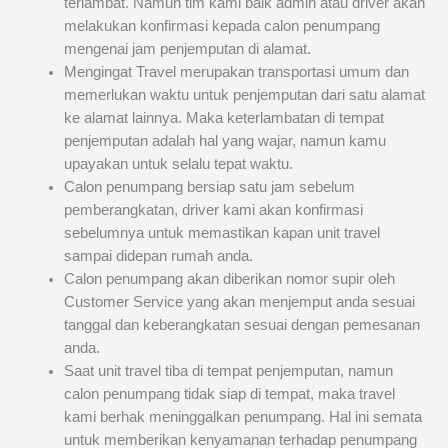
terlambat. Namun tim kami baik admin atau driver akan
melakukan konfirmasi kepada calon penumpang
mengenai jam penjemputan di alamat.
Mengingat Travel merupakan transportasi umum dan
memerlukan waktu untuk penjemputan dari satu alamat
ke alamat lainnya. Maka keterlambatan di tempat
penjemputan adalah hal yang wajar, namun kamu
upayakan untuk selalu tepat waktu.
Calon penumpang bersiap satu jam sebelum
pemberangkatan, driver kami akan konfirmasi
sebelumnya untuk memastikan kapan unit travel
sampai didepan rumah anda.
Calon penumpang akan diberikan nomor supir oleh
Customer Service yang akan menjemput anda sesuai
tanggal dan keberangkatan sesuai dengan pemesanan
anda.
Saat unit travel tiba di tempat penjemputan, namun
calon penumpang tidak siap di tempat, maka travel
kami berhak meninggalkan penumpang. Hal ini semata
untuk memberikan kenyamanan terhadap penumpang