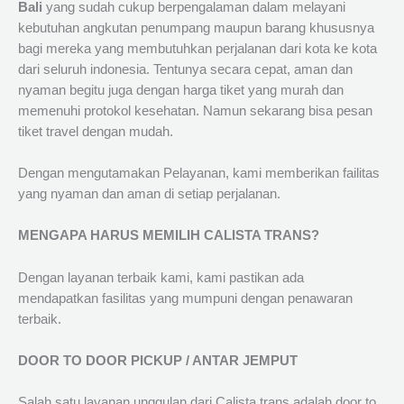
Bali
yang sudah cukup berpengalaman dalam melayani
kebutuhan angkutan penumpang maupun barang khususnya
bagi mereka yang membutuhkan perjalanan dari kota ke kota
dari seluruh indonesia. Tentunya secara cepat, aman dan
nyaman begitu juga dengan harga tiket yang murah dan
memenuhi protokol kesehatan. Namun sekarang bisa pesan
tiket travel dengan mudah.
Dengan mengutamakan Pelayanan, kami memberikan failitas
yang nyaman dan aman di setiap perjalanan.
MENGAPA HARUS MEMILIH CALISTA TRANS?
Dengan layanan terbaik kami, kami pastikan ada
mendapatkan fasilitas yang mumpuni dengan penawaran
terbaik.
DOOR TO DOOR PICKUP / ANTAR JEMPUT
Salah satu layanan unggulan dari Calista trans adalah door to