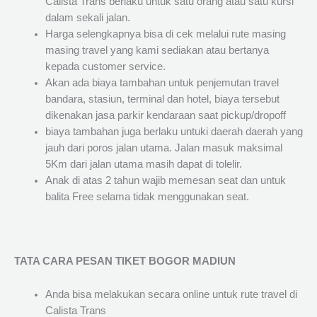
Calista Trans berlaku untuk satu orang atau satu kursi
dalam sekali jalan.
Harga selengkapnya bisa di cek melalui rute masing
masing travel yang kami sediakan atau bertanya
kepada customer service.
Akan ada biaya tambahan untuk penjemutan travel
bandara, stasiun, terminal dan hotel, biaya tersebut
dikenakan jasa parkir kendaraan saat pickup/dropoff
biaya tambahan juga berlaku untuki daerah daerah yang
jauh dari poros jalan utama. Jalan masuk maksimal
5Km dari jalan utama masih dapat di tolelir.
Anak di atas 2 tahun wajib memesan seat dan untuk
balita Free selama tidak menggunakan seat.
TATA CARA PESAN TIKET BOGOR MADIUN
Anda bisa melakukan secara online untuk rute travel di
Calista Trans