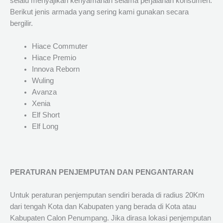
selalu menyajikan kenyamanan selama perjalanan konsumen.
Berikut jenis armada yang sering kami gunakan secara
bergilir.
Hiace Commuter
Hiace Premio
Innova Reborn
Wuling
Avanza
Xenia
Elf Short
Elf Long
PERATURAN PENJEMPUTAN DAN PENGANTARAN
Untuk peraturan penjemputan sendiri berada di radius 20Km
dari tengah Kota dan Kabupaten yang berada di Kota atau
Kabupaten Calon Penumpang. Jika dirasa lokasi penjemputan