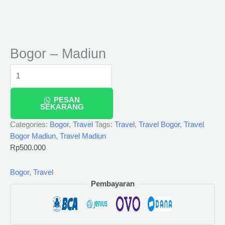
Bogor – Madiun
PESAN
SEKARANG
Categories:
Bogor
,
Travel
Tags:
Travel
,
Travel Bogor
,
Travel
Bogor Madiun
,
Travel Madiun
Rp
500.000
Bogor
,
Travel
Pembayaran