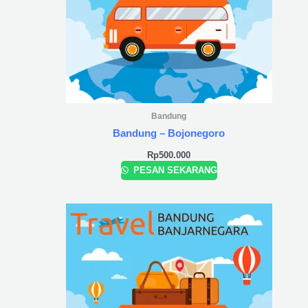
Bandung
Bandung – Bojonegoro
Rp
500.000
PESAN SEKARANG