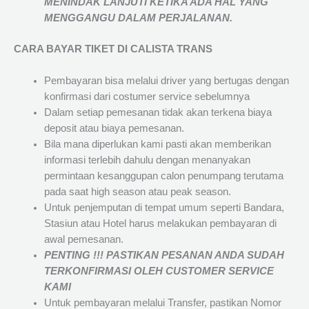
MENINDAK LANJUTI KETIKA ADA HAL YANG
MENGGANGU DALAM PERJALANAN
.
CARA BAYAR TIKET DI
CALISTA TRANS
Pembayaran bisa melalui driver yang bertugas dengan
konfirmasi dari costumer service sebelumnya
Dalam setiap pemesanan tidak akan terkena biaya
deposit atau biaya pemesanan.
Bila mana diperlukan kami pasti akan memberikan
informasi terlebih dahulu dengan menanyakan
permintaan kesanggupan calon penumpang terutama
pada saat high season atau peak season.
Untuk penjemputan di tempat umum seperti Bandara,
Stasiun atau Hotel harus melakukan pembayaran di
awal pemesanan.
PENTING !!! PASTIKAN PESANAN ANDA SUDAH
TERKONFIRMASI OLEH CUSTOMER SERVICE
KAMI
Untuk pembayaran melalui Transfer, pastikan Nomor