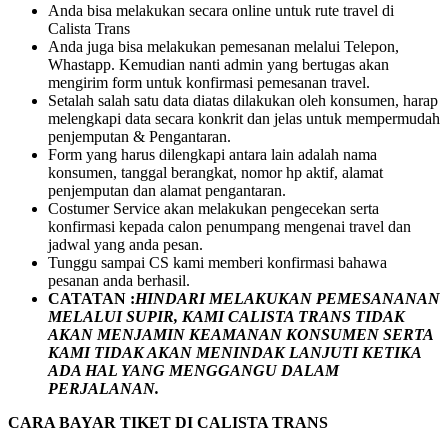
Anda bisa melakukan secara online untuk rute travel di
Calista Trans
Anda juga bisa melakukan pemesanan melalui Telepon,
Whastapp. Kemudian nanti admin yang bertugas akan
mengirim form untuk konfirmasi pemesanan travel.
Setalah salah satu data diatas dilakukan oleh konsumen, harap
melengkapi data secara konkrit dan jelas untuk mempermudah
penjemputan & Pengantaran.
Form yang harus dilengkapi antara lain adalah nama
konsumen, tanggal berangkat, nomor hp aktif, alamat
penjemputan dan alamat pengantaran.
Costumer Service akan melakukan pengecekan serta
konfirmasi kepada calon penumpang mengenai travel dan
jadwal yang anda pesan.
Tunggu sampai CS kami memberi konfirmasi bahawa
pesanan anda berhasil.
CATATAN :
HINDARI MELAKUKAN PEMESANANAN
MELALUI SUPIR, KAMI
CALISTA TRANS
TIDAK
AKAN MENJAMIN
KEAMANAN KONSUMEN SERTA
KAMI TIDAK AKAN MENINDAK LANJUTI KETIKA
ADA HAL YANG MENGGANGU DALAM
PERJALANAN
.
CARA BAYAR TIKET DI
CALISTA TRANS