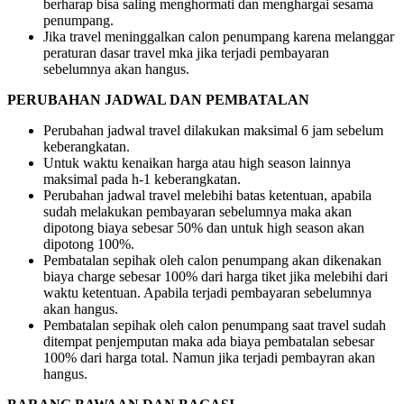
berharap bisa saling menghormati dan menghargai sesama
penumpang.
Jika travel meninggalkan calon penumpang karena melanggar
peraturan dasar travel mka jika terjadi pembayaran
sebelumnya akan hangus.
PERUBAHAN JADWAL DAN PEMBATALAN
Perubahan jadwal travel dilakukan maksimal 6 jam sebelum
keberangkatan.
Untuk waktu kenaikan harga atau high season lainnya
maksimal pada h-1 keberangkatan.
Perubahan jadwal travel melebihi batas ketentuan, apabila
sudah melakukan pembayaran sebelumnya maka akan
dipotong biaya sebesar 50% dan untuk high season akan
dipotong 100%.
Pembatalan sepihak oleh calon penumpang akan dikenakan
biaya charge sebesar 100% dari harga tiket jika melebihi dari
waktu ketentuan. Apabila terjadi pembayaran sebelumnya
akan hangus.
Pembatalan sepihak oleh calon penumpang saat travel sudah
ditempat penjemputan maka ada biaya pembatalan sebesar
100% dari harga total. Namun jika terjadi pembayran akan
hangus.