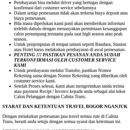
Pembayaran bisa melalui driver yang bertugas dengan
konfirmasi dari costumer service sebelumnya
Dalam setiap pemesanan tidak akan terkena biaya deposit atau
biaya pemesanan.
Bila mana diperlukan kami pasti akan memberikan informasi
terlebih dahulu dengan menanyakan permintaan kesanggupan
calon penumpang terutama pada saat high season atau peak
season.
Untuk penjemputan di tempat umum seperti Bandara, Stasiun
atau Hotel harus melakukan pembayaran di awal pemesanan.
PENTING !!! PASTIKAN PESANAN ANDA SUDAH
TERKONFIRMASI OLEH CUSTOMER SERVICE
KAMI
Untuk pembayaran melalui Transfer, pastikan Nomor
Rekening sama dengan Nomor Rekening yang diberikan oleh
costumer service kami.
Setelah Proses selesai, kami akan mengerimkan tanda terima
atau payment Recipt / Invoice kepada anda sebagai alat tukar
Calon Pelanggan dengan Calista Trans.
SYARAT DAN KETENTUAN TRAVEL BOGOR NGANJUK
Dengan melakukan pemesanan jasa travel semua rute di Calista
Trans, berarti anda setuju dengan semua syarat dan ketentuan ini.