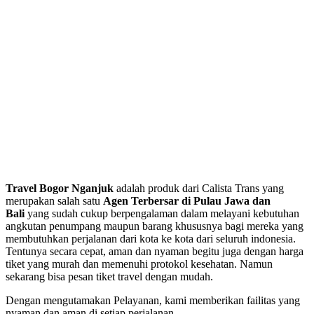
Travel Bogor Nganjuk
adalah produk dari Calista Trans yang
merupakan salah satu
Agen Terbersar di Pulau Jawa dan
Bali
yang sudah cukup berpengalaman dalam melayani kebutuhan
angkutan penumpang maupun barang khususnya bagi mereka yang
membutuhkan perjalanan dari kota ke kota dari seluruh indonesia.
Tentunya secara cepat, aman dan nyaman begitu juga dengan harga
tiket yang murah dan memenuhi protokol kesehatan. Namun
sekarang bisa pesan tiket travel dengan mudah.
Dengan mengutamakan Pelayanan, kami memberikan failitas yang
nyaman dan aman di setiap perjalanan.