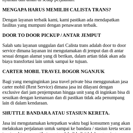
MENGAPA HARUS MEMILIH CALISTA TRANS?
Dengan layanan terbaik kami, kami pastikan ada mendapatkan
fasilitas yang mumpuni dengan penawaran terbaik.
DOOR TO DOOR PICKUP / ANTAR JEMPUT
Salah satu layanan unggulan dari Calista trans adalah door to door
service dimana layanan ini mengutamakan di jemput dan di antar
sesuai dengan alamat yang di berikan, dalam artian tidak akan ada
biaya transfortasi lain untuk sampai ke tujuan.
CARTER MOBIL TRAVEL BOGOR NGANJUK
Bagi yang menginginkan jasa travel private bisa menggunakan jasa
carter mobil (Rent Service) dimana jasa ini dilayani dengan
exclusive dari jam penjemputan hingga unit yang di inginkan bisa di
sesuikan dengan kemanuan dan di pastikan tidak ada penumpang
lain di dalam kendaraan.
SHUTTLE BANDARA ATAU STASIUN KERETA.
Jasa ini mengutamakan ketepatkan waktu bagi konsumen yang akan
melakukan perjalanan untuk sampai ke bandara / stasiun kreta secara