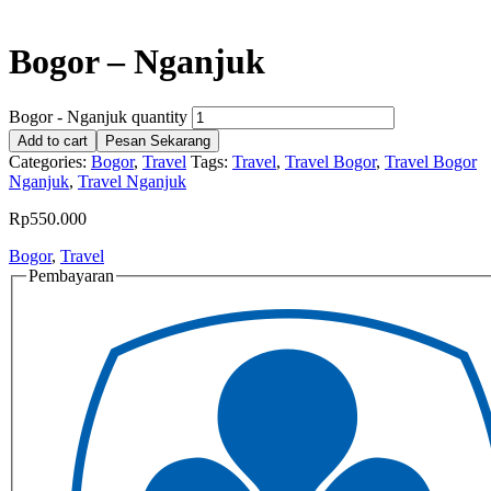
Bogor – Nganjuk
Bogor - Nganjuk quantity
Add to cart
Pesan Sekarang
Categories:
Bogor
,
Travel
Tags:
Travel
,
Travel Bogor
,
Travel Bogor
Nganjuk
,
Travel Nganjuk
Rp
550.000
Bogor
,
Travel
Pembayaran