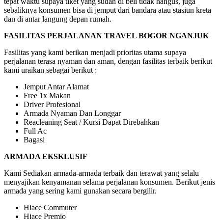
tepat waktu supaya tiket yang sudah di beli tidak hangus, juga
sebaliknya konsumen bisa di jemput dari bandara atau stasiun kreta
dan di antar langung depan rumah.
FASILITAS PERJALANAN TRAVEL BOGOR NGANJUK
Fasilitas yang kami berikan menjadi prioritas utama supaya
perjalanan terasa nyaman dan aman, dengan fasilitas terbaik berikut
kami uraikan sebagai berikut :
Jemput Antar Alamat
Free 1x Makan
Driver Profesional
Armada Nyaman Dan Longgar
Reacleaning Seat / Kursi Dapat Direbahkan
Full Ac
Bagasi
ARMADA EKSKLUSIF
Kami Sediakan armada-armada terbaik dan terawat yang selalu
menyajikan kenyamanan selama perjalanan konsumen. Berikut jenis
armada yang sering kami gunakan secara bergilir.
Hiace Commuter
Hiace Premio