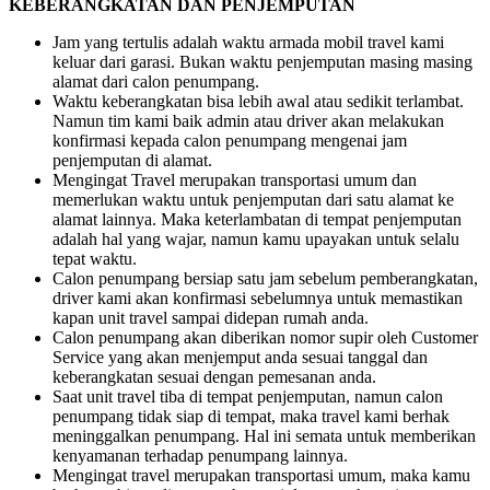
KEBERANGKATAN DAN PENJEMPUTAN
Jam yang tertulis adalah waktu armada mobil travel kami
keluar dari garasi. Bukan waktu penjemputan masing masing
alamat dari calon penumpang.
Waktu keberangkatan bisa lebih awal atau sedikit terlambat.
Namun tim kami baik admin atau driver akan melakukan
konfirmasi kepada calon penumpang mengenai jam
penjemputan di alamat.
Mengingat Travel merupakan transportasi umum dan
memerlukan waktu untuk penjemputan dari satu alamat ke
alamat lainnya. Maka keterlambatan di tempat penjemputan
adalah hal yang wajar, namun kamu upayakan untuk selalu
tepat waktu.
Calon penumpang bersiap satu jam sebelum pemberangkatan,
driver kami akan konfirmasi sebelumnya untuk memastikan
kapan unit travel sampai didepan rumah anda.
Calon penumpang akan diberikan nomor supir oleh Customer
Service yang akan menjemput anda sesuai tanggal dan
keberangkatan sesuai dengan pemesanan anda.
Saat unit travel tiba di tempat penjemputan, namun calon
penumpang tidak siap di tempat, maka travel kami berhak
meninggalkan penumpang. Hal ini semata untuk memberikan
kenyamanan terhadap penumpang lainnya.
Mengingat travel merupakan transportasi umum, maka kamu