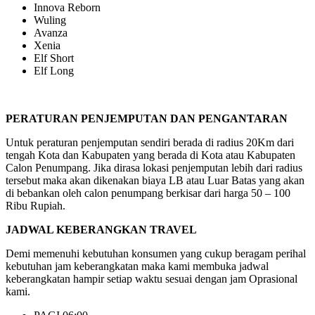
Innova Reborn
Wuling
Avanza
Xenia
Elf Short
Elf Long
PERATURAN PENJEMPUTAN DAN PENGANTARAN
Untuk peraturan penjemputan sendiri berada di radius 20Km dari
tengah Kota dan Kabupaten yang berada di Kota atau Kabupaten
Calon Penumpang. Jika dirasa lokasi penjemputan lebih dari radius
tersebut maka akan dikenakan biaya LB atau Luar Batas yang akan
di bebankan oleh calon penumpang berkisar dari harga 50 – 100
Ribu Rupiah.
JADWAL KEBERANGKAN TRAVEL
Demi memenuhi kebutuhan konsumen yang cukup beragam perihal
kebutuhan jam keberangkatan maka kami membuka jadwal
keberangkatan hampir setiap waktu sesuai dengan jam Oprasional
kami.