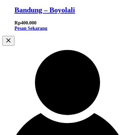
Bandung – Boyolali
Rp
400.000
Pesan Sekarang