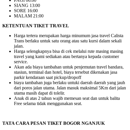
PAGI 06:00
SIANG 13:00
SORE 16:00
MALAM 21:00
KETENTUAN TIKET TRAVEL
Harga tertera merupakan harga minumum jasa travel Calista
Trans berlaku untuk satu orang atau satu kursi dalam sekali
jalan.
Harga selengkapnya bisa di cek melalui rute masing masing
travel yang kami sediakan atau bertanya kepada customer
service.
Akan ada biaya tambahan untuk penjemutan travel bandara,
stasiun, terminal dan hotel, biaya tersebut dikenakan jasa
parkir kendaraan saat pickup/dropoff
biaya tambahan juga berlaku untuki daerah daerah yang jauh
dari poros jalan utama. Jalan masuk maksimal 5Km dari jalan
utama masih dapat di tolelir.
Anak di atas 2 tahun wajib memesan seat dan untuk balita
Free selama tidak menggunakan seat.
TATA CARA PESAN TIKET BOGOR NGANJUK