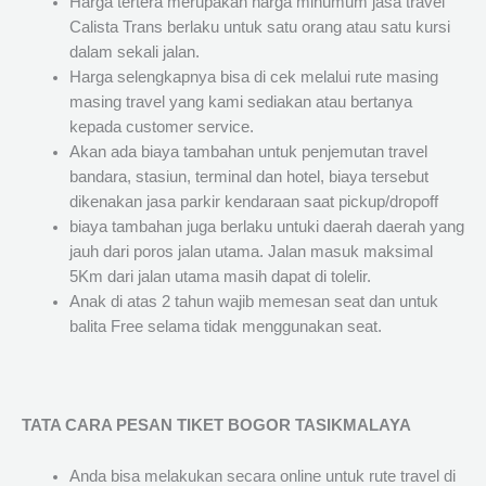
Harga tertera merupakan harga minumum jasa travel
Calista Trans berlaku untuk satu orang atau satu kursi
dalam sekali jalan.
Harga selengkapnya bisa di cek melalui rute masing
masing travel yang kami sediakan atau bertanya
kepada customer service.
Akan ada biaya tambahan untuk penjemutan travel
bandara, stasiun, terminal dan hotel, biaya tersebut
dikenakan jasa parkir kendaraan saat pickup/dropoff
biaya tambahan juga berlaku untuki daerah daerah yang
jauh dari poros jalan utama. Jalan masuk maksimal
5Km dari jalan utama masih dapat di tolelir.
Anak di atas 2 tahun wajib memesan seat dan untuk
balita Free selama tidak menggunakan seat.
TATA CARA PESAN TIKET BOGOR TASIKMALAYA
Anda bisa melakukan secara online untuk rute travel di