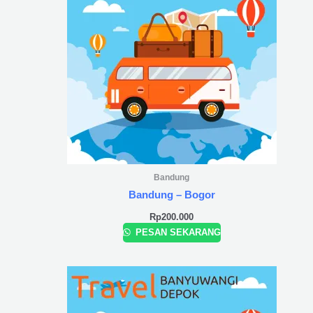
Bandung
Bandung – Bogor
Rp
200.000
PESAN SEKARANG