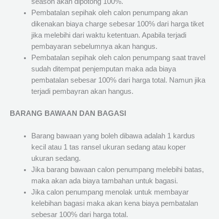
season akan dipotong 100%.
Pembatalan sepihak oleh calon penumpang akan
dikenakan biaya charge sebesar 100% dari harga tiket
jika melebihi dari waktu ketentuan. Apabila terjadi
pembayaran sebelumnya akan hangus.
Pembatalan sepihak oleh calon penumpang saat travel
sudah ditempat penjemputan maka ada biaya
pembatalan sebesar 100% dari harga total. Namun jika
terjadi pembayran akan hangus.
BARANG BAWAAN DAN BAGASI
Barang bawaan yang boleh dibawa adalah 1 kardus
kecil atau 1 tas ransel ukuran sedang atau koper
ukuran sedang.
Jika barang bawaan calon penumpang melebihi batas,
maka akan ada biaya tambahan untuk bagasi.
Jika calon penumpang menolak untuk membayar
kelebihan bagasi maka akan kena biaya pembatalan
sebesar 100% dari harga total.