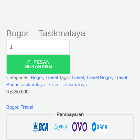
Bogor – Tasikmalaya
PESAN
SEKARANG
Categories:
Bogor
,
Travel
Tags:
Travel
,
Travel Bogor
,
Travel
Bogor Tasikmalaya
,
Travel Tasikmalaya
Rp
350.000
Bogor
,
Travel
Pembayaran