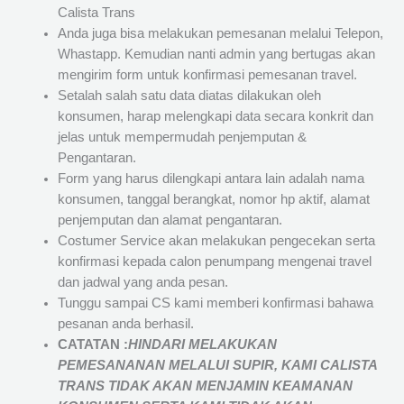
Calista Trans
Anda juga bisa melakukan pemesanan melalui Telepon,
Whastapp. Kemudian nanti admin yang bertugas akan
mengirim form untuk konfirmasi pemesanan travel.
Setalah salah satu data diatas dilakukan oleh
konsumen, harap melengkapi data secara konkrit dan
jelas untuk mempermudah penjemputan &
Pengantaran.
Form yang harus dilengkapi antara lain adalah nama
konsumen, tanggal berangkat, nomor hp aktif, alamat
penjemputan dan alamat pengantaran.
Costumer Service akan melakukan pengecekan serta
konfirmasi kepada calon penumpang mengenai travel
dan jadwal yang anda pesan.
Tunggu sampai CS kami memberi konfirmasi bahawa
pesanan anda berhasil.
CATATAN :
HINDARI MELAKUKAN
PEMESANANAN MELALUI SUPIR, KAMI
CALISTA
TRANS
TIDAK AKAN MENJAMIN
KEAMANAN