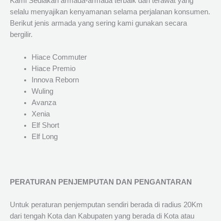
Kami Sediakan armada-armada terbaik dan terawat yang
selalu menyajikan kenyamanan selama perjalanan konsumen.
Berikut jenis armada yang sering kami gunakan secara
bergilir.
Hiace Commuter
Hiace Premio
Innova Reborn
Wuling
Avanza
Xenia
Elf Short
Elf Long
PERATURAN PENJEMPUTAN DAN PENGANTARAN
Untuk peraturan penjemputan sendiri berada di radius 20Km
dari tengah Kota dan Kabupaten yang berada di Kota atau