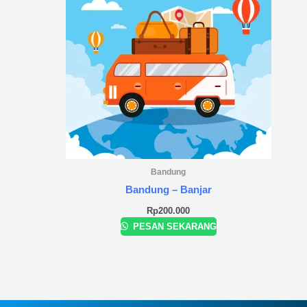
Bandung
Bandung – Banjar
Rp
200.000
PESAN SEKARANG