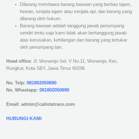
Dilarang membawa barang bawaan yang berbau tajam,
hewan, senjata tajam atau senjata api, dan barang yang
dilarang oleh hukum.
Barang bawaan adalah tanggung jawab penumpang
sendiri tentu saja kami tidak akan bertanggung jawab
atas kerusakan, kehilangan dan barang yang tertukar
oleh penumpang lain.
Head office
: Jl. Wonorejo Sel. V No.11, Wonorejo, Kec.
Rungkut, Kota SBY, Jawa Timur 60296
No. Telp:
081802050690
No. Whastapp:
081802050690
Email: admin@calistatrans.com
HUBUNGI KAMI