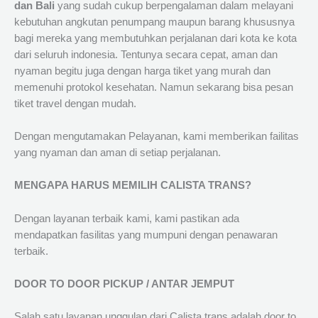
dan Bali
yang sudah cukup berpengalaman dalam melayani
kebutuhan angkutan penumpang maupun barang khususnya
bagi mereka yang membutuhkan perjalanan dari kota ke kota
dari seluruh indonesia. Tentunya secara cepat, aman dan
nyaman begitu juga dengan harga tiket yang murah dan
memenuhi protokol kesehatan. Namun sekarang bisa pesan
tiket travel dengan mudah.
Dengan mengutamakan Pelayanan, kami memberikan failitas
yang nyaman dan aman di setiap perjalanan.
MENGAPA HARUS MEMILIH CALISTA TRANS?
Dengan layanan terbaik kami, kami pastikan ada
mendapatkan fasilitas yang mumpuni dengan penawaran
terbaik.
DOOR TO DOOR PICKUP / ANTAR JEMPUT
Salah satu layanan unggulan dari Calista trans adalah door to