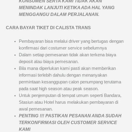
KONSUMEN SERTA KAMI TIDAK AKAN
MENINDAK LANJUTI KETIKA ADA HAL YANG
MENGGANGU DALAM PERJALANAN
.
CARA BAYAR TIKET DI
CALISTA TRANS
Pembayaran bisa melalui driver yang bertugas dengan
konfirmasi dari costumer service sebelumnya
Dalam setiap pemesanan tidak akan terkena biaya
deposit atau biaya pemesanan.
Bila mana diperlukan kami pasti akan memberikan
informasi terlebih dahulu dengan menanyakan
permintaan kesanggupan calon penumpang terutama
pada saat high season atau peak season.
Untuk penjemputan di tempat umum seperti Bandara,
Stasiun atau Hotel harus melakukan pembayaran di
awal pemesanan.
PENTING !!! PASTIKAN PESANAN ANDA SUDAH
TERKONFIRMASI OLEH CUSTOMER SERVICE
KAMI