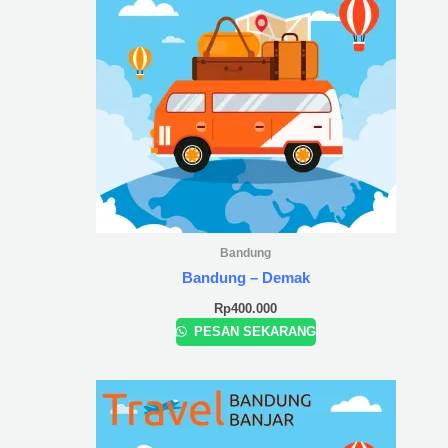
Bandung
Bandung – Demak
Rp
400.000
PESAN SEKARANG