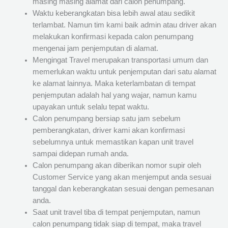
masing masing alamat dari calon penumpang.
Waktu keberangkatan bisa lebih awal atau sedikit
terlambat. Namun tim kami baik admin atau driver akan
melakukan konfirmasi kepada calon penumpang
mengenai jam penjemputan di alamat.
Mengingat Travel merupakan transportasi umum dan
memerlukan waktu untuk penjemputan dari satu alamat
ke alamat lainnya. Maka keterlambatan di tempat
penjemputan adalah hal yang wajar, namun kamu
upayakan untuk selalu tepat waktu.
Calon penumpang bersiap satu jam sebelum
pemberangkatan, driver kami akan konfirmasi
sebelumnya untuk memastikan kapan unit travel
sampai didepan rumah anda.
Calon penumpang akan diberikan nomor supir oleh
Customer Service yang akan menjemput anda sesuai
tanggal dan keberangkatan sesuai dengan pemesanan
anda.
Saat unit travel tiba di tempat penjemputan, namun
calon penumpang tidak siap di tempat, maka travel