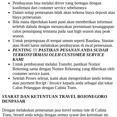
Pembayaran bisa melalui driver yang bertugas dengan
konfirmasi dari costumer service sebelumnya
Dalam setiap pemesanan tidak akan terkena biaya deposit atau
biaya pemesanan.
Bila mana diperlukan kami pasti akan memberikan informasi
terlebih dahulu dengan menanyakan permintaan kesanggupan
calon penumpang terutama pada saat high season atau peak
season.
Untuk penjemputan di tempat umum seperti Bandara, Stasiun
atau Hotel harus melakukan pembayaran di awal pemesanan.
PENTING !!! PASTIKAN PESANAN ANDA SUDAH
TERKONFIRMASI OLEH CUSTOMER SERVICE
KAMI
Untuk pembayaran melalui Transfer, pastikan Nomor
Rekening sama dengan Nomor Rekening yang diberikan oleh
costumer service kami.
Setelah Proses selesai, kami akan mengerimkan tanda terima
atau payment Recipt / Invoice kepada anda sebagai alat tukar
Calon Pelanggan dengan Calista Trans.
SYARAT DAN KETENTUAN TRAVEL BOJONEGORO
DENPASAR
Dengan melakukan pemesanan jasa travel semua rute di Calista
Trans, berarti anda setuju dengan semua syarat dan ketentuan ini.