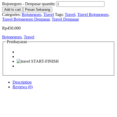
Bojonegoro - Denpasar quantity
Add to cart
Pesan Sekarang
Categories:
Bojonegoro
,
Travel
Tags:
Travel
,
Travel Bojonegoro
,
Travel Bojonegoro Denpasar
,
Travel Denpasar
Rp
450.000
Bojonegoro
,
Travel
Pembayaran
Description
Reviews (0)