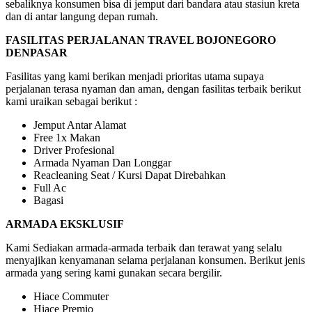
sebaliknya konsumen bisa di jemput dari bandara atau stasiun kreta
dan di antar langung depan rumah.
FASILITAS PERJALANAN TRAVEL BOJONEGORO
DENPASAR
Fasilitas yang kami berikan menjadi prioritas utama supaya
perjalanan terasa nyaman dan aman, dengan fasilitas terbaik berikut
kami uraikan sebagai berikut :
Jemput Antar Alamat
Free 1x Makan
Driver Profesional
Armada Nyaman Dan Longgar
Reacleaning Seat / Kursi Dapat Direbahkan
Full Ac
Bagasi
ARMADA EKSKLUSIF
Kami Sediakan armada-armada terbaik dan terawat yang selalu
menyajikan kenyamanan selama perjalanan konsumen. Berikut jenis
armada yang sering kami gunakan secara bergilir.
Hiace Commuter
Hiace Premio