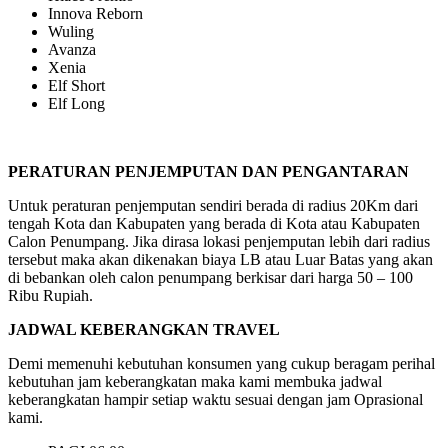
Innova Reborn
Wuling
Avanza
Xenia
Elf Short
Elf Long
PERATURAN PENJEMPUTAN DAN PENGANTARAN
Untuk peraturan penjemputan sendiri berada di radius 20Km dari
tengah Kota dan Kabupaten yang berada di Kota atau Kabupaten
Calon Penumpang. Jika dirasa lokasi penjemputan lebih dari radius
tersebut maka akan dikenakan biaya LB atau Luar Batas yang akan
di bebankan oleh calon penumpang berkisar dari harga 50 – 100
Ribu Rupiah.
JADWAL KEBERANGKAN TRAVEL
Demi memenuhi kebutuhan konsumen yang cukup beragam perihal
kebutuhan jam keberangkatan maka kami membuka jadwal
keberangkatan hampir setiap waktu sesuai dengan jam Oprasional
kami.