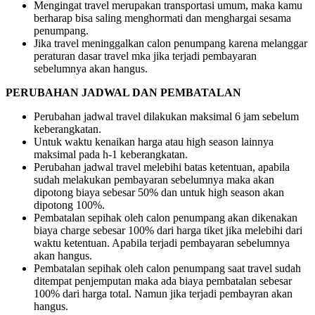
Mengingat travel merupakan transportasi umum, maka kamu
berharap bisa saling menghormati dan menghargai sesama
penumpang.
Jika travel meninggalkan calon penumpang karena melanggar
peraturan dasar travel mka jika terjadi pembayaran
sebelumnya akan hangus.
PERUBAHAN JADWAL DAN PEMBATALAN
Perubahan jadwal travel dilakukan maksimal 6 jam sebelum
keberangkatan.
Untuk waktu kenaikan harga atau high season lainnya
maksimal pada h-1 keberangkatan.
Perubahan jadwal travel melebihi batas ketentuan, apabila
sudah melakukan pembayaran sebelumnya maka akan
dipotong biaya sebesar 50% dan untuk high season akan
dipotong 100%.
Pembatalan sepihak oleh calon penumpang akan dikenakan
biaya charge sebesar 100% dari harga tiket jika melebihi dari
waktu ketentuan. Apabila terjadi pembayaran sebelumnya
akan hangus.
Pembatalan sepihak oleh calon penumpang saat travel sudah
ditempat penjemputan maka ada biaya pembatalan sebesar
100% dari harga total. Namun jika terjadi pembayran akan
hangus.