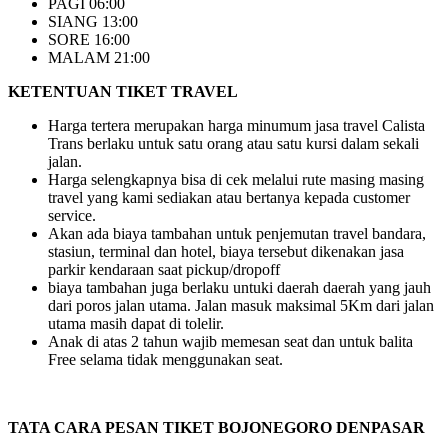
PAGI 06:00
SIANG 13:00
SORE 16:00
MALAM 21:00
KETENTUAN TIKET TRAVEL
Harga tertera merupakan harga minumum jasa travel Calista
Trans berlaku untuk satu orang atau satu kursi dalam sekali
jalan.
Harga selengkapnya bisa di cek melalui rute masing masing
travel yang kami sediakan atau bertanya kepada customer
service.
Akan ada biaya tambahan untuk penjemutan travel bandara,
stasiun, terminal dan hotel, biaya tersebut dikenakan jasa
parkir kendaraan saat pickup/dropoff
biaya tambahan juga berlaku untuki daerah daerah yang jauh
dari poros jalan utama. Jalan masuk maksimal 5Km dari jalan
utama masih dapat di tolelir.
Anak di atas 2 tahun wajib memesan seat dan untuk balita
Free selama tidak menggunakan seat.
TATA CARA PESAN TIKET BOJONEGORO DENPASAR