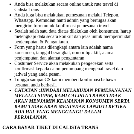
Anda bisa melakukan secara online untuk rute travel di
Calista Trans
Anda juga bisa melakukan pemesanan melalui Telepon,
Whastapp. Kemudian nanti admin yang bertugas akan
mengirim form untuk konfirmasi pemesanan travel.
Setalah salah satu data diatas dilakukan oleh konsumen, harap
melengkapi data secara konkrit dan jelas untuk mempermudah
penjemputan & Pengantaran.
Form yang harus dilengkapi antara lain adalah nama
konsumen, tanggal berangkat, nomor hp aktif, alamat
penjemputan dan alamat pengantaran.
Costumer Service akan melakukan pengecekan serta
konfirmasi kepada calon penumpang mengenai travel dan
jadwal yang anda pesan.
Tunggu sampai CS kami memberi konfirmasi bahawa
pesanan anda berhasil.
CATATAN :
HINDARI MELAKUKAN PEMESANANAN
MELALUI SUPIR, KAMI
CALISTA TRANS
TIDAK
AKAN MENJAMIN
KEAMANAN KONSUMEN SERTA
KAMI TIDAK AKAN MENINDAK LANJUTI KETIKA
ADA HAL YANG MENGGANGU DALAM
PERJALANAN
.
CARA BAYAR TIKET DI
CALISTA TRANS