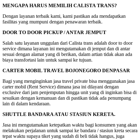
MENGAPA HARUS MEMILIH CALISTA TRANS?
Dengan layanan terbaik kami, kami pastikan ada mendapatkan
fasilitas yang mumpuni dengan penawaran terbaik.
DOOR TO DOOR PICKUP / ANTAR JEMPUT
Salah satu layanan unggulan dari Calista trans adalah door to door
service dimana layanan ini mengutamakan di jemput dan di antar
sesuai dengan alamat yang di berikan, dalam artian tidak akan ada
biaya transfortasi lain untuk sampai ke tujuan.
CARTER MOBIL TRAVEL BOJONEGORO DENPASAR
Bagi yang menginginkan jasa travel private bisa menggunakan jasa
carter mobil (Rent Service) dimana jasa ini dilayani dengan
exclusive dari jam penjemputan hingga unit yang di inginkan bisa di
sesuikan dengan kemanuan dan di pastikan tidak ada penumpang
lain di dalam kendaraan.
SHUTTLE BANDARA ATAU STASIUN KERETA.
Jasa ini mengutamakan ketepatkan waktu bagi konsumen yang akan
melakukan perjalanan untuk sampai ke bandara / stasiun kreta secara
tepat waktu supaya tiket yang sudah di beli tidak hangus, juga