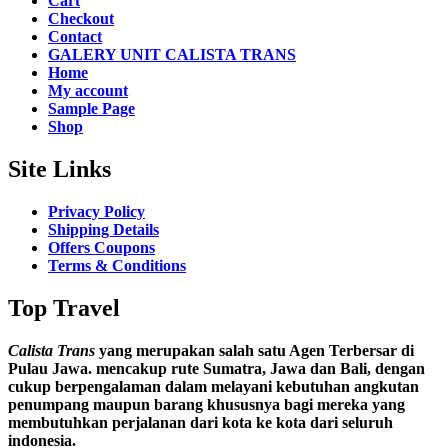
Cart
Checkout
Contact
GALERY UNIT CALISTA TRANS
Home
My account
Sample Page
Shop
Site Links
Privacy Policy
Shipping Details
Offers Coupons
Terms & Conditions
Top Travel
Calista Trans
yang merupakan salah satu Agen Terbersar di
Pulau Jawa. mencakup rute Sumatra, Jawa dan Bali, dengan
cukup berpengalaman dalam melayani kebutuhan angkutan
penumpang maupun barang khususnya bagi mereka yang
membutuhkan perjalanan dari kota ke kota dari seluruh
indonesia.