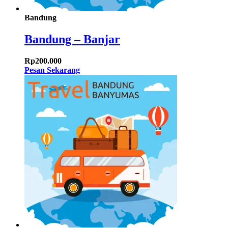
Bandung
Bandung – Banjar
Rp
200.000
Pesan Sekarang