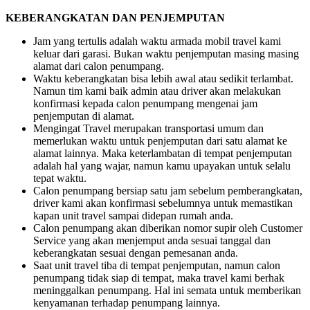
KEBERANGKATAN DAN PENJEMPUTAN
Jam yang tertulis adalah waktu armada mobil travel kami
keluar dari garasi. Bukan waktu penjemputan masing masing
alamat dari calon penumpang.
Waktu keberangkatan bisa lebih awal atau sedikit terlambat.
Namun tim kami baik admin atau driver akan melakukan
konfirmasi kepada calon penumpang mengenai jam
penjemputan di alamat.
Mengingat Travel merupakan transportasi umum dan
memerlukan waktu untuk penjemputan dari satu alamat ke
alamat lainnya. Maka keterlambatan di tempat penjemputan
adalah hal yang wajar, namun kamu upayakan untuk selalu
tepat waktu.
Calon penumpang bersiap satu jam sebelum pemberangkatan,
driver kami akan konfirmasi sebelumnya untuk memastikan
kapan unit travel sampai didepan rumah anda.
Calon penumpang akan diberikan nomor supir oleh Customer
Service yang akan menjemput anda sesuai tanggal dan
keberangkatan sesuai dengan pemesanan anda.
Saat unit travel tiba di tempat penjemputan, namun calon
penumpang tidak siap di tempat, maka travel kami berhak
meninggalkan penumpang. Hal ini semata untuk memberikan
kenyamanan terhadap penumpang lainnya.