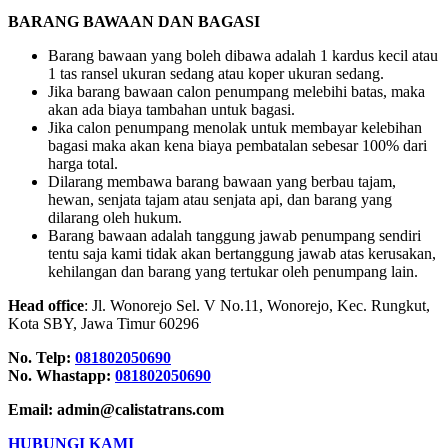
BARANG BAWAAN DAN BAGASI
Barang bawaan yang boleh dibawa adalah 1 kardus kecil atau
1 tas ransel ukuran sedang atau koper ukuran sedang.
Jika barang bawaan calon penumpang melebihi batas, maka
akan ada biaya tambahan untuk bagasi.
Jika calon penumpang menolak untuk membayar kelebihan
bagasi maka akan kena biaya pembatalan sebesar 100% dari
harga total.
Dilarang membawa barang bawaan yang berbau tajam,
hewan, senjata tajam atau senjata api, dan barang yang
dilarang oleh hukum.
Barang bawaan adalah tanggung jawab penumpang sendiri
tentu saja kami tidak akan bertanggung jawab atas kerusakan,
kehilangan dan barang yang tertukar oleh penumpang lain.
Head office
: Jl. Wonorejo Sel. V No.11, Wonorejo, Kec. Rungkut,
Kota SBY, Jawa Timur 60296
No. Telp:
081802050690
No. Whastapp:
081802050690
Email: admin@calistatrans.com
HUBUNGI KAMI