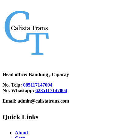
Head office
: Bandung , Ciparay
No. Telp:
085117147004
No. Whastapp:
6285117147004
Email: admin@calistatrans.com
Quick Links
About