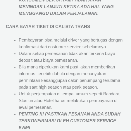
KONSUMEN SERTA KAMI TIDAK AKAN
MENINDAK LANJUTI KETIKA ADA HAL YANG
MENGGANGU DALAM PERJALANAN
.
CARA BAYAR TIKET DI
CALISTA TRANS
Pembayaran bisa melalui driver yang bertugas dengan
konfirmasi dari costumer service sebelumnya
Dalam setiap pemesanan tidak akan terkena biaya
deposit atau biaya pemesanan.
Bila mana diperlukan kami pasti akan memberikan
informasi terlebih dahulu dengan menanyakan
permintaan kesanggupan calon penumpang terutama
pada saat high season atau peak season.
Untuk penjemputan di tempat umum seperti Bandara,
Stasiun atau Hotel harus melakukan pembayaran di
awal pemesanan.
PENTING !!! PASTIKAN PESANAN ANDA SUDAH
TERKONFIRMASI OLEH CUSTOMER SERVICE
KAMI