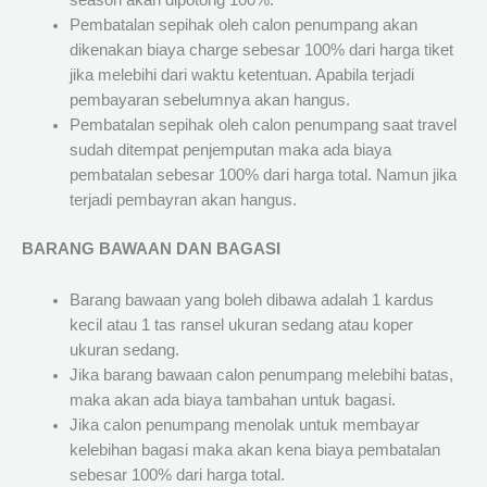
season akan dipotong 100%.
Pembatalan sepihak oleh calon penumpang akan
dikenakan biaya charge sebesar 100% dari harga tiket
jika melebihi dari waktu ketentuan. Apabila terjadi
pembayaran sebelumnya akan hangus.
Pembatalan sepihak oleh calon penumpang saat travel
sudah ditempat penjemputan maka ada biaya
pembatalan sebesar 100% dari harga total. Namun jika
terjadi pembayran akan hangus.
BARANG BAWAAN DAN BAGASI
Barang bawaan yang boleh dibawa adalah 1 kardus
kecil atau 1 tas ransel ukuran sedang atau koper
ukuran sedang.
Jika barang bawaan calon penumpang melebihi batas,
maka akan ada biaya tambahan untuk bagasi.
Jika calon penumpang menolak untuk membayar
kelebihan bagasi maka akan kena biaya pembatalan
sebesar 100% dari harga total.