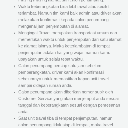
masing masing alamat dari calon penumpang.
Waktu keberangkatan bisa lebih awal atau sedikit
terlambat. Namun tim kami baik admin atau driver akan
melakukan konfirmasi kepada calon penumpang
mengenai jam penjemputan di alamat.
Mengingat Travel merupakan transportasi umum dan
memerlukan waktu untuk penjemputan dari satu alamat
ke alamat lainnya. Maka keterlambatan di tempat
penjemputan adalah hal yang wajar, namun kamu
upayakan untuk selalu tepat waktu.
Calon penumpang bersiap satu jam sebelum
pemberangkatan, driver kami akan konfirmasi
sebelumnya untuk memastikan kapan unit travel
sampai didepan rumah anda.
Calon penumpang akan diberikan nomor supir oleh
Customer Service yang akan menjemput anda sesuai
tanggal dan keberangkatan sesuai dengan pemesanan
anda.
Saat unit travel tiba di tempat penjemputan, namun
calon penumpang tidak siap di tempat, maka travel