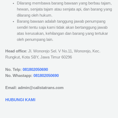
Dilarang membawa barang bawaan yang berbau tajam,
hewan, senjata tajam atau senjata api, dan barang yang
dilarang oleh hukum.
Barang bawaan adalah tanggung jawab penumpang
sendiri tentu saja kami tidak akan bertanggung jawab
atas kerusakan, kehilangan dan barang yang tertukar
oleh penumpang lain.
Head office
: Jl. Wonorejo Sel. V No.11, Wonorejo, Kec.
Rungkut, Kota SBY, Jawa Timur 60296
No. Telp:
081802050690
No. Whastapp:
081802050690
Email: admin@calistatrans.com
HUBUNGI KAMI