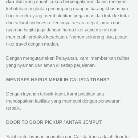
dan Bali
yang sudah cukup berpengalaman dalam melayani
kebutuhan angkutan penumpang maupun barang khususnya
bagi mereka yang membutuhkan perjalanan dari kota ke kota
dari seluruh indonesia. Tentunya secara cepat, aman dan
nyaman begitu juga dengan harga tiket yang murah dan
memenuhi protokol kesehatan. Namun sekarang bisa pesan
tiket travel dengan mudah.
Dengan mengutamakan Pelayanan, kami memberikan failitas
yang nyaman dan aman di setiap perjalanan.
MENGAPA HARUS MEMILIH CALISTA TRANS?
Dengan layanan terbaik kami, kami pastikan ada
mendapatkan fasilitas yang mumpuni dengan penawaran
terbaik.
DOOR TO DOOR PICKUP / ANTAR JEMPUT
Salah satu layanan unggulan dari Calista trans adalah door to