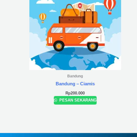
Bandung
Bandung – Ciamis
Rp
200.000
PESAN SEKARANG