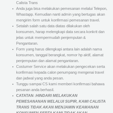
Calista Trans
Anda juga bisa melakukan pemesanan melalui Telepon,
Whastapp. Kemudian nanti admin yang bertugas akan
mengirim form untuk konfirmasi pemesanan travel.
Setalah salah satu data diatas dilakukan oleh
konsumen, harap melengkapi data secara konkrit dan
jelas untuk mempermudah penjemputan &
Pengantaran.
Form yang harus dilengkapi antara lain adalah nama
konsumen, tanggal berangkat, nomor hp aktif, alamat
penjemputan dan alamat pengantaran.
Costumer Service akan melakukan pengecekan serta
konfirmasi kepada calon penumpang mengenai travel
dan jadwal yang anda pesan.
Tunggu sampai CS kami memberi konfirmasi bahawa
pesanan anda berhasil.
CATATAN :
HINDARI MELAKUKAN
PEMESANANAN MELALUI SUPIR, KAMI
CALISTA
TRANS
TIDAK AKAN MENJAMIN
KEAMANAN