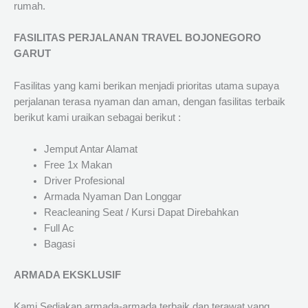
rumah.
FASILITAS PERJALANAN TRAVEL BOJONEGORO
GARUT
Fasilitas yang kami berikan menjadi prioritas utama supaya
perjalanan terasa nyaman dan aman, dengan fasilitas terbaik
berikut kami uraikan sebagai berikut :
Jemput Antar Alamat
Free 1x Makan
Driver Profesional
Armada Nyaman Dan Longgar
Reacleaning Seat / Kursi Dapat Direbahkan
Full Ac
Bagasi
ARMADA EKSKLUSIF
Kami Sediakan armada-armada terbaik dan terawat yang