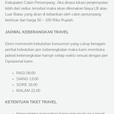
Kabupaten Calon Penumpang. Jika dirasa lokasi penjemputan
lebih dari radius tersebut maka akan dikenakan biaya LB atau
Luar Batas yang akan di bebankan oleh calon penumpang
berkisar dari harga 50 – 100 Ribu Rupiah.
JADWAL KEBERANGKAN TRAVEL
Demi memenuhi kebutuhan konsumen yang cukup beragam
perihal kebutuhan jam keberangkatan maka kami membuka
jadwal keberangkatan hampir setiap waktu sesuai dengan jam
Oprasional kami.
PAGI 06:00
SIANG 13:00
SORE 16:00
MALAM 21:00
KETENTUAN TIKET TRAVEL
Harga tertera merupakan harga minumum jasa travel