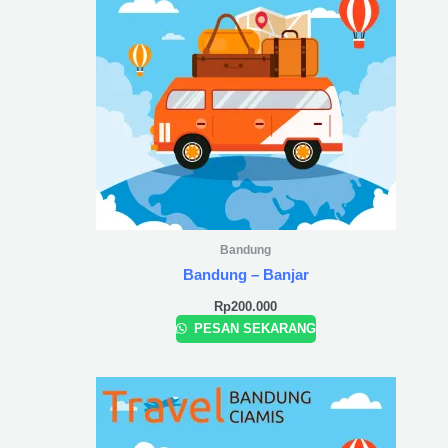
Bandung
Bandung – Banjar
Rp
200.000
PESAN SEKARANG