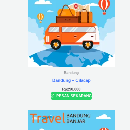
Bandung
Bandung – Cilacap
Rp
250.000
PESAN SEKARANG