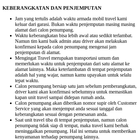
KEBERANGKATAN DAN PENJEMPUTAN
Jam yang tertulis adalah waktu armada mobil travel kami
keluar dari garasi. Bukan waktu penjemputan masing masing
alamat dari calon penumpang.
Waktu keberangkatan bisa lebih awal atau sedikit terlambat.
Namun tim kami baik admin atau driver akan melakukan
konfirmasi kepada calon penumpang mengenai jam
penjemputan di alamat.
Mengingat Travel merupakan transportasi umum dan
memerlukan waktu untuk penjemputan dari satu alamat ke
alamat lainnya. Maka keterlambatan di tempat penjemputan
adalah hal yang wajar, namun kamu upayakan untuk selalu
tepat waktu.
Calon penumpang bersiap satu jam sebelum pemberangkatan,
driver kami akan konfirmasi sebelumnya untuk memastikan
kapan unit travel sampai didepan rumah anda.
Calon penumpang akan diberikan nomor supir oleh Customer
Service yang akan menjemput anda sesuai tanggal dan
keberangkatan sesuai dengan pemesanan anda.
Saat unit travel tiba di tempat penjemputan, namun calon
penumpang tidak siap di tempat, maka travel kami berhak
meninggalkan penumpang. Hal ini semata untuk memberikan
kenyamanan terhadap penumpang lainnya.