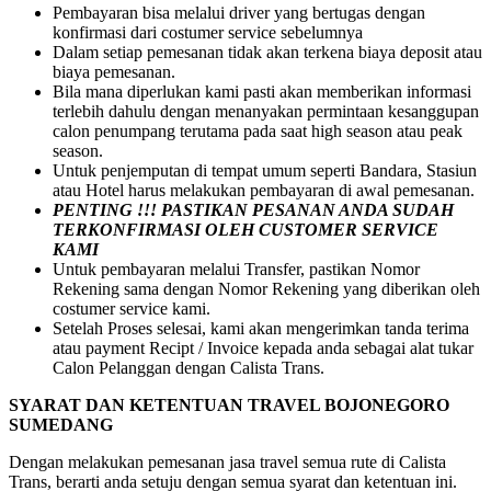
Pembayaran bisa melalui driver yang bertugas dengan
konfirmasi dari costumer service sebelumnya
Dalam setiap pemesanan tidak akan terkena biaya deposit atau
biaya pemesanan.
Bila mana diperlukan kami pasti akan memberikan informasi
terlebih dahulu dengan menanyakan permintaan kesanggupan
calon penumpang terutama pada saat high season atau peak
season.
Untuk penjemputan di tempat umum seperti Bandara, Stasiun
atau Hotel harus melakukan pembayaran di awal pemesanan.
PENTING !!! PASTIKAN PESANAN ANDA SUDAH
TERKONFIRMASI OLEH CUSTOMER SERVICE
KAMI
Untuk pembayaran melalui Transfer, pastikan Nomor
Rekening sama dengan Nomor Rekening yang diberikan oleh
costumer service kami.
Setelah Proses selesai, kami akan mengerimkan tanda terima
atau payment Recipt / Invoice kepada anda sebagai alat tukar
Calon Pelanggan dengan Calista Trans.
SYARAT DAN KETENTUAN TRAVEL BOJONEGORO
SUMEDANG
Dengan melakukan pemesanan jasa travel semua rute di Calista
Trans, berarti anda setuju dengan semua syarat dan ketentuan ini.