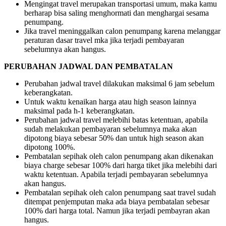
Mengingat travel merupakan transportasi umum, maka kamu
berharap bisa saling menghormati dan menghargai sesama
penumpang.
Jika travel meninggalkan calon penumpang karena melanggar
peraturan dasar travel mka jika terjadi pembayaran
sebelumnya akan hangus.
PERUBAHAN JADWAL DAN PEMBATALAN
Perubahan jadwal travel dilakukan maksimal 6 jam sebelum
keberangkatan.
Untuk waktu kenaikan harga atau high season lainnya
maksimal pada h-1 keberangkatan.
Perubahan jadwal travel melebihi batas ketentuan, apabila
sudah melakukan pembayaran sebelumnya maka akan
dipotong biaya sebesar 50% dan untuk high season akan
dipotong 100%.
Pembatalan sepihak oleh calon penumpang akan dikenakan
biaya charge sebesar 100% dari harga tiket jika melebihi dari
waktu ketentuan. Apabila terjadi pembayaran sebelumnya
akan hangus.
Pembatalan sepihak oleh calon penumpang saat travel sudah
ditempat penjemputan maka ada biaya pembatalan sebesar
100% dari harga total. Namun jika terjadi pembayran akan
hangus.