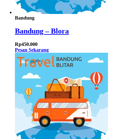
Bandung
Bandung – Blora
Rp
450.000
Pesan Sekarang