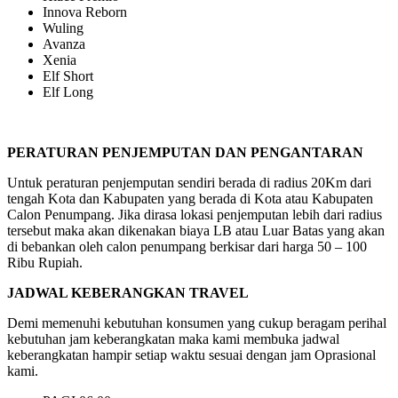
Innova Reborn
Wuling
Avanza
Xenia
Elf Short
Elf Long
PERATURAN PENJEMPUTAN DAN PENGANTARAN
Untuk peraturan penjemputan sendiri berada di radius 20Km dari
tengah Kota dan Kabupaten yang berada di Kota atau Kabupaten
Calon Penumpang. Jika dirasa lokasi penjemputan lebih dari radius
tersebut maka akan dikenakan biaya LB atau Luar Batas yang akan
di bebankan oleh calon penumpang berkisar dari harga 50 – 100
Ribu Rupiah.
JADWAL KEBERANGKAN TRAVEL
Demi memenuhi kebutuhan konsumen yang cukup beragam perihal
kebutuhan jam keberangkatan maka kami membuka jadwal
keberangkatan hampir setiap waktu sesuai dengan jam Oprasional
kami.