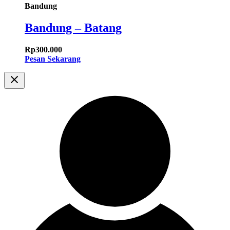
Bandung
Bandung – Batang
Rp
300.000
Pesan Sekarang