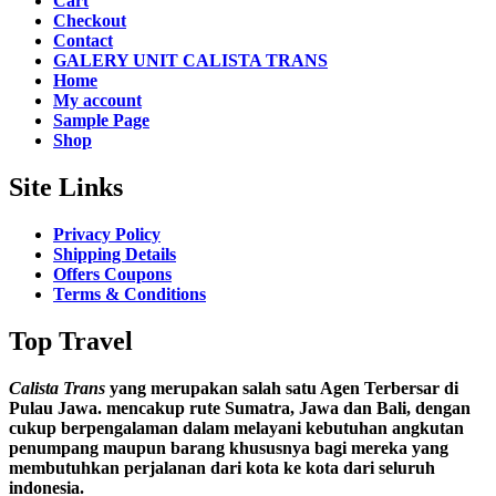
Cart
Checkout
Contact
GALERY UNIT CALISTA TRANS
Home
My account
Sample Page
Shop
Site Links
Privacy Policy
Shipping Details
Offers Coupons
Terms & Conditions
Top Travel
Calista Trans
yang merupakan salah satu Agen Terbersar di
Pulau Jawa. mencakup rute Sumatra, Jawa dan Bali, dengan
cukup berpengalaman dalam melayani kebutuhan angkutan
penumpang maupun barang khususnya bagi mereka yang
membutuhkan perjalanan dari kota ke kota dari seluruh
indonesia.