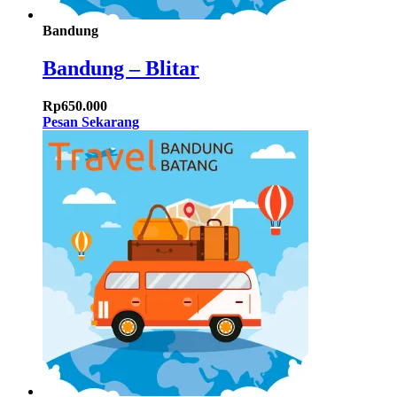
Bandung
Bandung – Blitar
Rp
650.000
Pesan Sekarang