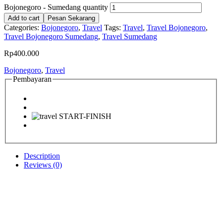
Bojonegoro - Sumedang quantity
Add to cart
Pesan Sekarang
Categories:
Bojonegoro
,
Travel
Tags:
Travel
,
Travel Bojonegoro
,
Travel Bojonegoro Sumedang
,
Travel Sumedang
Rp
400.000
Bojonegoro
,
Travel
Pembayaran
Description
Reviews (0)