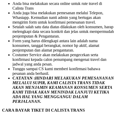
Anda bisa melakukan secara online untuk rute travel di
Calista Trans
Anda juga bisa melakukan pemesanan melalui Telepon,
Whastapp. Kemudian nanti admin yang bertugas akan
mengirim form untuk konfirmasi pemesanan travel.
Setalah salah satu data diatas dilakukan oleh konsumen, harap
melengkapi data secara konkrit dan jelas untuk mempermudah
penjemputan & Pengantaran.
Form yang harus dilengkapi antara lain adalah nama
konsumen, tanggal berangkat, nomor hp aktif, alamat
penjemputan dan alamat pengantaran.
Costumer Service akan melakukan pengecekan serta
konfirmasi kepada calon penumpang mengenai travel dan
jadwal yang anda pesan.
Tunggu sampai CS kami memberi konfirmasi bahawa
pesanan anda berhasil.
CATATAN :
HINDARI MELAKUKAN PEMESANANAN
MELALUI SUPIR, KAMI
CALISTA TRANS
TIDAK
AKAN MENJAMIN
KEAMANAN KONSUMEN SERTA
KAMI TIDAK AKAN MENINDAK LANJUTI KETIKA
ADA HAL YANG MENGGANGU DALAM
PERJALANAN
.
CARA BAYAR TIKET DI
CALISTA TRANS