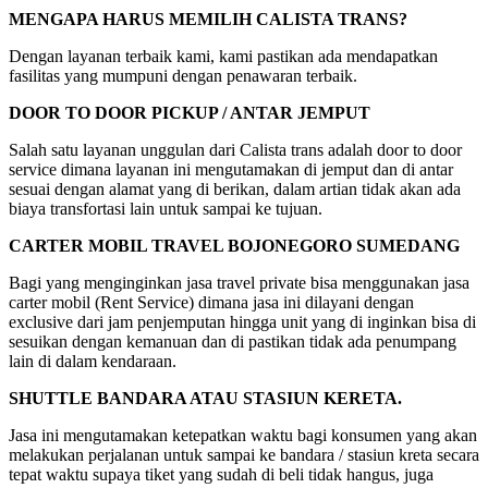
MENGAPA HARUS MEMILIH CALISTA TRANS?
Dengan layanan terbaik kami, kami pastikan ada mendapatkan
fasilitas yang mumpuni dengan penawaran terbaik.
DOOR TO DOOR PICKUP / ANTAR JEMPUT
Salah satu layanan unggulan dari Calista trans adalah door to door
service dimana layanan ini mengutamakan di jemput dan di antar
sesuai dengan alamat yang di berikan, dalam artian tidak akan ada
biaya transfortasi lain untuk sampai ke tujuan.
CARTER MOBIL TRAVEL BOJONEGORO SUMEDANG
Bagi yang menginginkan jasa travel private bisa menggunakan jasa
carter mobil (Rent Service) dimana jasa ini dilayani dengan
exclusive dari jam penjemputan hingga unit yang di inginkan bisa di
sesuikan dengan kemanuan dan di pastikan tidak ada penumpang
lain di dalam kendaraan.
SHUTTLE BANDARA ATAU STASIUN KERETA.
Jasa ini mengutamakan ketepatkan waktu bagi konsumen yang akan
melakukan perjalanan untuk sampai ke bandara / stasiun kreta secara
tepat waktu supaya tiket yang sudah di beli tidak hangus, juga