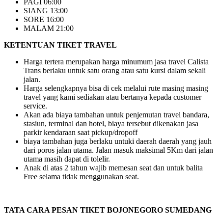
PAGI 06:00
SIANG 13:00
SORE 16:00
MALAM 21:00
KETENTUAN TIKET TRAVEL
Harga tertera merupakan harga minumum jasa travel Calista
Trans berlaku untuk satu orang atau satu kursi dalam sekali
jalan.
Harga selengkapnya bisa di cek melalui rute masing masing
travel yang kami sediakan atau bertanya kepada customer
service.
Akan ada biaya tambahan untuk penjemutan travel bandara,
stasiun, terminal dan hotel, biaya tersebut dikenakan jasa
parkir kendaraan saat pickup/dropoff
biaya tambahan juga berlaku untuki daerah daerah yang jauh
dari poros jalan utama. Jalan masuk maksimal 5Km dari jalan
utama masih dapat di tolelir.
Anak di atas 2 tahun wajib memesan seat dan untuk balita
Free selama tidak menggunakan seat.
TATA CARA PESAN TIKET BOJONEGORO SUMEDANG