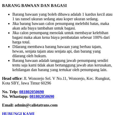
BARANG BAWAAN DAN BAGASI
Barang bawaan yang boleh dibawa adalah 1 kardus kecil atau
1 tas ransel ukuran sedang atau koper ukuran sedang.
Jika barang bawaan calon penumpang melebihi batas, maka
akan ada biaya tambahan untuk bagasi.
Jika calon penumpang menolak untuk membayar kelebihan
bagasi maka akan kena biaya pembatalan sebesar 100% dari
harga total.
Dilarang membawa barang bawaan yang berbau tajam,
hewan, senjata tajam atau senjata api, dan barang yang
dilarang oleh hukum.
Barang bawaan adalah tanggung jawab penumpang sendiri
tentu saja kami tidak akan bertanggung jawab atas kerusakan,
kehilangan dan barang yang tertukar oleh penumpang lain.
Head office
: Jl. Wonorejo Sel. V No.11, Wonorejo, Kec. Rungkut,
Kota SBY, Jawa Timur 60296
No. Telp:
081802050690
No. Whastapp:
081802050690
Email: admin@calistatrans.com
HUBUNGI KAMI