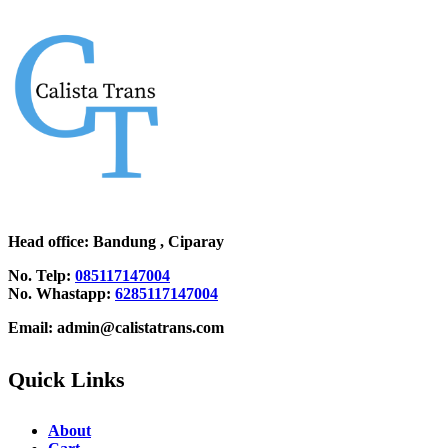
Head office
: Bandung , Ciparay
No. Telp:
085117147004
No. Whastapp:
6285117147004
Email: admin@calistatrans.com
Quick Links
About