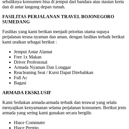
sebaliknya konsumen bisa di jemput dari bandara atau stasiun kreta
dan di antar langung depan rumah.
FASILITAS PERJALANAN TRAVEL BOJONEGORO
SUMEDANG
Fasilitas yang kami berikan menjadi prioritas utama supaya
perjalanan terasa nyaman dan aman, dengan fasilitas terbaik berikut
kami uraikan sebagai berikut :
Jemput Antar Alamat
Free 1x Makan
Driver Profesional
Armada Nyaman Dan Longgar
Reacleaning Seat / Kursi Dapat Direbahkan
Full Ac
Bagasi
ARMADA EKSKLUSIF
Kami Sediakan armada-armada terbaik dan terawat yang selalu
menyajikan kenyamanan selama perjalanan konsumen. Berikut jenis
armada yang sering kami gunakan secara bergilir.
Hiace Commuter
Hiace Premio