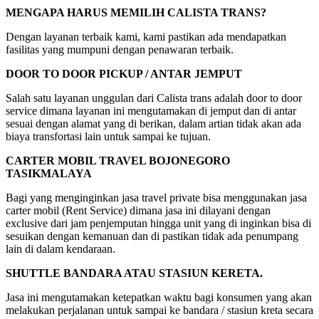
MENGAPA HARUS MEMILIH CALISTA TRANS?
Dengan layanan terbaik kami, kami pastikan ada mendapatkan
fasilitas yang mumpuni dengan penawaran terbaik.
DOOR TO DOOR PICKUP / ANTAR JEMPUT
Salah satu layanan unggulan dari Calista trans adalah door to door
service dimana layanan ini mengutamakan di jemput dan di antar
sesuai dengan alamat yang di berikan, dalam artian tidak akan ada
biaya transfortasi lain untuk sampai ke tujuan.
CARTER MOBIL TRAVEL BOJONEGORO
TASIKMALAYA
Bagi yang menginginkan jasa travel private bisa menggunakan jasa
carter mobil (Rent Service) dimana jasa ini dilayani dengan
exclusive dari jam penjemputan hingga unit yang di inginkan bisa di
sesuikan dengan kemanuan dan di pastikan tidak ada penumpang
lain di dalam kendaraan.
SHUTTLE BANDARA ATAU STASIUN KERETA.
Jasa ini mengutamakan ketepatkan waktu bagi konsumen yang akan
melakukan perjalanan untuk sampai ke bandara / stasiun kreta secara