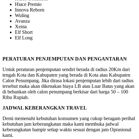
Hiace Premio
Innova Reborn
Wuling
Avanza
Xenia
Elf Short
Elf Long
PERATURAN PENJEMPUTAN DAN PENGANTARAN
Untuk peraturan penjemputan sendiri berada di radius 20Km dari
tengah Kota dan Kabupaten yang berada di Kota atau Kabupaten
Calon Penumpang. Jika dirasa lokasi penjemputan lebih dari radius
tersebut maka akan dikenakan biaya LB atau Luar Batas yang akan
di bebankan oleh calon penumpang berkisar dari harga 50 – 100
Ribu Rupiah.
JADWAL KEBERANGKAN TRAVEL
Demi memenuhi kebutuhan konsumen yang cukup beragam perihal
kebutuhan jam keberangkatan maka kami membuka jadwal
keberangkatan hampir setiap waktu sesuai dengan jam Oprasional
kami.