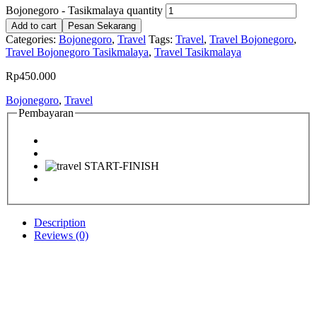
Bojonegoro - Tasikmalaya quantity
Add to cart
Pesan Sekarang
Categories:
Bojonegoro
,
Travel
Tags:
Travel
,
Travel Bojonegoro
,
Travel Bojonegoro Tasikmalaya
,
Travel Tasikmalaya
Rp
450.000
Bojonegoro
,
Travel
Pembayaran
Description
Reviews (0)