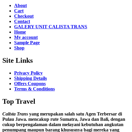
About
Cart
Checkout
Contact
GALERY UNIT CALISTA TRANS
Home
My account
Sample Page
Shop
Site Links
Privacy Policy
Shipping Details
Offers Coupons
Terms & Conditions
Top Travel
Calista Trans
yang merupakan salah satu Agen Terbersar di
Pulau Jawa. mencakup rute Sumatra, Jawa dan Bali, dengan
cukup berpengalaman dalam melayani kebutuhan angkutan
penumpang maupun barang khususnya bagi mereka yang