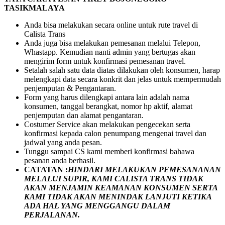
TASIKMALAYA
Anda bisa melakukan secara online untuk rute travel di
Calista Trans
Anda juga bisa melakukan pemesanan melalui Telepon,
Whastapp. Kemudian nanti admin yang bertugas akan
mengirim form untuk konfirmasi pemesanan travel.
Setalah salah satu data diatas dilakukan oleh konsumen, harap
melengkapi data secara konkrit dan jelas untuk mempermudah
penjemputan & Pengantaran.
Form yang harus dilengkapi antara lain adalah nama
konsumen, tanggal berangkat, nomor hp aktif, alamat
penjemputan dan alamat pengantaran.
Costumer Service akan melakukan pengecekan serta
konfirmasi kepada calon penumpang mengenai travel dan
jadwal yang anda pesan.
Tunggu sampai CS kami memberi konfirmasi bahawa
pesanan anda berhasil.
CATATAN :
HINDARI MELAKUKAN PEMESANANAN
MELALUI SUPIR, KAMI
CALISTA TRANS
TIDAK
AKAN MENJAMIN
KEAMANAN KONSUMEN SERTA
KAMI TIDAK AKAN MENINDAK LANJUTI KETIKA
ADA HAL YANG MENGGANGU DALAM
PERJALANAN
.