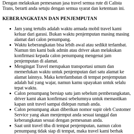
Dengan melakukan pemesanan jasa travel semua rute di Calista
Trans, berarti anda setuju dengan semua syarat dan ketentuan ini.
KEBERANGKATAN DAN PENJEMPUTAN
Jam yang tertulis adalah waktu armada mobil travel kami
keluar dari garasi. Bukan waktu penjemputan masing masing
alamat dari calon penumpang.
Waktu keberangkatan bisa lebih awal atau sedikit terlambat.
Namun tim kami baik admin atau driver akan melakukan
konfirmasi kepada calon penumpang mengenai jam
penjemputan di alamat.
Mengingat Travel merupakan transportasi umum dan
memerlukan waktu untuk penjemputan dari satu alamat ke
alamat lainnya. Maka keterlambatan di tempat penjemputan
adalah hal yang wajar, namun kamu upayakan untuk selalu
tepat waktu.
Calon penumpang bersiap satu jam sebelum pemberangkatan,
driver kami akan konfirmasi sebelumnya untuk memastikan
kapan unit travel sampai didepan rumah anda.
Calon penumpang akan diberikan nomor supir oleh Customer
Service yang akan menjemput anda sesuai tanggal dan
keberangkatan sesuai dengan pemesanan anda.
Saat unit travel tiba di tempat penjemputan, namun calon
penumpang tidak siap di tempat, maka travel kami berhak