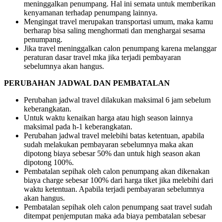
meninggalkan penumpang. Hal ini semata untuk memberikan
kenyamanan terhadap penumpang lainnya.
Mengingat travel merupakan transportasi umum, maka kamu
berharap bisa saling menghormati dan menghargai sesama
penumpang.
Jika travel meninggalkan calon penumpang karena melanggar
peraturan dasar travel mka jika terjadi pembayaran
sebelumnya akan hangus.
PERUBAHAN JADWAL DAN PEMBATALAN
Perubahan jadwal travel dilakukan maksimal 6 jam sebelum
keberangkatan.
Untuk waktu kenaikan harga atau high season lainnya
maksimal pada h-1 keberangkatan.
Perubahan jadwal travel melebihi batas ketentuan, apabila
sudah melakukan pembayaran sebelumnya maka akan
dipotong biaya sebesar 50% dan untuk high season akan
dipotong 100%.
Pembatalan sepihak oleh calon penumpang akan dikenakan
biaya charge sebesar 100% dari harga tiket jika melebihi dari
waktu ketentuan. Apabila terjadi pembayaran sebelumnya
akan hangus.
Pembatalan sepihak oleh calon penumpang saat travel sudah
ditempat penjemputan maka ada biaya pembatalan sebesar