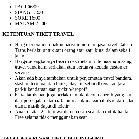
PAGI 06:00
SIANG 13:00
SORE 16:00
MALAM 21:00
KETENTUAN TIKET TRAVEL
Harga tertera merupakan harga minumum jasa travel Calista
Trans berlaku untuk satu orang atau satu kursi dalam sekali
jalan.
Harga selengkapnya bisa di cek melalui rute masing masing
travel yang kami sediakan atau bertanya kepada customer
service.
Akan ada biaya tambahan untuk penjemutan travel bandara,
stasiun, terminal dan hotel, biaya tersebut dikenakan jasa
parkir kendaraan saat pickup/dropoff
biaya tambahan juga berlaku untuki daerah daerah yang jauh
dari poros jalan utama. Jalan masuk maksimal 5Km dari jalan
utama masih dapat di tolelir.
Anak di atas 2 tahun wajib memesan seat dan untuk balita
Free selama tidak menggunakan seat.
TATA CARA PESAN TIKET BOJONEGORO