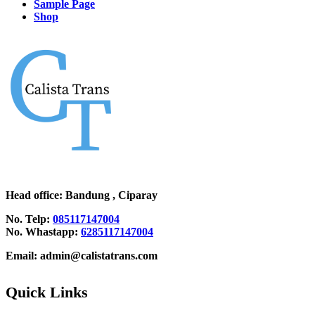
Sample Page
Shop
Head office
: Bandung , Ciparay
No. Telp:
085117147004
No. Whastapp:
6285117147004
Email: admin@calistatrans.com
Quick Links