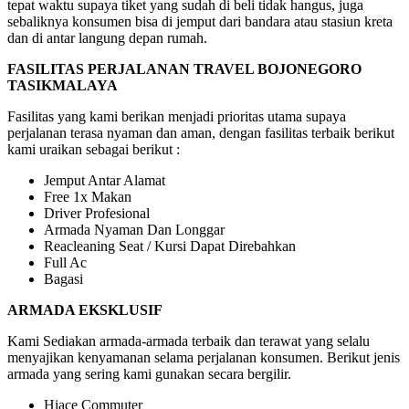
tepat waktu supaya tiket yang sudah di beli tidak hangus, juga
sebaliknya konsumen bisa di jemput dari bandara atau stasiun kreta
dan di antar langung depan rumah.
FASILITAS PERJALANAN TRAVEL BOJONEGORO
TASIKMALAYA
Fasilitas yang kami berikan menjadi prioritas utama supaya
perjalanan terasa nyaman dan aman, dengan fasilitas terbaik berikut
kami uraikan sebagai berikut :
Jemput Antar Alamat
Free 1x Makan
Driver Profesional
Armada Nyaman Dan Longgar
Reacleaning Seat / Kursi Dapat Direbahkan
Full Ac
Bagasi
ARMADA EKSKLUSIF
Kami Sediakan armada-armada terbaik dan terawat yang selalu
menyajikan kenyamanan selama perjalanan konsumen. Berikut jenis
armada yang sering kami gunakan secara bergilir.
Hiace Commuter