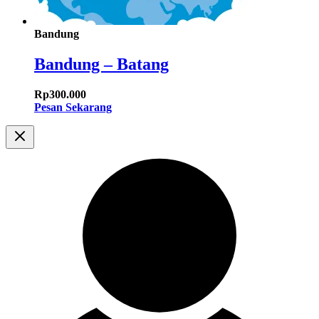
Bandung
Bandung – Batang
Rp
300.000
Pesan Sekarang