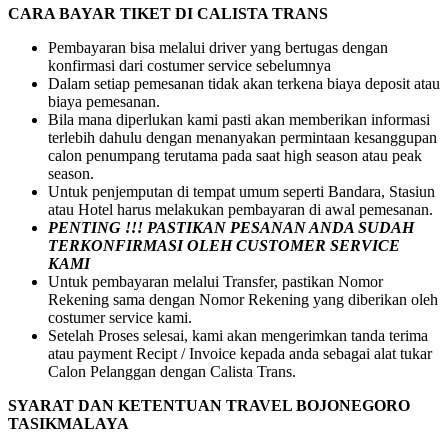
CARA BAYAR TIKET DI
CALISTA TRANS
Pembayaran bisa melalui driver yang bertugas dengan
konfirmasi dari costumer service sebelumnya
Dalam setiap pemesanan tidak akan terkena biaya deposit atau
biaya pemesanan.
Bila mana diperlukan kami pasti akan memberikan informasi
terlebih dahulu dengan menanyakan permintaan kesanggupan
calon penumpang terutama pada saat high season atau peak
season.
Untuk penjemputan di tempat umum seperti Bandara, Stasiun
atau Hotel harus melakukan pembayaran di awal pemesanan.
PENTING !!! PASTIKAN PESANAN ANDA SUDAH
TERKONFIRMASI OLEH CUSTOMER SERVICE
KAMI
Untuk pembayaran melalui Transfer, pastikan Nomor
Rekening sama dengan Nomor Rekening yang diberikan oleh
costumer service kami.
Setelah Proses selesai, kami akan mengerimkan tanda terima
atau payment Recipt / Invoice kepada anda sebagai alat tukar
Calon Pelanggan dengan Calista Trans.
SYARAT DAN KETENTUAN TRAVEL BOJONEGORO
TASIKMALAYA